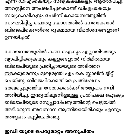
എന്ന് ഡിഎംകെയും സഖ്യകക്ഷികളും ആരോപിച്ചു.
അറസ്റ്റിനെ അപലപിച്ചുകൊണ്ട് ഡിഎംകെയും
സഖ്യകക്ഷികളും ചേർന്ന് കോയമ്പത്തൂരിൽ
സംഘടിപ്പിച്ച പൊതു യോഗത്തിൽ നേതാക്കാൾ
ബിജെപിക്കെതിരെ രൂക്ഷമായ വിമർശനങ്ങളാണ്
ഉന്നയിച്ചത്.
കോയമ്പത്തൂരിൽ കണ്ട ഐക്യം എല്ലായിടത്തും
വ്യാപിപ്പിക്കുകയും കള്ളങ്ങളാൽ നിർമിതമായ
ബിജെപിയുടെ പ്രതിച്ഛായയുടെ അടിത്തറ
ഇളക്കുമെന്നും മുഖ്യമന്ത്രി എം കെ സ്റ്റാലിൻ ട്വീറ്റ്
ചെയ്തു. ബിജെപിക്കെതിരെ പ്രതിഷേധം
രേഖപ്പെടുത്തിയ നേതാക്കൾക്ക് അദ്ദേഹം നന്ദി
അറിയിച്ചു. ഇന്ത്യയിലുടനീളമുള്ള പ്രതിപക്ഷ ഐക്യം
ബിജെപിയുടെ സ്വേച്ഛാധിപത്യത്തിന്റെ പെട്ടിയിൽ
അടിക്കുന്ന അവസാന ആണിയായിരിക്കും എന്നും
അദ്ദേഹം കൂട്ടിചേർത്തു.
ഇഡി യുടെ പെരുമാറ്റം അനുചിതം