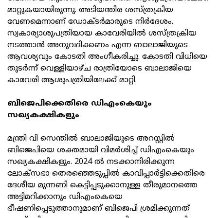
മാറ്റുകയായിരുന്നു. അടിയന്തിര ശസ്ത്രക്രിയ
വേണമെന്നാണ് ഡോക്ടർമാരുടെ നിർദേശം.
സ്വകാര്യാശുപത്രിയായ കാവേരിയിൽ ശസ്ത്രക്രിയ
നടത്താൻ അനുവദിക്കണം എന്ന ബാലാജിയുടെ
ആവശ്യവും കോടതി അംഗീകരിച്ചു. കോടതി വിധിയെ
തുടർന്ന് വെള്ളിയാഴ്ച രാത്രിയോടെ ബാലാജിയെ
കാവേരി ആശുപത്രിയിലേക്ക് മാറ്റി.
ബിജെപിക്കെതിരെ ഡിഎംകെയും
സഖ്യകക്ഷികളും
മന്ത്രി വി സെന്തിൽ ബാലാജിയുടെ അറസ്റ്റിൽ
ബിജെപിയെ ശക്തമായി വിമർശിച്ച് ഡിഎംകെയും
സഖ്യകക്ഷികളും. 2024 ൽ നടക്കാനിരിക്കുന്ന
ലോക്‌സഭാ തെരഞ്ഞെടുപ്പിൽ കാവിപ്പാർട്ടിക്കെതിരെ
ദേശീയ മുന്നണി കെട്ടിപ്പടുക്കാനുള്ള തീരുമാനത്തെ
അട്ടിമറിക്കാനും ഡിഎംകെയെ
ഭീഷണിപ്പെടുത്താനുമാണ് ബിജെപി ശ്രമിക്കുന്നത്