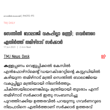
സെന്തിൽ ബാലാജി | PHOTO: PTI
TMJ DAILY
സെന്തിൽ ബാലാജി വകുപ്പില്ലാ മന്ത്രി; ഗവർണറെ
എതിർത്ത് തമിഴ്‌നാട് സർക്കാർ
17 Jun
2023
|
2
min Read
TMJ News Desk
ക
ള്ളപ്പണം വെളുപ്പിക്കൽ കേസിൽ
എൻഫോഴ്‌സ്‌മെന്റ് ഡയറക്ടറേറ്റിന്റെ കസ്റ്റഡിയിൽ
കഴിയുന്ന തമിഴ്‌നാട് മന്ത്രി സെന്തിൽ ബാലാജിയെ
വകുപ്പില്ലാ മന്ത്രിയായി നിലനിർത്തും.
ചികിത്സയിലാണെങ്കിലും മന്ത്രിയായി തുടരാം എന്ന്
തമിഴ്‌നാട് സർക്കാർ ഇതു സംബന്ധിച്ചു
പുറത്തിറക്കിയ ഉത്തരവിൽ പറയുന്നു. ഗവർണറുടെ
നിലപാടിനെ എതിർത്താണ് സർക്കാർ ഉത്തരവ്