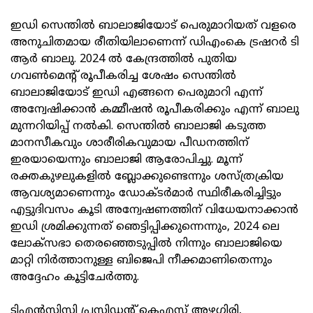
ഇഡി സെന്തിൽ ബാലാജിയോട് പെരുമാറിയത് വളരെ
അനുചിതമായ രീതിയിലാണെന്ന് ഡിഎംകെ ട്രഷറർ ടി
ആർ ബാലു. 2024 ൽ കേന്ദ്രത്തിൽ പുതിയ
ഗവൺമെന്റ് രൂപീകരിച്ച ശേഷം സെന്തിൽ
ബാലാജിയോട് ഇഡി എങ്ങനെ പെരുമാറി എന്ന്
അന്വേഷിക്കാൻ കമ്മീഷൻ രൂപീകരിക്കും എന്ന് ബാലു
മുന്നറിയിപ്പ് നൽകി. സെന്തിൽ ബാലാജി കടുത്ത
മാനസീകവും ശാരീരികവുമായ പീഡനത്തിന്
ഇരയായെന്നും ബാലാജി ആരോപിച്ചു. മൂന്ന്
രക്തകുഴലുകളിൽ ബ്ലോക്കുണ്ടെന്നും ശസ്ത്രക്രിയ
ആവശ്യമാണെന്നും ഡോക്ടർമാർ സ്ഥിരീകരിച്ചിട്ടും
എട്ടുദിവസം കൂടി അന്വേഷണത്തിന് വിധേയനാക്കാൻ
ഇഡി ശ്രമിക്കുന്നത് ഞെട്ടിപ്പിക്കുന്നെന്നും, 2024 ലെ
ലോക്‌സഭാ തെരഞ്ഞെടുപ്പിൽ നിന്നും ബാലാജിയെ
മാറ്റി നിർത്താനുള്ള ബിജെപി നീക്കമാണിതെന്നും
അദ്ദേഹം കൂട്ടിചേർത്തു.
ടിഎൻസിസി പ്രസിഡന്റ് കെഎസ് അഴഗിരി,