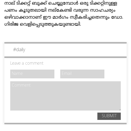
നാല് ടിക്കറ്റ് ബുക്ക് ചെയ്യുമ്പോൾ ഒരു ടിക്കറ്റിനുള്ള
പണം കൂടുതലായി നല്‌കേണ്ടി വരുന്ന സാഹചര്യം
ഒഴിവാക്കാനാണ് ഈ മാർഗം സ്വീകരിച്ചതെന്നും ഡോ.
ഗിരിജ വെളിപ്പെടുത്തുകയുണ്ടായി.
#
daily
Leave a comment
SUBMIT