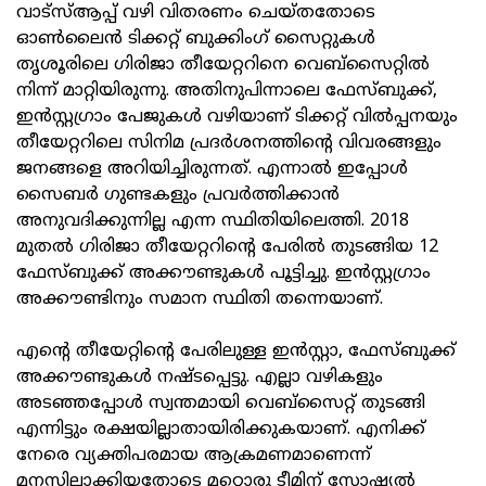
വാട്‌സ്ആപ്പ് വഴി വിതരണം ചെയ്തതോടെ
ഓൺലൈൻ ടിക്കറ്റ് ബുക്കിംഗ് സൈറ്റുകൾ
തൃശൂരിലെ ഗിരിജാ തീയേറ്ററിനെ വെബ്‌സൈറ്റിൽ
നിന്ന് മാറ്റിയിരുന്നു. അതിനുപിന്നാലെ ഫേസ്ബുക്ക്,
ഇൻസ്റ്റഗ്രാം പേജുകൾ വഴിയാണ് ടിക്കറ്റ് വിൽപ്പനയും
തീയേറ്ററിലെ സിനിമ പ്രദർശനത്തിന്റെ വിവരങ്ങളും
ജനങ്ങളെ അറിയിച്ചിരുന്നത്. എന്നാൽ ഇപ്പോൾ
സൈബർ ഗുണ്ടകളും പ്രവർത്തിക്കാൻ
അനുവദിക്കുന്നില്ല എന്ന സ്ഥിതിയിലെത്തി. 2018
മുതൽ ഗിരിജാ തീയേറ്ററിന്റെ പേരിൽ തുടങ്ങിയ 12
ഫേസ്ബുക്ക് അക്കൗണ്ടുകൾ പൂട്ടിച്ചു. ഇൻസ്റ്റഗ്രാം
അക്കൗണ്ടിനും സമാന സ്ഥിതി തന്നെയാണ്.
എന്റെ തീയേറ്റിന്റെ പേരിലുള്ള ഇൻസ്റ്റാ, ഫേസ്ബുക്ക്
അക്കൗണ്ടുകൾ നഷ്ടപ്പെട്ടു. എല്ലാ വഴികളും
അടഞ്ഞപ്പോൾ സ്വന്തമായി വെബ്‌സൈറ്റ് തുടങ്ങി
എന്നിട്ടും രക്ഷയില്ലാതായിരിക്കുകയാണ്. എനിക്ക്
നേരെ വ്യക്തിപരമായ ആക്രമണമാണെന്ന്
മനസിലാക്കിയതോടെ മറ്റൊരു ടീമിന് സോഷ്യൽ