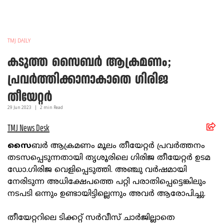
TMJ DAILY
കടുത്ത സൈബർ ആക്രമണം;
പ്രവർത്തിക്കാനാകാതെ ഗിരിജ
തീയേറ്റർ
29 Jun
2023
|
2
min Read
TMJ News Desk
സൈ
ബർ ആക്രമണം മൂലം തീയേറ്റർ പ്രവർത്തനം
തടസപ്പെടുന്നതായി തൃശൂരിലെ ഗിരിജ തീയേറ്റർ ഉടമ
ഡോ.ഗിരിജ വെളിപ്പെടുത്തി. അഞ്ചു വർഷമായി
നേരിടുന്ന അധിക്ഷേപത്തെ പറ്റി പരാതിപ്പെട്ടെങ്കിലും
നടപടി ഒന്നും ഉണ്ടായിട്ടില്ലെന്നും അവർ ആരോപിച്ചു.
തീയേറ്ററിലെ ടിക്കറ്റ് സർവീസ് ചാർജില്ലാതെ