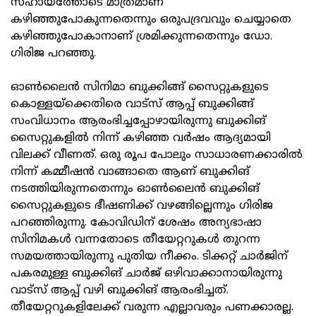
സഹായത്തോടെ മാത്രമാണ്
കഴിഞ്ഞുപോകുന്നതെന്നും ഒരുപദ്രവവും ചെയ്യാതെ
കഴിഞ്ഞുപോകാനാണ് ശ്രമിക്കുന്നതെന്നും ഡോ.
ഗിരിജ പറഞ്ഞു.
ഓൺലൈൻ സിനിമാ ബുക്കിങ്ങ് സൈറ്റുകളുടെ
കൊള്ളയ്‌ക്കെതിരെ വാട്‌സ് ആപ്പ് ബുക്കിങ്ങ്
സംവിധാനം ആരംഭിച്ചപ്പോഴായിരുന്നു ബുക്കിങ്
സൈറ്റുകളിൽ നിന്ന് കഴിഞ്ഞ വർഷം ആദ്യമായി
വിലക്ക് വീണത്. ഒരു രൂപ പോലും സാധാരണക്കാരിൽ
നിന്ന് കമ്മീഷൻ വാങ്ങാതെ ആണ് ബുക്കിങ്
നടത്തിയിരുന്നതെന്നും ഓൺലൈൻ ബുക്കിങ്
സൈറ്റുകളുടെ ഭീഷണിക്ക് വഴങ്ങില്ലെന്നും ഗിരിജ
പറഞ്ഞിരുന്നു. കോവിഡിന് ശേഷം അന്യഭാഷാ
സിനിമകൾ വന്നതോടെ തീയേറ്ററുകൾ തുറന്ന
സമയത്തായിരുന്നു പുതിയ നീക്കം. ടിക്കറ്റ് ചാർജിന്
പകരമുള്ള ബുക്കിങ് ചാർജ് ഒഴിവാക്കാനായിരുന്നു
വാട്‌സ് ആപ്പ് വഴി ബുക്കിങ് ആരംഭിച്ചത്.
തീയേറ്ററുകളിലേക്ക് വരുന്ന എല്ലാവരും പണക്കാരല്ല.