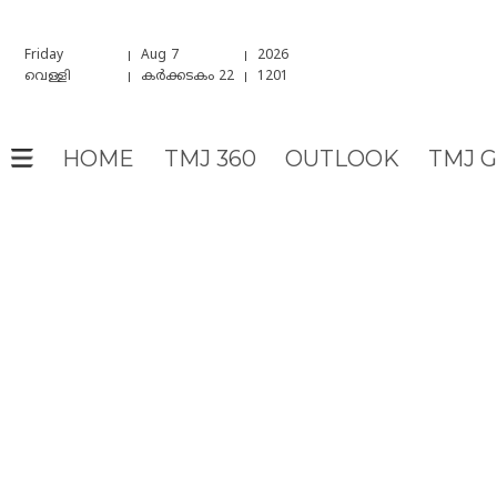
Friday
Aug 7
2026
വെള്ളി
കർക്കടകം 22
1201
HOME
TMJ 360
OUTLOOK
TMJ 