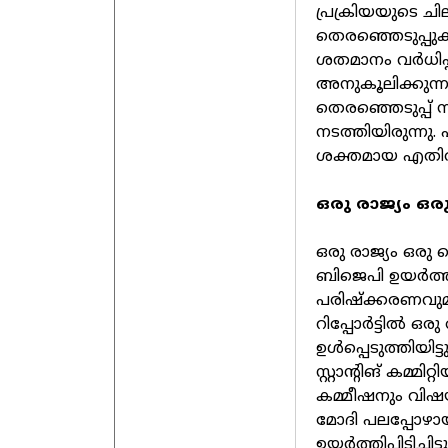
പ്രക്രിയയുടെ ച
തെരഞ്ഞെടുപ്പുകള
ശതമാനം വര്‍ധി
അനുകൂലിക്കുന്നവര
തെരഞ്ഞെടുപ്പ് സ
നടത്തിയിരുന്നു. 
ശക്തമായ എതിര്‍പ
ഒരു രാജ്യം ഒര
ഒരു രാജ്യം ഒര
ബിജെപി ഉയര്‍ത്ത
പരിഷ്‌ക്കരണവുമായ
റിപ്പോര്‍ട്ടില്‍ 
ഉള്‍പ്പെടുത്തിയിട്
സ്റ്റാന്റിങ് കമ്
കമ്മീഷനും വിഷയത്തി
മോദി പലപ്പോഴായ
ഉയര്‍ത്തിപ്പിടിച്ചിട്ടു