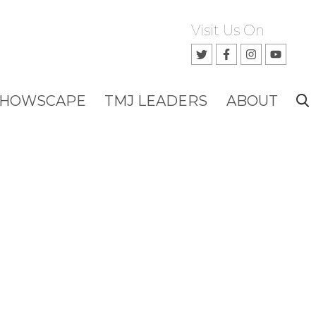
Visit Us On
SHOWSCAPE
TMJ LEADERS
ABOUT