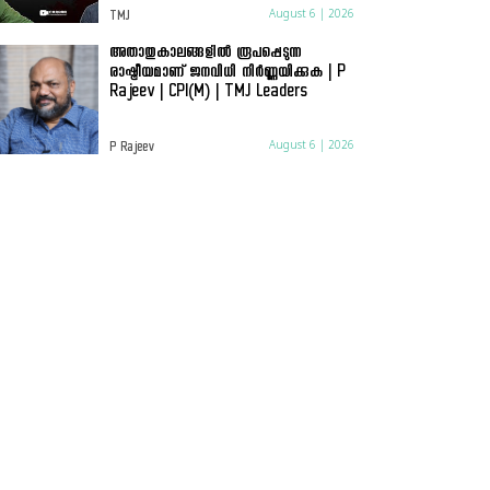
August 6 | 2026
TMJ
അതാതുകാലങ്ങളിൽ രൂപപ്പെടുന്ന
രാഷ്ട്രീയമാണ് ജനവിധി നിർണ്ണയിക്കുക | P
Rajeev | CPI(M) | TMJ Leaders
August 6 | 2026
P Rajeev