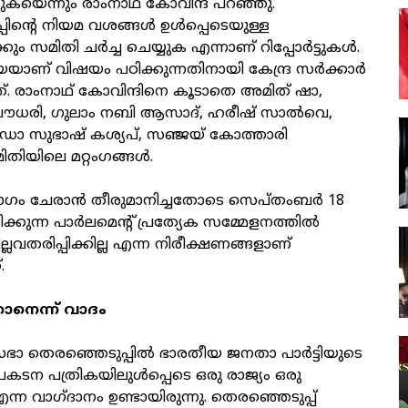
യെന്നും രാംനാഥ് കോവിന്ദ് പറഞ്ഞു.
്പിന്റെ നിയമ വശങ്ങള്‍ ഉള്‍പ്പെടെയുള്ള
ും സമിതി ചര്‍ച്ച ചെയ്യുക എന്നാണ് റിപ്പോര്‍ട്ടുകള്‍.
ാണ് വിഷയം പഠിക്കുന്നതിനായി കേന്ദ്ര സര്‍ക്കാര്‍
്നത്. രാംനാഥ് കോവിന്ദിനെ കൂടാതെ അമിത് ഷാ,
 ചൗധരി, ഗുലാം നബി ആസാദ്, ഹരീഷ് സാല്‍വെ,
ഡോ സുഭാഷ് കശ്യപ്, സഞ്ജയ് കോത്താരി
ിയിലെ മറ്റംഗങ്ങള്‍.
ഗം ചേരാന്‍ തീരുമാനിച്ചതോടെ സെപ്തംബര്‍ 18
്കുന്ന പാര്‍ലമെന്റ് പ്രത്യേക സമ്മേളനത്തില്‍
്ലവതരിപ്പിക്കില്ല എന്ന നിരീക്ഷണങ്ങളാണ്
.
ാനെന്ന് വാദം
ാ തെരഞ്ഞെടുപ്പില്‍ ഭാരതീയ ജനതാ പാര്‍ട്ടിയുടെ
്രകടന പത്രികയിലുള്‍പ്പെടെ ഒരു രാജ്യം ഒരു
ന്ന വാഗ്ദാനം ഉണ്ടായിരുന്നു. തെരഞ്ഞെടുപ്പ്