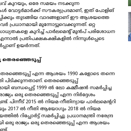
ിലവ് കുറയും, ഒരേ സമയം നടക്കുന്ന
്‍ വോട്ടര്‍മാര്‍ക്ക് സൗകര്യപ്രദമാണ്, ഇത് പോളിങ്
പ്പിക്കും തുടങ്ങിയ വാദങ്ങളാണ് ഈ ആശയത്തെ
്‍ പ്രധാനമായി മുന്നോട്ടുവെക്കുന്നത്. ഒറ്റ
ാധ്യതകളെ കുറിച്ച് പാര്‍ലമെന്റ് മുന്‍പ് പരിശോധന
എന്നാല്‍ പ്രതിപക്ഷകക്ഷികളില്‍ നിന്നുള്‍പ്പെടെ
്പാണ് ഉയര്‍ന്നത്.
ു തെരഞ്ഞെടുപ്പ്
ു തെരഞ്ഞെടുപ്പ് എന്ന ആശയം 1990 കളോടെ തന്നെ
ി പിടിക്കുന്നതാണ്. തെരഞ്ഞെടുപ്പ്
ി ബന്ധപ്പെട്ട് 1999 ല്‍ ലോ കമ്മീഷന്‍ സമര്‍പ്പിച്ച
ഒരു രാജ്യം ഒരു തെരഞ്ഞെടുപ്പ് എന്ന നിര്‍ദ്ദേശം
ടുണ്ട്. പിന്നീട് 2015 ല്‍ നിയമ-നീതിന്യായ പാര്‍ലമെന്ററി
മിറ്റിയും 2017 ല്‍ നീതി ആയോഗും 2018 ല്‍ നിയമ
ല്‍ റിപ്പോര്‍ട്ട് സമര്‍പ്പിച്ചു. പ്രധാനമന്ത്രി നരേന്ദ്ര
ി ഒരു രാജ്യം ഒരു തെരഞ്ഞെടുപ്പ് എന്ന ആശയം
ണ്ട്.