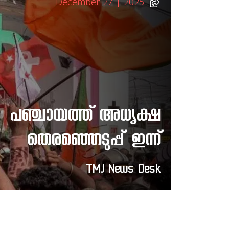
December 27 | 2025
പഞ്ചായത്ത് അധ്യക്ഷ
തെരഞ്ഞെടുപ്പ് ഇന്ന്
TMJ News Desk