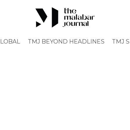
GLOBAL
TMJ BEYOND HEADLINES
TMJ 