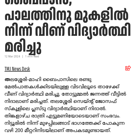
പാലത്തിനു മുകളില്‍
നിന്ന് വീണ് വിദ്യാര്‍ത്ഥി
മരിച്ചു
12 Mar
2024
|
1
min Read
TMJ News Desk
ത
ലശ്ശേരി-മാഹി ബൈപാസിലെ രണ്ടു
മേല്‍പാതകള്‍ക്കിടയിലുള്ള വിടവിലൂടെ താഴേക്ക്
വീണ് വിദ്യാര്‍ത്ഥി മരിച്ചു. തോട്ടുമ്മല്‍ ജന്നത്ത് വീട്ടില്‍
നിദാലാണ് മരിച്ചത്. തലശ്ശേരി സെയ്ന്റ് ജോസഫ്
സ്‌കൂളിലെ പ്ലസ്ടു വിദ്യാര്‍ത്ഥിയാണ് നിദാല്‍.
തിങ്കളാഴ്ച രാത്രി എട്ടുമണിയോടെയാണ് സംഭവം.
നിട്ടൂരില്‍ നിന്ന് മുഴപ്പിലങ്ങാട് ഭാഗത്തേക്ക് പോകുന്ന
വഴി 200 മീറ്ററിനിടയിലാണ് അപകടമുണ്ടായത്.