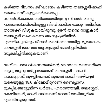
കഴിഞ്ഞ ദിവസം ഉദ്ഘാടനം കഴിഞ്ഞ തലശ്ശേരി-മാഹി
ബൈപാസ് കൂട്ടുകാര്‍ക്കൊപ്പം
സന്ദര്‍ശിക്കാനെത്തിയതായിരുന്നു നിദാല്‍. രണ്ടു
പാലങ്ങള്‍ക്കിടയിലുള്ള വിടവ് ചാടിക്കടക്കുന്നതിനിടെ
താഴേക്ക് വീഴുകയായിരുന്നു. ഉടന്‍ തന്നെ നാട്ടുകാര്‍
തലശ്ശേരി സഹകരണ ആശുപത്രിയില്‍
എത്തിച്ചെങ്കിലും ജീവന്‍ രക്ഷിക്കാനായില്ല. മൃതദേഹം
തലശ്ശേരി ജനറല്‍ ആശുപത്രി മോര്‍ച്ചറിയില്‍
സൂക്ഷിച്ചിരിക്കുകയാണ്.
ദേശീയപാത വികസനത്തിന്റെ ഭാഗമായ മലബാറിലെ
ആദ്യ ആറുവരിപ്പാതയാണ് തലശ്ശേരി - മാഹി
ബൈപ്പാസ്. മുഴപ്പിലങ്ങാട് മുതല്‍ മാഹി അഴിയൂര്‍
വരെയുള്ള 18.6 കിലോമീറ്ററാണ് ബൈപ്പാസ്.
മുഴപ്പിലങ്ങാട്ടുനിന്ന് ധര്‍മടം, എരഞ്ഞോളി, തലശ്ശേരി,
കോടിയേരി, മാഹി വഴിയാണ് റോഡ് അഴിയൂരില്‍
എത്തിച്ചേരുന്നത്.