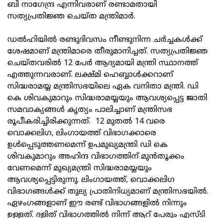
ബി നാഗേന്ദ്ര എന്നിവരാണ് രണ്ടാമതായി
സത്യപ്രതിജ്ഞ ചെയ്ത മന്ത്രിമാർ.
ഡൽഹിയിൽ രണ്ടുദിവസം നീണ്ടുനിന്ന ചർച്ചകൾക്ക്
ശേഷമാണ് മന്ത്രിമാരെ തീരുമാനിച്ചത്. സത്യപ്രതിജ്ഞ
ചെയ്തവരിൽ 12 പേർ ആദ്യമായി മന്ത്രി സ്ഥാനത്ത്
എത്തുന്നവരാണ്. ലക്ഷ്മി ഹെബ്ബാൾക്കറാണ്
സിദ്ധരാമയ്യ മന്ത്രിസഭയിലെ ഏക വനിതാ മന്ത്രി. ഡി
കെ ശിവകുമാറും സിദ്ധരാമയ്യയും ആവശ്യപ്പെട്ട ജാതി
സമവാക്യങ്ങൾ കൃത്യം പാലിച്ചാണ് മന്ത്രിസഭ
രൂപീകരിച്ചിരിക്കുന്നത്. 12 മുതൽ 14 വരെ
വൊക്കലിഗ, ലിംഗായത്ത് വിഭാഗക്കാരെ
ഉൾപ്പെടുത്തണമെന്ന് ഉപമുഖ്യമന്ത്രി ഡി കെ
ശിവകുമാറും അഹിന്ദ വിഭാഗത്തിന് മുൻതൂക്കം
വേണമെന്ന് മുഖ്യമന്ത്രി സിദ്ധരാമയ്യയും
ആവശ്യപ്പെട്ടിരുന്നു. ലിംഗായത്ത്, വൊക്കലിഗ
വിഭാഗങ്ങൾക്ക് തുല്യ പ്രാതിനിധ്യമാണ് മന്ത്രിസഭയിൽ.
ഏഴംഗങ്ങളാണ് ഈ രണ്ട് വിഭാഗങ്ങളിൽ നിന്നും
ഉള്ളത്. ദളിത് വിഭാഗത്തിൽ നിന്ന് ആറ് പേരും എസ്ടി