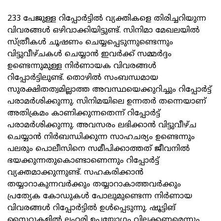
233 പേജുള്ള റിപ്പോര്‍ട്ടില്‍ വ്യക്തികളെ തിരിച്ചറിയുന്ന
വിവരങ്ങള്‍ ഒഴിവാക്കിയിട്ടുണ്ട്. സിനിമാ മേഖലയില്‍
സ്ത്രീകള്‍ ചൂഷണം ചെയ്യപ്പെടുന്നുണ്ടെന്നും
വിട്ടുവീഴ്ചകള്‍ ചെയ്യാന്‍ ഇവര്‍ക്ക് സമ്മര്‍ദ്ദം
ഉണ്ടെന്നുമുള്ള നിര്‍ണായക വിവരങ്ങള്‍
റിപ്പോര്‍ട്ടിലുണ്ട്. തൊഴില്‍ സംബന്ധമായ
സുരക്ഷിതത്വമില്ലാത്ത അവസ്ഥയെക്കുറിച്ചും റിപ്പോര്‍ട്ട്
പരാമര്‍ശിക്കുന്നു. സിനിമയിലെ ഉന്നതര്‍ തന്നെയാണ്
അതിക്രമം കാണിക്കുന്നതെന്ന് റിപ്പോര്‍ട്ട്
പരാമര്‍ശിക്കുന്നു. അവസരം ലഭിക്കാന്‍ വിട്ടുവീഴ്ച
ചെയ്യാന്‍ നിര്‍ബന്ധിക്കുന്ന സാഹചര്യം ഉണ്ടെന്നും
പലരും പൊലീസിനെ സമീപിക്കാത്തത് ജീവനില്‍
ഭയക്കുന്നതുകൊണ്ടാണെന്നും റിപ്പോര്‍ട്ട്
വ്യക്തമാക്കുന്നുണ്ട്. സഹകരിക്കാന്‍
തയ്യാറാകുന്നവര്‍ക്കും തയ്യാറാകാത്തവര്‍ക്കും
പ്രത്യേക കോഡുകള്‍ പോലുമുണ്ടെന്ന നിര്‍ണായ
വിവരങ്ങള്‍ റിപ്പോര്‍ട്ടില്‍ ഉള്‍പ്പെടുന്നു. ഷൂട്ടിങ്
സൈറ്റുകളില്‍ ലഹരി ഉപയോഗം വിലക്കണമെന്നും