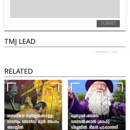
SUBMIT
TMJ LEAD
December 27 | 2025
പഞ്ചായത്ത് അധ്യക്ഷ
തെരഞ്ഞെടുപ്പ് ഇന്ന്
RELATED
TMJ News Desk
ശബരിമല സ്വർണ്ണക്കൊള്ള;
പുതുവർഷത്തെ
ദേവസ്വം ബോർഡ് മുൻ അംഗം
വരവേൽക്കാൻ ക്രാഫ്റ്റ്
അറസ്റ്റിൽ
വില്ലേജിൽ ഭീമൻ പാപ്പാഞ്ഞി