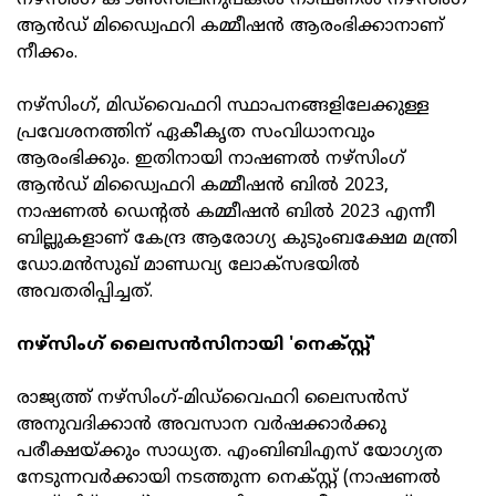
നഴ്സിംഗ് കൗണ്‍സിലിനുപകരം നാഷണല്‍ നഴ്സിംഗ്
ആന്‍ഡ് മിഡ്വൈഫറി കമ്മീഷന്‍ ആരംഭിക്കാനാണ്
നീക്കം.
നഴ്‌സിംഗ്, മിഡ്‌വൈഫറി സ്ഥാപനങ്ങളിലേക്കുള്ള
പ്രവേശനത്തിന് ഏകീകൃത സംവിധാനവും
ആരംഭിക്കും. ഇതിനായി നാഷണല്‍ നഴ്സിംഗ്
ആന്‍ഡ് മിഡ്വൈഫറി കമ്മീഷന്‍ ബില്‍ 2023,
നാഷണല്‍ ഡെന്റല്‍ കമ്മീഷന്‍ ബില്‍ 2023 എന്നീ
ബില്ലുകളാണ് കേന്ദ്ര ആരോഗ്യ കുടുംബക്ഷേമ മന്ത്രി
ഡോ.മന്‍സുഖ് മാണ്ഡവ്യ ലോക്സഭയില്‍
അവതരിപ്പിച്ചത്.
നഴ്‌സിംഗ് ലൈസന്‍സിനായി 'നെക്സ്റ്റ്'
രാജ്യത്ത് നഴ്‌സിംഗ്-മിഡ്‌വൈഫറി ലൈസന്‍സ്
അനുവദിക്കാന്‍ അവസാന വര്‍ഷക്കാര്‍ക്കു
പരീക്ഷയ്ക്കും സാധ്യത. എംബിബിഎസ് യോഗ്യത
നേടുന്നവര്‍ക്കായി നടത്തുന്ന നെക്സ്റ്റ് (നാഷണല്‍