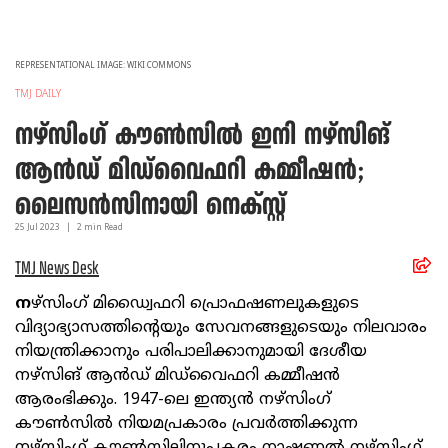
REPRESENTATIONAL IMAGE: WIKI COMMONS
TMJ DAILY
നഴ്സിംഗ് കൗണ്‍സില്‍ ഇനി നഴ്‌സിങ്
ആന്‍ഡ് മിഡ്‌വൈഫറി കമ്മീഷന്‍;
ലൈസന്‍സിനായി നെക്സ്റ്റ്
25 Jul
2023
|
2
min Read
TMJ News Desk
ന
ഴ്സിംഗ് മിഡ്വൈഫറി പ്രൊഫഷണലുകളുടെ
വിദ്യാഭ്യാസത്തിന്റെയും സേവനങ്ങളുടെയും നിലവാരം
നിയന്ത്രിക്കാനും പരിപാലിക്കാനുമായി ദേശീയ
നഴ്‌സിങ് ആന്‍ഡ് മിഡ്‌വൈഫറി കമ്മീഷന്‍
ആരംഭിക്കും. 1947-ലെ ഇന്ത്യന്‍ നഴ്സിംഗ്
കൗണ്‍സില്‍ നിയമപ്രകാരം പ്രവര്‍ത്തിക്കുന്ന