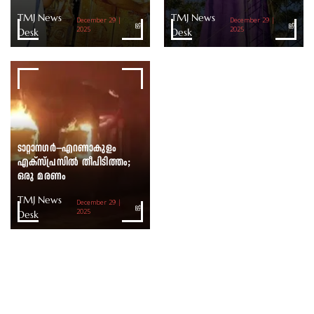
TMJ News
TMJ News
December 29 |
December 29 |
Desk
2025
Desk
2025
ടാറ്റാനഗർ–എറണാകുളം
എക്സ്പ്രസിൽ തീപിടിത്തം;
ഒരു മരണം
TMJ News
December 29 |
Desk
2025