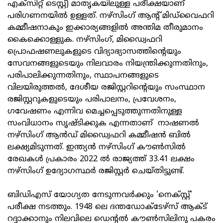
എക്‌സിറ്റ് ടെസ്റ്റ്) മാതൃകയിലുള്ള പരീക്ഷയാണ്
പരിഗണനയില്‍ ഉള്ളത്. നഴ്‌സിംഗ് ആന്റ് മിഡ്‌വൈഫറി
കമ്മീഷനാകും ഇക്കാര്യങ്ങളില്‍ അന്തിമ തീരുമാനം
കൈക്കൊള്ളുക. നഴ്സിംഗ്, മിഡ്വൈഫറി
പ്രൊഫഷണലുകളുടെ വിദ്യാഭ്യാസത്തിന്റെയും
സേവനങ്ങളുടെയും നിലവാരം നിയന്ത്രിക്കുന്നതിനും,
പരിപാലിക്കുന്നതിനും, സ്ഥാപനങ്ങളുടെ
വിലയിരുത്തല്‍, ദേശീയ രജിസ്റ്ററിന്റെയും സംസ്ഥാന
രജിസ്റ്ററുകളുടെയും പരിപാലനം, പ്രവേശനം,
ഗവേഷണം എന്നിവ മെച്ചപ്പെടുത്തുന്നതിനുള്ള
സംവിധാനം സൃഷ്ടിക്കുക എന്നതാണ് നാഷണല്‍
നഴ്സിംഗ് ആന്‍ഡ് മിഡ്വൈഫറി കമ്മീഷന്‍ ബില്‍
ലക്ഷ്യമിടുന്നത്. ഇന്ത്യന്‍ നഴ്സിംഗ് കൗണ്‍സില്‍
രേഖകള്‍ പ്രകാരം 2022 ല്‍ രാജ്യത്ത് 33.41 ലക്ഷം
നഴ്സിംഗ് ഉദ്യോഗസ്ഥര്‍ രജിസ്റ്റര്‍ ചെയ്തിട്ടുണ്ട്.
ബിഡിഎസ് യോഗ്യത നേടുന്നവര്‍ക്കും 'നെക്‌സ്റ്റ്'
പരീക്ഷ നടത്തും. 1948 ലെ ദന്തഡോക്ടേഴ്സ് ആക്ട്
റദ്ദാക്കാനും നിലവിലെ ഡെന്റല്‍ കൗണ്‍സിലിനു പകരം