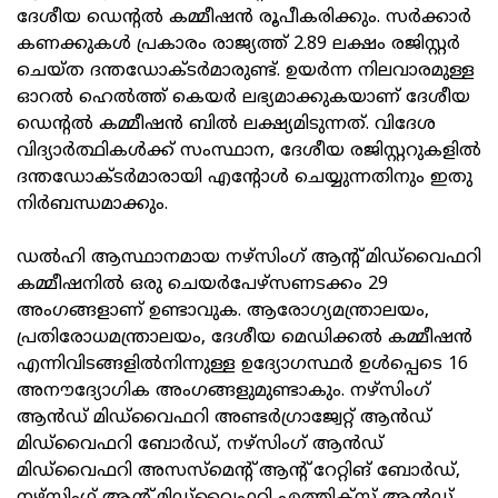
ദേശീയ ഡെന്റല്‍ കമ്മീഷന്‍ രൂപീകരിക്കും. സര്‍ക്കാര്‍
കണക്കുകള്‍ പ്രകാരം രാജ്യത്ത് 2.89 ലക്ഷം രജിസ്റ്റര്‍
ചെയ്ത ദന്തഡോക്ടര്‍മാരുണ്ട്. ഉയര്‍ന്ന നിലവാരമുള്ള
ഓറല്‍ ഹെല്‍ത്ത് കെയര്‍ ലഭ്യമാക്കുകയാണ് ദേശീയ
ഡെന്റല്‍ കമ്മീഷന്‍ ബില്‍ ലക്ഷ്യമിടുന്നത്. വിദേശ
വിദ്യാര്‍ത്ഥികള്‍ക്ക് സംസ്ഥാന, ദേശീയ രജിസ്റ്ററുകളില്‍
ദന്തഡോക്ടര്‍മാരായി എന്റോള്‍ ചെയ്യുന്നതിനും ഇതു
നിര്‍ബന്ധമാക്കും.
ഡല്‍ഹി ആസ്ഥാനമായ നഴ്‌സിംഗ് ആന്റ് മിഡ്‌വൈഫറി
കമ്മീഷനില്‍ ഒരു ചെയര്‍പേഴ്സണടക്കം 29
അംഗങ്ങളാണ് ഉണ്ടാവുക. ആരോഗ്യമന്ത്രാലയം,
പ്രതിരോധമന്ത്രാലയം, ദേശീയ മെഡിക്കല്‍ കമ്മീഷന്‍
എന്നിവിടങ്ങളില്‍നിന്നുള്ള ഉദ്യോഗസ്ഥര്‍ ഉള്‍പ്പെടെ 16
അനൗദ്യോഗിക അംഗങ്ങളുമുണ്ടാകും. നഴ്‌സിംഗ്
ആന്‍ഡ് മിഡ്‌വൈഫറി അണ്ടര്‍ഗ്രാജ്വേറ്റ് ആന്‍ഡ്
മിഡ്‌വൈഫറി ബോര്‍ഡ്, നഴ്‌സിംഗ് ആന്‍ഡ്
മിഡ്‌വൈഫറി അസസ്‌മെന്റ് ആന്റ് റേറ്റിങ് ബോര്‍ഡ്,