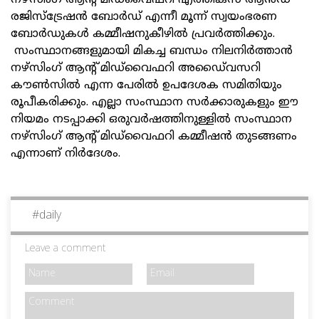
നഴ്‌സിംഗ് ആന്റ് മിഡ്‌വൈഫറി എത്തിക്സ് ആന്‍ഡ്
രജിസ്‌ട്രേഷന്‍ ബോര്‍ഡ് എന്നീ മൂന്ന് സ്വയംഭരണ
ബോര്‍ഡുകള്‍ കമ്മീഷനുകീഴില്‍ പ്രവര്‍ത്തിക്കും.
സംസ്ഥാനങ്ങളുമായി മികച്ച ബന്ധം നിലനിര്‍ത്താന്‍
നഴ്‌സിംഗ് ആന്റ് മിഡ്‌വൈഫറി അഡൈ്വസറി
കൗണ്‍സില്‍ എന്ന പേരില്‍ ഉപദേശക സമിതിയും
രൂപീകരിക്കും. എല്ലാ സംസ്ഥാന സര്‍ക്കാരുകളും ഈ
നിയമം നടപ്പാക്കി ഒരുവര്‍ഷത്തിനുള്ളില്‍ സംസ്ഥാന
നഴ്സിംഗ് ആന്റ് മിഡ്‌വൈഫറി കമ്മീഷന്‍ തുടങ്ങണം
എന്നാണ് നിര്‍ദേശം.
#
daily
Leave a comment