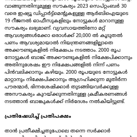
വാങ്ങുന്നതിനുമുള്ള സൗകര്യം 2023 സെപ്റ്റംബർ 30
വരെ ഇഷ്യൂ ഡിപ്പാർട്ട്‌മെന്റുകളുള്ള ആർബിഐയുടെ
19 റീജനൽ ഓഫീസുകളിലും നോട്ടുകൾ മാറാനുള്ള
സൗകര്യം ലഭ്യമാണ്. വ്യവസായത്തിനോ മറ്റ്
ആവശ്യങ്ങൾക്കോ ഒരാൾക്ക് 20,000 ൽ കൂടുതൽ
പണം ആവശ്യമായാൽ നിയന്ത്രണങ്ങളില്ലാതെ
അക്കൗണ്ടുകളിൽ നിക്ഷേപം നടത്താം. 2000 രൂപ
നോട്ടുകൾ ബാങ്ക് അക്കൗണ്ടുകളിൽ നിക്ഷേപിക്കാനും
അതിനുശേഷം ഈ നിക്ഷേപങ്ങളിൽ നിന്ന് പണം
പിൻവലിക്കാനും കഴിയും. 2000 രൂപയുടെ നോട്ടുകൾ
മാറ്റാനും നിക്ഷേപിക്കാനും ആഗ്രഹിക്കുന്ന മുതിർന്ന
പൗരന്മാർ, ഭിന്നശേഷിക്കാർ തുടങ്ങിയവർക്കുള്ള
അസൗകര്യം കുറയ്ക്കുന്നതിനുള്ള ക്രമീകരണങ്ങൾ
നടത്താൻ ബാങ്കുകൾക്ക് നിർദേശം നൽകിയിട്ടുണ്ട്.
പ്രതിഷേധിച്ച് പ്രതിപക്ഷം
താൻ പ്രതീക്ഷിച്ചതുപോലെ തന്നെ സർക്കാർ