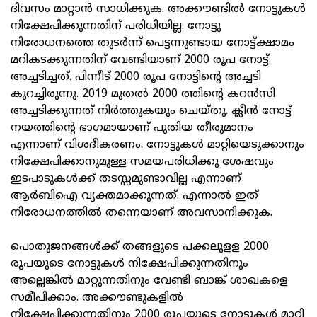
ദിവസം മാറ്റാൻ സാധിക്കുക. അക്കൗണ്ടിൽ നോട്ടുകൾ
നിക്ഷേപിക്കുന്നതിന് പരിധിയില്ല. നോട്ടു
നിരോധനത്തെ തുടർന്ന് പെട്ടന്നുണ്ടായ നോട്ട്ക്ഷാമം
മറികടക്കുന്നതിന് വേണ്ടിയാണ് 2000 രൂപ നോട്ട്
അച്ചടിച്ചത്. പിന്നീട് 2000 രൂപ നോട്ടിന്റെ അച്ചടി
കുറച്ചിരുന്നു. 2019 മുതൽ 2000 ത്തിന്റെ കറൻസി
അച്ചടിക്കുന്നത് നിർത്തുകയും ചെയ്തു. ക്ലീൻ നോട്ട്
നയത്തിന്റെ ഭാഗമായാണ് പുതിയ തീരുമാനം
എന്നാണ് വിശദീകരണം. നോട്ടുകൾ മാറ്റിയെടുക്കാനും
നിക്ഷേപിക്കാനുമുള്ള സമയപരിധിക്കു ശേഷവും
ഇടപാടുകൾക്ക് തടസ്സമുണ്ടാവില്ല എന്നാണ്
ആർബിഐ വ്യക്തമാക്കുന്നത്. എന്നാൽ ഇത്
നിരോധനത്തിൽ തന്നെയാണ് അവസാനിക്കുക.
പൊതുജനങ്ങൾക്ക് തങ്ങളുടെ പക്കലുളള 2000
രൂപയുടെ നോട്ടുകൾ നിക്ഷേപിക്കുന്നതിനും
അല്ലെങ്കിൽ മാറ്റുന്നതിനും വേണ്ടി ബാങ്ക് ശാഖകളെ
സമീപിക്കാം. അക്കൗണ്ടുകളിൽ
നിക്ഷേപിക്കുന്നതിനും 2000 രൂപയുടെ നോട്ടുകൾ മാറ്റി