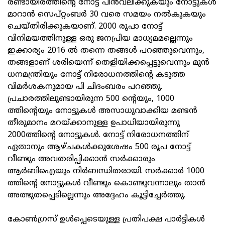
രണ്ടായിരത്തിന്റെ നോട്ട് പിൻവലിക്കുകയും നോട്ടുകൾ
മാറാൻ സെപ്റ്റംബർ 30 വരെ സമയം നൽകുകയും
ചെയ്തിരിക്കുകയാണ്. 2000 രൂപാ നോട്ട്
വിനിമയത്തിനുള്ള ഒരു ജനപ്രിയ മാധ്യമമല്ലെന്നും
ഇക്കാര്യം 2016 ൽ തന്നെ തങ്ങൾ പറഞ്ഞുവെന്നും,
തങ്ങളാണ് ശരിയെന്ന് തെളിയിക്കപ്പെട്ടുവെന്നും മുൻ
ധനമന്ത്രിയും നോട്ട് നിരോധനത്തിന്റെ കടുത്ത
വിമർശകനുമായ പി ചിദംബരം പറഞ്ഞു.
പ്രചാരത്തിലുണ്ടായിരുന്ന 500 ന്റെയും, 1000
ത്തിന്റെയും നോട്ടുകൾ അസാധുവാക്കിയ മണ്ടൻ
തീരുമാനം മറയ്ക്കാനുള്ള ഉപാധിയായിരുന്നു
2000ത്തിന്റെ നോട്ടുകൾ. നോട്ട് നിരോധനത്തിന്
ഏതാനും ആഴ്ചകൾക്കുശേഷം 500 രൂപ നോട്ട്
വീണ്ടും അവതരിപ്പിക്കാൻ സർക്കാരും
ആർബിഐയും നിർബന്ധിതരായി. സർക്കാർ 1000
ത്തിന്റെ നോട്ടുകൾ വീണ്ടും കൊണ്ടുവന്നാലും താൻ
അത്ഭുതപ്പെടില്ലെന്നും അദ്ദേഹം കൂട്ടിച്ചേർത്തു.
കോൺഗ്രസ് ഉൾപ്പെടെയുള്ള പ്രതിപക്ഷ പാർട്ടികൾ