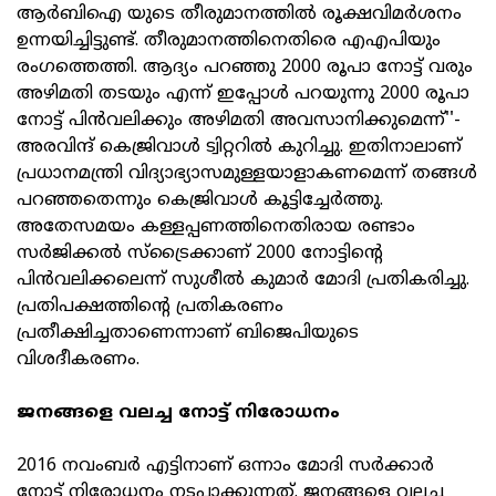
ആർബിഐ യുടെ തീരുമാനത്തിൽ രൂക്ഷവിമർശനം
ഉന്നയിച്ചിട്ടുണ്ട്. തീരുമാനത്തിനെതിരെ എഎപിയും
രംഗത്തെത്തി. ആദ്യം പറഞ്ഞു 2000 രൂപാ നോട്ട് വരും
അഴിമതി തടയും എന്ന് ഇപ്പോൾ പറയുന്നു 2000 രൂപാ
നോട്ട് പിൻവലിക്കും അഴിമതി അവസാനിക്കുമെന്ന്''-
അരവിന്ദ് കെജ്രിവാൾ ട്വിറ്ററിൽ കുറിച്ചു. ഇതിനാലാണ്
പ്രധാനമന്ത്രി വിദ്യാഭ്യാസമുള്ളയാളാകണമെന്ന് തങ്ങൾ
പറഞ്ഞതെന്നും കെജ്രിവാൾ കൂട്ടിച്ചേർത്തു.
അതേസമയം കള്ളപ്പണത്തിനെതിരായ രണ്ടാം
സർജിക്കൽ സ്‌ട്രൈക്കാണ് 2000 നോട്ടിന്റെ
പിൻവലിക്കലെന്ന് സുശീൽ കുമാർ മോദി പ്രതികരിച്ചു.
പ്രതിപക്ഷത്തിന്റെ പ്രതികരണം
പ്രതീക്ഷിച്ചതാണെന്നാണ് ബിജെപിയുടെ
വിശദീകരണം.
ജനങ്ങളെ വലച്ച നോട്ട് നിരോധനം
2016 നവംബർ എട്ടിനാണ് ഒന്നാം മോദി സർക്കാർ
നോട്ട് നിരോധനം നടപ്പാക്കുന്നത്. ജനങ്ങളെ വലച്ച