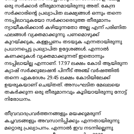
ഒരു സർക്കാർ തീരുമാനമായിരുന്നു അത്. കേന്ദ്ര
സർക്കാരിന്റെ പ്രഖ്യാപിത ലക്ഷ്യങ്ങൾ ഒന്നും തന്നെ
നടപ്പിലാവുകയോ സർക്കാരെടുത്ത തീരുമാനം
ന്യായീകരിക്കാൻ കഴിയുന്നതോ അല്ല എന്ന് പരിണിത
ഫലങ്ങൾ വ്യക്തമാക്കുന്നു. പണമൊഴുക്ക്
കുറയ്ക്കുക, കള്ളപ്പണം തടയുക എന്നതായിരുന്നു
പ്രധാനപ്പെട്ട പ്രഖ്യാപിത ഉദ്ദേശങ്ങൾ. എന്നാൽ
കണക്കുകൾ വ്യക്തമാക്കുന്നത് ഇതൊന്നും
നടപ്പിലായില്ല എന്നാണ്. 17.97 ലക്ഷം കോടി ആയിരുന്ന
ക്യാഷ് സർക്കുലേഷൻ പിന്നീട് അഞ്ച് വർഷത്തിൽ
തന്നെ ഏകദേശം 29.45 ലക്ഷം കോടിയിലേക്ക്
ഉയരുകയാണ് ചെയ്തത്. അസംഘടിത മേഖലയെ
തകർക്കുന്ന ഒരു തീരുമാനവും കൂടിയായിരുന്നു നോട്ട്
നിരോധനം.
തീവ്രവാദപ്രവർത്തനങ്ങളും മയക്കുമരുന്ന്
കച്ചവടങ്ങളും അവസാനിപ്പിക്കും എന്നതായിരുന്നു
മറ്റൊരു പ്രഖ്യാപനം. എന്നാൽ ഇവ നടന്നില്ലെന്നു