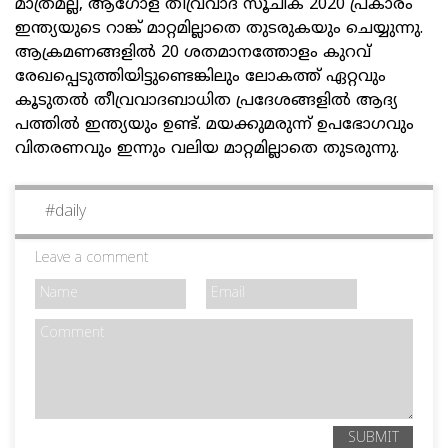
മാത്രമല്ല, ആഗോള തീവ്രവാദ സൂചിക 2020 പ്രകാരം
ഇന്ത്യയുടെ റാങ്ക് മാറ്റമില്ലാതെ തുടരുകയും ചെയ്യുന്നു.
ആക്രമണങ്ങളിൽ 20 ശതമാനത്തോളം കുറവ്
രേഖപ്പെടുത്തിയിട്ടുണ്ടെങ്കിലും ലോകത്ത് ഏറ്റവും
കൂടുതൽ തീവ്രവാദബാധിത പ്രദേശങ്ങളിൽ ആദ്യ
പത്തിൽ ഇന്ത്യയും ഉണ്ട്. മയക്കുമരുന്ന് ഉപഭോഗവും
വിതരണവും ഇന്നും വലിയ മാറ്റമില്ലാതെ തുടരുന്നു.
#
daily
Leave a comment
SUBMIT