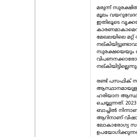
മരുന്ന് സുരക്ഷിത
മൂലം വയറുവേദന,
ഇതിലൂടെ വൃക്കയ
കാരണമാകാമെന്ന
മേഖലയിലെ മറ്റ് 
നല്കിയിട്ടുണ്ടാ
സുരക്ഷയെയും ഗ
വിപണനക്കാരോ 
നല്കിയിട്ടില്ലെന
രണ്ട് പസഫിക് സമ
ആസ്ഥാനമായുള്ള ക്
ഹരിയാന ആസ്ഥാന
ചെയ്യുന്നത്. 2
ബാച്ചിൽ നിന്നാണ
ആറിനാണ് വിഷാംശത
ലോകാരോഗ്യ സം
ഉപയോഗിക്കുന്