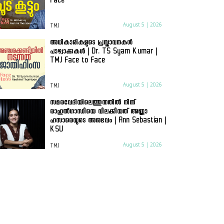
Face
August 5 | 2026
TMJ
അധികാരികളുടെ പ്രസ്താവനകൾ
പാഴ്വാക്കുകൾ | Dr. TS Syam Kumar |
TMJ Face to Face
August 5 | 2026
TMJ
സമരവേദിയിലെത്തുന്നതിൽ നിന്ന്
രാഹുൽഗാന്ധിയെ വിലക്കിയത് അണ്ണാ
ഹസാരെയുടെ അനുഭവം | Ann Sebastian |
KSU
August 5 | 2026
TMJ