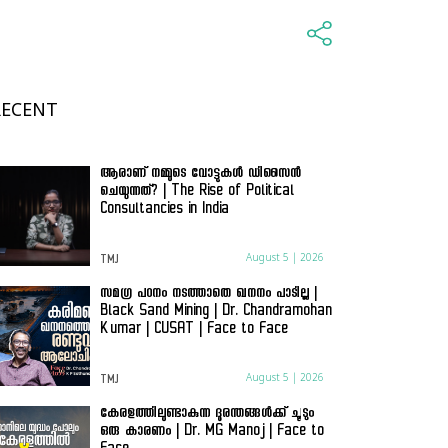
RECENT
ആരാണ് നമ്മുടെ വോട്ടുകൾ ഡിസൈൻ
ചെയുന്നത്? | The Rise of Political
Consultancies in India
August 5 | 2026
TMJ
സമഗ്ര പഠനം നടത്താതെ ഖനനം പാടില്ല |
Black Sand Mining | Dr. Chandramohan
Kumar | CUSAT | Face to Face
August 5 | 2026
TMJ
കേരളത്തിലുണ്ടാകുന്ന ദുരന്തങ്ങൾക്ക് ചൂടും
ഒരു കാരണം | Dr. MG Manoj | Face to