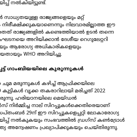
്പ് നൽകിയിട്ടുണ്ട്.
ൻ സാധ്യതയുള്ള രാജ്യങ്ങളെയും മറ്റ്
 നിരീക്ഷിക്കുകയാണെന്നും നിലവാരമില്ലാത്ത ഈ
അതത് രാജ്യങ്ങളിൽ കണ്ടെത്തിയാൽ ഉടൻ തന്നെ
ഘടനയെ അറിയിക്കാൻ ദേശീയ റെഗുലേറ്ററി
െയും ആരോഗ്യ അധികാരികളെയും
ിയതായും WHO അറിയിച്ചു.
െട്ട് ഗാംബിയയിലെ കുരുന്നുകൾ
ത ചുമ മരുന്നുകൾ കഴിച്ച് ആഫ്രിക്കയിലെ
ുട്ടികൾ വൃക്ക തകരാറിലായി മരിച്ചത് 2022
രുന്നു. ഹരിയാനയിലെ മെയ്ഡൻ
ൽസ് നിർമ്മിച്ച നാല് സിറപ്പുകൾക്കെതിരെയാണ്
തംബർ 29ന് ഈ സിറപ്പുകളെപ്പറ്റി ലോകാരോഗ്യ
യിപ്പ് നൽകുകയും സംഭവത്തിൽ ഡ്രഗ്‌സ് കൺട്രോൾ
യ അന്വേഷണം പ്രഖ്യാപിക്കുകയും ചെയ്തിരുന്നു.