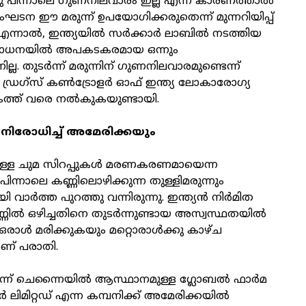
ു പിന്നാലെ ഗുണനിലവാരം ഇല്ല എന്ന കാരണത്താൽ
ന ഈ മരുന്ന് ഉപയോഗിക്കരുതെന്ന് മുന്നറിയിപ്പ്
 എന്നാൽ, ഇന്ത്യയിൽ സർക്കാർ ലാബിൽ നടത്തിയ
ോധനയിൽ അപകടകരമായ ഒന്നും
ില്ല. തുടർന്ന് മരുന്നിന് ഗുണനിലവാരമുണ്ടെന്ന്
തി ഡ്രഗ്‌സ് കൺട്രോളർ ഓഫ് ഇന്ത്യ ലോകാരോഗ്യ
ത്ത് വരെ നൽകുകയുണ്ടായി.
ന് നിരോധിച്ച് അമേരിക്കയും
്നുള്ള ചുമ സിറപ്പുകൾ മരണകരണമായെന്ന
ന്നാലെ കണ്ണിലൊഴിക്കുന്ന തുള്ളിമരുന്നും
വാർത്ത പുറത്തു വന്നിരുന്നു. ഇന്ത്യൻ നിർമിത
 കണ്ണിൽ ഒഴിച്ചതിനെ തുടർന്നുണ്ടായ അസ്വസ്ഥതയിൽ
രാൾ മരിക്കുകയും മറ്റൊരാൾക്കു കാഴ്ച
നാണ് പരാതി.
ന്ന് ചെന്നൈയിൽ ആസ്ഥാനമുള്ള ഗ്ലോബൽ ഫാർമ
ിമിറ്റഡ് എന്ന കമ്പനിക്ക് അമേരിക്കയിൽ