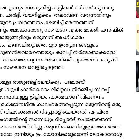
മല്ലെന്നും പ്രത്യേകിച്ച് കുട്ടികൾക്ക് നൽകുന്നതു
 ഛർദ്ദി, വയറിളക്കം, തലവേദന വരുന്നതിനും
ുടെ പ്രവർത്തനം ക്ഷയിച്ച് മരണത്തിന്
ും ലോകാരോഗ്യ സംഘടന വ്യക്തമാക്കി. പസഫിക്
രാജ്യങ്ങളിലും മരുന്നിന് അംഗീകാരം
വാം. എന്നാലിതുവരെ, ഈ ഉൽപ്പന്നങ്ങളുടെ
ുണനിലവാരത്തെയും കുറിച്ച് നിർമ്മാതാക്കളോ
ലോകാരോഗ്യ സംഘടനയ്ക്ക് വ്യക്തമായ മറുപടി
്നും സംഘടന വെളിപ്പെടുത്തി.
ുദ്ര രാജ്യങ്ങളിലേയ്ക്കും പഞ്ചാബ്
യുപി ഫാർമക്കെം ലിമിറ്റഡ് നിർമ്മിച്ച സിറപ്പ്
മായുള്ള ട്രില്ലിയം ഫാർമയാണ് വിപണനം
023 ഒക്ടോബറിൽ കാലഹരണപ്പെടുന്ന മരുന്നിന്റെ ഒരു
് വിഷാംശങ്ങൾ റിപ്പോർട്ട് ചെയ്തത്. ഏപ്രിൽ
്തിന്റെ സാന്നിധ്യം റിപ്പോർട്ട് ചെയ്തതെന്ന്
ഘടന അറിയിച്ചു. മരുന്ന് കൈയിലുള്ളവരോ അവ
നവരോ ഇനിയും ഉപയോഗിക്കരുതെന്ന് ലോകാരോഗ്യ