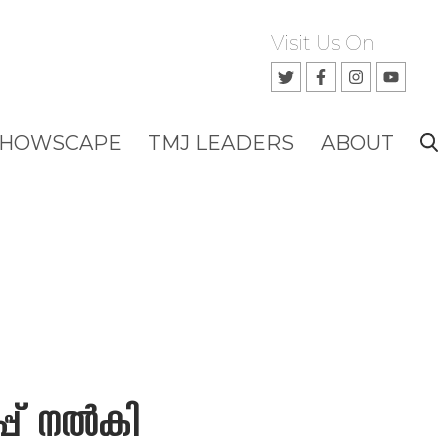
Visit Us On
SHOWSCAPE
TMJ LEADERS
ABOUT
ിപ്പ് നൽകി