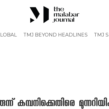
GLOBAL
TMJ BEYOND HEADLINES
TMJ 
ുന്ന് കമ്പനിക്കെതിരെ മുന്നറിയ