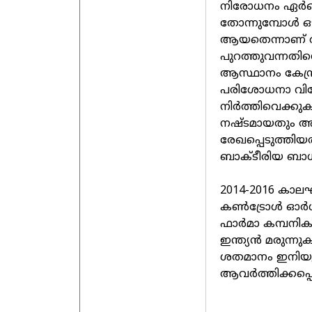
നിരോധനം ഏർപ്പ
തോന്നുമ്പോൾ ഒഴ
ആയതെന്നാണ് 
പുറത്തുവന്നതിന
ആസ്ഥാനം കേന്ദ്ര
പരിശോധനാ വിധേയമ
നിർത്തിവെക്കുക
നഷ്ടമായതും അ
രേഖപ്പെടുത്തിയത
ബാക്ടീരിയ ബാധ
2014-2016 കാലഘ
കൺട്രോൾ ഓർ
ഫാർമാ കമ്പനിക
ഇന്ത്യൻ മരുന്നുക
ശതമാനം ഇനിയും
ആവർത്തിക്കപ്പ