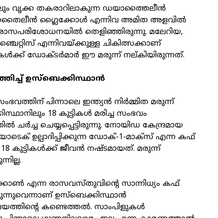
ളിലും വൃക്ക തകരാറിലാകുന്ന ഡയാത്തൈലീൻ
ഈതൈലീൻ ഗ്ലൈക്കോൾ എന്നിവ അമിത അളവിൽ
രാസപരിശോധനയിൽ തെളിഞ്ഞിരുന്നു. മലേറിയ,
ചൈറ്റിസ് എന്നിവയ്ക്കുള്ള ചികിത്സക്കാണ്
ൾക്ക് ഡോക്ടർമാർ ഈ മരുന്ന് നല്കിയിരുന്നത്.
ച്ച് ഉസ്‌ബെക്കിസ്ഥാൻ
വത്തിന് പിന്നാലെ ഇന്ത്യൻ നിർമ്മിത മരുന്ന്
്കിസ്ഥാനിലും 18 കുട്ടികൾ മരിച്ച സംഭവം
ിൽ ചർച്ച ചെയ്യപ്പെട്ടിരുന്നു. നോയിഡ കേന്ദ്രമായ
് ഉല്പാദിപ്പിക്കുന്ന ഡോക്-1-മാക്‌സ് എന്ന കഫ്
് 18 കുട്ടികൾക്ക് ജീവൻ നഷ്ടമായത്. മരുന്ന്
്നില്ല.
കോൺ എന്ന രാസവസ്തുവിന്റെ സാന്നിധ്യം കഫ്
രുന്നുവെന്നാണ് ഉസ്‌ബെക്കിസ്ഥാൻ
ലയത്തിന്റെ കണ്ടെത്തൽ. സാംപിളുകൾ