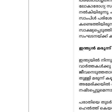
പരിശോധിച്ചതിന
ലോകാരോഗ്യ സംഘട
നൽകിയിരുന്നു.
സാംപിൾ പരിശ
കണ്ടെത്തിയിരുന്ന
സാക്ഷ്യപ്പെടുത്
സംഘടനയ്ക്ക് ക
ഇന്ത്യൻ മരുന്
ഇന്ത്യയിൽ നിന
വാർത്തകൾക്കു പി
ജീവനെടുത്തതായി 
തുള്ളി മരുന്ന്
അമേരിക്കയിൽ ഒ
നഷ്ടപ്പെട്ടുമെന്
പരാതിയെ തുടർ
ഹെൽത്ത് കെയർ ല