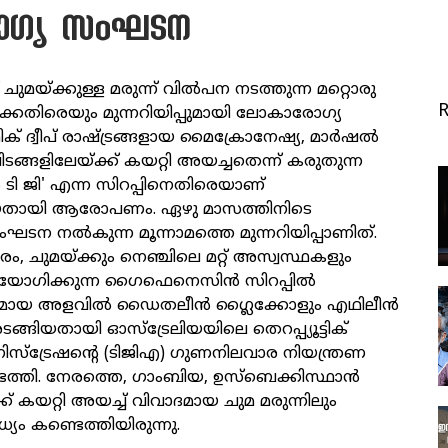
ഗ്യ സംഘടന
 ചുമയ്ക്കുള്ള മരുന്ന് വിൽപന നടത്തുന്ന മറ്റൊരു
ക്കെതിരെയും മുന്നറിയിപ്പുമായി ലോകാരോഗ്യ
 ദ്വീപ് രാഷ്ട്രങ്ങളായ മൈക്രോനേഷ്യ, മാർഷൽ
ിടങ്ങളിലേയ്ക്ക് കയറ്റി അയച്ചതെന്ന് കരുതുന്ന
 ജി' എന്ന സിറപ്പിനെതിരെയാണ്
യതായി ആരോപണം. ഏഴു മാസത്തിനിടെ
ന നൽകുന്ന മൂന്നാമത്തെ മുന്നറിയിപ്പാണിത്.
രകാരം, ചുമയ്ക്കും നെഞ്ചിലെ മറ്റ് അസ്വസ്ഥകളും
പയോഗിക്കുന്ന ഗൈഫെനെസിൻ സിറപ്പിൽ
ീതമായ അളവിൽ ഡൈതലീൻ ഗ്ലൈക്കോളും എഥിലീൻ
ങ്ങിയതായി ഓസ്ട്രേലിയയിലെ തെറപ്പ്യൂട്ടിക്
സ്ട്രേഷന്റെ (ടിജിഎ) ഗുണനിലവാര നിയന്ത്രണ
്തി. നേരത്തെ, ഗാംബിയ, ഉസ്‌ബെക്കിസ്ഥാൻ
്ക് കയറ്റി അയച്ച് വിവാദമായ ചുമ മരുന്നിലും
യം കണ്ടെത്തിയിരുന്നു.