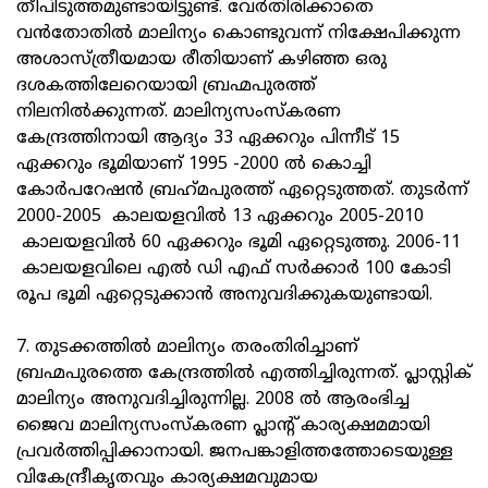
തീപിടുത്തമുണ്ടായിട്ടുണ്ട്. വേര്‍തിരിക്കാതെ
വന്‍തോതില്‍ മാലിന്യം കൊണ്ടുവന്ന് നിക്ഷേപിക്കുന്ന
അശാസ്ത്രീയമായ രീതിയാണ് കഴിഞ്ഞ ഒരു
ദശകത്തിലേറെയായി ബ്രഹ്മപുരത്ത്
നിലനില്‍ക്കുന്നത്. മാലിന്യസംസ്കരണ
കേന്ദ്രത്തിനായി ആദ്യം 33 ഏക്കറും പിന്നീട് 15
ഏക്കറും ഭൂമിയാണ് 1995 -2000 ല്‍ കൊച്ചി
കോര്‍പറേഷന്‍ ബ്രഹ്‌മപുരത്ത് ഏറ്റെടുത്തത്. തുടര്‍ന്ന്
2000-2005 കാലയളവില്‍ 13 ഏക്കറും 2005-2010
കാലയളവില്‍ 60 ഏക്കറും ഭൂമി ഏറ്റെടുത്തു. 2006-11
കാലയളവിലെ എല്‍ ഡി എഫ് സര്‍ക്കാര്‍ 100 കോടി
രൂപ ഭൂമി ഏറ്റെടുക്കാന്‍ അനുവദിക്കുകയുണ്ടായി.
7. തുടക്കത്തില്‍ മാലിന്യം തരംതിരിച്ചാണ്
ബ്രഹ്മപുരത്തെ കേന്ദ്രത്തില്‍ എത്തിച്ചിരുന്നത്. പ്ലാസ്റ്റിക്
മാലിന്യം അനുവദിച്ചിരുന്നില്ല. 2008 ല്‍ ആരംഭിച്ച
ജൈവ മാലിന്യസംസ്കരണ പ്ലാന്റ് കാര്യക്ഷമമായി
പ്രവര്‍ത്തിപ്പിക്കാനായി. ജനപങ്കാളിത്തത്തോടെയുള്ള
വികേന്ദ്രീകൃതവും കാര്യക്ഷമവുമായ