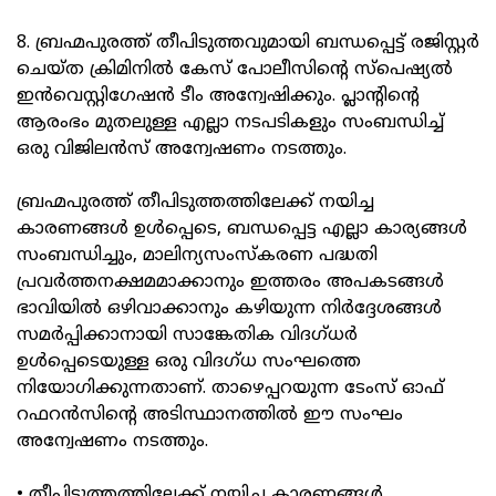
8. ബ്രഹ്മപുരത്ത് തീപിടുത്തവുമായി ബന്ധപ്പെട്ട് രജിസ്റ്റര്‍
ചെയ്ത ക്രിമിനില്‍ കേസ് പോലീസിന്റെ സ്‌പെഷ്യല്‍
ഇന്‍വെസ്റ്റിഗേഷന്‍ ടീം അന്വേഷിക്കും. പ്ലാന്റിന്റെ
ആരംഭം മുതലുള്ള എല്ലാ നടപടികളും സംബന്ധിച്ച്
ഒരു വിജിലന്‍സ് അന്വേഷണം നടത്തും.
ബ്രഹ്മപുരത്ത് തീപിടുത്തത്തിലേക്ക് നയിച്ച
കാരണങ്ങള്‍ ഉള്‍പ്പെടെ, ബന്ധപ്പെട്ട എല്ലാ കാര്യങ്ങള്‍
സംബന്ധിച്ചും, മാലിന്യസംസ്കരണ പദ്ധതി
പ്രവര്‍ത്തനക്ഷമമാക്കാനും ഇത്തരം അപകടങ്ങള്‍
ഭാവിയില്‍ ഒഴിവാക്കാനും കഴിയുന്ന നിര്‍ദ്ദേശങ്ങള്‍
സമര്‍പ്പിക്കാനായി സാങ്കേതിക വിദഗ്ധര്‍
ഉള്‍പ്പെടെയുള്ള ഒരു വിദഗ്ധ സംഘത്തെ
നിയോഗിക്കുന്നതാണ്. താഴെപ്പറയുന്ന ടേംസ് ഓഫ്
റഫറന്‍സിന്റെ അടിസ്ഥാനത്തില്‍ ഈ സംഘം
അന്വേഷണം നടത്തും.
• തീപിടുത്തത്തിലേക്ക് നയിച്ച കാരണങ്ങള്‍