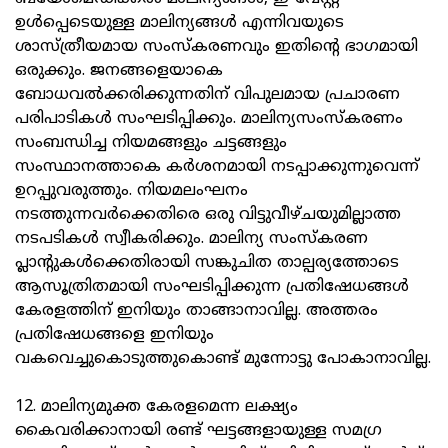
ഉള്‍പ്പെടെയുള്ള മാലിന്യങ്ങള്‍ എന്നിവയുടെ
ശാസ്ത്രീയമായ സംസ്കരണവും ഇതിന്റെ ഭാഗമായി
ഒരുക്കും. ജനങ്ങളെയാകെ
ബോധവല്‍ക്കരിക്കുന്നതിന് വിപുലമായ പ്രചാരണ
പരിപാടികള്‍ സംഘടിപ്പിക്കും. മാലിന്യസംസ്കരണം
സംബന്ധിച്ച നിയമങ്ങളും ചട്ടങ്ങളും
സംസ്ഥാനത്താകെ കര്‍ശനമായി നടപ്പാക്കുന്നുവെന്ന്
ഉറപ്പുവരുത്തും. നിയമലംഘനം
നടത്തുന്നവര്‍ക്കെതിരെ ഒരു വിട്ടുവീഴ്ചയുമില്ലാത്ത
നടപടികള്‍ സ്വീകരിക്കും. മാലിന്യ സംസ്കരണ
പ്ലാന്റുകള്‍ക്കെതിരായി സങ്കുചിത താല്പര്യത്തോടെ
ആസൂത്രിതമായി സംഘടിപ്പിക്കുന്ന പ്രതിഷേധങ്ങള്‍
കേരളത്തിന് ഇനിയും താങ്ങാനാവില്ല. അത്തരം
പ്രതിഷേധങ്ങളെ ഇനിയും
വകവെച്ചുകൊടുത്തുകൊണ്ട് മുന്നോട്ടു പോകാനാവില്ല.
12. മാലിന്യമുക്ത കേരളമെന്ന ലക്ഷ്യം
കൈവരിക്കാനായി രണ്ട് ഘട്ടങ്ങളായുള്ള സമഗ്ര