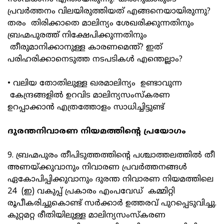
പ്രവര്‍ത്തനം വിലയിരുത്തിയത് എങ്ങനെയായിരുന്നു?
തരം തിരിക്കാതെ മാലിന്യം ശേഖരിക്കുന്നതിനും
ബ്രഹ്മപുരത്ത് നിക്ഷേപിക്കുന്നതിനും
തീരുമാനിക്കാനുള്ള കാരണമെന്ത്? ഇത്
പരിഹരിക്കാനെടുത്ത നടപടികള്‍ എന്തെല്ലാം?
• വലിയ തോതിലുള്ള ഖരമാലിന്യം ഉണ്ടാവുന്ന
കേന്ദ്രങ്ങളില്‍ ഉറവിട മാലിന്യസംസ്കരണ
ഉറപ്പാക്കാന്‍ എത്രത്തോളം സാധിച്ചിട്ടുണ്ട്
ദുരന്തനിവാരണ നിയമത്തിന്റെ പ്രയോഗം
9. ബ്രഹ്മപുരം തീപിടുത്തത്തിന്റെ പശ്ചാത്തലത്തില്‍ തീ
അണയ്ക്കുവാനും നിവാരണ പ്രവര്‍ത്തനങ്ങള്‍
ഏകോപിപ്പിക്കുവാനും ദുരന്ത നിവാരണ നിയമത്തിലെ
24 (ഇ) വകുപ്പ് പ്രകാരം എംപവേഡ് കമ്മിറ്റി
രൂപീകരിച്ചുകൊണ്ട് സര്‍ക്കാര്‍ ഉത്തരവ് പുറപ്പെടുവിച്ചു.
കുറ്റമറ്റ രീതിയിലുള്ള മാലിന്യസംസ്കരണ