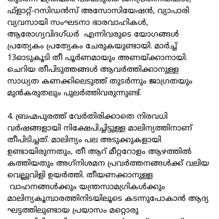
ഫ്‌ളാറ്റ്-റസിഡന്‍സ് അസോസിയേഷന്‍, വ്യാപാരി
വ്യവസായി സംഘടനാ ഭാരവാഹികള്‍,
ആരോഗ്യവിദഗ്ധര്‍ എന്നിവരുടെ യോഗങ്ങള്‍
പ്രത്യേകം പ്രത്യേകം ചേരുകയുണ്ടായി. മാര്‍ച്ച്
13ഓടുകൂടി തീ പൂര്‍ണമായും അണയ്ക്കാനായി.
ചെറിയ തീപിടുത്തങ്ങള്‍ ആവര്‍ത്തിക്കാനുള്ള
സാധ്യത കണക്കിലെടുത്ത് തുടര്‍ന്നും ജാഗ്രതയും
മുന്‍കരുതലും പുലര്‍ത്തിവരുന്നുണ്ട്.
4. ബ്രഹ്മപുരത്ത് വേര്‍തിരിക്കാതെ നിരവധി
വര്‍ഷങ്ങളായി നിക്ഷേപിച്ചിട്ടുള്ള മാലിന്യത്തിനാണ്
തീപിടിച്ചത്. മാലിന്യം പല അടുക്കുകളായി
ഉണ്ടായിരുന്നതും, തീ ആറ് മീറ്ററോളം ആഴത്തില്‍
കത്തിയതും അഗ്‌നിശമന പ്രവര്‍ത്തനങ്ങള്‍ക്ക് വലിയ
വെല്ലുവിളി ഉയര്‍ത്തി. തീയണക്കാനുള്ള
വാഹനങ്ങള്‍ക്കും യന്ത്രസാമഗ്രികള്‍ക്കും
മാലിന്യകൂമ്പാരത്തിനിടയിലൂടെ കടന്നുപോകാന്‍ ആദ്യ
ഘട്ടത്തിലുണ്ടായ പ്രയാസം മറ്റൊരു