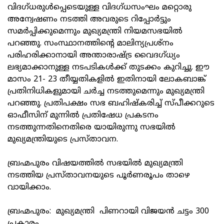
വിദഗ്ധരുള്‍പ്പെടെയുള്ള വിദഗ്ധസംഘം മറ്റൊരു
അന്വേഷണം നടത്തി അവരുടെ റിപ്പോര്‍ട്ടും
സമര്‍പ്പിക്കുമെന്നും മുഖ്യമന്ത്രി നിയമസഭയില്‍
പറഞ്ഞു. സംസ്ഥാനത്തിന്റെ മാലിന്യപ്രശ്‌നം
പരിഹരിക്കാനായി അന്താരാഷ്ട്ര വൈദഗ്ധ്യം
ലഭ്യമാക്കാനുള്ള നടപടികള്‍ക്ക് തുടക്കം കുറിച്ചു. ഈ
മാസം 21- 23 തീയ്യതികളിൽ ഇതിനായി ലോകബാങ്ക്
പ്രതിനിധികളുമായി ചര്‍ച്ച നടത്തുമെന്നും മുഖ്യമന്ത്രി
പറഞ്ഞു. പ്രതിപക്ഷം സഭ ബഹിഷ്‌കരിച്ച് സ്പീക്കറുടെ
ഓഫീസിന് മുന്നില്‍ പ്രതിഷേധ പ്രകടനം
നടത്തുന്നതിനെതിരെ യായിരുന്നു സഭയില്‍
മുഖ്യമന്ത്രിയുടെ പ്രസ്താവന.
ബ്രഹ്മപുരം വിഷയത്തില്‍ സഭയില്‍ മുഖ്യമന്ത്രി
നടത്തിയ പ്രസ്താവനയുടെ പൂര്‍ണരൂപം താഴെ
വായിക്കാം.
ബ്രഹ്മപുരം: മുഖ്യമന്ത്രി പിണറായി വിജയൻ ചട്ടം 300
പ്രകാരം