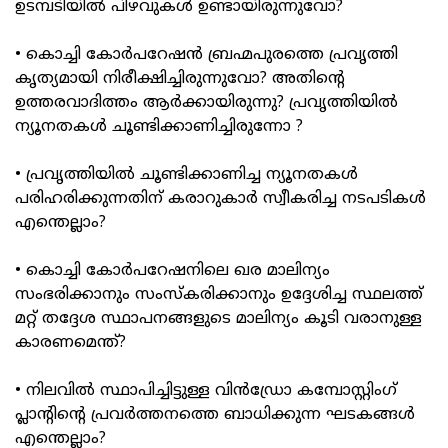
ഉടമ്പടിയില്‍ പിഴവുകള്‍ ഉണ്ടായിരുന്നുവോ?
• കൊച്ചി കോര്‍പറേഷന്‍ ബ്രഹ്മപുരത്തെ പ്രവൃത്തി
കൃത്യമായി നിരീക്ഷിച്ചിരുന്നുവോ? അതിന്റെ
ഉത്തരവാദിത്തം ആര്‍ക്കായിരുന്നു? പ്രവൃത്തിയില്‍
ന്യൂനതകള്‍ ചൂണ്ടിക്കാണിച്ചിരുന്നോ ?
• പ്രവൃത്തിയില്‍ ചൂണ്ടിക്കാണിച്ച ന്യൂനതകള്‍
പരിഹരിക്കുന്നതിന് കരാറുകാര്‍ സ്വീകരിച്ച നടപടികള്‍
എന്തെല്ലാം?
• കൊച്ചി കോര്‍പറേഷനിലെ ഖര മാലിന്യം
സംഭരിക്കാനും സംസ്‌കരിക്കാനും ഉദ്ദേശിച്ച സ്ഥലത്ത്
മറ്റ് തദ്ദേശ സ്ഥാപനങ്ങളുടെ മാലിന്യം കൂടി വരാനുള്ള
കാരണമെന്ത്?
• നിലവില്‍ സ്ഥാപിച്ചിട്ടുള്ള വിന്‍ഡ്രോ കമ്പോസ്റ്റിംഗ്
പ്ലാന്റിന്റെ പ്രവര്‍ത്തനത്തെ ബാധിക്കുന്ന ഘടകങ്ങള്‍
എന്തെല്ലാം?