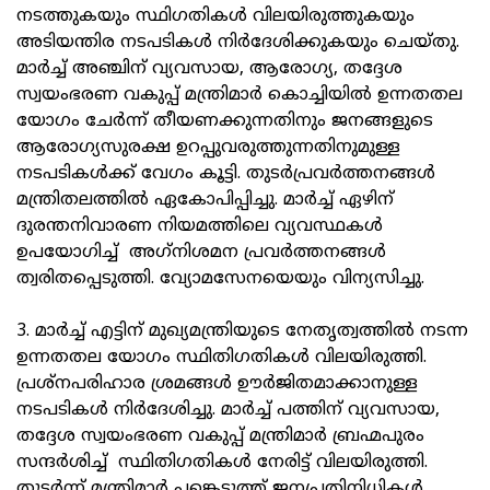
നടത്തുകയും സ്ഥിഗതികള്‍ വിലയിരുത്തുകയും
അടിയന്തിര നടപടികള്‍ നിര്‍ദേശിക്കുകയും ചെയ്തു.
മാര്‍ച്ച് അഞ്ചിന് വ്യവസായ, ആരോഗ്യ, തദ്ദേശ
സ്വയംഭരണ വകുപ്പ് മന്ത്രിമാര്‍ കൊച്ചിയില്‍ ഉന്നതതല
യോഗം ചേര്‍ന്ന് തീയണക്കുന്നതിനും ജനങ്ങളുടെ
ആരോഗ്യസുരക്ഷ ഉറപ്പുവരുത്തുന്നതിനുമുള്ള
നടപടികള്‍ക്ക് വേഗം കൂട്ടി. തുടര്‍പ്രവര്‍ത്തനങ്ങള്‍
മന്ത്രിതലത്തില്‍ ഏകോപിപ്പിച്ചു. മാര്‍ച്ച് ഏഴിന്
ദുരന്തനിവാരണ നിയമത്തിലെ വ്യവസ്ഥകള്‍
ഉപയോഗിച്ച് അഗ്‌നിശമന പ്രവര്‍ത്തനങ്ങള്‍
ത്വരിതപ്പെടുത്തി. വ്യോമസേനയെയും വിന്യസിച്ചു.
3. മാര്‍ച്ച് എട്ടിന് മുഖ്യമന്ത്രിയുടെ നേതൃത്വത്തില്‍ നടന്ന
ഉന്നതതല യോഗം സ്ഥിതിഗതികള്‍ വിലയിരുത്തി.
പ്രശ്‌നപരിഹാര ശ്രമങ്ങള്‍ ഊര്‍ജിതമാക്കാനുള്ള
നടപടികള്‍ നിര്‍ദേശിച്ചു. മാര്‍ച്ച് പത്തിന് വ്യവസായ,
തദ്ദേശ സ്വയംഭരണ വകുപ്പ് മന്ത്രിമാര്‍ ബ്രഹ്മപുരം
സന്ദര്‍ശിച്ച് സ്ഥിതിഗതികള്‍ നേരിട്ട് വിലയിരുത്തി.
തുടര്‍ന്ന് മന്ത്രിമാര്‍ പങ്കെടുത്ത് ജനപ്രതിനിധികള്‍,