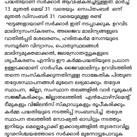
പദ്ധതിയാണ് സര്‍ക്കാര്‍ ആവിഷ്‌കരിച്ചിട്ടുള്ളത്. മാര്‍ച്ച്
13 മുതല്‍ മെയ് 31 വരെയും സെപ്തംബര്‍ ഒന്ന്
മുതല്‍ ഡിസംബര്‍ 31 വരെയുമുള്ള രണ്ട്
ഘട്ടങ്ങളായാണ് സര്‍ക്കാര്‍ ഇത് നടപ്പാക്കുക. ഉറവിട
മാലിന്യസംസ്‌കരണം, അജൈവ മാലിന്യങ്ങളുടെ
വാതില്‍പ്പടി ശേഖരണം, ഹരിതകര്‍മ സേനയുടെ
സമ്പൂര്‍ണ വിന്യാസം, പൊതുസ്ഥലങ്ങള്‍
മാലിന്യമുക്തമാക്കല്‍, ജലസ്രോതസ്സുകളുടെ
ശുചീകരണം എന്നിവ ഈ കര്‍മ്മപദ്ധതിയുടെ പ്രധാന
ഉള്ളടക്കമാണ്. ഗാര്‍ഹിക ജൈവമാലിന്യം ഉറവിടത്തില്‍
തന്നെ സംസ്‌കരിക്കുന്നതിനുള്ള സാങ്കേതിക പിന്തുണ
തദ്ദേശസ്ഥാപനങ്ങള്‍ മുഖേന ലഭ്യമാക്കും. തദ്ദേശ
സ്ഥാപന, ജില്ലാ, സംസ്ഥാന തലങ്ങളില്‍ വാര്‍ റൂമുകള്‍
സജ്ജീകരിക്കും, ജില്ലാതലത്തില്‍ എന്‍ഫോഴ്സ്മെന്റ്
ടീമുകളും വിജിലന്‍സ് സ്‌ക്വാഡുകളും രൂപീകരിക്കും.
കര്‍മ്മ പദ്ധതിയുടെ നടത്തിപ്പ് സംബന്ധിച്ച് തദ്ദേശ
സ്ഥാപന തലത്തില്‍ സോഷ്യല്‍ ഓഡിറ്റും നടത്തും.
ഇനിയും മെല്ലെപ്പോക്ക് ഇക്കാര്യങ്ങളില്‍ തുടരനാവില്ല.
ദൃഢനിശ്ചയത്തോടെ സര്‍ക്കാര്‍ മുന്നോട്ടുപോവുക