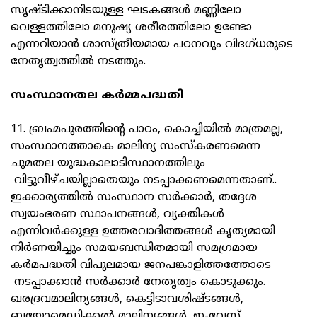
സൃഷ്ടിക്കാനിടയുള്ള ഘടകങ്ങള്‍ മണ്ണിലോ
വെള്ളത്തിലോ മനുഷ്യ ശരീരത്തിലോ ഉണ്ടോ
എന്നറിയാന്‍ ശാസ്ത്രീയമായ പഠനവും വിദഗ്ധരുടെ
നേതൃത്വത്തില്‍ നടത്തും.
സംസ്ഥാനതല കര്‍മ്മപദ്ധതി
11. ബ്രഹ്മപുരത്തിന്റെ പാഠം, കൊച്ചിയില്‍ മാത്രമല്ല,
സംസ്ഥാനത്താകെ മാലിന്യ സംസ്‌കരണമെന്ന
ചുമതല യുദ്ധകാലാടിസ്ഥാനത്തിലും
വിട്ടുവീഴ്ചയില്ലാതെയും നടപ്പാക്കണമെന്നതാണ്..
ഇക്കാര്യത്തില്‍ സംസ്ഥാന സര്‍ക്കാര്‍, തദ്ദേശ
സ്വയംഭരണ സ്ഥാപനങ്ങള്‍, വ്യക്തികള്‍
എന്നിവര്‍ക്കുള്ള ഉത്തരവാദിത്തങ്ങള്‍ കൃത്യമായി
നിര്‍ണയിച്ചും സമയബന്ധിതമായി സമഗ്രമായ
കര്‍മപദ്ധതി വിപുലമായ ജനപങ്കാളിത്തത്തോടെ
നടപ്പാക്കാന്‍ സര്‍ക്കാര്‍ നേതൃത്വം കൊടുക്കും.
ഖരദ്രവമാലിന്യങ്ങള്‍, കെട്ടിടാവശിഷ്ടങ്ങള്‍,
ബയോമെഡിക്കല്‍ മാലിന്യങ്ങള്‍, ഇ-വേസ്റ്റ്