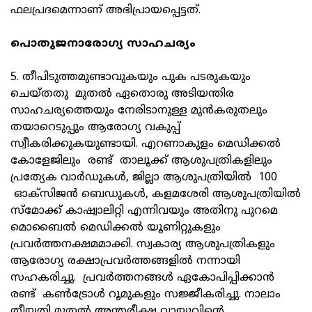
ഫലപ്രദമെന്നാണ് അഭിപ്രായപ്പെട്ടത്.
പൊതുജനാരോഗ്യ സാഹചര്യം
5. തീപിടുത്തമുണ്ടാവുകയും പുക പടരുകയും
ചെയ്തതു മുതല്‍ ഏതൊരു അടിയന്തിര
സാഹചര്യത്തെയും നേരിടാനുള്ള മുന്‍കരുതലും
തയാറെടുപ്പും ആരോഗ്യ വകുപ്പ്
സ്വീകരിക്കുകയുണ്ടായി. എറണാകുളം മെഡിക്കല്‍
കോളേജിലും രണ്ട് താലൂക്ക് ആശുപത്രികളിലും
പ്രത്യേക വാര്‍ഡുകള്‍, ജില്ലാ ആശുപത്രിയില്‍ 100
ഓക്‌സിജന്‍ ബെഡുകള്‍, കളമശേരി ആശുപത്രിയില്‍
സ്മോക്ക് കാഷ്വാലിറ്റി എന്നിവയും അതിനു പുറമെ
മൊബൈല്‍ മെഡിക്കല്‍ യൂണിറ്റുകളും
പ്രവര്‍ത്തനക്ഷമമാക്കി. സ്വകാര്യ ആശുപത്രികളും
ആരോഗ്യ രക്ഷാപ്രവര്‍ത്തങ്ങളില്‍ നന്നായി
സഹകരിച്ചു. പ്രവര്‍ത്തനങ്ങള്‍ ഏകോപിപ്പിക്കാന്‍
രണ്ട് കണ്‍ട്രോള്‍ റൂമുകളും സജ്ജീകരിച്ചു. നാലാം
തീയതി മുതല്‍ അന്തരീക്ഷ വായുവിന്റെ