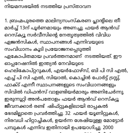
നിയമസഭയിൽ‍ നടത്തിയ പ്രസ്താവന
1. ബ്രഹ്മപുരത്തെ മാലിന്യസംസ്കരണ പ്ലാന്റിലെ തീ
മാര്‍ച്ച് 13ന് പൂര്‍ണമായും അണച്ചു. ഫയര്‍ ആന്‍ഡ്
റെസ്‌ക്യൂ സര്‍വീസിന്റെ നേതൃത്വത്തില്‍ വിവിധ
ഏജന്‍സികള്‍, സ്ഥാപനങ്ങള്‍ എന്നിവയുടെ
സംവിധാനം കൂടി പ്രയോജനപ്പെടുത്തി
ഏകോപിതമായ പ്രവര്‍ത്തനമാണ് നടത്തിയത്. ഈ
ഓപ്പറേഷനില്‍ ഇന്ത്യന്‍ നേവിയുടെ
ഹെലികോപ്റ്ററുകള്‍, എയര്‍ഫോഴ്‌സ്, ബി പി സി എല്‍,
എച്ച് പി സി എല്‍, സിയാല്‍, കൊച്ചിന്‍ പോര്‍ട്ട് ട്രസ്റ്റ്,
ഫാക്ട് എന്നീ സ്ഥാപനങ്ങളുടെ സംവിധാനങ്ങളും
സിവില്‍ ഡിഫന്‍സ് വാളണ്ടിയര്‍മാരും അണിചേര്‍ന്നു.
ഇരുന്നൂറ്റി അന്‍പതോളം ഫയര്‍ ആന്‍ഡ് റെസ്‌ക്യൂ
ജീവനക്കാര്‍ രണ്ട് ഷിഫ്റ്റുകളിലായി രാപ്പകല്‍
ഭേദമില്ലാതെ പ്രവര്‍ത്തിച്ചു. 32 ഫയര്‍ യൂണിറ്റുകള്‍,
നിരവധി ഹിറ്റാച്ചികള്‍, ഉയര്‍ന്ന ശേഷിയുള്ള മോട്ടോര്‍
പമ്പുകള്‍ എന്നിവ ഇതിനായി ഉപയോഗിച്ചു. 2000