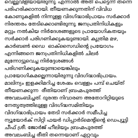
വെല്ലുവിളിയായിരുന്നു. എന്നാല്‍ അത് പെട്ടെന്ന് തന്നെ
പരിഹരിക്കാനായി. തീയണക്കുന്നതിന് വിവിധ
കോണുകളില്‍ നിന്നുള്ള വിദഗ്ദ്ധാഭിപ്രായം സര്‍ക്കാര്‍
നിരന്തരം തേടിക്കൊണ്ടിരുന്നു. ജനപ്രതിനിധികളും
മറ്റും നല്‍കിയ നിര്‍ദേശങ്ങളുടെ പ്രായോഗികതയും
സര്‍ക്കാര്‍ പരിഗണിക്കുകയുണ്ടായി. കൃത്രിമ മഴ,
കാര്‍ബണ്‍ ഡൈ ഓക്‌സൈഡിന്റെ പ്രയോഗം
എന്നിങ്ങനെ ജനപ്രതിനിധികളില്‍ ചിലര്‍
മുന്നോട്ടുവെച്ച നിര്‍ദ്ദേശങ്ങള്‍
പരിഗണിക്കുകയുണ്ടായെങ്കിലും
പ്രായോഗികമല്ലെന്നായിരുന്നു വിദഗ്ദ്ധാഭിപ്രായം.
മാലിന്യം ഇളക്കിമറിച്ച ശേഷം വെള്ളം പമ്പ് ചെയ്ത്
തീയണക്കുന്ന രീതിയാണ് ബ്രഹ്മപുരത്ത്
അവലംബിച്ചത്. ദുരന്ത നിവാരണ അതോറിറ്റിയുടെ
നേതൃത്വത്തിലുള്ള വിദഗ്ദ്ധസമിതിയും
വിദഗ്ദ്ധാഭിപ്രായം തേടി സര്‍ക്കാര്‍ സമീപിച്ച
ന്യൂയോര്‍ക് സിറ്റി ഫയര്‍ ഡിപ്പാര്‍ട്‌മെന്റിന്റെ ഡെപ്യൂട്ടി
ചീഫ് ശ്രീ. ജോര്‍ജ് ഹീലിയും ബ്രഹ്മപുരത്ത്
അവലംബിച്ച രീതി തന്നെയാണ് ഏറ്റവും