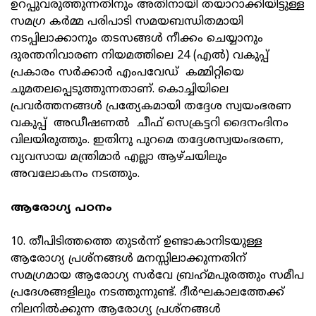
ഉറപ്പുവരുത്തുന്നതിനും അതിനായി തയാറാക്കിയിട്ടുള്ള
സമഗ്ര കര്‍മ്മ പരിപാടി സമയബന്ധിതമായി
നടപ്പിലാക്കാനും തടസങ്ങള്‍ നീക്കം ചെയ്യാനും
ദുരന്തനിവാരണ നിയമത്തിലെ 24 (എല്‍) വകുപ്പ്
പ്രകാരം സര്‍ക്കാര്‍ എംപവേഡ് കമ്മിറ്റിയെ
ചുമതലപ്പെടുത്തുന്നതാണ്. കൊച്ചിയിലെ
പ്രവര്‍ത്തനങ്ങള്‍ പ്രത്യേകമായി തദ്ദേശ സ്വയംഭരണ
വകുപ്പ് അഡീഷണല്‍ ചീഫ് സെക്രട്ടറി ദൈനംദിനം
വിലയിരുത്തും. ഇതിനു പുറമെ തദ്ദേശസ്വയംഭരണ,
വ്യവസായ മന്ത്രിമാര്‍ എല്ലാ ആഴ്ചയിലും
അവലോകനം നടത്തും.
ആരോഗ്യ പഠനം
10. തീപിടിത്തത്തെ തുടര്‍ന്ന് ഉണ്ടാകാനിടയുള്ള
ആരോഗ്യ പ്രശ്‌നങ്ങള്‍ മനസ്സിലാക്കുന്നതിന്
സമഗ്രമായ ആരോഗ്യ സര്‍വേ ബ്രഹ്‌മപുരത്തും സമീപ
പ്രദേശങ്ങളിലും നടത്തുന്നുണ്ട്. ദീര്‍ഘകാലത്തേക്ക്
നിലനില്‍ക്കുന്ന ആരോഗ്യ പ്രശ്‌നങ്ങള്‍