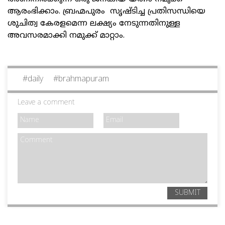
ആരംഭിക്കാം. ബ്രഹ്മപുരം സൃഷ്ടിച്ച പ്രതിസന്ധിയെ
ശുചിത്വ കേരളമെന്ന ലക്ഷ്യം നേടുന്നതിനുള്ള
അവസരമാക്കി നമുക്ക് മാറ്റാം.
#
daily
#
brahmapuram
Leave a comment
SUBMIT