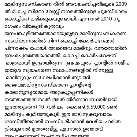
മാലിന്യസംസ്കരണ രീതി അവലംബിച്ചതിലൂടെ 2009
ല്‍ മികച്ച സീറോ വേസ്റ്റ് നഗരത്തിനുള്ള പുരസ്‌കാരം
കൊച്ചിക്ക് ലഭിക്കുകയുണ്ടായി. എന്നാല്‍ 2010 നു
ശേഷം വികേന്ദ്രീകൃതവും
ജനപങ്കാളിത്തത്തോടെയുമുള്ള മാലിന്യസംസ്കരണ
സംവിധാനത്തില്‍ നിന്ന് കൊച്ചി കോര്‍പറേഷന്‍
പിന്നാക്കം പോയി. അജൈവ മാലിന്യം വന്‍തോതില്‍
ബ്രഹ്മപുരത്തേക്കെത്തി. കൊച്ചി കോര്‍പറേഷന്
മാത്രമായി ഉണ്ടായിരുന്ന ബ്രഹ്മപുരം പ്ലാന്റില്‍ സമീപ
തദ്ദേശ സ്വയംഭരണ സ്ഥാപനങ്ങളില്‍ നിന്നുള്ള
മാലിന്യവും നിക്ഷേപിക്കാന്‍ തുടങ്ങി.
ജൈവമാലിന്യസംസ്കരണ പ്ലാന്റിന്റെ
കാലാനുസൃതമായ അറ്റകുറ്റപ്പണികള്‍
നടത്താത്തതിനാല്‍ അത് ജീര്‍ണാവസ്ഥയിലായി.
ഇതേതുടര്‍ന്ന് 10 വര്‍ഷം കൊണ്ട് 5,59,000 ടണ്‍
മാലിന്യം കുമിഞ്ഞുകൂടി. ഈ മാലിന്യക്കൂമ്പാരം
ശാസ്ത്രീയമായി സംസ്‌കരിക്കാന്‍ ദേശീയ ഹരിത
ട്രിബൂണല്‍ ഉത്തരവിട്ടു. എന്നാല്‍ ഉത്തരവ്
നടപ്പാക്കുന്നത് സംബന്ധിച്ച അജണ്ട