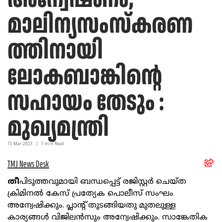
മാലിന്യസംസ്കരണ
ത്തിനായി
ലോകബാങ്കിന്റെ
സഹായം തേടും :
മുഖ്യമന്ത്രി
15 Mar
2023
|
7
min Read
TMJ News Desk
തീ
പിടുത്തവുമായി ബന്ധപ്പെട്ട് രജിസ്റ്റര്‍ ചെയ്ത
ക്രിമിനല്‍ കേസ് പ്രത്യേക പൊലീസ് സംഘം
അന്വേഷിക്കും. പ്ലാന്റ് തുടങ്ങിയതു മുതലുള്ള
കാര്യങ്ങള്‍ വിജിലന്‍സും അന്വേഷിക്കും. സാങ്കേതിക