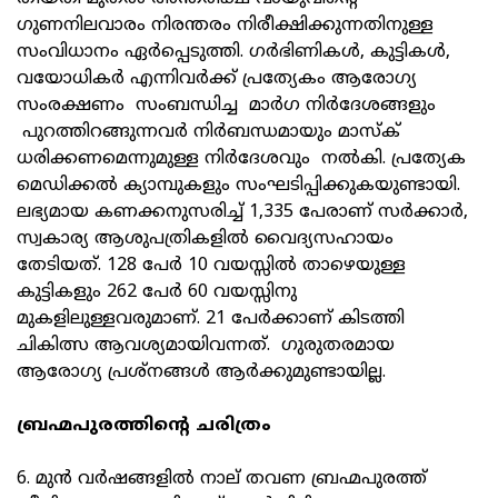
ഗുണനിലവാരം നിരന്തരം നിരീക്ഷിക്കുന്നതിനുള്ള
സംവിധാനം ഏര്‍പ്പെടുത്തി. ഗര്‍ഭിണികള്‍, കുട്ടികള്‍,
വയോധികര്‍ എന്നിവര്‍ക്ക് പ്രത്യേകം ആരോഗ്യ
സംരക്ഷണം സംബന്ധിച്ച മാര്‍ഗ നിര്‍ദേശങ്ങളും
പുറത്തിറങ്ങുന്നവര്‍ നിര്‍ബന്ധമായും മാസ്‌ക്
ധരിക്കണമെന്നുമുള്ള നിര്‍ദേശവും നല്‍കി. പ്രത്യേക
മെഡിക്കല്‍ ക്യാമ്പുകളും സംഘടിപ്പിക്കുകയുണ്ടായി.
ലഭ്യമായ കണക്കനുസരിച്ച് 1,335 പേരാണ് സര്‍ക്കാര്‍,
സ്വകാര്യ ആശുപത്രികളില്‍ വൈദ്യസഹായം
തേടിയത്. 128 പേര്‍ 10 വയസ്സില്‍ താഴെയുള്ള
കുട്ടികളും 262 പേര്‍ 60 വയസ്സിനു
മുകളിലുള്ളവരുമാണ്. 21 പേര്‍ക്കാണ് കിടത്തി
ചികിത്സ ആവശ്യമായിവന്നത്. ഗുരുതരമായ
ആരോഗ്യ പ്രശ്‌നങ്ങള്‍ ആര്‍ക്കുമുണ്ടായില്ല.
ബ്രഹ്മപുരത്തിന്റെ ചരിത്രം
6. മുന്‍ വര്‍ഷങ്ങളില്‍ നാല് തവണ ബ്രഹ്മപുരത്ത്