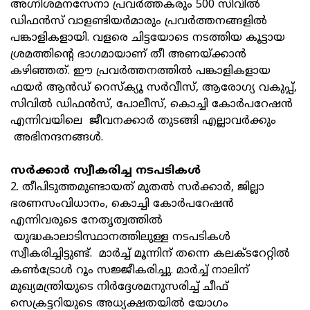
അഗ്നിശമനസേനാ പ്രവര്‍ത്തകരും 500 സിവില്‍
ഡിഫന്‍സ് വാളണ്ടിയര്‍മാരും പ്രവര്‍ത്തനങ്ങളില്‍
പങ്കാളികളായി. വളരെ ചിട്ടയോടെ നടത്തിയ കൂട്ടായ
ശ്രമത്തിന്റെ ഭാഗമായാണ് തീ അണയ്ക്കാന്‍
കഴിഞ്ഞത്. ഈ പ്രവര്‍ത്തനത്തില്‍ പങ്കാളികളായ
ഫയര്‍ ആന്‍ഡ് റെസ്‌ക്യൂ സര്‍വീസ്, ആരോഗ്യ വകുപ്പ്,
സിവില്‍ ഡിഫന്‍സ്, പോലീസ്, കൊച്ചി കോര്‍പറേഷന്‍
എന്നിവയിലെ ജീവനക്കാര്‍ തുടങ്ങി എല്ലാവര്‍ക്കും
അഭിനന്ദനങ്ങള്‍.
സര്‍ക്കാര്‍ സ്വീകരിച്ച നടപടികള്‍
2. തീപിടുത്തമുണ്ടായത് മുതല്‍ സര്‍ക്കാര്‍, ജില്ലാ
ഭരണസംവിധാനം, കൊച്ചി കോര്‍പറേഷന്‍
എന്നിവരുടെ നേതൃത്വത്തില്‍
യുദ്ധകാലാടിസ്ഥാനത്തിലുള്ള നടപടികള്‍
സ്വീകരിച്ചിട്ടുണ്ട്. മാര്‍ച്ച് മൂന്നിന് തന്നെ കലക്ടറേറ്റില്‍
കണ്‍ട്രോള്‍ റൂം സജ്ജീകരിച്ചു. മാര്‍ച്ച് നാലിന്
മുഖ്യമന്ത്രിയുടെ നിര്‍ദ്ദേശമനുസരിച്ച് ചീഫ്
സെക്രട്ടറിയുടെ അധ്യക്ഷതയില്‍ യോഗം