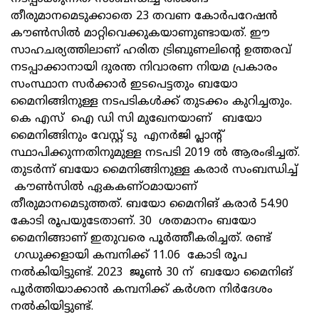
തീരുമാനമെടുക്കാതെ 23 തവണ കോര്‍പറേഷന്‍
കൗണ്‍സില്‍ മാറ്റിവെക്കുകയാണുണ്ടായത്. ഈ
സാഹചര്യത്തിലാണ് ഹരിത ട്രിബുണലിന്റെ ഉത്തരവ്
നടപ്പാക്കാനായി ദുരന്ത നിവാരണ നിയമ പ്രകാരം
സംസ്ഥാന സര്‍ക്കാര്‍ ഇടപെട്ടതും ബയോ
മൈനിങ്ങിനുള്ള നടപടികള്‍ക്ക് തുടക്കം കുറിച്ചതും.
കെ എസ് ഐ ഡി സി മുഖേനയാണ് ബയോ
മൈനിങ്ങിനും വേസ്റ്റ് ടു എനര്‍ജി പ്ലാന്റ്
സ്ഥാപിക്കുന്നതിനുമുള്ള നടപടി 2019 ല്‍ ആരംഭിച്ചത്.
തുടര്‍ന്ന് ബയോ മൈനിങ്ങിനുള്ള കരാര്‍ സംബന്ധിച്ച്
കൗണ്‍സില്‍ ഏകകണ്ഠമായാണ്
തീരുമാനമെടുത്തത്. ബയോ മൈനിങ് കരാര്‍ 54.90
കോടി രൂപയുടേതാണ്. 30 ശതമാനം ബയോ
മൈനിങ്ങാണ് ഇതുവരെ പൂര്‍ത്തീകരിച്ചത്. രണ്ട്
ഗഡുക്കളായി കമ്പനിക്ക് 11.06 കോടി രൂപ
നല്‍കിയിട്ടുണ്ട്. 2023 ജൂണ്‍ 30 ന് ബയോ മൈനിങ്
പൂര്‍ത്തിയാക്കാന്‍ കമ്പനിക്ക് കര്‍ശന നിര്‍ദേശം
നല്‍കിയിട്ടുണ്ട്.