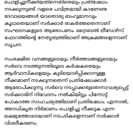
പൊളിച്ചുനീക്കിയതിനെതിരെയും പ്രതിഷേധം
നടക്കുന്നുണ്ട്. വളരെ പവിത്രമായി കാണേണ്ട
ദേവാലയങ്ങള്‍ യാതൊരു ബഹുമാനവും
കൂടാതെയാണ് സര്‍ക്കാര്‍ തകര്‍ത്തതെന്നാണ്
സംഘടനകളുടെ ആരോപണം. ട്രൈബല്‍ ലീഡേഴ്‌സ്
ഫോറത്തിന്റെ നേതൃത്വത്തിലാണ് അക്രമങ്ങളെന്നാണ്
സൂചന.
സംരക്ഷിത വനങ്ങളുടെയും നീര്‍ത്തടങ്ങളുടെയും
സര്‍വെ നടത്തുന്നതിലൂടെ കര്‍ഷകരെയും
ആദിവാസികളെയും കുടിയൊഴിപ്പിക്കാനുള്ള
നീക്കമാണ് നടക്കുന്നതെന്ന് പ്രതിഷേധക്കാര്‍
ആരോപിക്കുന്നു. സര്‍വെ നടപ്പാക്കരുതെന്നാവശ്യപ്പെട്ട്
സര്‍ക്കാരിന് നിവേദനം നല്‍കിയിട്ടും പിന്നോട്ട്
പോകാത്ത സാഹചര്യത്തിലാണ് പ്രതിഷേധം. എന്നാല്‍,
അനധികൃത നിര്‍മാണം പൊളിച്ചു നീക്കുക എന്ന
ലക്ഷ്യത്തോടെയാണ് നടപടികളെന്നാണ് സര്‍ക്കാര്‍
വിശദീകരണം.