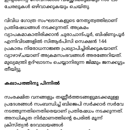
ഇന്റര്‍നെറ്റ് സേവനങ്ങള്‍ വിച്ഛേദിക്കുകയും സംഘം
ചേരലുകള്‍ ഒഴിവാക്കുകയും ചെയ്തു.
വിവിധ ഗോത്ര സംഘടനകളുടെ നേതൃത്വത്തിലാണ്
പ്രതിഷേധങ്ങള്‍ നടക്കുന്നത്. അക്രമം
വ്യാപകമാകാതിരിക്കാന്‍ ചുരാചാന്ദ്പൂര്‍, ബിഷ്ണുപൂര്‍
എന്നിവിടങ്ങളില്‍ സിആര്‍പിസി സെക്ഷന്‍ 144
പ്രകാരം നിരോധനാജ്ഞ പ്രഖ്യാപിച്ചിരിക്കുകയാണ്.
വ്യാഴാഴ്ചയാണ് അക്രമസംഭവങ്ങള്‍ അരങ്ങേറിയത്.
മുഖ്യമന്ത്രി ഉദ്ഘാടനം ചെയ്യാനിരുന്ന ജിമ്മും ജനക്കൂട്ടം
തീയിട്ടു.
കലാപത്തിനു പിന്നില്‍
സംരക്ഷിത വനങ്ങളും തണ്ണീര്‍ത്തടങ്ങളുമടക്കമുള്ള
പ്രദേശങ്ങള്‍ സംബന്ധിച്ച് ബിജെപി സര്‍ക്കാര്‍ സര്‍വേ
നടത്തുന്നതിനെതിരെയാണ് പ്രതിഷേധം നടക്കുന്നത്.
അനധികൃത നിര്‍മാണത്തിന്റെ പേരില്‍ മൂന്ന്
ക്രിസ്ത്യന്‍ ദേവാലയങ്ങള്‍