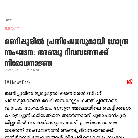
Photo: PTI
TMJ DAILY
മണിപ്പൂരില്‍ പ്രതിഷേധവുമായി ഗോത്ര
സംഘടന; അഞ്ചു ദിവസത്തേക്ക്
നിരോധനാജ്ഞ
28 Apr
2023
|
2
min Read
TMJ News Desk
മ
ണിപ്പൂരില്‍ മുഖ്യമന്ത്രി ബൈരേന്‍ സിംഗ്
പങ്കെടുക്കേണ്ട വേദി ജനക്കൂട്ടം കത്തിച്ചതോടെ
വ്യാപക സംഘര്‍ഷം. ഗോത്ര മേഖലയിലെ കെട്ടിടങ്ങള്‍
പൊളിച്ചുനീക്കിയതിനെ തുടര്‍ന്നാണ് ചുരാചാന്ദ്പൂര്‍
ജില്ലയില്‍ സംഘര്‍ഷമുണ്ടായത്. പ്രതിഷേധത്തെ
തുടര്‍ന്ന് സംസ്ഥാനത്ത് അഞ്ചു ദിവസത്തേക്ക്