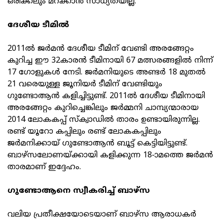
ഒരിക്കലും മറക്കാൻ സാധ്യതയില്ല.
ദേശീയ ടീമിൽ
2011ൽ ജർമൻ ദേശീയ ടീമിന് വേണ്ടി അരങ്ങേറ്റം
കുറിച്ച ഈ 32കാരൻ ടീമിനായി 67 മത്സരങ്ങളിൽ നിന്ന്
17 ഗോളുകൾ നേടി. ജർമനിയുടെ അണ്ടർ 18 മുതൽ
21 വരെയുള്ള ജൂനിയർ ടീമിന് വേണ്ടിയും
ഗുണ്ടോആൻ കളിച്ചിട്ടുണ്ട്. 2011ൽ ദേശീയ ടീമിനായി
അരങ്ങേറ്റം കുറിച്ചെങ്കിലും ജർമ്മനി ചാമ്പ്യന്മാരായ
2014 ലോകകപ്പ് സ്‌ക്വാഡിൽ താരം ഉണ്ടായിരുന്നില്ല.
രണ്ട് യൂറോ കപ്പിലും രണ്ട് ലോകകപ്പിലും
ജർമനിക്കായ് ഗുണ്ടോആൻ ബൂട്ട് കെട്ടിയിട്ടുണ്ട്.
ബാഴ്‌സലോണയ്ക്കായി കളിക്കുന്ന 18-ാമത്തെ ജർമൻ
താരമാണ് ഇദ്ദേഹം.
ഗുണ്ടോആനെ സ്വീകരിച്ച് ബാഴ്‌സ
വലിയ പ്രതീക്ഷയോടെയാണ് ബാഴ്‌സ ആരാധകർ