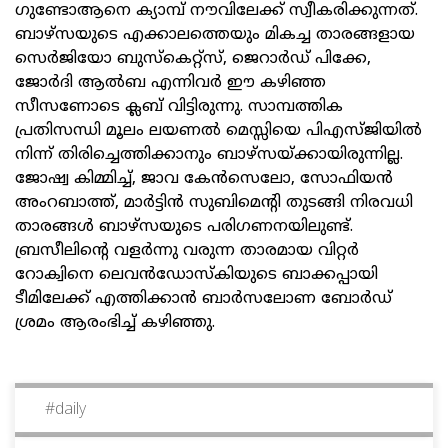
ഗുണ്ടോആനെ ക്യാമ്പ് നൗവിലേക്ക് സ്വീകരിക്കുന്നത്.
ബാഴ്‌സയുടെ എക്കാലത്തെയും മികച്ച താരങ്ങളായ
സെർജിയോ ബുസ്‌കെറ്റ്‌സ്, ജെറാർഡ് പിക്കേ,
ജോർദി ആൽബ എന്നിവർ ഈ കഴിഞ്ഞ
സീസണോടെ ക്ലബ് വിട്ടിരുന്നു. സാമ്പത്തിക
പ്രതിസന്ധി മൂലം ലയണൽ മെസ്സിയെ പിഎസ്ജിയിൽ
നിന്ന് തിരിച്ചെത്തിക്കാനും ബാഴ്‌സയ്ക്കായിരുന്നില്ല.
ജോഷ്വ കിമ്മിച്ച്, ജാവ കേൻസെലോ, സോഫിയൻ
അംറബാത്ത്, മാർട്ടിൻ സുബിമെന്റി തുടങ്ങി നിരവധി
താരങ്ങൾ ബാഴ്‌സയുടെ പരിഗണനയിലുണ്ട്.
ബ്രസീലിന്റെ വളർന്നു വരുന്ന താരമായ വിറ്റർ
റോക്വിനെ ലെവൻഡോസ്‌കിയുടെ ബാക്കപ്പായി
ടീമിലേക്ക് എത്തിക്കാൻ ബാർസലോണ ബോർഡ്
ശ്രമം ആരംഭിച്ച് കഴിഞ്ഞു.
#
daily