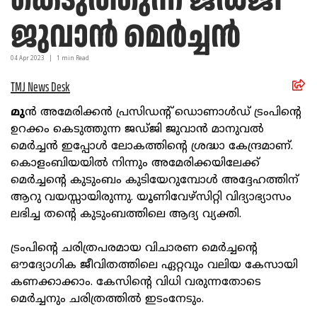
ജുവാൻ മെർച്ചൻ
04 Apr
2023
|
1
min Read
TMJ News Desk
മു
ൻ അമേരിക്കൻ പ്രസിഡന്റ് ഡൊണാൾഡ് ട്രംപിന്റെ
ഉറക്കം കെടുത്തുന്ന ജഡ്‌ജി ജുവാൻ മാനുവൽ
മെർച്ചൻ ഇപ്പോൾ ലോകത്തിന്റെ ശ്രദ്ധാ കേന്ദ്രമാണ്.
കൊളംബിയയിൽ നിന്നും അമേരിക്കയിലേക്ക്
മെർച്ചന്റെ കുടുംബം കുടിയേറുമ്പോൾ അദ്ദേഹത്തിന്
ആറു വയസ്സായിരുന്നു. യൂണിവേഴ്സിറ്റി വിദ്യാഭ്യാസം
ലഭിച്ച തന്റെ കുടുംബത്തിലെ ആദ്യ വ്യക്തി.
ട്രംപിന്റെ ചരിത്രപരമായ വിചാരണ മെർച്ചന്റെ
ഔദ്യോഗിക ജീവിതത്തിലെ ഏറ്റവും വലിയ കേസായി
കണക്കാക്കാം. കേസിന്റെ വിധി വരുന്നതോടെ
മെർച്ചനും ചരിത്രത്തിൽ ഇടംനേടും.