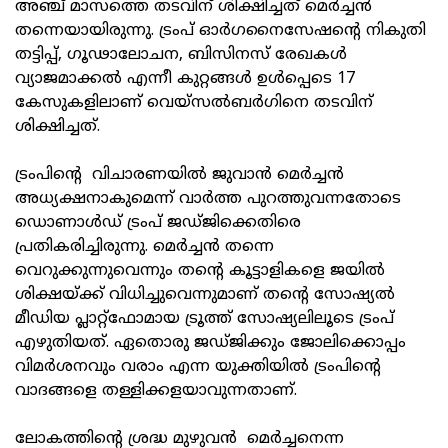
അഞ്ച് മാസത്തെ തടവിന് ശിക്ഷിച്ചത് മെർച്ചൻ
തന്നെയായിരുന്നു. ട്രംപ് ഓർഗനൈസേഷന്റെ നികുതി
തട്ടിപ്പ്, ഗൂഢാലോചന, ബിസിനസ് രേഖകൾ
വ്യാജമാക്കൽ എന്നീ കുറ്റങ്ങൾ ഉൾപ്പെടെ 17
കേസുകളിലാണ് വെയ്‌സൽബർഗിനെ തടവിന്
ശിക്ഷിച്ചത്.
ട്രംപിന്റെ വിചാരണയിൽ ജുവാൻ മെർച്ചൻ
അധ്യക്ഷനാകുമെന്ന് വാർത്ത പുറത്തുവന്നതോടെ
ഡൊണാൾഡ് ട്രംപ് ജഡ്ജിക്കെതിരെ
പ്രതികരിച്ചിരുന്നു. മെർച്ചൻ തന്നെ
വെറുക്കുന്നുവെന്നും തന്റെ കൂട്ടാളികളെ ജയിൽ
ശിക്ഷയ്ക്ക് വിധിച്ചുവെന്നുമാണ് തന്റെ സോഷ്യൽ
മീഡിയ പ്ലാറ്റ്‌ഫോമായ ട്രൂത്ത് സോഷ്യലിലൂടെ ട്രംപ്
എഴുതിയത്. ഏതൊരു ജഡ്ജിക്കും ജോലിക്കൊപ്പം
വിമർശനവും വരാം എന്ന യുക്തിയിൽ ട്രംപിന്റെ
വാദങ്ങളെ തള്ളിക്കളയാവുന്നതാണ്.
ലോകത്തിന്റെ ശ്രദ്ധ മുഴുവൻ മെർച്ചനെന്ന