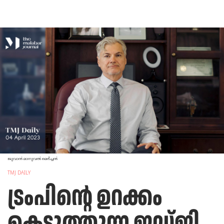
ജുവാൻ മാനുവൽ മെർച്ചൻ
TMJ DAILY
ട്രംപിന്റെ ഉറക്കം
കെടുത്തുന്ന ജഡ്‌ജി