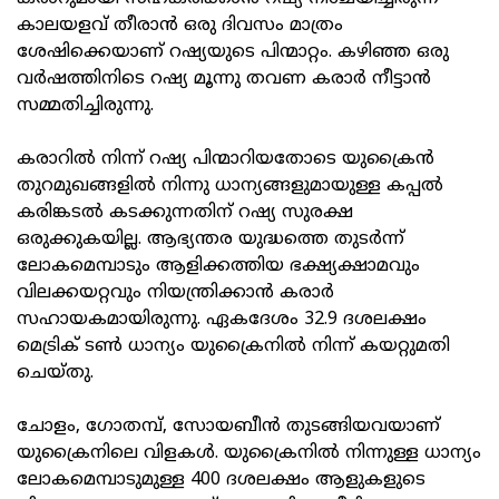
കാലയളവ് തീരാൻ ഒരു ദിവസം മാത്രം
ശേഷിക്കെയാണ് റഷ്യയുടെ പിന്മാറ്റം. കഴിഞ്ഞ ഒരു
വർഷത്തിനിടെ റഷ്യ മൂന്നു തവണ കരാർ നീട്ടാൻ
സമ്മതിച്ചിരുന്നു.
കരാറിൽ നിന്ന് റഷ്യ പിന്മാറിയതോടെ യുക്രൈൻ
തുറമുഖങ്ങളിൽ നിന്നു ധാന്യങ്ങളുമായുള്ള കപ്പൽ
കരിങ്കടൽ കടക്കുന്നതിന് റഷ്യ സുരക്ഷ
ഒരുക്കുകയില്ല. ആഭ്യന്തര യുദ്ധത്തെ തുടർന്ന്
ലോകമെമ്പാടും ആളിക്കത്തിയ ഭക്ഷ്യക്ഷാമവും
വിലക്കയറ്റവും നിയന്ത്രിക്കാൻ കരാർ
സഹായകമായിരുന്നു. ഏകദേശം 32.9 ദശലക്ഷം
മെട്രിക് ടൺ ധാന്യം യുക്രൈനിൽ നിന്ന് കയറ്റുമതി
ചെയ്തു.
ചോളം, ഗോതമ്പ്, സോയബീൻ തുടങ്ങിയവയാണ്
യുക്രൈനിലെ വിളകൾ. യുക്രൈനിൽ നിന്നുള്ള ധാന്യം
ലോകമെമ്പാടുമുള്ള 400 ദശലക്ഷം ആളുകളുടെ