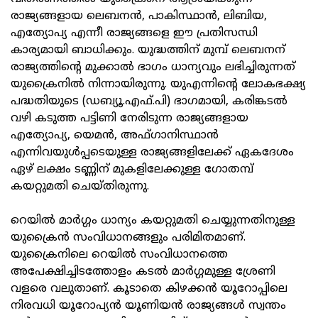
രാജ്യങ്ങളായ ലെബനൻ, പാകിസ്ഥാൻ, ലിബിയ,
എത്യോപ്യ എന്നീ രാജ്യങ്ങളെ ഈ പ്രതിസന്ധി
കാര്യമായി ബാധിക്കും. യുദ്ധത്തിന് മുമ്പ് ലെബനന്
രാജ്യത്തിന്റെ മുക്കാൽ ഭാഗം ധാന്യവും ലഭിച്ചിരുന്നത്
യുക്രൈനിൽ നിന്നായിരുന്നു. യുഎന്നിന്റെ ലോകഭക്ഷ്യ
പദ്ധതിയുടെ (ഡബ്യൂ.എഫ്.പി) ഭാഗമായി, കരിങ്കടൽ
വഴി കടുത്ത പട്ടിണി നേരിടുന്ന രാജ്യങ്ങളായ
എത്യോപ്യ, യെമൻ, അഫ്ഗാനിസ്ഥാൻ
എന്നിവയുൾപ്പടെയുള്ള രാജ്യങ്ങളിലേക്ക് ഏകദേശം
ഏഴ് ലക്ഷം ടണ്ണിന് മുകളിലേക്കുള്ള ഗോതമ്പ്
കയറ്റുമതി ചെയ്തിരുന്നു.
റെയിൽ മാർഗ്ഗം ധാന്യം കയറ്റുമതി ചെയ്യുന്നതിനുള്ള
യുക്രൈൻ സംവിധാനങ്ങളും പരിമിതമാണ്.
യുക്രൈനിലെ റെയിൽ സംവിധാനത്തെ
അപേക്ഷിച്ചിടത്തോളം കടൽ മാർഗ്ഗമുള്ള ശ്രേണി
വളരെ വലുതാണ്. കൂടാതെ കിഴക്കൻ യൂറോപ്പിലെ
നിരവധി യൂറോപ്യൻ യൂണിയൻ രാജ്യങ്ങൾ സ്വന്തം