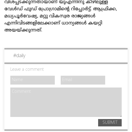
വിശപ്പടക്കുന്നതായാണ് യുഎന്നിനു കീഴിലുള്ള
വേൾഡ് ഫുഡ് പ്രോഗ്രാമിന്റെ റിപ്പോർട്ട്. ആഫ്രിക്ക,
മധ്യപൂർവേഷ്യ, മറ്റു വികസ്വര രാജ്യങ്ങൾ
എന്നിവിടങ്ങളിലേക്കാണ് ധാന്യങ്ങൾ കയറ്റി
അയയ്ക്കുന്നത്.
#
daily
Leave a comment
SUBMIT