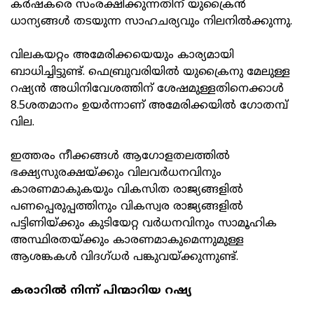
കർഷകരെ സംരക്ഷിക്കുന്നതിന് യുക്രൈൻ
ധാന്യങ്ങൾ തടയുന്ന സാഹചര്യവും നിലനിൽക്കുന്നു.
വിലകയറ്റം അമേരിക്കയെയും കാര്യമായി
ബാധിച്ചിട്ടുണ്ട്. ഫെബ്രുവരിയിൽ യുക്രൈനു മേലുള്ള
റഷ്യൻ അധിനിവേശത്തിന് ശേഷമുള്ളതിനെക്കാൾ
8.5ശതമാനം ഉയർന്നാണ് അമേരിക്കയിൽ ഗോതമ്പ്
വില.
ഇത്തരം നീക്കങ്ങൾ ആഗോളതലത്തിൽ
ഭക്ഷ്യസുരക്ഷയ്ക്കും വിലവർധനവിനും
കാരണമാകുകയും വികസിത രാജ്യങ്ങളിൽ
പണപ്പെരുപ്പത്തിനും വികസ്വര രാജ്യങ്ങളിൽ
പട്ടിണിയ്ക്കും കുടിയേറ്റ വർധനവിനും സാമൂഹിക
അസ്ഥിരതയ്ക്കും കാരണമാകുമെന്നുമുള്ള
ആശങ്കകൾ വിദഗ്ധർ പങ്കുവയ്ക്കുന്നുണ്ട്.
കരാറിൽ നിന്ന് പിന്മാറിയ റഷ്യ