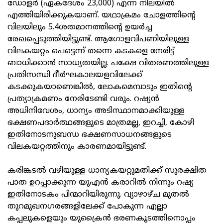
ഡോളർ (ഏകദേശം 23,000) എന്ന നിലയിൽ
എത്തിയിരിക്കുകയാണ്. യഥാക്രമം ചോളത്തിന്റെ
വിലയിലും 5.4ശതമാനത്തിന്റെ ഉയർച്ച
രേഖപ്പെടുത്തിയിട്ടുണ്ട്. ആഗോളവിപണിയിലുള്ള
വിലകയറ്റം പെട്ടെന്ന് തന്നെ കടകളെ നേരിട്ട്
ബാധിക്കാൻ സാധ്യതയില്ല. പക്ഷേ വിതരണത്തിലുള്ള
പ്രതിസന്ധി ദീർഘകാലയളവിലേക്ക്
കടക്കുകയാണെങ്കിൽ, ലോകമെമ്പാടും ഇതിന്റെ
പ്രത്യാക്രമണം നേരിടേണ്ടി വരും. റഷ്യൻ
അധിനിവേശം, ധാന്യം അടിസ്ഥാനമാക്കിയുള്ള
ഭക്ഷണപദാർത്ഥങ്ങളുടെ മാത്രമല്ല, ഇറച്ചി, കോഴി
ഇതിനോടനുബന്ധ ഭക്ഷണസാധനങ്ങളുടെ
വിലകയറ്റത്തിനും കാരണമായിട്ടുണ്ട്.
കരിങ്കടൽ വഴിയുള്ള ധാന്യകയറ്റുമതിക്ക് സുരക്ഷിത
പാത ഉറപ്പാക്കുന്ന യുഎൻ കരാറിൽ നിന്നും റഷ്യ
ഇതിനോടകം പിന്മാറിയിരുന്നു. വ്യാഴാഴ്ച മുതൽ
തുറമുഖനഗരങ്ങളിലേക്ക് പോകുന്ന എല്ലാ
കപ്പലുകളെയും യുക്രൈൻ ഭരണകൂടത്തിനൊപ്പം