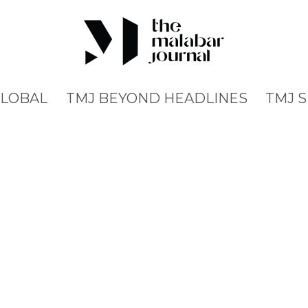
GLOBAL
TMJ BEYOND HEADLINES
TMJ 