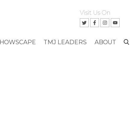
Visit Us On
SHOWSCAPE
TMJ LEADERS
ABOUT