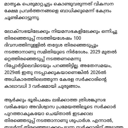
മാതൃക പെരുമാറ്റച്ചട്ടം കൊണ്ടുവരുന്നത് വികസന
ക്ഷേമ പ്രവർത്തനങ്ങളെ ബാധിക്കുമെന്ന് കേന്ദ്രം
ചൂണ്ടിക്കാട്ടുന്നു.
ലോക്സഭയിലേക്കും നിയമസഭകളിലേക്കും ഒന്നിച്ചു
തിരഞ്ഞെടുപ്പ് നടത്തിയശേഷം 100
ദിവസത്തിനുള്ളിൽ തദ്ദേശ തിരഞ്ഞെടുപ്പും
നടത്താനാണു സമിതിയുടെ നിർദേശം. 2029 മുതൽ
ഒറ്റത്തിരഞ്ഞെടുപ്പ് നടത്തണമെന്നു
റിപ്പോർട്ടിലെവിടെയും പറഞ്ഞിട്ടില്ല. അതേസമയം,
2029ൽ ഇതു നടപ്പാക്കുകയാണെങ്കിൽ 2026ൽ
അധികാരത്തിലെത്തുന്ന കേരള സർക്കാരിന്റെ
കാലാവധി 3 വർഷമായി ചുരുങ്ങാം.
ആർക്കും ഭൂരിപക്ഷം ലഭിക്കാത്ത ത്രിശങ്കുസഭ
വരികയോ അവിശ്വാസ പ്രമേയത്തിലൂടെ സർക്കാർ
പുറത്താകുകയോ ചെയ്താൽ ഇടക്കാല
തിരഞ്ഞെടുപ്പ് നടത്താനാണു ശുപാർശ. എന്നാൽ,
തുടർന്ന് തിരഞ്ഞെടുക്കപ്പെടുന്ന സർക്കാരിന് അടുത്ത