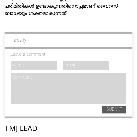
പരിമിതികൾ ഉണ്ടാകുന്നതിനൊപ്പമാണ് വൈറസ്
ബാധയും ശക്തമാകുന്നത്.
#
daily
Leave a comment
SUBMIT
TMJ LEAD