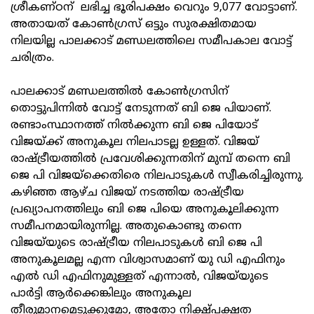
ശ്രീകണ്ഠന് ലഭിച്ച ഭൂരിപക്ഷം വെറും 9,077 വോട്ടാണ്.
അതായത് കോണ്‍ഗ്രസ് ഒട്ടും സുരക്ഷിതമായ
നിലയില്ല പാലക്കാട് മണ്ഡലത്തിലെ സമീപകാല വോട്ട്
ചരിത്രം.
പാലക്കാട് മണ്ഡലത്തില്‍ കോണ്‍ഗ്രസിന്
തൊട്ടുപിന്നില്‍ വോട്ട് നേടുന്നത് ബി ജെ പിയാണ്.
രണ്ടാംസ്ഥാനത്ത് നില്‍ക്കുന്ന ബി ജെ പിയോട്
വിജയ്ക്ക് അനുകൂല നിലപാടല്ല ഉള്ളത്. വിജയ്
രാഷ്ട്രീയത്തില്‍ പ്രവേശിക്കുന്നതിന് മുമ്പ് തന്നെ ബി
ജെ പി വിജയ്‌ക്കെതിരെ നിലപാടുകള്‍ സ്വീകരിച്ചിരുന്നു.
കഴിഞ്ഞ ആഴ്ച വിജയ് നടത്തിയ രാഷ്ട്രീയ
പ്രഖ്യാപനത്തിലും ബി ജെ പിയെ അനുകൂലിക്കുന്ന
സമീപനമായിരുന്നില്ല. അതുകൊണ്ടു തന്നെ
വിജയ്‌യുടെ രാഷ്ട്രീയ നിലപാടുകള്‍ ബി ജെ പി
അനുകൂലമല്ല എന്ന വിശ്വാസമാണ് യു ഡി എഫിനും
എല്‍ ഡി എഫിനുമുള്ളത് എന്നാല്‍, വിജയ്‌യുടെ
പാര്‍ട്ടി ആര്‍ക്കെങ്കിലും അനുകൂല
തീരുമാനമെടുക്കുമോ, അതോ നിക്ഷ്പക്ഷത