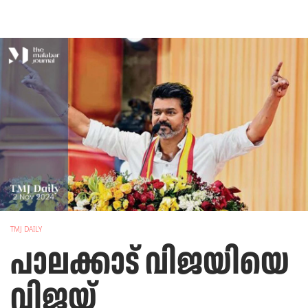
TMJ DAILY
പാലക്കാട് വിജയിയെ
വിജയ്