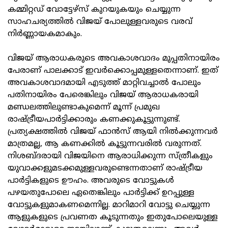
കമ്മിറ്റഡ് വോട്ടേഴ്സ് കുറയുകയും ചെയ്യുന്ന
സാഹചര്യത്തില്‍ വിജയ് പോലുള്ളവരുടെ വരവ്
നിര്‍ണ്ണായകമാകും.
വിജയ് ആരാധകരുടെ അവകാശവാദം മുപ്പതിനായിരം
പേരാണ് പാലക്കാട് ഇവര്‍ക്കൊപ്പമുള്ളതെന്നാണ്. ഇത്
അവകാശവാദമായി എടുത്ത് മാറ്റിവച്ചാല്‍ പോലും
പതിനായിരം പേരെങ്കിലും വിജയ് ആരാധകരായി
മണ്ഡലത്തിലുണ്ടാകുമെന്ന് മൂന്ന് പ്രമുഖ
രാഷ്ട്രീയപാര്‍ട്ടിക്കാരും കണക്കുകൂട്ടുന്നുണ്ട്.
പ്രത്യക്ഷത്തില്‍ വിജയ് ഫാന്‍സ് ആയി നില്‍ക്കുന്നവര്‍
മാത്രമല്ല, ആ കണക്കില്‍ കൂട്ടുന്നവരില്‍ വരുന്നത്.
നിശബ്ദരായി വിജയിനെ ആരാധിക്കുന്ന സ്ത്രീകളും
യുവാക്കളുമടക്കമുള്ളവരുണ്ടെന്നതാണ് രാഷ്ട്രീയ
പാര്‍ട്ടികളുടെ ഊഹം. അവരുടെ വോട്ടുകള്‍
പഴയതുപോലെ ഏതെങ്കിലും പാര്‍ട്ടിക്ക് ഉറപ്പുള്ള
വോട്ടുകളുമാകണമെന്നില്ല. മാറിമാറി വോട്ടു ചെയ്യുന്ന
ആളുകളുടെ പ്രവണത കൂടുന്നതും ഇതുപോലെയുള്ള