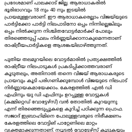
പ്രദേശമാണ് പാലക്കാട് ജില്ല. ആരാധാകരില്‍
ഭൂരിഭാഗവും 18 നും 40 നും ഇടയില്‍
പ്രായമുള്ളവരാണ്. ഈ ആരാധാകരെല്ലാം വിജയ്‌യുടെ
പാര്‍ട്ടിക്കോ പാര്‍ട്ടി നിലപാടിനോ ഒപ്പം നിന്നില്ലെങ്കിലും
ഒപ്പം നില്‍ക്കുന്ന നിശ്ചിതവോട്ടര്‍മാര്‍ക്ക് പോലും
തിരഞ്ഞെടുപ്പ് ഫലം നിര്‍ണ്ണയിക്കാനാകുമെന്നതാണ്
രാഷ്ട്രീയപാര്‍ട്ടികളെ ആശങ്കയിലാഴ്ത്തുന്നത്.
പുതിയ തലമുറയിലെ വോട്ടര്‍മാരില്‍ പ്രത്യക്ഷത്തില്‍
രാഷ്ട്രീയ നിലപാടുകള്‍ പ്രകടിപ്പിക്കാത്തവരാണ്
കൂടുതലും, അതിനാല്‍ തന്നെ വിജയ് ആരാധകരുടെ
പ്രായവും കൂടി പരിഗണിക്കുമ്പോള്‍ വിജയുടെ നിലപാട്
നിര്‍ണ്ണായകമായേക്കാം. കേരളത്തില്‍ എല്‍ ഡി
എഫിനും യു ഡി എഫിനും ഉറപ്പുള്ള വോട്ടുകള്‍
(കമ്മിറ്റെഡ് വോട്ടേഴ്സ്) വൻ തോതിൽ കുറയുന്നു
എന്ന് തിരഞ്ഞെടുപ്പുകളെ കുറിച്ച് പഠിക്കുന്ന പ്രൊഫ.
സജാദ് ഇബ്രാഹിമിനെ പോലുള്ളവരുടെ നിരീക്ഷണം
കേരളത്തിലെ വോട്ടിങ് പാറ്റേണിലെ മാറ്റം
വ്യക്തമാക്കുന്നതാണ്. ന്യൂട്രല്‍ വോട്ടേഴ്സ് കൂടുകയും