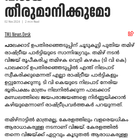
തീരുമാനിക്കുമോ
02 Nov
2024
|
2
min Read
TMJ News Desk
പാ
ലക്കാട് ഉപതിരഞ്ഞെടുപ്പിന് ചൂടുകൂട്ടി പുതിയ തമിഴ്
രാഷ്ട്രീയ പാര്‍ട്ടിയുടെ സാന്നിദ്ധ്യവും. തമിഴ് നടന്‍
വിജയ് രൂപീകരിച്ച തമിഴക വെട്രി കഴകം (ടി വി കെ)
പാലക്കാട് ഉപതിരഞ്ഞെടുപ്പില്‍ എന്ത് നിലപാട്
സ്വീകരിക്കുമെന്നത് എല്ലാ രാഷ്ട്രീയ പാര്‍ട്ടികളും
ഉറ്റുനോക്കുന്നു. ടി വി കെയുടെ നിലപാട് നേരിയ
ഭൂരിപക്ഷം മാത്രം നിലനില്‍ക്കുന്ന പാലക്കാട്
മണ്ഡലത്തിലെ ജയപരാജയങ്ങളെ നിര്‍ണ്ണയിക്കാന്‍
കഴിയുമെന്നാണ് രാഷ്ട്രീപ്രവര്‍ത്തകര്‍ പറയുന്നത്.
തമിഴ്‌നാട്ടില്‍ മാത്രമല്ല, കേരളത്തിലും വളരെയധികം
ആരാധാകരുള്ള നടനാണ് വിജയ്. കേരളത്തില്‍
തന്നെ വിജയ്ക്ക് ഏറ്റവും കൂടുതല്‍ ആരാധകരുള്ള