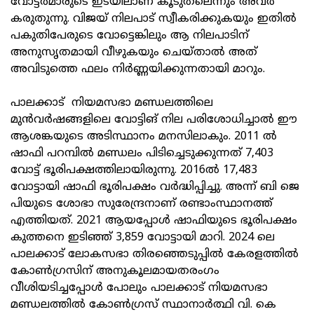
വോട്ടര്‍മാരുടെ ഇടയിലാണ് കൂടുതലെന്നും അവര്‍
കരുതുന്നു. വിജയ് നിലപാട് സ്വീകരിക്കുകയും ഇതില്‍
പകുതിപേരുടെ വോട്ടെങ്കിലും ആ നിലപാടിന്
അനുസൃതമായി വീഴുകയും ചെയ്താല്‍ അത്
അവിടുത്തെ ഫലം നിര്‍ണ്ണയിക്കുന്നതായി മാറും.
പാലക്കാട് നിയമസഭാ മണ്ഡലത്തിലെ
മുന്‍വര്‍ഷങ്ങളിലെ വോട്ടിങ് നില പരിശോധിച്ചാല്‍ ഈ
ആശങ്കയുടെ അടിസ്ഥാനം മനസിലാകും. 2011 ല്‍
ഷാഫി പറമ്പില്‍ മണ്ഡലം പിടിച്ചെടുക്കുന്നത് 7,403
വോട്ട് ഭൂരിപക്ഷത്തിലായിരുന്നു. 2016ല്‍ 17,483
വോട്ടായി ഷാഫി ഭൂരിപക്ഷം വര്‍ദ്ധിപ്പിച്ചു. അന്ന് ബി ജെ
പിയുടെ ശോഭാ സുരേന്ദ്രനാണ് രണ്ടാംസ്ഥാനത്ത്
എത്തിയത്. 2021 ആയപ്പോള്‍ ഷാഫിയുടെ ഭൂരിപക്ഷം
കുത്തനെ ഇടിഞ്ഞ് 3,859 വോട്ടായി മാറി. 2024 ലെ
പാലക്കാട് ലോകസഭാ തിരഞ്ഞെടുപ്പില്‍ കേരളത്തില്‍
കോണ്‍ഗ്രസിന് അനുകൂലമായതരംഗം
വീശിയടിച്ചപ്പോള്‍ പോലും പാലക്കാട് നിയമസഭാ
മണ്ഡലത്തില്‍ കോണ്‍ഗ്രസ് സ്ഥാനാര്‍ത്ഥി വി. കെ