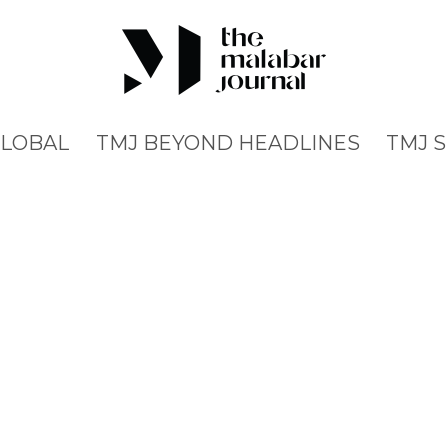
GLOBAL
TMJ BEYOND HEADLINES
TMJ 