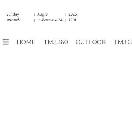
Sunday
Aug 9
2026
ഞായർ
കർക്കടകം 24
1201
HOME
TMJ 360
OUTLOOK
TMJ 