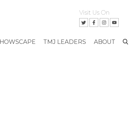
Visit Us On
SHOWSCAPE
TMJ LEADERS
ABOUT