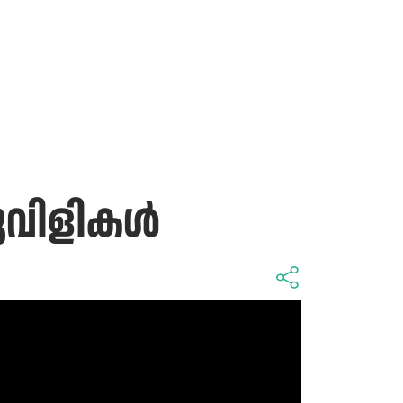
പുവിളികൾ