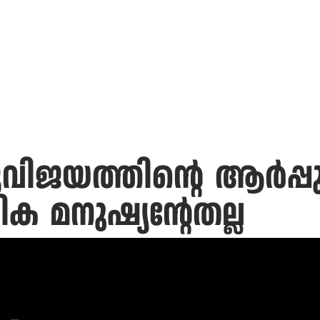
ടുവിജയത്തിന്റെ ആർപ്
 മനുഷ്യന്റേതല്ല