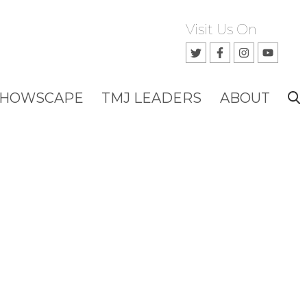
Visit Us On
SHOWSCAPE
TMJ LEADERS
ABOUT