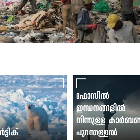
ഫോസിൽ
ഇന്ധനങ്ങളിൽ
നിന്നുള്ള കാർബ
്ടിക്
പുറന്തള്ളൽ