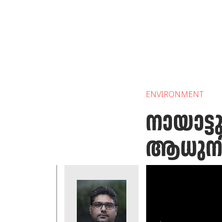
ENVIRONMENT
നായാട്
ആധുനിക