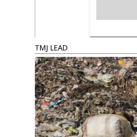
TMJ LEAD