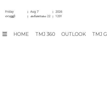
Friday
Aug 7
2026
വെള്ളി
കർക്കടകം 22
1201
HOME
TMJ 360
OUTLOOK
TMJ 