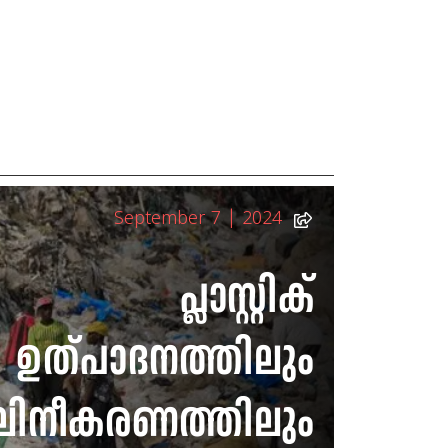
September 7 | 2024
പ്ലാസ്റ്റിക്
ഉത്പാദനത്തിലും
ലിനീകരണത്തിലും