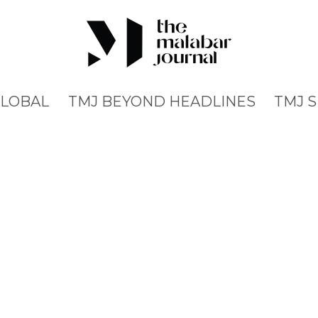
GLOBAL
TMJ BEYOND HEADLINES
TMJ 