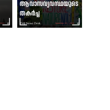
ആവാസവ്യവസ്ഥയുടെ
തകര്‍ച്ച
TMJ News Desk
 2024
September 23 | 2024