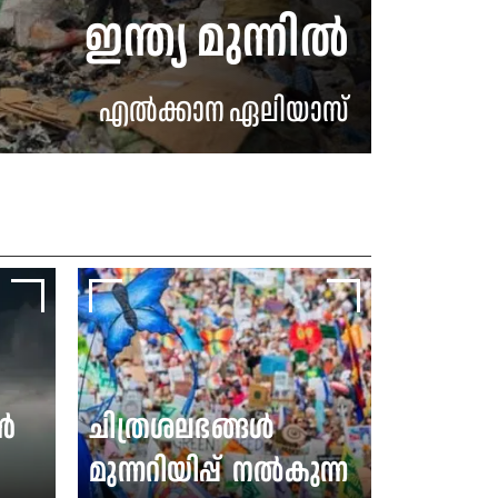
ഇന്ത്യ മുന്നില്‍
എൽക്കാന ഏലിയാസ്
ൺ
ചിത്രശലഭങ്ങള്‍
മുന്നറിയിപ്പ് നല്‍കുന്ന