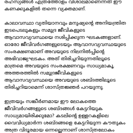
രഹസ്യങ്ങള്‍ എത്രത്തോളം വിശാലമാണെന്നത് ഈ
കണക്കുകളില്‍ തന്നെ വ്യക്തമാണ്.
കാലാവസ്ഥാ വ്യതിയാനവും മനുഷ്യന്റെ അനിയന്ത്രിത
ഇടപെടലുകളും സമുദ്ര ജീവികളുടെ
ആവാസവ്യവസ്ഥയെ നശിപ്പിക്കുന്ന ഘടകങ്ങളാണ്.
ഓരോ ജീവിവര്‍ഗങ്ങളുടെയും ആവാസവ്യവസ്ഥയുടെ
സംരക്ഷണമാണ് അവയുടെ നിലനില്‍പ്പിന്റെ
അഭിവാജ്യഘടകം. അത് തിരിച്ചറിയുന്നതിലൂടെ
മാത്രമെ അവയുടെ സംരക്ഷണവും സാധ്യമാകൂ.
അത്തരത്തില്‍ സമുദ്രജീവികളുടെ
ആവാസവ്യവസ്ഥയെ അവയുടെ ശബ്ദത്തിലൂടെ
തിരിച്ചറിയാമെന്ന് ശാസ്ത്രജ്ഞര്‍ പറയുന്നു.
ഇത്രയും സങ്കീര്‍ണമായ ഈ ലോകത്തെ
ജീവിവര്‍ഗങ്ങളുടെ ശബ്ദങ്ങള്‍ കേട്ടറിയുക
സാധ്യമായിരിക്കുമോ? കടലിന്റെ ഉള്ളറകളിലെ
വൈവിധ്യമാര്‍ന്ന ശബ്ദങ്ങളെ കേട്ടറിയുന്ന കൗതുകം
അത്ര വിദൂരമായ ഒന്നല്ലെന്നാണ് ശാസ്ത്രലോകം