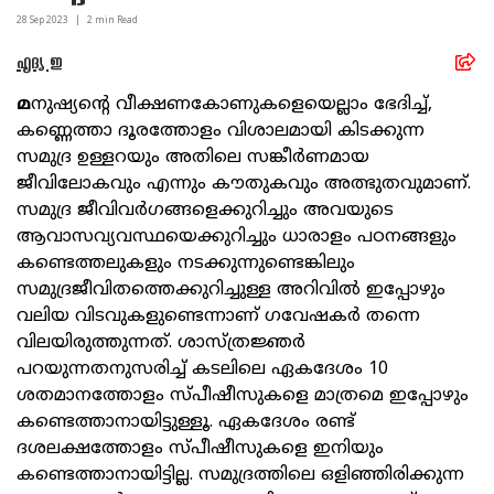
28 Sep
2023
|
2
min Read
ഹൃദ്യ ഇ
മ
നുഷ്യന്റെ വീക്ഷണകോണുകളെയെല്ലാം ഭേദിച്ച്,
കണ്ണെത്താ ദൂരത്തോളം വിശാലമായി കിടക്കുന്ന
സമുദ്ര ഉള്ളറയും അതിലെ സങ്കീര്‍ണമായ
ജീവിലോകവും എന്നും കൗതുകവും അത്ഭുതവുമാണ്.
സമുദ്ര ജീവിവര്‍ഗങ്ങളെക്കുറിച്ചും അവയുടെ
ആവാസവ്യവസ്ഥയെക്കുറിച്ചും ധാരാളം പഠനങ്ങളും
കണ്ടെത്തലുകളും നടക്കുന്നുണ്ടെങ്കിലും
സമുദ്രജീവിതത്തെക്കുറിച്ചുള്ള അറിവില്‍ ഇപ്പോഴും
വലിയ വിടവുകളുണ്ടെന്നാണ് ഗവേഷകര്‍ തന്നെ
വിലയിരുത്തുന്നത്. ശാസ്ത്രജ്ഞര്‍
പറയുന്നതനുസരിച്ച് കടലിലെ ഏകദേശം 10
ശതമാനത്തോളം സ്പീഷീസുകളെ മാത്രമെ ഇപ്പോഴും
കണ്ടെത്താനായിട്ടുള്ളൂ. ഏകദേശം രണ്ട്
ദശലക്ഷത്തോളം സ്പീഷീസുകളെ ഇനിയും
കണ്ടെത്താനായിട്ടില്ല. സമുദ്രത്തിലെ ഒളിഞ്ഞിരിക്കുന്ന