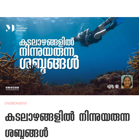
ENVIRONMENT
കടലാഴങ്ങളില്‍ നിന്നുയരുന്ന
ശബ്ദങ്ങള്‍