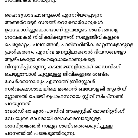
ഗവേഷകര്‍ പറയുന്നു.
ഹൈഡ്രോഫോണുകള്‍ എന്നറിയപ്പെടുന്ന
അണ്ടര്‍വാട്ടര്‍ സൗണ്ട് റെക്കോര്‍ഡറുകള്‍
ഉപയോഗിച്ചുകൊണ്ടാണ് ഇവയുടെ ശബ്ദങ്ങളെ
ഗവേഷകര്‍ നിരീക്ഷിക്കുന്നത്. സമുദ്രജീവികളുടെ
പെരുമാറ്റം, ചലനങ്ങള്‍, പാരിസ്ഥിതിക മാറ്റങ്ങളോടുള്ള
പ്രതികരണം എന്നിവ മനസ്സിലാക്കാന്‍ ദിവസങ്ങളോ
ആഴ്ചകളോ ഹൈഡ്രോഫോണുകളെ
വിന്യസിപ്പിക്കുന്നു. കടലാഴങ്ങളിലേക്ക് ഡൈവിംഗ്
ചെയ്യുമ്പോള്‍ ചുറ്റുമുള്ള ജീവികളുടെ ശബ്ദം
കേള്‍ക്കാനാകും എന്നാണ് ബ്രിസ്റ്റോള്‍
സര്‍വകലാശാലയിലെ മറൈന്‍ ബയോളജി ആന്‍ഡ്
ഗ്ലോബല്‍ ചേഞ്ച് പ്രൊഫസറായ സ്റ്റീവ് സിംപ്‌സണ്‍
പറയുന്നത്.
വേള്‍ഡ് ഓഷ്യന്‍ പാസീവ് അക്വസ്റ്റിക് മോണിറ്ററിംഗ്
ഡേ യുടെ ഭാഗമായി ലോകമെമ്പാടുമുള്ള
ശാസ്ത്രജ്ഞര്‍ സമുദ്ര ശബ്ദത്തെക്കുറിച്ചുള്ള
പഠനത്തില്‍ പങ്കെടുത്തിരുന്നു.