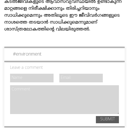
കടല്‍ജീവികളുടെ ആവാസവ്യവസ്ഥയില്‍ ഉണ്ടാകുന്ന
മാറ്റങ്ങളെ നിരീക്ഷിക്കാനും തിരിച്ചറിയാനും
സാധിക്കുമെന്നും അതിലൂടെ ഈ ജീവിവര്‍ഗങ്ങളുടെ
നാശത്തെ തടയാന്‍ സാധിക്കുമെന്നുമാണ്
ശാസ്ത്രലോകത്തിന്റെ വിലയിരുത്തല്‍.
#
environment
Leave a comment
SUBMIT