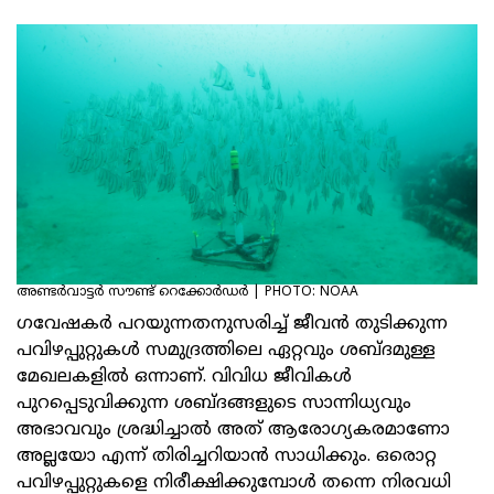
അണ്ടര്‍വാട്ടര്‍ സൗണ്ട് റെക്കോര്‍ഡർ | PHOTO: NOAA
ഗവേഷകര്‍ പറയുന്നതനുസരിച്ച് ജീവന്‍ തുടിക്കുന്ന
പവിഴപ്പുറ്റുകള്‍ സമുദ്രത്തിലെ ഏറ്റവും ശബ്ദമുള്ള
മേഖലകളില്‍ ഒന്നാണ്. വിവിധ ജീവികള്‍
പുറപ്പെടുവിക്കുന്ന ശബ്ദങ്ങളുടെ സാന്നിധ്യവും
അഭാവവും ശ്രദ്ധിച്ചാല്‍ അത് ആരോഗ്യകരമാണോ
അല്ലയോ എന്ന് തിരിച്ചറിയാന്‍ സാധിക്കും. ഒരൊറ്റ
പവിഴപ്പുറ്റുകളെ നിരീക്ഷിക്കുമ്പോള്‍ തന്നെ നിരവധി