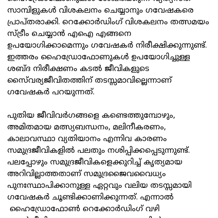
സാമ്പിളുകള്‍ വിശകലനം ചെയ്യാനും ഗവേഷകരെ
പ്രാപ്തരാക്കി. റെക്കോര്‍ഡിംഗ് വിശകലനം തത്സമയം
സ്ട്രീം ചെയ്യാന്‍ എഐ എങ്ങനെ
ഉപയോഗിക്കാമെന്നും ഗവേഷകര്‍ നിരീക്ഷിക്കുന്നുണ്ട്.
ഇത്തരം ഹൈഡ്രോഫോണുകള്‍ ഉപയോഗിച്ചുള്ള
ശബ്ദ നിരീക്ഷണം കടല്‍ ജീവികളുടെ
സൈ്വര്യജീവിതത്തിന് തടസ്സമാവില്ലെന്നാണ്
ഗവേഷകര്‍ പറയുന്നത്.
പുതിയ ജീവിവര്‍ഗങ്ങളെ കണ്ടെത്തുമ്പോഴും,
അമിതമായ മത്സ്യബന്ധനം, മലിനീകരണം,
കാലാവസ്ഥാ വ്യതിയാനം എന്നിവ കാരണം
സമുദ്രജീവികളില്‍ പലതും നശിപ്പിക്കപ്പെടുന്നുണ്ട്.
പലപ്പോഴും സമുദ്രജീവികളെക്കുറിച്ച് കൃത്യമായ
അറിവില്ലാത്തതാണ് സമുദ്രജൈവവൈധ്യം
പുനഃസ്ഥാപിക്കാനുള്ള ഏറ്റവും വലിയ തടസ്സമായി
ഗവേഷകര്‍ ചൂണ്ടിക്കാണിക്കുന്നത്. എന്നാല്‍
ഹൈഡ്രോഫോണ്‍ റെക്കോര്‍ഡിംഗ് വഴി