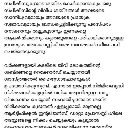
സ്പീഷീസുകളുടെ ശബ്ദം കേള്‍ക്കാനാകും. ഒരു
സ്പീഷീസിന്റെ വിവിധ ശബ്ദങ്ങള്‍ അവയുടെ
സാന്നിധ്യവുമായും അവയുടെ പ്രത്യേക
സ്വഭാവവുമായും ബന്ധപ്പെട്ടിരിക്കുന്നു. പരസ്പരം
നോക്കാനും തല്ലുകൂടാനും ഇണകളെ
ആകര്‍ഷിക്കാനും കുഞ്ഞുങ്ങളെ പരിപാലിക്കാനുമുള്ള
ഇവയുടെ അക്കോസ്റ്റിക് ഭാഷ ഗവേഷകര്‍ ഡീകോഡ്
ചെയ്തെടുക്കുന്നു.
വര്‍ഷങ്ങളായി കടലിലെ ജീവി ലോകത്തിന്റെ
ശബ്ദങ്ങളെ റെക്കോര്‍ഡ് ചെയ്യാനായി
ശാസ്ത്രജ്ഞര്‍ ഹൈഡ്രോഫോണുകള്‍
ഉപയോഗിക്കുന്നുണ്ട്. എന്നാല്‍ ഇപ്പോള്‍ നിര്‍മിതബുദ്ധി
നിമിഷങ്ങള്‍ക്കുള്ളില്‍ വലിയ അളവിലുള്ള ഡാറ്റ
വിശകലനം ചെയ്യാന്‍ സഹായിച്ചതോടെ ശബ്ദ
നിരീക്ഷണം കൂടുതല്‍ എളുപ്പമായി. മാത്രമല്ല
ആര്‍ട്ടിഫിഷ്യല്‍ ഇന്റലിജന്‍സ്, ഡാറ്റാ പ്രോസസ്സിംഗിലെ
തടസ്സങ്ങളെ നീക്കം ചെയ്യുകയും കൂടുതല്‍
ഹൈഡ്രോഫോണുകള്‍ ശേഖരിക്കുന്ന വ്യത്യസ്ത