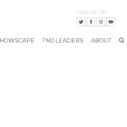
Visit Us On
SHOWSCAPE
TMJ LEADERS
ABOUT