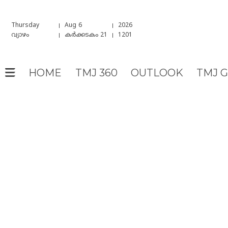
Thursday
Aug 6
2026
വ്യാഴം
കർക്കടകം 21
1201
HOME
TMJ 360
OUTLOOK
TMJ 