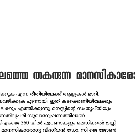
കാലത്തെ തകരുന്ന മാനസികാരോ
ഴിക്കുക എന്ന രീതിയിലേക്ക് ആളുകള്‍ മാറി.
ലവഴിക്കുക എന്നായി. ഇത് കടക്കെണിയിലേക്കും
്കും എത്തിക്കുന്നു. മനസ്സിന്റെ സംതൃപ്തിയും
്നതിലുപരി സുഖാന്വേഷണത്തിലാണ്
എംജെ 360 യില്‍ എറണാകുളം മെഡിക്കല്‍ ട്രസ്റ്റ്
മാനസികാരോഗ്യ വിദഗ്ധന്‍ ഡോ. സി ജെ ജോണ്‍