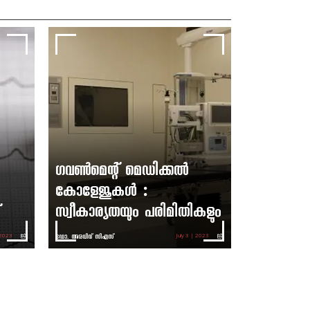
ഗവണ്‍മെന്റ് മെഡിക്കല്‍
കോളേജുകള്‍ :
സ്വീകാര്യതയും പരിമിതികളും
ഡോ. അരവിന്ദ് സിഎസ്
 2023
July 3 | 2023