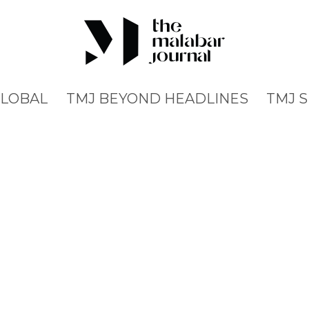
GLOBAL
TMJ BEYOND HEADLINES
TMJ 