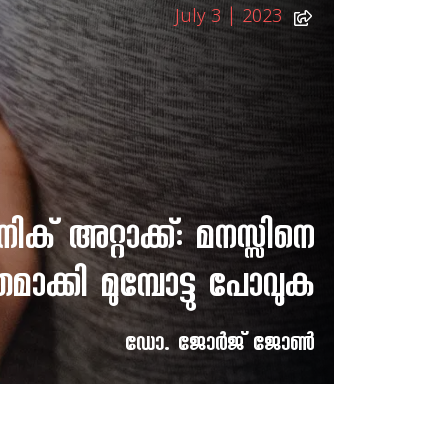
July 3 | 2023
ിക് അറ്റാക്ക്: മനസ്സിനെ
തമാക്കി മുമ്പോട്ടു പോവുക
ഡോ. ജോര്‍ജ് ജോണ്‍