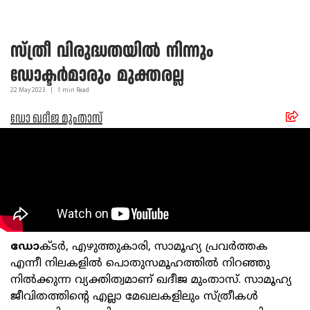
സ്ത്രീ വിരുദ്ധതയിൽ നിന്നും
ഡോക്ടർമാരും മുക്തരല്ല
22 May
2023
|
1
min Read
ഡോ ഖദീജ മുംതാസ്
ഡോ
ക്ടർ, എഴുത്തുകാരി, സാമൂഹ്യ പ്രവർത്തക
എന്നീ നിലകളിൽ പൊതുസമൂഹത്തിൽ നിറഞ്ഞു
നിൽക്കുന്ന വ്യക്തിത്വമാണ് ഖദീജ മുംതാസ്. സാമൂഹ്യ
ജീവിതത്തിന്റെ എല്ലാ മേഖലകളിലും സ്ത്രീകൾ