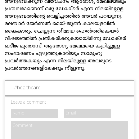
അനുഭവിക്കുന്ന വിവേചനം ആരോഗ്യ മേഖലയിലും
പ്രബലമാണെന്ന് ഒരു ഡോക്ടർ എന്ന നിലയിലുള്ള
അനുഭവത്തിന്റെ വെളിച്ചത്തിൽ അവർ പറയുന്നു.
മലബാർ ജേർണൽ മെയ്-ജൂൺ കാലയളവിൽ
കൈകാര്യം ചെയ്യുന്ന തീമായ ഹെൽത്ത്കെയർ
വിഷയത്തിൽ പ്രതികരിക്കുകയായിരിന്നു ഡോക്ടർ
ഖദീജ മുംതാസ്. ആരോഗ്യ മേഖലയെ കുറിച്ചുള്ള
സംഭാഷണം എഴുത്തുകാരിയും സാമൂഹ്യ
പ്രവർത്തകയും എന്ന നിലയിലുള്ള അവരുടെ
പ്രവർത്തനങ്ങളിലേക്കും നീളുന്നു.
#
healthcare
Leave a comment