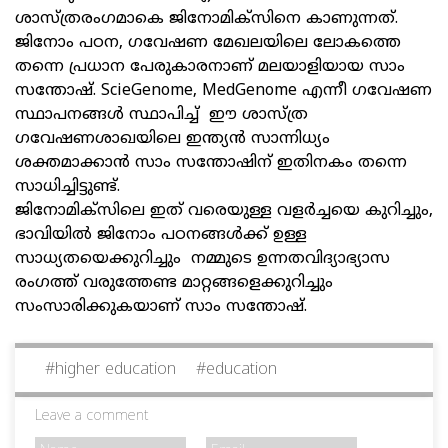
ശാസ്ത്രരംഗമാകെ ജിനോമിക്‌സിനെ കാണുന്നത്.
ജിനോം പഠന, ഗവേഷണ മേഖലയിലെ ലോകത്തെ
തന്നെ പ്രധാന പേരുകാരനാണ് മലയാളിയായ സാം
സന്തോഷ്. ScieGenome, MedGenome എന്നീ ഗവേഷണ
സ്ഥാപനങ്ങള്‍ സ്ഥാപിച്ച് ഈ ശാസ്ത്ര
ഗവേഷണശാഖയിലെ ഇന്ത്യന്‍ സാന്നിധ്യം
ശക്തമാക്കാന്‍ സാം സന്തോഷിന് ഇതിനകം തന്നെ
സാധിച്ചിട്ടുണ്ട്.
ജിനോമിക്‌സിലെ ഇത് വരെയുള്ള വളര്‍ച്ചയെ കുറിച്ചും,
ഭാവിയില്‍ ജിനോം പഠനങ്ങള്‍ക്ക് ഉള്ള
സാധ്യതയെക്കുറിച്ചും നമ്മുടെ ഉന്നതവിദ്യാഭ്യാസ
രംഗത്ത് വരുത്തേണ്ട മാറ്റങ്ങളെക്കുറിച്ചും
സംസാരിക്കുകയാണ് സാം സന്തോഷ്.
#
higher education
#
education
Leave a comment