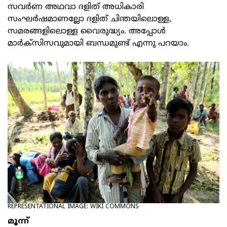
സവര്‍ണ അഥവാ ദളിത് അധികാരി
സംഘര്‍ഷമാണല്ലോ ദളിത് ചിന്തയിലൊള്ള,
സമരങ്ങളിലൊള്ള വൈരുദ്ധ്യം. അപ്പോള്‍
മാര്‍ക്‌സിസവുമായി ബന്ധമുണ്ട് എന്നു പറയാം.
REPRESENTATIONAL IMAGE: WIKI COMMONS
മൂന്ന്