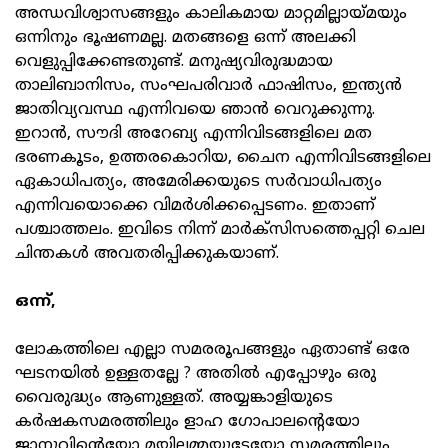
അന്ധവിശ്വാസങ്ങളും കാലികമായ മാറ്റമില്ലായ്മയും
ഒന്നിനും ഭൂഷണമല്ല. മതങ്ങളെ ഒന്ന് അലക്കി
വെളുപ്പിക്കേണ്ടതുണ്ട്. മനുഷ്യവിരുദ്ധമായ
താലിബാനിസം, സംഘപരിവാര്‍ ഫാഷിസം, ഇന്ത്യന്‍
ജാതിവ്യവസ്ഥ എന്നിവയെ ഞാന്‍ വെറുക്കുന്നു.
ഇറാന്‍, സൗദി അറേബ്യ എന്നിവിടങ്ങളിലെ മത
ഭരണകൂടം, ഉത്തരകൊറിയ, ചൈന എന്നിവിടങ്ങളിലെ
ഏകാധിപത്യം, അമേരിക്കയുടെ സര്‍വാധിപത്യം
എന്നിവയൊക്കെ വിമര്‍ശിക്കപ്പെടണം. ഇതാണ്
പശ്ചാത്തലം. ഇവിടെ നിന്ന് മാര്‍ക്‌സിസത്തെപ്പറ്റി ചെല
ചിന്തകള്‍ അവതരിപ്പിക്കുകയാണ്.
ഒന്ന്,
ലോകത്തിലെ എല്ലാ സമരരൂപങ്ങളും ഏതാണ്ട് ഒരേ
ഘടനയില്‍ ഉള്ളതല്ലേ ? അതില്‍ എപ്പോഴും ഒരു
വൈരുദ്ധ്യം ആണുള്ളത്. അയ്യങ്കാളിയുടെ
കര്‍ഷകസമരത്തിലും ളാഹ ഗോപാലന്റെയോ
ജാനുവിന്റെയോ മയിലമ്മയുടേയോ സമരത്തിലും