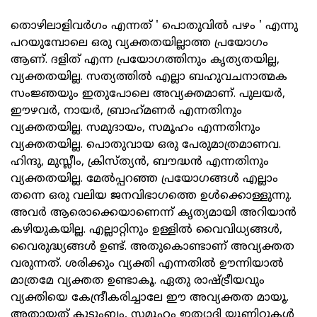
തൊഴിലാളിവര്‍ഗം എന്നത് ' പൊതുവില്‍ പഴം ' എന്നു
പറയുമ്പോലെ ഒരു വ്യക്തതയില്ലാത്ത പ്രയോഗം
ആണ്. ദളിത് എന്ന പ്രയോഗത്തിനും കൃത്യതയില്ല,
വ്യക്തതയില്ല. സത്യത്തില്‍ എല്ലാ ബഹുവചനാത്മക
സംജ്ഞയും ഇതുപോലെ അവ്യക്തമാണ്. പുലയര്‍,
ഈഴവര്‍, നായര്‍, ബ്രാഹ്‌മണര്‍ എന്നതിനും
വ്യക്തതയില്ല. സമുദായം, സമൂഹം എന്നതിനും
വ്യക്തതയില്ല. പൊതുവായ ഒരു പേരുമാത്രമാണവ.
ഹിന്ദു, മുസ്ലീം, ക്രിസ്ത്യന്‍, ബൗദ്ധന്‍ എന്നതിനും
വ്യക്തതയില്ല. മേല്‍പ്പറഞ്ഞ പ്രയോഗങ്ങള്‍ എല്ലാം
തന്നെ ഒരു വലിയ ജനവിഭാഗത്തെ ഉള്‍ക്കൊള്ളുന്നു.
അവര്‍ ആരൊക്കെയാണെന്ന് കൃത്യമായി അറിയാന്‍
കഴിയുകയില്ല. എല്ലാറ്റിനും ഉള്ളില്‍ വൈവിധ്യങ്ങള്‍,
വൈരുദ്ധ്യങ്ങള്‍ ഉണ്ട്. അതുകൊണ്ടാണ് അവ്യക്തത
വരുന്നത്. ശരിക്കും വ്യക്തി എന്നതില്‍ ഊന്നിയാല്‍
മാത്രമേ വ്യക്തത ഉണ്ടാകൂ. ഏതു രാഷ്ട്രീയവും
വ്യക്തിയെ കേന്ദ്രീകരിച്ചാലേ ഈ അവ്യക്തത മായൂ.
അതായത് കുടുംബം, സമൂഹം ഇത്യാദി യൂണിറ്റുകള്‍