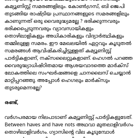
കമ്യൂണിസ്റ്റ് സമരങ്ങളിലും. കോണ്‍ഗ്രസ്, ബി ജെ.പി
തുടങ്ങിയ രാഷ്ട്രിയ പ്രസ്ഥാനങ്ങളുടെ സമരങ്ങളിലും
കാണുന്നത് ഒരു വൈരുദ്ധ്യമല്ലേ ? ഭരിക്കുന്നവരും
ഭരിക്കപ്പെടുന്നവരും വ്യാവസായികളും
തൊഴിലാളികളും അധികാരികളും വിദ്യാര്‍ത്ഥികളും
തമ്മിലുള്ള സമരം. ഈ മേഖലയില്‍ ഏറ്റവും കൂടുതല്‍
സമരങ്ങള്‍ ആവിഷ്‌കരിച്ചിട്ടുള്ളത് കമ്യൂണിസ്റ്റ്
പാര്‍ട്ടികളാണ്, നക്‌സലൈറ്റുകളാണ്. ഹെഗല്‍ പറഞ്ഞ
വൈരുദ്ധ്യാധിഷ്ഠിതമായ ആശയവാദത്തെ മാര്‍ക്‌സ്
ലോകത്തിലെ സംഘര്‍ഷങ്ങളെ ചാനലൈസ് ചെയ്യാന്‍
മാറ്റിപ്പറഞ്ഞു. അപ്പോള്‍ ഹെഗലും മാര്‍ക്‌സും
തുടരുമെന്നല്ലേ?
രണ്ട്,
വര്‍ഗപരമായ നിലപാടാണ് കമ്യൂണിസ്റ്റ് പാര്‍ട്ടികളുടേത്.
Between haves and have nots അഥവാ മുതലാളിവര്‍ഗം
തൊഴിലാളിവര്‍ഗം. ഗ്യാസിന്റെ വില കൂടുമ്പോള്‍