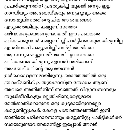
പ്രചരിക്കുന്നതിന് പ്രത്യേകിച്ച് യുക്തി ഒന്നും ഇല്ല.
ഗാന്ധിയും അംബേഡ്കറും നെഹ്രുവും ഒക്കെ
സോഷ്യലിസത്തിന്റെ ചില ആശയങ്ങള്‍
എടുത്തെങ്കിലും കമ്യൂണിസത്തെ
ഒഴിവാക്കുകയാണുണ്ടായത്. ഈ പ്രബലരെ
മറികടക്കുവാന്‍ കമ്യൂണിസ്റ്റ് പാര്‍ട്ടിക്കാകുമായിരുന്നില്ല.
എന്തിനാണ് കമ്യൂണിസ്റ്റ് പാര്‍ട്ടി ജാതിയെ
അഡ്രസുചെയ്യുന്നത്? ജാതിവ്യവസ്ഥയെ
പഠിക്കണമായിരുന്നു എന്നത് ശരിയാണ്.
അംബേദ്കറിന്റെ ആശയങ്ങള്‍
ഉള്‍ക്കൊള്ളണമായിരുന്നു. മൊത്തത്തില്‍ ഒരു
ബ്രാഹ്‌മണിക് പ്രത്യയശാസ്ത്ര ബോധം ആണ്
അവരെ അതില്‍നിന്ന് തടഞ്ഞത്. വിദ്യാസമ്പന്നരും
ബുദ്ധിജീവികളും ഉല്പതിഷ്ണുക്കളുമായ
മേല്‍ജാതിക്കാരുടെ ഒരു കൂട്ടമായിരുന്നല്ലോ
കമ്യൂണിസ്റ്റുകള്‍. കേരള പശ്ചാത്തലത്തില്‍ ഇനി
ജാതിയെ പഠിക്കാനൊന്നും കമ്യൂണിസ്റ്റ് പാര്‍ട്ടികള്‍ക്ക്
സമയമുണ്ടാവണമെന്നില്ല; ഇപ്പോള്‍ അവര്‍