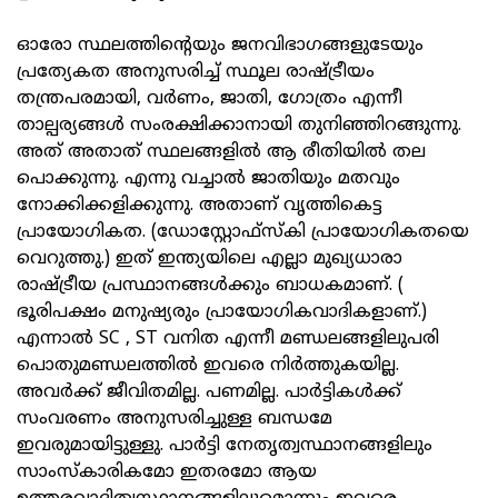
ഓരോ സ്ഥലത്തിന്റെയും ജനവിഭാഗങ്ങളുടേയും
പ്രത്യേകത അനുസരിച്ച് സ്ഥൂല രാഷ്ട്രീയം
തന്ത്രപരമായി, വര്‍ണം, ജാതി, ഗോത്രം എന്നീ
താല്പര്യങ്ങള്‍ സംരക്ഷിക്കാനായി തുനിഞ്ഞിറങ്ങുന്നു.
അത് അതാത് സ്ഥലങ്ങളില്‍ ആ രീതിയില്‍ തല
പൊക്കുന്നു. എന്നു വച്ചാല്‍ ജാതിയും മതവും
നോക്കിക്കളിക്കുന്നു. അതാണ് വൃത്തികെട്ട
പ്രായോഗികത. (ഡോസ്റ്റോഫ്‌സ്‌കി പ്രായോഗികതയെ
വെറുത്തു.) ഇത് ഇന്ത്യയിലെ എല്ലാ മുഖ്യധാരാ
രാഷ്ട്രീയ പ്രസ്ഥാനങ്ങള്‍ക്കും ബാധകമാണ്. (
ഭൂരിപക്ഷം മനുഷ്യരും പ്രായോഗികവാദികളാണ്.)
എന്നാല്‍ SC , ST വനിത എന്നീ മണ്ഡലങ്ങളിലുപരി
പൊതുമണ്ഡലത്തില്‍ ഇവരെ നിര്‍ത്തുകയില്ല.
അവര്‍ക്ക് ജീവിതമില്ല. പണമില്ല. പാര്‍ട്ടികള്‍ക്ക്
സംവരണം അനുസരിച്ചുള്ള ബന്ധമേ
ഇവരുമായിട്ടുള്ളു. പാര്‍ട്ടി നേതൃത്വസ്ഥാനങ്ങളിലും
സാംസ്‌കാരികമോ ഇതരമോ ആയ