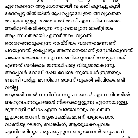
ഏറെക്കുറേ അപ്രധാനമായി വ്യക്തി കുറച്ചു കൂടി
ഭേദപ്പെട്ട രീതിയില്‍ രൂപപ്പെട്ടാലേ ഈ അവ്യക്തത
മാറുകയുള്ളു. അതായത് മാസ് എന്ന പിണ്ഡത്തെ
അഭിമുഖീകരിക്കുന്ന ബൃഹദാഖ്യാന രാഷ്ട്രീയം
അപ്രസക്തമായി എന്നര്‍ത്ഥം. വ്യക്തി
തെരഞ്ഞെടുക്കുന്ന രാഷ്ടീയം വരണമെന്നാണ്
പറയുന്നത്. ഇപ്പോഴും അങ്ങനെയാണ് ഉദ്ദേശിക്കുന്നത്.
പക്ഷേ അങ്ങനെയല്ല സംഭവിക്കുന്നത്. വോട്ടുബാങ്ക്
എന്നത് ശരിക്കും ജനാധിപത്യ വിരുദ്ധമാകുന്നു.
അപ്പോള്‍ റോഡ് ഷോ വേണ്ട. നുണകള്‍ ഇത്രയും
വേണ്ടി വരില്ല. മാസിനെ ഭയന്ന് വ്യക്തി ജീവിക്കേണ്ടി
വരില്ല.
ആയതിനാല്‍ സന്ദിഗ്ധ സൂചകങ്ങള്‍ എന്ന നിലയില്‍
ബഹുവചനരൂപങ്ങള്‍ നിലകൊളളുന്നു എന്നേയുള്ളു.
മുതലാളി വര്‍ഗം എന്ന പ്രയോഗവും വ്യക്തത
ഇല്ലാത്തതാണ്. ആപേക്ഷികമാണ്. യന്ത്രങ്ങള്‍,
വാണിജ്യ ഘടന, ബാങ്കിംഗ്, ആയുധക്കച്ചവടം
എന്നിവയിലൂടെ രൂപപ്പെടുന്ന ഒരു യാഥാര്‍ത്ഥ്യമാണ്