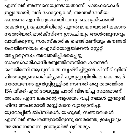
എന്നിവര്‍ അങ്ങനെയുണ്ടായതാണ്. ചായക്കടകള്‍
ഇല്ലാതായി, വന്‍ ഹോട്ടലുകള്‍, അന്തര്‍ദേശീയ
ഭക്ഷണം എന്നിവ ഉണ്ടായി വന്നു. ചെറുകിടക്കാര്‍
തകര്‍ന്നു.). ഫ്രോയ്ഡിന്റെ പുനര്‍വായനയാണ് ലകാന്‍
നടത്തിയത്. മാര്‍ക്‌സിനെ ഗ്രാംചിയും അള്‍ത്തൂസറും
വായിക്കുന്നു. സാംസ്‌കാരിക ഹെജിമണിയും കൗണ്ടര്‍
ഹെജിമണിയും ഐഡിയോളജിക്കല്‍ സ്റ്റേറ്റ്
അപ്പാരറ്റസും അവതരിപ്പിക്കപ്പെട്ടു.
സാംസ്‌കാരികാധീശത്വത്തിനെതിരേ കൗണ്ടര്‍
ഹെജിമണി ആധുനികത സൃഷ്ടിച്ചിട്ടുണ്ട്. പിന്നീട് ദളിത്
ചിന്തയുമുണ്ടാക്കിയിട്ടുണ്ട്. പുതുപ്പള്ളിയിലെ കെ.ആര്‍
നാരായണന്‍ ഇന്‍സ്റ്റിറ്റ്യൂട്ടില്‍ നടന്നത് ഒരു തരത്തില്‍
ISA യ്ക്ക് എതിരേയുള്ള പാതി വിജയിച്ച സമരമാണ്.
അപരം എന്ന ലകാന്റെ ആശയം വച്ച് നമ്മള്‍ ഇന്ത്യന്‍
ഹിന്ദു അപരമായി മുസ്ലീമിനെ വ്യാഖ്യാനിച്ചു.
യൂറോപ്പില്‍ ജിപ്‌സികള്‍, യഹൂദര്‍, സഞ്ചാരികള്‍
എന്നിവര്‍ അപരങ്ങളായിരുന്നു നേരത്തേ, ഇപ്പോഴും
അങ്ങനെതന്നെ. ഇന്ത്യയില്‍ ദളിതരും