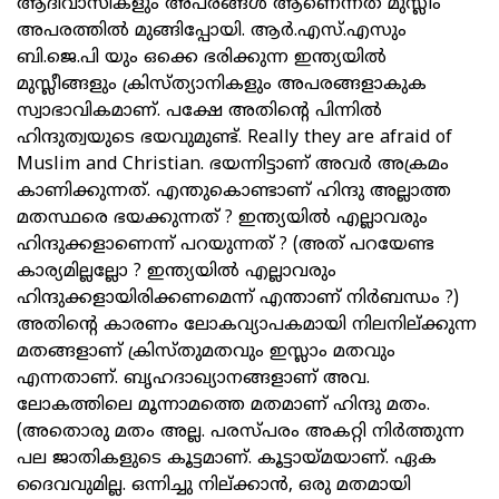
ആദിവാസികളും അപരങ്ങള്‍ ആണെന്നത് മുസ്ലീം
അപരത്തില്‍ മുങ്ങിപ്പോയി. ആര്‍.എസ്.എസും
ബി.ജെ.പി യും ഒക്കെ ഭരിക്കുന്ന ഇന്ത്യയില്‍
മുസ്ലീങ്ങളും ക്രിസ്ത്യാനികളും അപരങ്ങളാകുക
സ്വാഭാവികമാണ്. പക്ഷേ അതിന്റെ പിന്നില്‍
ഹിന്ദുത്വയുടെ ഭയവുമുണ്ട്. Really they are afraid of
Muslim and Christian. ഭയന്നിട്ടാണ് അവര്‍ അക്രമം
കാണിക്കുന്നത്. എന്തുകൊണ്ടാണ് ഹിന്ദു അല്ലാത്ത
മതസ്ഥരെ ഭയക്കുന്നത് ? ഇന്ത്യയില്‍ എല്ലാവരും
ഹിന്ദുക്കളാണെന്ന് പറയുന്നത് ? (അത് പറയേണ്ട
കാര്യമില്ലല്ലോ ? ഇന്ത്യയില്‍ എല്ലാവരും
ഹിന്ദുക്കളായിരിക്കണമെന്ന് എന്താണ് നിര്‍ബന്ധം ?)
അതിന്റെ കാരണം ലോകവ്യാപകമായി നിലനില്ക്കുന്ന
മതങ്ങളാണ് ക്രിസ്തുമതവും ഇസ്ലാം മതവും
എന്നതാണ്. ബൃഹദാഖ്യാനങ്ങളാണ് അവ.
ലോകത്തിലെ മൂന്നാമത്തെ മതമാണ് ഹിന്ദു മതം.
(അതൊരു മതം അല്ല. പരസ്പരം അകറ്റി നിര്‍ത്തുന്ന
പല ജാതികളുടെ കൂട്ടമാണ്. കൂട്ടായ്മയാണ്. ഏക
ദൈവവുമില്ല. ഒന്നിച്ചു നില്ക്കാന്‍, ഒരു മതമായി