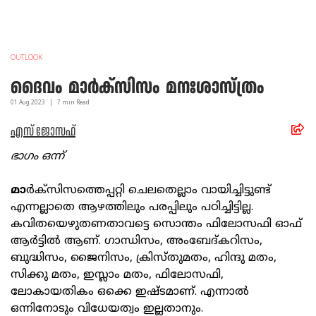
OUTLOOK
ദൈവം മാര്‍ക്സിസം മനഃശാസ്ത്രം
01 Aug
2023
|
7
min Read
എസ് ജോസഫ്
ഭാഗം ഒന്ന്
മാ
ര്‍ക്‌സിസത്തെപ്പറ്റി ചെലതെല്ലാം വായിച്ചിട്ടുണ്ട്
എന്നല്ലാതെ ആഴത്തിലും പരപ്പിലും പഠിച്ചിട്ടില്ല.
കവിതയെഴുതണതാവട്ടെ സൊന്തം ഫിലോസഫി ഓഫ്
ആര്‍ട്ടില്‍ ആണ്. ഗാന്ധിസം, അംബേദ്കറിസം,
ബുദ്ധിസം, ജൈനിസം, ക്രിസ്തുമതം, ഹിന്ദു മതം,
സിക്കു മതം, ഇസ്ലാം മതം, ഫിലോസഫി,
ലോകായതികം ഒക്കെ ഇഷ്ടമാണ്. എന്നാല്‍
ഒന്നിനോടും വിധേയത്വം ഇല്ലതാനും.