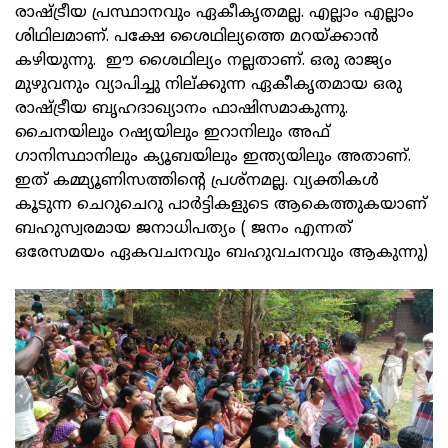
രാഷ്ട്രീയ പ്രസ്ഥാനവും ഏകീകൃതമല്ല. എല്ലാം എല്ലാം
ശിഥിലമാണ്. പക്ഷേ ശൈഥില്യത്തെ മറയ്ക്കാന്‍
കഴിയുന്നു. ഈ ശൈഥില്യം നല്ലതാണ്. ഒരു രാജ്യം
മുഴുവനും വ്യാപിച്ചു നില്ക്കുന്ന ഏകീകൃതമായ ഒരു
രാഷ്ട്രീയ ബൃഹദാഖ്യാനം ഫാഷിസമാകുന്നു.
ചൈനയിലും റഷ്യയിലും ഇറാനിലും അഫ്
ഗാനിസ്ഥാനിലും ക്യൂബയിലും ഇന്ത്യയിലും അതാണ്.
ഇത് കമ്മ്യൂണിസത്തിന്റെ പ്രശ്‌നമല്ല. വ്യക്തികള്‍
കൂടുന്ന ചെറുചെറു പാര്‍ട്ടികളുടെ ആകെത്തുകയാണ്
ബഹുസ്വരമായ ജനാധിപത്യം ( ജനം എന്നത്
ഒരേസമയം ഏകവചനവും ബഹുവചനവും ആകുന്നു)