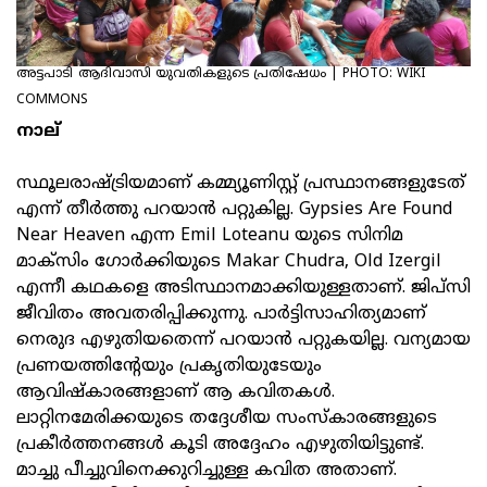
അട്ടപാടി
ആദിവാസി യുവതികളുടെ പ്രതിഷേധം | PHOTO: WIKI
COMMONS
നാല്
സ്ഥൂലരാഷ്ട്രിയമാണ് കമ്മ്യൂണിസ്റ്റ് പ്രസ്ഥാനങ്ങളുടേത്
എന്ന് തീര്‍ത്തു പറയാന്‍ പറ്റുകില്ല. Gypsies Are Found
Near Heaven എന്ന Emil Loteanu യുടെ സിനിമ
മാക്‌സിം ഗോര്‍ക്കിയുടെ Makar Chudra, Old Izergil
എന്നീ കഥകളെ അടിസ്ഥാനമാക്കിയുള്ളതാണ്. ജിപ്‌സി
ജീവിതം അവതരിപ്പിക്കുന്നു. പാര്‍ട്ടിസാഹിത്യമാണ്
നെരുദ എഴുതിയതെന്ന് പറയാന്‍ പറ്റുകയില്ല. വന്യമായ
പ്രണയത്തിന്റേയും പ്രകൃതിയുടേയും
ആവിഷ്‌കാരങ്ങളാണ് ആ കവിതകള്‍.
ലാറ്റിനമേരിക്കയുടെ തദ്ദേശീയ സംസ്‌കാരങ്ങളുടെ
പ്രകീര്‍ത്തനങ്ങള്‍ കൂടി അദ്ദേഹം എഴുതിയിട്ടുണ്ട്.
മാച്ചു പീച്ചുവിനെക്കുറിച്ചുള്ള കവിത അതാണ്.