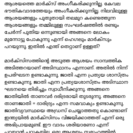
ആശയത്തെ മാര്‍ക്‌സ് അംഗീകരിക്കുന്നില്ല. കേവല
ഭൗതികവാദത്തേയും അംഗീകരിക്കുന്നില്ല. നിലവിലുള്ള
ആശയങ്ങളും പുതുതായി തലമുറ കണ്ടെത്തുന്ന
ആശയങ്ങളും തമ്മിലുള്ള സംഘര്‍ഷത്തില്‍ രണ്ടും
ചേര്‍ന്ന് പുതിയ ഒന്നുണ്ടായി അങ്ങനെ ലോകം
മുന്നോട്ടു പോകുന്നു എന്ന് ഹെഗലും മാര്‍ക്‌സും
പറയുന്നു. ഇതില്‍ എന്ത് തെറ്റാണ് ഉള്ളത്?
മാര്‍ക്‌സിസത്തിന്റെ അടുത്ത ആശയം സാമ്പത്തിക
അടിത്തറയാണ് അടിസ്ഥാനം എന്നാണ്. അതില്‍ നിന്ന്
ഉപരിഘടന ഉണ്ടാകുന്നു. ജാതി എന്ന പ്രത്യയ ശാസ്ത്രം
ഉണ്ടാകുന്നു. ജാതി എന്ന പ്രത്യയശാസ്ത്രം അടിസ്ഥാന
ഘടനയെ തിരിച്ചും സ്വാധീനിക്കുന്നു. അങ്ങനെ
ജാതിയില്‍ താണവര്‍ ദരിദ്രരായി തുടരുന്നു. അങ്ങനെ
താണജാതി = ദാരിദ്ര്യം എന്ന സമവാക്യം ഉണ്ടാകുന്നു.
ജാതിവ്യവസ്ഥയെ അഡ്രസ് ചെയ്യാത്തതു കൊണ്ടാണ്
ഇന്ത്യയില്‍ മാര്‍ക്‌സിസം വിജയിക്കാത്തത് എന്ന് ഒരു
അഭിപ്രായമുണ്ട്. ഈ വാദം ശരിയാണോ എന്ന്
പറയാന്‍ പറ്റുകയില്ല. ഒരു ആശയം സമൂഹത്തില്‍