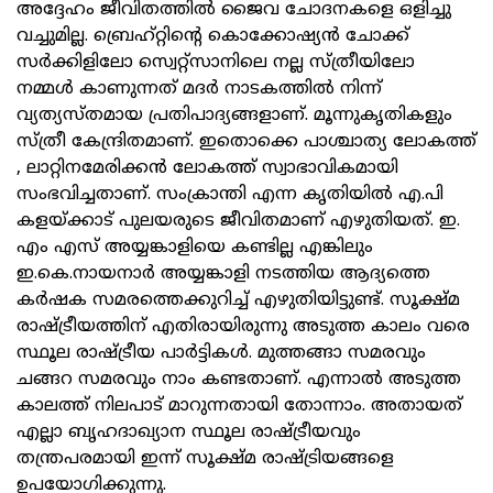
അദ്ദേഹം ജീവിതത്തില്‍ ജൈവ ചോദനകളെ ഒളിച്ചു
വച്ചുമില്ല. ബ്രെഹ്റ്റിന്റെ കൊക്കോഷ്യന്‍ ചോക്ക്
സര്‍ക്കിളിലോ സ്വെറ്റ്‌സാനിലെ നല്ല സ്ത്രീയിലോ
നമ്മള്‍ കാണുന്നത് മദര്‍ നാടകത്തില്‍ നിന്ന്
വ്യത്യസ്തമായ പ്രതിപാദ്യങ്ങളാണ്. മൂന്നുകൃതികളും
സ്ത്രീ കേന്ദ്രിതമാണ്. ഇതൊക്കെ പാശ്ചാത്യ ലോകത്ത്
, ലാറ്റിനമേരിക്കന്‍ ലോകത്ത് സ്വാഭാവികമായി
സംഭവിച്ചതാണ്. സംക്രാന്തി എന്ന കൃതിയില്‍ എ.പി
കളയ്ക്കാട് പുലയരുടെ ജീവിതമാണ് എഴുതിയത്. ഇ.
എം എസ് അയ്യങ്കാളിയെ കണ്ടില്ല എങ്കിലും
ഇ.കെ.നായനാര്‍ അയ്യങ്കാളി നടത്തിയ ആദ്യത്തെ
കര്‍ഷക സമരത്തെക്കുറിച്ച് എഴുതിയിട്ടുണ്ട്. സൂക്ഷ്മ
രാഷ്ട്രീയത്തിന് എതിരായിരുന്നു അടുത്ത കാലം വരെ
സ്ഥൂല രാഷ്ട്രീയ പാര്‍ട്ടികള്‍. മുത്തങ്ങാ സമരവും
ചങ്ങറ സമരവും നാം കണ്ടതാണ്. എന്നാല്‍ അടുത്ത
കാലത്ത് നിലപാട് മാറുന്നതായി തോന്നാം. അതായത്
എല്ലാ ബൃഹദാഖ്യാന സ്ഥൂല രാഷ്ട്രീയവും
തന്ത്രപരമായി ഇന്ന് സൂക്ഷ്മ രാഷ്ട്രിയങ്ങളെ
ഉപയോഗിക്കുന്നു.