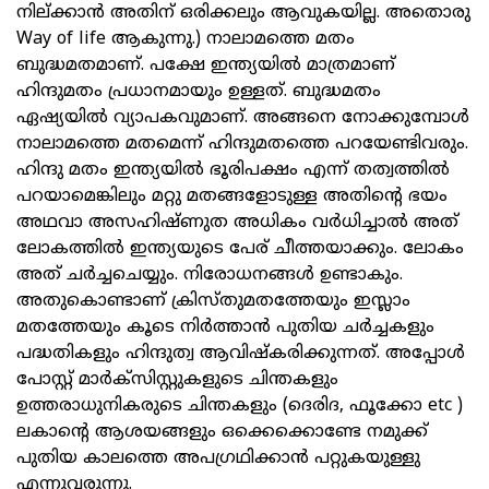
നില്ക്കാന്‍ അതിന് ഒരിക്കലും ആവുകയില്ല. അതൊരു
Way of life ആകുന്നു.) നാലാമത്തെ മതം
ബുദ്ധമതമാണ്. പക്ഷേ ഇന്ത്യയില്‍ മാത്രമാണ്
ഹിന്ദുമതം പ്രധാനമായും ഉള്ളത്. ബുദ്ധമതം
ഏഷ്യയില്‍ വ്യാപകവുമാണ്. അങ്ങനെ നോക്കുമ്പോള്‍
നാലാമത്തെ മതമെന്ന് ഹിന്ദുമതത്തെ പറയേണ്ടിവരും.
ഹിന്ദു മതം ഇന്ത്യയില്‍ ഭൂരിപക്ഷം എന്ന് തത്വത്തില്‍
പറയാമെങ്കിലും മറ്റു മതങ്ങളോടുള്ള അതിന്റെ ഭയം
അഥവാ അസഹിഷ്ണുത അധികം വര്‍ധിച്ചാല്‍ അത്
ലോകത്തില്‍ ഇന്ത്യയുടെ പേര് ചീത്തയാക്കും. ലോകം
അത് ചര്‍ച്ചചെയ്യും. നിരോധനങ്ങള്‍ ഉണ്ടാകും.
അതുകൊണ്ടാണ് ക്രിസ്തുമതത്തേയും ഇസ്ലാം
മതത്തേയും കൂടെ നിര്‍ത്താന്‍ പുതിയ ചര്‍ച്ചകളും
പദ്ധതികളും ഹിന്ദുത്വ ആവിഷ്‌കരിക്കുന്നത്. അപ്പോള്‍
പോസ്റ്റ് മാര്‍ക്‌സിസ്റ്റുകളുടെ ചിന്തകളും
ഉത്തരാധുനികരുടെ ചിന്തകളും (ദെരിദ, ഫൂക്കോ etc )
ലകാന്റെ ആശയങ്ങളും ഒക്കെക്കൊണ്ടേ നമുക്ക്
പുതിയ കാലത്തെ അപഗ്രഥിക്കാന്‍ പറ്റുകയുള്ളു
എന്നുവരുന്നു.