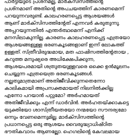
പാര്‍ട്ടിയുടെ പ്രശ്‌നമല്ല, മാര്‍ക്‌സിസത്തിന്റെ
പ്രശ്‌നമാണ് അതിന്റെ അപചയത്തിന് കാരണമെന്ന്
പറയുന്നവരുണ്ട്. കാലഹരണപ്പെട്ട ആശയങ്ങള്‍
ആണ് മാര്‍ക്‌സിസത്തിന്റേത് എന്നവര്‍ കരുതുന്നു.
അപ്പറയുന്നതില്‍ എന്തര്‍ത്ഥമെന്ന് എനിക്ക്
മനസിലാകുന്നില്ല. കാരണം കാലഹരണപ്പെട്ട എത്രയോ
ആശയങ്ങളുള്ള ഭരണകൂടങ്ങളാണ് ഇന്ന് ലോകത്ത്
ഉള്ളത്. സ്ത്രീവിരുദ്ധമായ, മത ഫാഷിസത്തിന്റേതായ ,
കറുത്ത മനുഷ്യരെ അധിക്ഷേപിക്കുന്ന,
ആശയപരമായി ശത്രുതയുള്ളവരെ ഒക്കെ ഉന്‍മൂലനം
ചെയ്യുന്ന എത്രയെത്ര ഭരണകൂടങ്ങള്‍.
നല്ലതുമാത്രമാണ് അതിജീവിക്കുന്നതെന്നോ
കാലികമായി അപ്രസക്തമായത് നിലനില്‍ക്കില്ല
എന്നോ പറയാന്‍ പറ്റുമോ? അര്‍ഹമായത്
അതിജീവിക്കും എന്ന് ഡാര്‍വിന്‍. അര്‍ഹതയ്ക്കാകട്ടെ
യുക്തിയോ ശാസ്ത്രീയതയോ നന്മയോ സൗന്ദര്യമോ
ഒന്നും വേണമെന്നുമില്ല. മാര്‍ക്‌സിസത്തിന്റെ
പ്രധാനപ്പെട്ട ഒരു ആശയം വൈരുദ്ധ്യാധിഷ്ഠിത
ഭൗതികവാദം ആണല്ലോ. ഹെഗലിന്റെ കേവലമായ