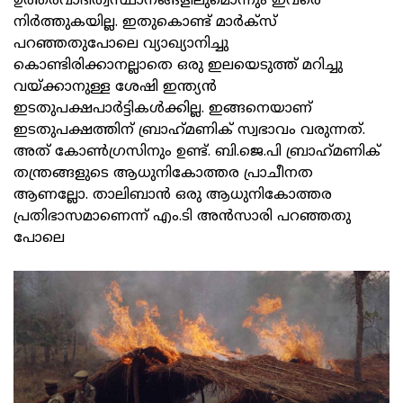
ഉത്തരവാദിത്വസ്ഥാനങ്ങളിലുമൊന്നും ഇവരെ
നിര്‍ത്തുകയില്ല. ഇതുകൊണ്ട് മാര്‍ക്‌സ്
പറഞ്ഞതുപോലെ വ്യാഖ്യാനിച്ചു
കൊണ്ടിരിക്കാനല്ലാതെ ഒരു ഇലയെടുത്ത് മറിച്ചു
വയ്ക്കാനുള്ള ശേഷി ഇന്ത്യന്‍
ഇടതുപക്ഷപാര്‍ട്ടികള്‍ക്കില്ല. ഇങ്ങനെയാണ്
ഇടതുപക്ഷത്തിന് ബ്രാഹ്‌മണിക് സ്വഭാവം വരുന്നത്.
അത് കോണ്‍ഗ്രസിനും ഉണ്ട്. ബി.ജെ.പി ബ്രാഹ്‌മണിക്
തന്ത്രങ്ങളുടെ ആധുനികോത്തര പ്രാചീനത
ആണല്ലോ. താലിബാന്‍ ഒരു ആധുനികോത്തര
പ്രതിഭാസമാണെന്ന് എം.ടി അന്‍സാരി പറഞ്ഞതു
പോലെ