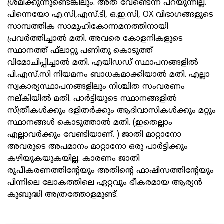
ശ്രമിക്കുന്നുണ്ടെങ്കിലും. അത് വേണ്ടെന്ന് പറയുന്നില്ല.
പിന്നെയോ എ.സി,എസ്.ടി, ഒ.ഇ.സി, OX വിഭാഗങ്ങളുടെ
സാമ്പത്തിക സാമൂഹികോന്നമനത്തിനായി
പ്രവര്‍ത്തിച്ചാല്‍ മതി. അവരെ കോളനികളുടെ
സ്ഥാനത്ത് ഫ്‌ലാറ്റു പണിതു കൊടുത്ത്
വിമോചിപ്പിച്ചാല്‍ മതി. എയിഡഡ് സ്ഥാപനങ്ങളില്‍
പി.എസ്.സി നിയമനം ബാധകമാക്കിയാല്‍ മതി. എല്ലാ
സ്വകാര്യസ്ഥാപനങ്ങളിലും നിശ്ചിത സംവരണം
നല്കിയില്‍ മതി. പാര്‍ട്ടിയുടെ സ്ഥാനങ്ങളില്‍
സ്ത്രീകള്‍ക്കും ദളിതര്‍ക്കും ആദിവാസികള്‍ക്കും മറ്റും
സ്ഥാനങ്ങള്‍ കൊടുത്താല്‍ മതി. (ഇതെല്ലാം
എല്ലാവര്‍ക്കും വേണ്ടിയാണ്. ) ജാതി മാറ്റാനോ
അവരുടെ അപമാനം മാറ്റാനോ ഒരു പാര്‍ട്ടിക്കും
കഴിയുകയുകയില്ല. കാരണം ജാതി
രൂപീകരണത്തിന്റേയും അതിന്റെ ഫാഷിസത്തിന്റേയും
പിന്നിലെ ലോകത്തിലെ ഏറ്റവും ഭീകരമായ ആര്യന്‍
കുബുദ്ധി അത്രത്തോളമുണ്ട്.