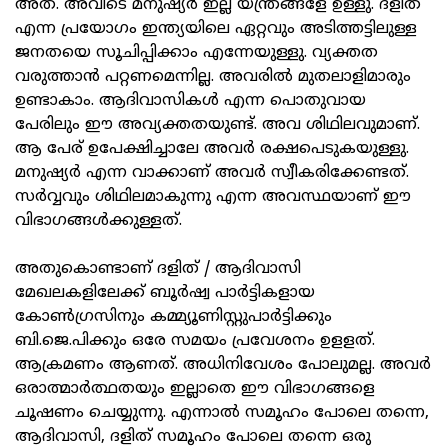
അത്. അവിടെ മനുഷ്യര്‍ ഇല്ല യന്ത്രങ്ങളേ ഉള്ളു. ദളിത്
എന്ന പ്രയോഗം ഇന്ത്യയിലെ ഏറ്റവും അടിത്തട്ടിലുള്ള
ജനതയെ സൂചിപ്പിക്കാം എന്നേയുള്ളു. വ്യക്തത
വരുത്താന്‍ പറ്റണമെന്നില്ല. അവരില്‍ മുതലാളിമാരും
ഉണ്ടാകാം. ആദിവാസികള്‍ എന്ന പൊതുവായ
പേരിലും ഈ അവ്യക്തതയുണ്ട്. അവ ശിഥിലവുമാണ്.
ആ പേര് ഉപേക്ഷിച്ചാലേ അവര്‍ രക്ഷപെടുകയുള്ളു.
മനുഷ്യര്‍ എന്ന വാക്കാണ് അവര്‍ സ്വീകരിക്കേണ്ടത്.
സര്‍വ്വവും ശിഥിലമാകുന്നു എന്ന അവസ്ഥയാണ് ഈ
വിഭാഗങ്ങള്‍ക്കുള്ളത്.
അതുകൊണ്ടാണ് ദളിത് / ആദിവാസി
മേഖലകളിലേക്ക് ബൂര്‍ഷ്വ പാര്‍ട്ടികളായ
കോണ്‍ഗ്രസിനും കമ്മ്യൂണിസ്റ്റുപാര്‍ട്ടിക്കും
ബി.ജെ.പിക്കും ഒരേ സമയം പ്രവേശനം ഉളളത്.
ആക്രമണം ആണത്. അധിനിവേശം പോലുമല്ല. അവര്‍
ഒരാത്മാര്‍ത്ഥതയും ഇല്ലാതെ ഈ വിഭാഗങ്ങളെ
ചൂഷണം ചെയ്യുന്നു. എന്നാല്‍ സമൂഹം പോലെ തന്നെ,
ആദിവാസി, ദളിത് സമൂഹം പോലെ തന്നെ ഒരു