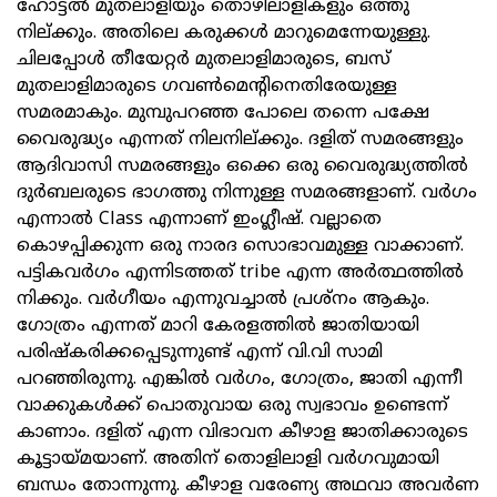
ഹോട്ടല്‍ മുതലാളിയും തൊഴിലാളികളും ഒത്തു
നില്ക്കും. അതിലെ കരുക്കള്‍ മാറുമെന്നേയുള്ളു.
ചിലപ്പോള്‍ തീയേറ്റര്‍ മുതലാളിമാരുടെ, ബസ്
മുതലാളിമാരുടെ ഗവണ്‍മെന്റിനെതിരേയുള്ള
സമരമാകും. മുമ്പുപറഞ്ഞ പോലെ തന്നെ പക്ഷേ
വൈരുദ്ധ്യം എന്നത് നിലനില്ക്കും. ദളിത് സമരങ്ങളും
ആദിവാസി സമരങ്ങളും ഒക്കെ ഒരു വൈരുദ്ധ്യത്തില്‍
ദുര്‍ബലരുടെ ഭാഗത്തു നിന്നുള്ള സമരങ്ങളാണ്. വര്‍ഗം
എന്നാല്‍ Class എന്നാണ് ഇംഗ്ലീഷ്. വല്ലാതെ
കൊഴപ്പിക്കുന്ന ഒരു നാരദ സൊഭാവമുള്ള വാക്കാണ്.
പട്ടികവര്‍ഗം എന്നിടത്തത് tribe എന്ന അര്‍ത്ഥത്തില്‍
നിക്കും. വര്‍ഗീയം എന്നുവച്ചാല്‍ പ്രശ്‌നം ആകും.
ഗോത്രം എന്നത് മാറി കേരളത്തില്‍ ജാതിയായി
പരിഷ്‌കരിക്കപ്പെടുന്നുണ്ട് എന്ന് വി.വി സാമി
പറഞ്ഞിരുന്നു. എങ്കില്‍ വര്‍ഗം, ഗോത്രം, ജാതി എന്നീ
വാക്കുകള്‍ക്ക് പൊതുവായ ഒരു സ്വഭാവം ഉണ്ടെന്ന്
കാണാം. ദളിത് എന്ന വിഭാവന കീഴാള ജാതിക്കാരുടെ
കൂട്ടായ്മയാണ്. അതിന് തൊളിലാളി വര്‍ഗവുമായി
ബന്ധം തോന്നുന്നു. കീഴാള വരേണ്യ അഥവാ അവര്‍ണ