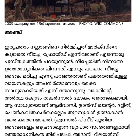
2003 ഫെബ്രുവരി 19ന് മുത്തങ്ങ സമരം | PHOTO: WIKI COMMONS
അഞ്ച്
ഇരുപതാം നൂറ്റാണ്ടിനെ നിര്‍മ്മിച്ചത് മാര്‍ക്‌സിനെ
കൂടാതെ നീച്ചേ, ഫ്രോയ്ഡ് എന്നിവരാണ് എന്നൊരു
പുസ്തകത്തില്‍ പറയുന്നുണ്ട്. നീച്ചേയില്‍ നിന്നാണ്
ഉത്തരാധുനികത പിറന്നത് എന്നും പറയാം. നീച്ചേ
ദൈവം മരിച്ചു എന്നു പറഞ്ഞതാണ് പലതരത്തിലുള്ള
വായനകളും അപനിര്‍മ്മാണവും ഒക്കെ
സാധ്യമാക്കിയത് എന്ന് തോന്നുന്നു. വാക്കിന്റെ
അര്‍ത്ഥ കേന്ദ്രം തകര്‍ന്നാല്‍ ലോകം അരാജകമായി.
ആ സാധ്യതയാണ് ആദിവാസി, ട്രാന്‍സ് ജെന്റര്‍, ദളിത്,
പെണ്‍കവിതകള്‍ക്കെല്ലാം തുറസുകള്‍ ഉണ്ടാകാന്‍
വരെ കാരണമായത്. (എന്നാല്‍ പിന്നീട് പുതിയ
ദൈവങ്ങളും ബൃഹദാഖ്യാന വ്യാപാര സംഭരങ്ങളുമായി
ഉത്തരാധുനികത തിരിച്ചടിച്ചു. അദാനി, റിലയന്‍സ്