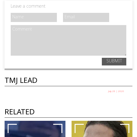
Leave a comment
SUBMIT
TMJ LEAD
July 28 | 2026
തെരുവിലിറങ്ങിയ യുവത്വം:
സർക്കാർ ഭയക്കുന്നത് എന്തിനെ?
RELATED
ഷെയ്ഖ് ഷരീഫ്