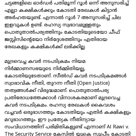
ചട്ടങ്ങളിലെ ഓര്‍ഡര്‍ പതിമൂന്ന് റൂള്‍ ഒന്ന് അനുസരിച്ച്
എല്ലാ കക്ഷികള്‍ക്കും കോടതി രേഖകള്‍ കിട്ടാന്‍
അര്‍ഹതയുണ്ട്. എന്നാല്‍ റൂള്‍ 7 അനുസരിച്ച് ചില
ഇളവുകള്‍ ഉണ്ട്. രഹസ്യ സ്വഭാവമുള്ളതും
പൊതുതാല്‍പര്യത്തിനും കോടതിയുടെയോ ചീഫ്
ജസ്റ്റിസിന്റെയോ നിര്‍ദ്ദേശത്തിനും എതിരായ
രേഖകളും കക്ഷികള്‍ക്ക് ലഭിക്കില്ല.
മുദ്രവെച്ച കവര്‍ നടപടിക്രമം നിയമ
നിര്‍മ്മാണസഭയുടെ നിര്‍മ്മിതിയല്ല,
കോടതിയുടേതാണ്. സീല്‍ഡ് കവര്‍ നടപടിക്രമങ്ങള്‍
സ്വാഭാവിക നീതി, തുറന്ന നീതി (Open Justice)
തത്വങ്ങള്‍ക്ക് വിരുദ്ധമാണ്. പൊതുതാല്‍പര്യ
പ്രതിരോധത്തേക്കാള്‍ വിനാശകരമാണ് മുദ്രവെച്ച
കവര്‍ നടപടിക്രമം. രഹസ്യ രേഖകള്‍ കൈവശം
വച്ചവര്‍ ഒരുഭാഗത്തും കോടതിയും എതിര്‍ കക്ഷികളും
മറുഭാഗത്തും. ഈ പ്രത്യേക നീതിന്യായ
സംവിധാനത്തിന് പരിമിതികളുണ്ട് എന്നാണ് Al Rawi v.
The Security Service കേസില്‍ യുകെ സുപ്രീം കോടതി