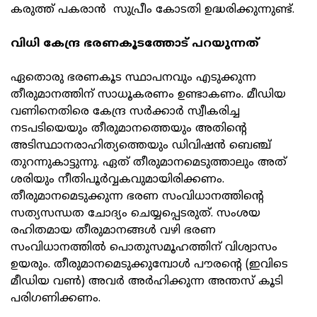
കരുത്ത് പകരാന്‍ സുപ്രീം കോടതി ഉദ്ധരിക്കുന്നുണ്ട്.
വിധി കേന്ദ്ര ഭരണകൂടത്തോട് പറയുന്നത്
ഏതൊരു ഭരണകൂട സ്ഥാപനവും എടുക്കുന്ന
തീരുമാനത്തിന് സാധൂകരണം ഉണ്ടാകണം. മീഡിയ
വണിനെതിരെ കേന്ദ്ര സര്‍ക്കാര്‍ സ്വീകരിച്ച
നടപടിയെയും തീരുമാനത്തെയും അതിന്റെ
അടിസ്ഥാനരാഹിത്യത്തെയും ഡിവിഷന്‍ ബെഞ്ച്
തുറന്നുകാട്ടുന്നു. ഏത് തീരുമാനമെടുത്താലും അത്
ശരിയും നീതിപൂര്‍വ്വകവുമായിരിക്കണം.
തീരുമാനമെടുക്കുന്ന ഭരണ സംവിധാനത്തിന്റെ
സത്യസന്ധത ചോദ്യം ചെയ്യപ്പെടരുത്. സംശയ
രഹിതമായ തീരുമാനങ്ങള്‍ വഴി ഭരണ
സംവിധാനത്തില്‍ പൊതുസമൂഹത്തിന് വിശ്വാസം
ഉയരും. തീരുമാനമെടുക്കുമ്പോള്‍ പൗരന്റെ (ഇവിടെ
മീഡിയ വണ്‍) അവര്‍ അര്‍ഹിക്കുന്ന അന്തസ് കൂടി
പരിഗണിക്കണം.