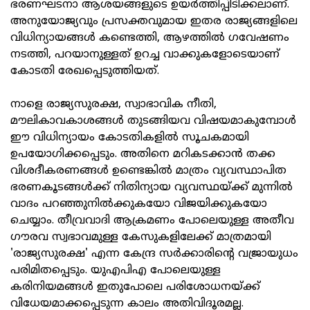
ഭരണഘടനാ ആശയങ്ങളുടെ ഉയര്‍ത്തിപ്പിടിക്കലാണ്.
അനുയോജ്യവും പ്രസക്തവുമായ ഇതര രാജ്യങ്ങളിലെ
വിധിന്യായങ്ങള്‍ കണ്ടെത്തി, ആഴത്തില്‍ ഗവേഷണം
നടത്തി, പറയാനുള്ളത് ഉറച്ച വാക്കുകളോടെയാണ്
കോടതി രേഖപ്പെടുത്തിയത്.
നാളെ രാജ്യസുരക്ഷ, സ്വാഭാവിക നീതി,
മൗലികാവകാശങ്ങള്‍ തുടങ്ങിയവ വിഷയമാകുമ്പോള്‍
ഈ വിധിന്യായം കോടതികളില്‍ സൂചകമായി
ഉപയോഗിക്കപ്പെടും. അതിനെ മറികടക്കാന്‍ തക്ക
വിശദീകരണങ്ങള്‍ ഉണ്ടെങ്കില്‍ മാത്രം വ്യവസ്ഥാപിത
ഭരണകൂടങ്ങള്‍ക്ക് നിതിന്യായ വ്യവസ്ഥയ്ക്ക് മുന്നില്‍
വാദം പറഞ്ഞുനില്‍ക്കുകയോ വിജയിക്കുകയോ
ചെയ്യാം. തീവ്രവാദി ആക്രമണം പോലെയുള്ള അതീവ
ഗൗരവ സ്വഭാവമുള്ള കേസുകളിലേക്ക് മാത്രമായി
'രാജ്യസുരക്ഷ' എന്ന കേന്ദ്ര സര്‍ക്കാരിന്റെ വജ്രായുധം
പരിമിതപ്പെടും. യുഎപിഎ പോലെയുള്ള
കരിനിയമങ്ങള്‍ ഇതുപോലെ പരിശോധനയ്ക്ക്
വിധേയമാക്കപ്പെടുന്ന കാലം അതിവിദൂരമല്ല.