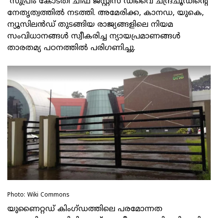
സുപ്രീം കോടതി ചീഫ് ജസ്റ്റിസ് ഡിവൈ ചന്ദ്രചൂഡിന്റെ
നേതൃത്വത്തില്‍ നടത്തി. അമേരിക്ക, കാനഡ, യുകെ,
ന്യൂസിലന്‍ഡ് തുടങ്ങിയ രാജ്യങ്ങളിലെ നിയമ
സംവിധാനങ്ങള്‍ സ്വീകരിച്ച ന്യായപ്രമാണങ്ങള്‍
താരതമ്യ പഠനത്തില്‍ പരിഗണിച്ചു.
Photo: Wiki Commons
യുണൈറ്റഡ് കിംഗ്ഡത്തിലെ പരമോന്നത