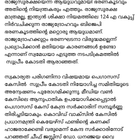
രാജ്യസുരക്ഷയെന്ന ആയുധവുമായി ഭരണകൂടവും
അതിന്റെ നിയന്ത്രകരും എത്തും. രാജ്യസുരക്ഷ
മാത്രമല്ല, ഇന്ത്യന്‍ ശിക്ഷാ നിയമത്തിലെ 124 എ വകുപ്പ്
നിര്‍വചിക്കുന്ന രാജ്യദ്രോഹവും ബിജെപി
ഭരണകൂടത്തിന്റെ മറ്റൊരു ആയുധമാണ്.
രാജ്യദ്രോഹക്കുറ്റം ഭരണഘടനാ വിരുദ്ധമല്ലെന്ന്
പ്രഖ്യാപിക്കാന്‍ മതിയായ കാരണങ്ങള്‍ ഉണ്ടോ
എന്നാണ് സ്വമേധയാ എടുത്ത നടപടിക്രമത്തില്‍
സുപ്രീം കോടതി ആരാഞ്ഞത്.
സ്വകാര്യത പരിഗണിനാ വിഷയമായ പെഗാസസ്
കേസില്‍ സുപ്രീം കോടതി നിയോഗിച്ച സമിതിയുടെ
അന്വേഷണം പുരോഗമിക്കുന്നു. മീഡിയ വണ്‍
കേസിലെ ആനുപാതിക ഉപയോഗിക്കപ്പെട്ടാല്‍
പെഗാസസ് കേസ് കേന്ദ്ര സര്‍ക്കാരിന് സമ്പൂര്‍ണ്ണ
തിരിച്ചടിയാകും. കൊവിഡ് വാക്‌സിന്‍ കേസില്‍
പ്രധാനമന്ത്രി കെയേഴ്‌സ് ഫണ്ടിന്റെ കണക്ക്
ഹാജരാക്കേണ്ടി വരുമെന്ന് കേന്ദ സര്‍ക്കാരിനോട്
പറഞ്ഞത് ചീഫ് ജസ്റ്റിസ് ഡോ. ധനഞ്ജയ വൈ