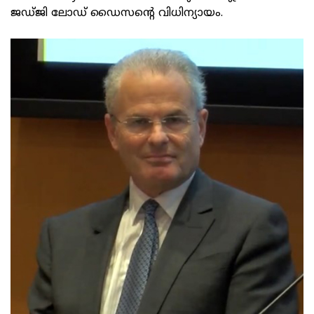
ജഡ്ജി ലോഡ് ഡൈസന്റെ വിധിന്യായം.