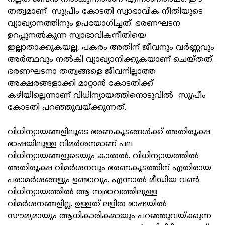
തത്വമാണ് സുപ്രീം കോടതി സ്വാഭാവിക നീതിയുടെ
വ്യാഖ്യാനത്തിനും ഉപയോഗിച്ചത്. ഭരണഘടന
ഉറപ്പുനല്‍കുന്ന സ്വാഭാവികനീതിയെ
ഇല്ലാതാക്കുകയല്ല, പകരം അതിന് ജീവനും വര്‍ണ്ണവും
അര്‍ത്ഥവും നല്‍കി വ്യാഖ്യാനിക്കുകയാണ് ചെയ്തത്.
ഭരണഘടനാ തത്വങ്ങളെ ജീവനില്ലാത്ത
അക്ഷരങ്ങളാക്കി മാറ്റാന്‍ കോടതിക്ക്
കഴിയില്ലെന്നാണ് വിധിന്യായത്തിനൊടുവില്‍ സുപ്രീം
കോടതി പറഞ്ഞുവയ്ക്കുന്നത്.
വിധിന്യായങ്ങളിലൂടെ ഭരണകൂടങ്ങള്‍ക്ക് അതിരൂക്ഷ
ഭാഷയിലുള്ള വിമര്‍ശനമാണ് പല
വിധിന്യായങ്ങളുടെയും കാതല്‍. വിധിന്യായത്തില്‍
അതിരൂക്ഷ വിമര്‍ശനവും ഭരണകൂടത്തിന് എതിരായ
പരാമര്‍ശങ്ങളും ഉണ്ടാവും. എന്നാല്‍ മീഡിയ വണ്‍
വിധിന്യായത്തില്‍ ആ സ്വഭാവത്തിലുള്ള
വിമര്‍ശനങ്ങളില്ല. ഉള്ളത് ലളിത ഭാഷയില്‍
സൗമ്യമായും ആധികാരികമായും പറഞ്ഞുവയ്ക്കുന്ന