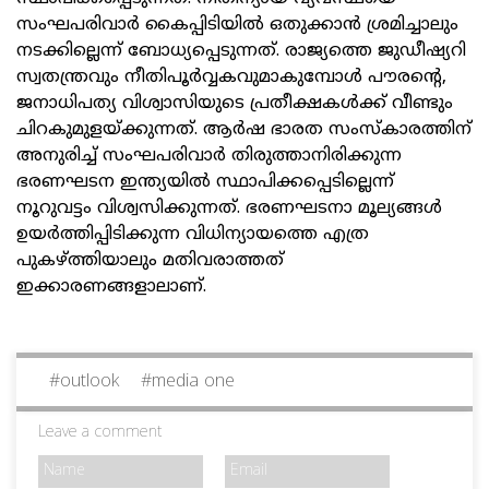
സംഘപരിവാര്‍ കൈപ്പിടിയില്‍ ഒതുക്കാന്‍ ശ്രമിച്ചാലും
നടക്കില്ലെന്ന് ബോധ്യപ്പെടുന്നത്. രാജ്യത്തെ ജുഡീഷ്യറി
സ്വതന്ത്രവും നീതിപൂര്‍വ്വകവുമാകുമ്പോള്‍ പൗരന്റെ,
ജനാധിപത്യ വിശ്വാസിയുടെ പ്രതീക്ഷകള്‍ക്ക് വീണ്ടും
ചിറകുമുളയ്ക്കുന്നത്. ആര്‍ഷ ഭാരത സംസ്‌കാരത്തിന്
അനുരിച്ച് സംഘപരിവാര്‍ തിരുത്താനിരിക്കുന്ന
ഭരണഘടന ഇന്ത്യയില്‍ സ്ഥാപിക്കപ്പെടില്ലെന്ന്
നൂറുവട്ടം വിശ്വസിക്കുന്നത്. ഭരണഘടനാ മൂല്യങ്ങള്‍
ഉയര്‍ത്തിപ്പിടിക്കുന്ന വിധിന്യായത്തെ എത്ര
പുകഴ്ത്തിയാലും മതിവരാത്തത്
ഇക്കാരണങ്ങളാലാണ്.
#
outlook
#
media one
Leave a comment