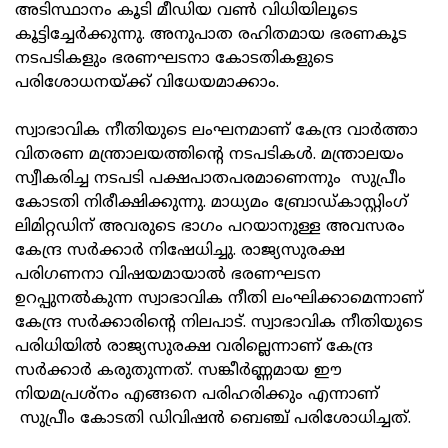
അടിസ്ഥാനം കൂടി മീഡിയ വണ്‍ വിധിയിലൂടെ
കൂട്ടിച്ചേര്‍ക്കുന്നു. അനുപാത രഹിതമായ ഭരണകൂട
നടപടികളും ഭരണഘടനാ കോടതികളുടെ
പരിശോധനയ്ക്ക് വിധേയമാക്കാം.
സ്വാഭാവിക നീതിയുടെ ലംഘനമാണ് കേന്ദ്ര വാര്‍ത്താ
വിതരണ മന്ത്രാലയത്തിന്റെ നടപടികള്‍. മന്ത്രാലയം
സ്വീകരിച്ച നടപടി പക്ഷപാതപരമാണെന്നും സുപ്രീം
കോടതി നിരീക്ഷിക്കുന്നു. മാധ്യമം ബ്രോഡ്കാസ്റ്റിംഗ്
ലിമിറ്റഡിന് അവരുടെ ഭാഗം പറയാനുള്ള അവസരം
കേന്ദ്ര സര്‍ക്കാര്‍ നിഷേധിച്ചു. രാജ്യസുരക്ഷ
പരിഗണനാ വിഷയമായാല്‍ ഭരണഘടന
ഉറപ്പുനല്‍കുന്ന സ്വാഭാവിക നീതി ലംഘിക്കാമെന്നാണ്
കേന്ദ്ര സര്‍ക്കാരിന്റെ നിലപാട്. സ്വാഭാവിക നീതിയുടെ
പരിധിയില്‍ രാജ്യസുരക്ഷ വരില്ലെന്നാണ് കേന്ദ്ര
സര്‍ക്കാര്‍ കരുതുന്നത്. സങ്കീര്‍ണ്ണമായ ഈ
നിയമപ്രശ്‌നം എങ്ങനെ പരിഹരിക്കും എന്നാണ്
സുപ്രീം കോടതി ഡിവിഷന്‍ ബെഞ്ച് പരിശോധിച്ചത്.