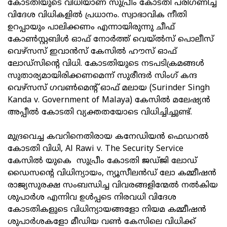
കോടതിയുടെ വിധിയാണ് സുപ്രീം കോടതി പരിഗണിച്ച
വിദേശ വിധികളില്‍ പ്രധാനം. സ്വാഭാവിക നീതി
ഉറപ്പായും പാലിക്കണം എന്നായിരുന്നു ചീഫ്
കോണ്‍സ്റ്റബിള്‍ ഓഫ് നോര്‍ത്ത് വെയ്ല്‍സ് പൊലീസ്
വെഴ്‌സസ് ഇവാന്‍സ് കേസില്‍ ഹൗസ് ഓഫ്
ലോഡ്‌സിന്റെ വിധി. കോടതിയുടെ നടപടിക്രമങ്ങള്‍
സുതാര്യമായിരിക്കണമെന്ന് സുരീന്ദര്‍ സിംഗ് കന്ദ
വെഴ്‌സസ് ഗവണ്‍മെന്റ് ഓഫ് മലായ (Surinder Singh
Kanda v. Government of Malaya) കേസില്‍ മലേഷ്യന്‍
അപ്പീല്‍ കോടതി വ്യക്തതയോടെ വിധിച്ചിച്ചുണ്ട്.
മുദ്രവെച്ച കവറിനെതിരായ കനേഡിയന്‍ ഫെഡറല്‍
കോടതി വിധി, Al Rawi v. The Security Service
കേസില്‍ യുകെ സുപ്രീം കോടതി ജഡ്ജി ലോഡ്
ഡൈസന്റെ വിധിന്യായം, ന്യൂസീലന്‍ഡ് ലോ കമ്മീഷന്‍
രാജ്യസുരക്ഷ സംബന്ധിച്ച വിവരങ്ങളിന്മേല്‍ നല്‍കിയ
ശുപാര്‍ശ എന്നിവ ഉള്‍പ്പടെ നിരവധി വിദേശ
കോടതികളുടെ വിധിന്യായങ്ങളോ നിയമ കമ്മീഷന്‍
ശുപാര്‍ശകളോ മീഡിയ വണ്‍ കേസിലെ വിധിക്ക്