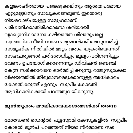
കളങ്കരഹിതമായ പങ്കെടുക്കലിനും ആശയപരമായ
ഏറ്റുമുട്ടലിനും സാധൂകരണമുണ്ട്. ഇതൊരു
നിയമവാഴ്ചയുള്ള സമൂഹമാണ്.
പരിഗണിക്കാതിരിക്കാനോ ശരിയായി
വ്യാഖ്യാനിക്കാനോ കഴിയാത്ത ശിലാരൂപമല്ല
സ്വാഭാവിക നീതി. സാഹചര്യങ്ങള്‍ക്ക് അനുസരിച്ച്
സാമൂഹിക നീതിയില്‍ മാറ്റം വരാം. യുക്തിയെന്നത്
സാഹചര്യങ്ങള്‍ പരിശോധിച്ചും മൂല്യം പരിഗണിച്ചും
വേണം ഉപയോഗിക്കാനെന്നും ഡിവിഷന്‍ ബെഞ്ച്
കേന്ദ്ര സര്‍ക്കാരിനെ ഓര്‍മ്മിപ്പിക്കുന്നു. രാജ്യസുരക്ഷാ
വിഷയത്തില്‍ തീരുമാനമെടുക്കാനുള്ള അധികാരം
കോടതിക്കുണ്ട് എന്നും സുപ്രീം കോടതി
ആധികാരികമായി പറഞ്ഞുവയ്ക്കുന്നു.
മുന്‍തൂക്കം മൗലികാവകാശങ്ങള്‍ക്ക് തന്നെ
മോഡേണ്‍ ഡെന്റല്‍, പുട്ടസ്വാമി കേസുകളില്‍ സുപ്രീം
കോടതി മുന്‍പ് പറഞ്ഞത് നിയമ നിര്‍മ്മാണ സഭ