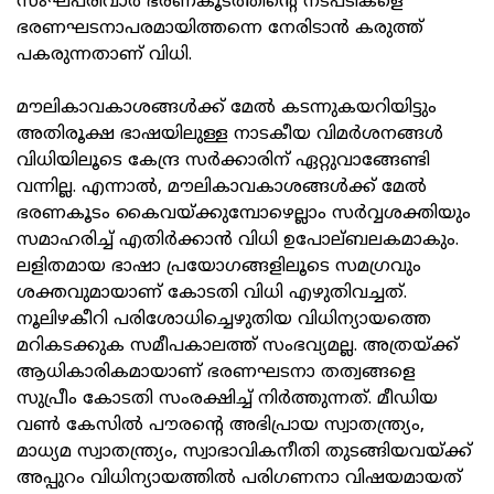
സംഘപരിവാര്‍ ഭരണകൂടത്തിന്റെ നടപടികളെ
ഭരണഘടനാപരമായിത്തന്നെ നേരിടാന്‍ കരുത്ത്
പകരുന്നതാണ് വിധി.
മൗലികാവകാശങ്ങള്‍ക്ക് മേല്‍ കടന്നുകയറിയിട്ടും
അതിരൂക്ഷ ഭാഷയിലുള്ള നാടകീയ വിമര്‍ശനങ്ങള്‍
വിധിയിലൂടെ കേന്ദ്ര സര്‍ക്കാരിന് ഏറ്റുവാങ്ങേണ്ടി
വന്നില്ല. എന്നാല്‍, മൗലികാവകാശങ്ങള്‍ക്ക് മേല്‍
ഭരണകൂടം കൈവയ്ക്കുമ്പോഴെല്ലാം സര്‍വ്വശക്തിയും
സമാഹരിച്ച് എതിര്‍ക്കാന്‍ വിധി ഉപോല്ബലകമാകും.
ലളിതമായ ഭാഷാ പ്രയോഗങ്ങളിലൂടെ സമഗ്രവും
ശക്തവുമായാണ് കോടതി വിധി എഴുതിവച്ചത്.
നൂലിഴകീറി പരിശോധിച്ചെഴുതിയ വിധിന്യായത്തെ
മറികടക്കുക സമീപകാലത്ത് സംഭവ്യമല്ല. അത്രയ്ക്ക്
ആധികാരികമായാണ് ഭരണഘടനാ തത്വങ്ങളെ
സുപ്രീം കോടതി സംരക്ഷിച്ച് നിര്‍ത്തുന്നത്. മീഡിയ
വണ്‍ കേസില്‍ പൗരന്റെ അഭിപ്രായ സ്വാതന്ത്ര്യം,
മാധ്യമ സ്വാതന്ത്ര്യം, സ്വാഭാവികനീതി തുടങ്ങിയവയ്ക്ക്
അപ്പുറം വിധിന്യായത്തില്‍ പരിഗണനാ വിഷയമായത്