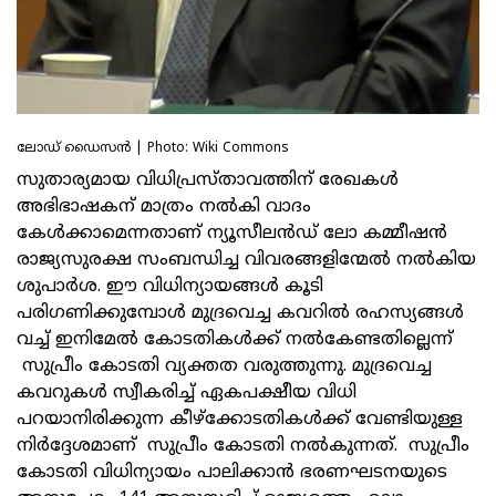
ലോഡ് ഡൈസൻ | Photo: Wiki Commons
സുതാര്യമായ വിധിപ്രസ്താവത്തിന് രേഖകള്‍
അഭിഭാഷകന് മാത്രം നല്‍കി വാദം
കേള്‍ക്കാമെന്നതാണ് ന്യൂസീലന്‍ഡ് ലോ കമ്മീഷന്‍
രാജ്യസുരക്ഷ സംബന്ധിച്ച വിവരങ്ങളിന്മേല്‍ നല്‍കിയ
ശുപാര്‍ശ. ഈ വിധിന്യായങ്ങള്‍ കൂടി
പരിഗണിക്കുമ്പോള്‍ മുദ്രവെച്ച കവറില്‍ രഹസ്യങ്ങള്‍
വച്ച് ഇനിമേല്‍ കോടതികള്‍ക്ക് നല്‍കേണ്ടതില്ലെന്ന്
സുപ്രീം കോടതി വ്യക്തത വരുത്തുന്നു. മുദ്രവെച്ച
കവറുകള്‍ സ്വീകരിച്ച് ഏകപക്ഷീയ വിധി
പറയാനിരിക്കുന്ന കീഴ്‌ക്കോടതികള്‍ക്ക് വേണ്ടിയുള്ള
നിര്‍ദ്ദേശമാണ് സുപ്രീം കോടതി നല്‍കുന്നത്. സുപ്രീം
കോടതി വിധിന്യായം പാലിക്കാന്‍ ഭരണഘടനയുടെ