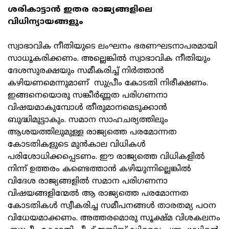
ശരികാട്ടാന്‍ ഇതര രാജ്യങ്ങളിലെ
വിധിന്യായങ്ങളും
സ്വാഭാവിക നീതിയുടെ ലംഘനം ഭരണഘടനാപരമായി
സാധൂകരിക്കണം. അല്ലെങ്കില്‍ സ്വാഭാവിക നീതിയും
ദേശസുരക്ഷയും സമീകരിച്ച് നിര്‍ത്താന്‍
കഴിയണമെന്നുമാണ് സുപ്രീം കോടതി നിരീക്ഷണം.
ഇങ്ങനെയൊരു സങ്കീര്‍ണ്ണത പരിഗണനാ
വിഷയമാകുമ്പോള്‍ തീരുമാനമെടുക്കാന്‍
ബുദ്ധിമുട്ടാകും. സമാന സാഹചര്യത്തിലും
ആശയത്തിലുമുള്ള രാജ്യത്തെ പരമോന്നത
കോടതികളുടെ മുന്‍കാല വിധികള്‍
പരിശോധിക്കപ്പെടണം. ഈ രാജ്യത്തെ വിധികളില്‍
നിന്ന് ഉത്തരം കണ്ടെത്താന്‍ കഴിയുന്നില്ലെങ്കില്‍
വിദേശ രാജ്യങ്ങളില്‍ സമാന പരിഗണനാ
വിഷയങ്ങളിന്മേല്‍ ആ രാജ്യത്തെ പരമോന്നത
കോടതികള്‍ സ്വീകരിച്ച സമീപനങ്ങള്‍ താരതമ്യ പഠന
വിധേയമാക്കണം. അത്തരമൊരു സൂക്ഷ്മ വിശകലനം