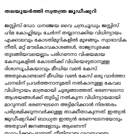
തലയുയര്‍ത്തി സ്വതന്ത്ര ജൂഡീഷ്യറി
ജസ്റ്റിസ് ഡോ. ധനഞ്ജയ വൈ ചന്ദ്രചൂഡും ജസ്റ്റിസ്
ഹിമ കോഹ്ലിയും ചേര്‍ന്ന് തയ്യാറാക്കിയ വിധിന്യായം
എക്കാലവും കോടതിമുറികളില്‍ മുഴങ്ങും. സ്വാഭാവിക
നീതി, മറ്റ് മൗലികാവകാശങ്ങള്‍, രാജ്യസുരക്ഷ
തുടങ്ങിയവയെല്ലാം പരിഗണനാ വിഷയമായ
കേസുകളില്‍ കോടതിക്ക് വിധിയെഴുതാനുള്ള
ദിശാസൂചികയാവും മീഡിയ വണ്‍ കേസ്.
അതുകൊണ്ടാണ് മീഡിയ വണ്‍ കേസ് ഒരു വാര്‍ത്താ
ചാനലിന് പ്രവര്‍ത്തനാനുമതി നല്‍കാനുള്ള കേവല
വിധിന്യായം മാത്രമായി ചുരുങ്ങാത്തത്. ഭരണഘടനാ
ആശയങ്ങള്‍ക്ക് തുടിപ്പ് നല്‍കുന്ന വിധിന്യായമായി
മാറുന്നത്. ഭരണഘടനെ അട്ടിമറിക്കാന്‍ നിരന്തരം
പരിശ്രമിക്കുന്നവര്‍ക്കുള്ള താക്കീതാകുന്നത്. ഇന്ത്യന്‍
ജുഡീഷ്യറിക്ക് ബാധ്യത ഇന്ത്യന്‍ ഭരണഘടനയോടും
അതുവഴി ജനങ്ങളോടും ആണെന്ന്
സ്ഥാപിക്കപ്പെടുന്നത്. നീതിന്യായ വ്യവസ്ഥയെ