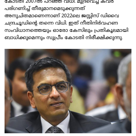
കോടതി 2007ല്‍ പറഞ്ഞ വിധി. മുദ്രവെച്ച കവര്‍
പരിഗണിച്ച് തീരുമാനമെടുക്കുന്നത്
അനുചിതമാണെന്നാണ് 2022ലെ ജസ്റ്റിസ് ഡിവൈ
ചന്ദ്രചൂഡിന്റെ തന്നെ വിധി. ഇത് നീതിനിര്‍വഹണ
സംവിധാനത്തെയും ഓരോ കേസിലും പ്രതികൂലമായി
ബാധിക്കുമെന്നും സുപ്രീം കോടതി നിരീക്ഷിക്കുന്നു.