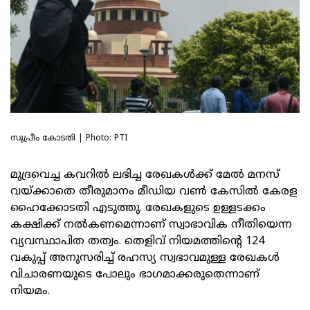
സുപ്രീം കോടതി | Photo: PTI
മുദ്രവെച്ച കവറില്‍ ലഭിച്ച രേഖകള്‍ക്ക് മേല്‍ മനസ്
വയ്ക്കാതെ തീരുമാനം മീഡിയ വണ്‍ കേസില്‍ കേരള
ഹൈക്കോടതി എടുത്തു. രേഖകളുടെ ഉള്ളടക്കം
കക്ഷിക്ക് നല്‍കണമെന്നാണ് സ്വാഭാവിക നീതിയെന്ന
വ്യവസ്ഥാപിത തത്വം. തെളിവ് നിയമത്തിന്റെ 124
വകുപ്പ് അനുസരിച്ച് രഹസ്യ സ്വഭാവമുള്ള രേഖകള്‍
വിചാരണയുടെ പോലും ഭാഗമാക്കരുതെന്നാണ്
നിയമം.