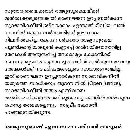
സുതാര്യതയെക്കാള്‍ രാജ്യസുരക്ഷയ്ക്ക്
മുന്‍തൂക്കമുണ്ടെങ്കില്‍ ഭരണഘടന ഉറപ്പുനല്‍കുന്ന
സ്വാഭാവികനീതി ഒഴിവാക്കാം. എന്നാല്‍ മീഡിയ വണ്‍
കേസില്‍ കേന്ദ്ര സര്‍ക്കാരിന്റെ ഈ വാദം
നിലനില്‍ക്കില്ല. കേന്ദ്ര സര്‍ക്കാര്‍ രാജ്യസുരക്ഷ
ചൂണ്ടിക്കാട്ടിയാലുടന്‍ കണ്ണടച്ച് ശരിവയ്ക്കാനാവില്ല.
രേഖകള്‍ അനുസരിച്ച് അക്കാര്യം കോടതിക്ക്
ബോധ്യപ്പെടണം. മുദ്രവെച്ച കവറില്‍ നല്‍കുന്ന രഹസ്യ
രേഖകള്‍ക്ക് നടപടിക്രമങ്ങളുടെ സാധാരണത്വമില്ല.
ഇത് ഭരണഘടന ഉറപ്പുനല്‍കുന്ന സ്വാഭാവികനീതി
തത്വത്തെ ബാധിക്കും. തുറന്ന നീതി (Open Justice),
സ്വാഭാവികനീതി തത്വം എന്നിവയെ
അതിലംഘിക്കുന്നതാണ് മുദ്രവെച്ച കവറില്‍ നല്‍കുന്ന
രഹസ്യ രേഖകളെന്നും സുപ്രീം കോടതി
പറഞ്ഞുവയ്ക്കുന്നു.
'
രാജ്യസുരക്ഷ' എന്ന സംഘപരിവാര്‍ ബലൂണ്‍