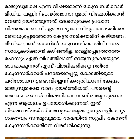
രാജ്യസുരക്ഷ എന്ന വിഷയമാണ് കേന്ദ്ര സര്‍ക്കാര്‍
മീഡിയ വണ്ണിന് പ്രവര്‍ത്തനാനുമതി നിഷേധിക്കാന്‍
വേണ്ടി ഉയര്‍ത്തുന്നത്. ദേശസുരക്ഷ പ്രധാന
വിഷയമാണെന്ന് ഏതൊരു കേസിലും കോടതിയെ
ബോധ്യപ്പെടുത്താന്‍ കേന്ദ്ര സര്‍ക്കാരിന് കഴിയണം.
മീഡിയ വണ്‍ കേസില്‍ കേന്ദ്രസര്‍ക്കാരിന് വാദം
സാധൂകരിക്കാന്‍ കഴിഞ്ഞില്ല. വെളിപ്പെടുത്താത്ത
രഹസ്യം ഏത് വിധത്തിലാണ് രാജ്യസുരക്ഷയുടെ
ഭാഗമാകുന്നത് എന്ന് വിശദീകരിക്കുന്നതില്‍
കേന്ദ്രസര്‍ക്കാര്‍ പരാജയപ്പെട്ടു. കോടതിയുടെ
പരിശോധന ഉണ്ടാവില്ലെന്ന് കരുതിയാണ് കേന്ദ്രം
രാജ്യസുരക്ഷാ വാദം ഉയര്‍ത്തിയത്. പൗരന്റെ
അവകാശങ്ങള്‍ നിഷേധിക്കാനാണ് രാജ്യസുരക്ഷ
എന്ന ആയുധം ഉപയോഗിക്കുന്നത്. ഇത്
നിയമവാഴ്ചയ്ക്ക് അനുയോജ്യമല്ലെന്നും ലളിതവും
ശക്തവും സൗമ്യവുമായ ഭാഷയില്‍ സുപ്രീം കോടതി
കേന്ദ്രസര്‍ക്കാരിനെ വിമര്‍ശിക്കുന്നു.