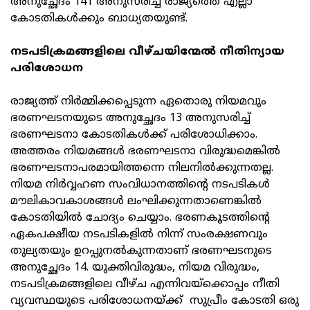
അനുച്ഛേദം 141 അനുസരിച്ച് രാജ്യത്തെ എല്ലാ
കോടതികള്‍ക്കും ബാധ്യതയുണ്ട്.
നടപടിക്രമങ്ങളിലെ വീഴ്ചയിന്മേല്‍ നീതിന്യായ
പരിശോധന
രാജ്യത്ത് നിര്‍മ്മിക്കപ്പെടുന്ന ഏതൊരു നിയമവും
ഭരണഘടനയുടെ അനുച്ഛേദം 13 അനുസരിച്ച്
ഭരണഘടനാ കോടതികള്‍ക്ക് പരിശോധിക്കാം.
അത്തരം നിയമങ്ങള്‍ ഭരണഘടനാ വിരുദ്ധമെങ്കില്‍
ഭരണഘടനാപരമായിത്തന്നെ നിലനില്‍ക്കുന്നതല്ല.
നിയമ നിര്‍വ്വഹണ സംവിധാനത്തിന്റെ നടപടികള്‍
മൗലികാവകാശങ്ങള്‍ ലംഘിക്കുന്നതാണെങ്കില്‍
കോടതിയില്‍ ചോദ്യം ചെയ്യാം. ഭരണകൂടത്തിന്റെ
ഏകപക്ഷീയ നടപടികളില്‍ നിന്ന് സംരക്ഷണവും
തുല്യതയും ഉറപ്പുനല്‍കുന്നതാണ് ഭരണഘടനുടെ
അനുച്ഛേദം 14. യുക്തിവിരുദ്ധം, നിയമ വിരുദ്ധം,
നടപടിക്രമങ്ങളിലെ വീഴ്ച എന്നിവയ്‌ക്കൊപ്പം നീതി
വ്യവസ്ഥയുടെ പരിശോധനയ്ക്ക് സുപ്രീം കോടതി ഒരു