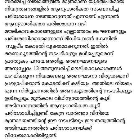
നിര്‍മ്മിച്ച നിയമങ്ങളില്‍ മാത്രമാണ് യുക്തിപരമായ
നിയന്ത്രണങ്ങളില്‍ ആനുപാതികത സംബന്ധിച്ച
പരിശോധന നടത്താവുന്നത് എന്നാണ്. എന്നാല്‍
ആനുപാതികതാ പരിശോധന വഴി
മൗലികാവകാശങ്ങളുടെ എല്ലാത്തരം ലംഘനങ്ങളും
പരിശോധിക്കാമെന്നാണ് മീഡിയവണ്‍ കേസില്‍
സുപ്രീം കോടതി വ്യക്തമാക്കുന്നത്. ഇതില്‍
ഭരണകൂടത്തിന്റെ നടപടികളും ഉള്‍പ്പെടുമെന്ന്
പ്രത്യേകം പറയേണ്ടതില്ല. ഭരണഘടനയുടെ
അനുച്ഛേദം 13 അനുസരിച്ച് മൗലികാവകാശങ്ങള്‍
ലംഘിക്കുന്ന നിയമങ്ങളെ ഭരണഘടനാ വിരുദ്ധമെന്ന്
പ്രഖ്യാപിക്കാന്‍ കോടതിക്ക് കഴിയും. അതിലെ നിയമം
എന്ന നിര്‍വ്വചനത്തില്‍ ഭരണകൂടത്തിന്റെ നടപടികളും
ഉള്‍പ്പെടും. മുന്‍കാല വിധിന്യായത്തിന്റെ കൂടി
അടിസ്ഥാനത്തില്‍ ആനുപാതികത കൂടി
പരിശോധിച്ചിട്ടുണ്ട്. കേന്ദ്ര വാര്‍ത്താ വിനിമയ
മന്ത്രാലയത്തിന്റെ ഈ നടപടിയും ഈ തത്വത്തിന്റെ
അടിസ്ഥാനത്തില്‍ പരിശോധനയ്ക്ക്
വിധേയമാക്കിയിട്ടുണ്ട്.