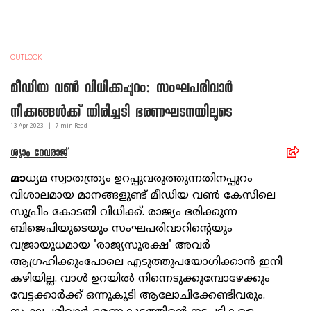
OUTLOOK
മീഡിയ വണ്‍ വിധിക്കപ്പുറം: സംഘപരിവാര്‍
നീക്കങ്ങള്‍ക്ക് തിരിച്ചടി ഭരണഘടനയിലൂടെ
13 Apr
2023
|
7
min Read
ശ്യാം ദേവരാജ്
മാ
ധ്യമ സ്വാതന്ത്ര്യം ഉറപ്പുവരുത്തുന്നതിനപ്പുറം
വിശാലമായ മാനങ്ങളുണ്ട് മീഡിയ വണ്‍ കേസിലെ
സുപ്രീം കോടതി വിധിക്ക്. രാജ്യം ഭരിക്കുന്ന
ബിജെപിയുടെയും സംഘപരിവാറിന്റെയും
വജ്രായുധമായ 'രാജ്യസുരക്ഷ' അവര്‍
ആഗ്രഹിക്കുംപോലെ എടുത്തുപയോഗിക്കാന്‍ ഇനി
കഴിയില്ല. വാള്‍ ഉറയില്‍ നിന്നെടുക്കുമ്പോഴേക്കും
വേട്ടക്കാര്‍ക്ക് ഒന്നുകൂടി ആലോചിക്കേണ്ടിവരും.