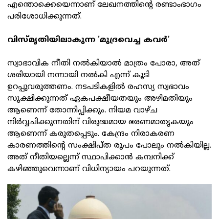
എന്തൊക്കെയെന്നാണ് ലേഖനത്തിന്റെ രണ്ടാംഭാഗം
പരിശോധിക്കുന്നത്.
വിസ്മൃതിയിലാകുന്ന 'മുദ്രവെച്ച കവര്‍'
സ്വാഭാവിക നീതി നല്‍കിയാല്‍ മാത്രം പോരാ, അത്
ശരിയായി നന്നായി നല്‍കി എന്ന് കൂടി
ഉറപ്പുവരുത്തണം. നടപടികളില്‍ രഹസ്യ സ്വഭാവം
സൂക്ഷിക്കുന്നത് ഏകപക്ഷീയതയും അഴിമതിയും
ആണെന്ന് തോന്നിപ്പിക്കും. നിയമ വാഴ്ച
നിര്‍വ്വചിക്കുന്നതിന് വിരുദ്ധമായ ഭരണമാതൃകയും
ആണെന്ന് കരുതപ്പെടും. കേന്ദ്രം നിരാകരണ
കാരണത്തിന്റെ സംക്ഷിപ്ത രൂപം പോലും നല്‍കിയില്ല.
അത് നീതിയല്ലെന്ന് സ്ഥാപിക്കാന്‍ കമ്പനിക്ക്
കഴിഞ്ഞുവെന്നാണ് വിധിന്യായം പറയുന്നത്.