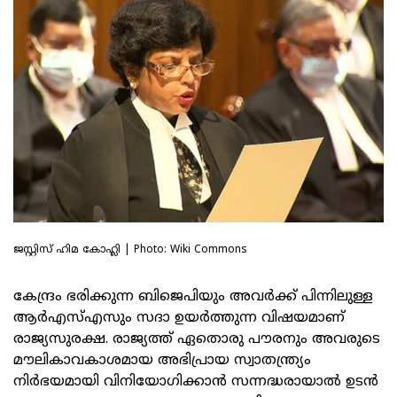
ജസ്റ്റിസ് ഹിമ കോഹ്ലി | Photo: Wiki Commons
കേന്ദ്രം ഭരിക്കുന്ന ബിജെപിയും അവര്‍ക്ക് പിന്നിലുള്ള
ആര്‍എസ്എസും സദാ ഉയര്‍ത്തുന്ന വിഷയമാണ്
രാജ്യസുരക്ഷ. രാജ്യത്ത് ഏതൊരു പൗരനും അവരുടെ
മൗലികാവകാശമായ അഭിപ്രായ സ്വാതന്ത്ര്യം
നിര്‍ഭയമായി വിനിയോഗിക്കാന്‍ സന്നദ്ധരായാല്‍ ഉടന്‍