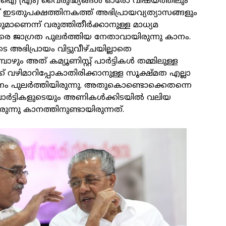
ി.ഐ (എം) വൈരുദ്ധ്യങ്ങള്‍ ഓരോ വിഷയത്തിലും
ത് ഇടതുപക്ഷത്തിനകത്ത് അഭിപ്രായവ്യത്യാസങ്ങളും
ുമാണെന്ന് വരുത്തിതീര്‍ക്കാനുള്ള മാധ്യമ
െ ജാഗ്രത പുലര്‍ത്തിയ നേതാവായിരുന്നു കാനം.
യുടെ അഭിപ്രായം വിട്ടുവീഴ്ചയില്ലാതെ
ഴും അത് കമ്യൂണിസ്റ്റ് പാര്‍ട്ടികള്‍ തമ്മിലുള്ള
് വഴിമാറിപ്പോകാതിരിക്കാനുള്ള സൂക്ഷ്മത എല്ലാ
ാനം പുലര്‍ത്തിയിരുന്നു. അതുകൊണ്ടൊക്കെതന്നെ
 പാര്‍ട്ടികളുടെയും അണികള്‍ക്കിടയില്‍ വലിയ
ുന്നു കാനത്തിനുണ്ടായിരുന്നത്.