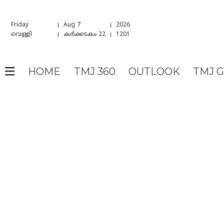
Friday
Aug 7
2026
വെള്ളി
കർക്കടകം 22
1201
HOME
TMJ 360
OUTLOOK
TMJ 