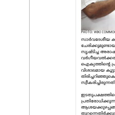
PHOTO: WIKI COMMO
സാര്‍വദേശീയ കമ്യ
ചേരിക്കുമുണ്ട
സൃഷ്ടിച്ച അരാഷ
വര്‍ഗീയവല്‍ക്ക
ഐക്യത്തിന്റെ 
വിശാലമായ കൂട്ട
തിരിച്ചറിഞ്ഞുക
സ്വീകരിച്ചിരുന്നത്
ഇടതുപക്ഷത്തിന
പ്രതിരോധിക്കുന്
ആശയക്കുഴപ്പങ്ങള
തുറന്നെതിര്‍ക്കു