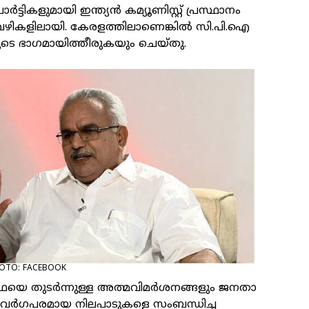
്‍ട്ടികളുമായി ഇന്ത്യന്‍ കമ്യൂണിസ്റ്റ് പ്രസ്ഥാനം
ഴികളിലായി. കേരളത്തിലാണെങ്കില്‍ സി.പി.ഐ
ടെ ഭാഗമായിത്തീരുകയും ചെയ്തു.
HOTO: FACEBOOK
യെ തുടര്‍ന്നുള്ള അത്മവിമര്‍ശനങ്ങളും ജനതാ
െ വര്‍ഗപരമായ നിലപാടുകളെ സംബന്ധിച്ച