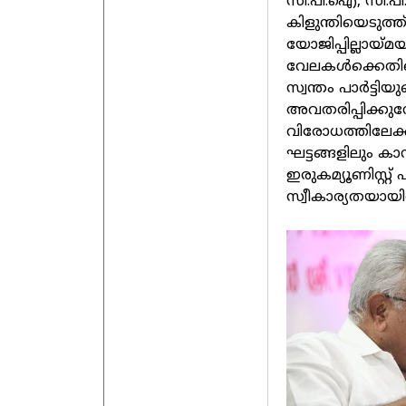
സി.പി.ഐ, സി.പ
കിളുന്തിയെടുത്
യോജിപ്പില്ലായ്മയ
വേലകള്‍ക്കെതിര
സ്വന്തം പാര്‍ട്ടി
അവതരിപ്പിക്കുമ്പോ
വിരോധത്തിലേക്ക
ഘട്ടങ്ങളിലും ക
ഇരുകമ്യൂണിസ്റ്റ്
സ്വീകാര്യതയായിര