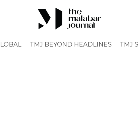
GLOBAL
TMJ BEYOND HEADLINES
TMJ 