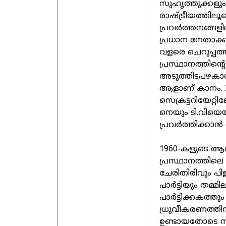
സുഹൃത്തുക്കളും പ്
രാഷ്ട്രീയത്തിലൂ
പ്രവര്‍ത്തനങ്ങളി
പ്രധാന നേതാക്കള
വളരെ ചെറുപ്പത്ത
പ്രസ്ഥാനത്തിന
അടുത്തിടപഴകാനും
ആളാണ് കാനം. 2
സെക്രട്ടറിയേറ്റി
നെയും ടി.വിയെയ
പ്രവര്‍ത്തിക്ക
1960-കളുടെ ആരംഭ
പ്രസ്ഥാനത്തിലെ ഭിന
ചേരിതിരിവും പിളര
പാര്‍ട്ടിയും തമ്
പാര്‍ട്ടിക്കകത
ധ്രുവീകരണത്തിനും
ഉണ്ടായതോടെ സി.