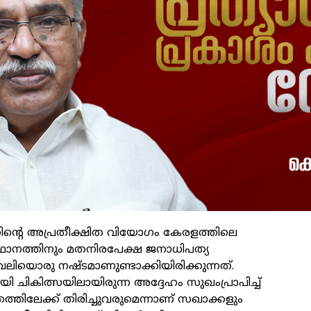
ിന്റെ അപ്രതീക്ഷിത വിയോഗം കേരളത്തിലെ
്ഥാനത്തിനും മതനിരപേക്ഷ ജനാധിപത്യ
 വലിയൊരു നഷ്ടമാണുണ്ടാക്കിയിരിക്കുന്നത്.
ികിത്സയിലായിരുന്ന അദ്ദേഹം സുഖംപ്രാപിച്ച്
ിലേക്ക് തിരിച്ചുവരുമെന്നാണ് സഖാക്കളും