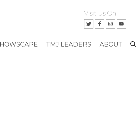
Visit Us On
SHOWSCAPE
TMJ LEADERS
ABOUT