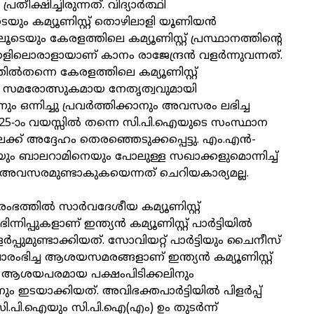
രതീക്ഷിച്ചിരുന്നത്. വിദ്യാര്‍ത്ഥി
ടെയും കമ്യൂണിസ്റ്റ് തൊഴിലാളി യൂണിയന്‍
ലൂടെയും കേരളത്തിലെ കമ്യൂണിസ്റ്റ് പ്രസ്ഥാനത്തിന്റെ
ിലൊരാളായാണ് കാനം രാജേന്ദ്രന്‍ വളര്‍ന്നുവന്നത്.
ില്‍തന്നെ കേരളത്തിലെ കമ്യൂണിസ്റ്റ്
്റെ സമരോത്സുകമായ നേതൃത്വവുമായി
 ഒന്നിച്ചു പ്രവര്‍ത്തിക്കാനും അവസരം ലഭിച്ച
5-ാം വയസ്സില്‍ തന്നെ സി.പി.ഐയുടെ സംസ്ഥാന
ലേക്ക് അദ്ദേഹം തെരഞ്ഞെടുക്കപ്പെട്ടു. എം.എന്‍-
ും ബാലറാമിനെയും പോലുള്ള സഖാക്കളുമൊന്നിച്ച്
ാന്‍ അവസരമുണ്ടാകുകയെന്നത് ചെറിയകാര്യമല്ല.
ത്തില്‍ സാര്‍വദേശീയ കമ്യൂണിസ്റ്റ്
്നിപ്പുകളാണ് ഇന്ത്യന്‍ കമ്യൂണിസ്റ്റ് പാര്‍ട്ടിയില്‍
്‍പ്പുമുണ്ടാക്കിയത്. സോവിയറ്റ് പാര്‍ട്ടിയും ചൈനീസ്
മിലാരംഭിച്ച ആശയസമരങ്ങളാണ് ഇന്ത്യന്‍ കമ്യൂണിസ്റ്റ്
്തും ആശയപരമായ പക്ഷംപിടിക്കലിനും
 ഇടയാക്കിയത്. അവിഭക്തപാര്‍ട്ടിയില്‍ പിളര്‍പ്പ്
പി.ഐയും സി.പി.ഐ(എം) ഉം തുടര്‍ന്ന്