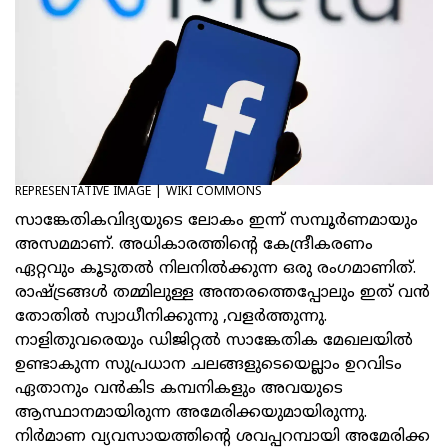
REPRESENTATIVE IMAGE | WIKI COMMONS
സാങ്കേതികവിദ്യയുടെ ലോകം ഇന്ന് സമ്പൂർണമായും
അസമമാണ്. അധികാരത്തിന്റെ കേന്ദ്രീകരണം
ഏറ്റവും കൂടുതൽ നിലനിൽക്കുന്ന ഒരു രംഗമാണിത്.
രാഷ്ട്രങ്ങൾ തമ്മിലുള്ള അന്തരത്തെപ്പോലും ഇത് വൻ
തോതിൽ സ്വാധീനിക്കുന്നു ,വളർത്തുന്നു.
നാളിതുവരെയും ഡിജിറ്റൽ സാങ്കേതിക മേഖലയിൽ
ഉണ്ടാകുന്ന സുപ്രധാന ചലങ്ങളുടെയെല്ലാം ഉറവിടം
ഏതാനും വൻകിട കമ്പനികളും അവയുടെ
ആസ്ഥാനമായിരുന്ന അമേരിക്കയുമായിരുന്നു.
നിർമാണ വ്യവസായത്തിന്റെ ശവപ്പറമ്പായി അമേരിക്ക