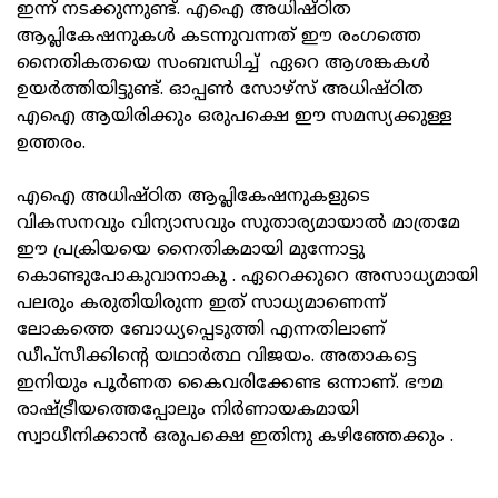
ഇന്ന് നടക്കുന്നുണ്ട്. എഐ അധിഷ്ഠിത
ആപ്ലികേഷനുകൾ കടന്നുവന്നത് ഈ രംഗത്തെ
നൈതികതയെ സംബന്ധിച്ച് ഏറെ ആശങ്കകൾ
ഉയർത്തിയിട്ടുണ്ട്. ഓപ്പൺ സോഴ്സ് അധിഷ്ഠിത
എഐ ആയിരിക്കും ഒരുപക്ഷെ ഈ സമസ്യക്കുള്ള
ഉത്തരം.
എഐ അധിഷ്ഠിത ആപ്ലികേഷനുകളുടെ
വികസനവും വിന്യാസവും സുതാര്യമായാൽ മാത്രമേ
ഈ പ്രക്രിയയെ നൈതികമായി മുന്നോട്ടു
കൊണ്ടുപോകുവാനാകൂ . ഏറെക്കുറെ അസാധ്യമായി
പലരും കരുതിയിരുന്ന ഇത് സാധ്യമാണെന്ന്
ലോകത്തെ ബോധ്യപ്പെടുത്തി എന്നതിലാണ്
ഡീപ്‌സീക്കിന്റെ യഥാർത്ഥ വിജയം. അതാകട്ടെ
ഇനിയും പൂർണത കൈവരിക്കേണ്ട ഒന്നാണ്. ഭൗമ
രാഷ്ട്രീയത്തെപ്പോലും നിർണായകമായി
സ്വാധീനിക്കാൻ ഒരുപക്ഷെ ഇതിനു കഴിഞ്ഞേക്കും .