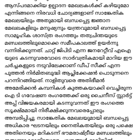
ആസ്പദമാക്കിയ ഉല്പാദന മേഖലകൾക്ക് കഴിയുമോ
എന്നിങ്ങനെ നിരവധി ചോദ്യങ്ങളാണ് സാങ്കേതിക
മേഖലയിലും അതുമായി ബന്ധപ്പെട്ട ജ്ഞാന
മേഖലകളിലും മനുഷ്യനും യന്ത്രവുമായി ബന്ധപ്പെട്ട
സാമൂഹിക ശാസ്ത്ര രംഗത്തും തത്വചിന്തയുടെ
മണ്ഡലത്തിലുമൊക്കെ സമീപകാലത്ത് ഉയർന്നു
വന്നിരിക്കുന്നത്. ചാറ്റ് ജിപിടി എന്ന ജനറേറ്റീവ് എഐ
യുടെ കടന്നുവരവോടെ സാർവത്രികമായി മാറിയ ഈ
ചർച്ചകളുടെ നടുവിലേക്കാണ് ഡീപ് സീക്ക് എന്ന
പുത്തൻ നിർമിതബുദ്ധി ആപ്ലിക്കേഷൻ പൊടുന്നനെ
പറന്നിറങ്ങിയത്. നാളിതുവരെ അതിഭീമൻ
അമേരിക്കൻ കമ്പനികൾ കുത്തകയാക്കി വെച്ചിരുന്ന
ഐ ടി ഗവേഷണ രംഗത്തേക്ക് ഒരു ചൈനീസ് സ്റ്റാർട്ട്
അപ്പ് വിജയകരമായി കടന്നുവന്നത് ഈ രംഗത്തെ
സൂക്ഷ്മമായി നിരീക്ഷിക്കുന്നവരെപ്പോലും
അമ്പരിപ്പിച്ചു. സാങ്കേതിക മേഖലയുമായി ബന്ധപ്പെട്ട
അധികാര ഘടനയിലും നൈതികതയിലും ഒരു പക്ഷെ
അതിനെയും മറികടന്ന് ഭൗമരാഷ്ട്രീയ മണ്ഡലത്തിലും