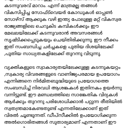
കടന്നുവരവ് മാറാം. എന്ന് മാത്രമല്ല തങ്ങൾ
വികസിപ്പിച്ച സോഫ്ട്‍വെയർ കോഡുകൾ ഓപ്പൺ
സോഴ്സ് ആക്കുക വഴി ഇന്ത്യ പോലുള്ള മറ്റ് വികസ്വര
രാജ്യങ്ങളിലെ ചെറുകിട കമ്പികൾക്കും ഈ
മേഖലയിലേക്ക് കടന്നുവരാൻ അവസരങ്ങൾ
സൃഷ്ടിക്കപ്പെടുകയും ചെയ്തിരിക്കുന്നു. ഈ നീക്കം
ഇത് സംബന്ധിച്ച ചർച്ചകളെ പുതിയ ദിശയിലേക്ക്
,പുതിയ സാധ്യതകളിലേക്ക് തുറന്നു വിടുന്നു.
വ്യക്തികളുടെ സ്വാകാര്യതയിലേക്കുള്ള കടന്നുകയറ്റം
,സ്വകാര്യ വിവരങ്ങളുടെ വാണിജ്യപരമായ ഉപയോഗം
എന്നിങ്ങനെ നിർമിതബുദ്ധിയുടെ പ്രയോഗത്തെ
സംബന്ധിച്ച് നിരവധി ആശങ്കകൾ ഇതിനകം ഉയർന്നു
വന്നിട്ടുണ്ട്. ഈ മണ്ഡലത്തിലെ സാങ്കേതിക വിദ്യകൾ
ആർക്കും തുറന്നു പരിശോധിക്കാൻ പറ്റുന്ന രീതിയിൽ
സ്വതന്ത്രമാകേണ്ടതുണ്ട് എന്നതിലേക്കാണ് ഇത്
വിരൽ ചൂണ്ടുന്നത്. ഡീപ്‌സീക്കിൽ ഉപയോഗിക്കുന്ന
അൽഗൊരിതങ്ങൾ സുതാര്യമാണ് എന്നതാണ് ഈ