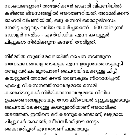
സംഭവങ്ങളാണ് അമേരിക്കൻ ഓഹരി വിപണിയിൽ
കഴിഞ്ഞ ദിവസങ്ങളിൽ അരങ്ങേറിയത്. അമേരിക്കൻ
ഓഹരി വിപണിയിൽ, ഒരു കമ്പനി ഒരൊറ്റദിവസം
നേരിട്ട ഏറ്റവും വലിയ തകർച്ചയാണ് - 600 ബില്യൺ
ഡോളർ നഷ്ടം - എൻവിഡിയ എന്ന കമ്പ്യൂട്ടർ
ചിപ്പുകൾ നിർമിക്കുന്ന കമ്പനി നേരിട്ടത്.
നിർമ്മിത ബുദ്ധിമേഖലയിൽ ചൈന നടത്തുന്ന
ഗവേഷണങ്ങളെ തടയുക എന്ന ഉദ്ദേശത്തോടുകൂടി
രണ്ടു വർഷം മുൻപാണ് ചൈനയിലേക്കുള്ള ചിപ്പ്
കയറ്റുമതി അമേരിക്കൻ ഭരണകൂടം നിരോധിച്ചത്.
എഐ വികസനത്തിനാവശ്യമായ സെമി
കണ്ടക്ടറുകൾ നിർമിക്കാനാവശ്യമായ വിവിധ
ഉപകരണങ്ങളുടെയും സോഫ്ട്‍വെയർ ടൂളുകളുടെയും
ചൈനയിലേക്കുള്ള കയറ്റുമതിയാണ് അമേരിക്ക
തടഞ്ഞത്. ഇതിനെ മറികടന്നുകൊണ്ടാണ്, ലഭ്യമായ
ചിപ്പുകൾ കൊണ്ട്, ഡീപ്‌സീക്ക് ഈ നേട്ടം
കൈവരിച്ചത് എന്നതാണ് പലരെയും