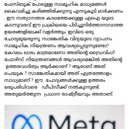
ഫേസ്ബുക് പോലുള്ള സാമൂഹിക മാധ്യമങ്ങൾ
കൈവരിച്ചു കഴിഞ്ഞിരിക്കുന്നു എന്നുകൂടി ഓർക്കണം
. ഈ സത്യാനന്തര കാലത്തേക്കുള്ള എഐ യുടെ
കടന്നുവരവ് ഈ പ്രക്രിയയെ പിടിച്ചുനിർത്താനാവാത്ത
ഉയരങ്ങളിലേക്ക് വളർത്തും. ഇവിടെ ഒരു
ചോദ്യമുയരുന്നു. സാങ്കേതിക വിദ്യയുടെ വ്യാപനം
സാമൂഹിക നിയന്ത്രണം ആവശ്യപ്പെടുന്നുണ്ടോ?
കേവലം ലാഭം മാത്രമാണോ അതിന്റെ ഡ്രൈവിംഗ്
ഫോഴ്‌സ്. നിയന്ത്രണങ്ങൾ ആവശ്യമെങ്കിൽ അതിന്റെ
ഉത്തരവാദിത്വം ആർക്കാണ് ? ആരാണ് അത്
ചെയുക ? സാങ്കേതികമായി അത് എത്രത്തോളം
സാധ്യമാണ് ? ഈ ചോദ്യങ്ങൾക്കുള്ള ഉത്തരം
ഒരുപരിധിവരെ ഡീപ്‌സീക്ക് നൽകുന്നുണ്ട്.
അതുയർത്തുന്ന പ്രധാന രാഷ്ട്രീയവും അതാണ്.