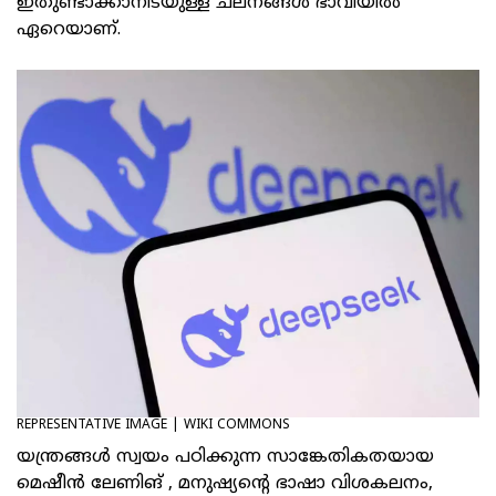
ഇതുണ്ടാക്കാനിടയുള്ള ചലനങ്ങൾ ഭാവിയിൽ
ഏറെയാണ്.
REPRESENTATIVE IMAGE | WIKI COMMONS
യന്ത്രങ്ങൾ സ്വയം പഠിക്കുന്ന സാങ്കേതികതയായ
മെഷീൻ ലേണിങ് , മനുഷ്യന്റെ ഭാഷാ വിശകലനം,