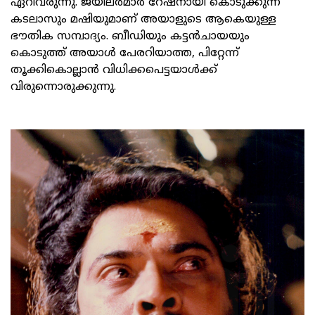
ഏറിവരുന്നു. ജയിലര്‍മാര്‍ റേഷനായി കൊടുക്കുന്ന
കടലാസും മഷിയുമാണ് അയാളുടെ ആകെയുള്ള
ഭൗതിക സമ്പാദ്യം. ബീഡിയും കട്ടന്‍ചായയും
കൊടുത്ത് അയാള്‍ പേരറിയാത്ത, പിറ്റേന്ന്
തൂക്കികൊല്ലാന്‍ വിധിക്കപെട്ടയാള്‍ക്ക്
വിരുന്നൊരുക്കുന്നു.