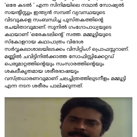
'ഒരേ കടല്‍ ' എന്ന സിനിമയിലെ നാഥന്‍ സോഷ്യല്‍
സയന്റിസ്റ്റും ഇന്ത്യന്‍ സമ്പത് വ്യവസ്ഥയുടെ
വിടവുകളെ സംബന്ധിച്ച പുസ്തകത്തിന്റെ
രചയിതാവുമാണ്. സുനില്‍ ഗംഗോപാധ്യയുടെ
കഥയാണ് 'ഒരേകടലിന്റെ' സത്ത. മമ്മൂട്ടിയുടെ
സ്‌കോളറായ കഥാപാത്രം വിദേശ
സര്‍വ്വകലാശാലയിലടക്കം വിസിറ്റിംഗ് പ്രൊഫസ്സറാണ്.
മണ്ണില്‍ ചവിട്ടിനില്‍ക്കാത്ത സോഫിസ്റ്റിക്കേറ്റഡ്
പെരുമാറ്റത്തിന്റെയും സംസാരത്തിന്റെയും
ശകലീകൃതമായ ശരീരഭാഷയും
വസ്ത്രധാരണവുമാണ് ചലച്ചിത്രത്തിലുടനീളം മമ്മൂട്ടി
എന്ന നടന ശരീരം പാലിക്കുന്നത്.