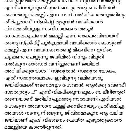
ചെറുപ്പത്തില്‍ മമ്മൂട്ടിയെ പോലെ സുന്ദരനായിരുന്നു
എന്ന് പറയുന്നുണ്ട്'. ഇത് വെറുമൊരു ബഷീറിയന്‍
തമാശയല്ല, മമ്മൂട്ടി എന്ന നടന് നല്‍കിയ അനുമതിയും
തീര്‍പ്പുമാണ്. സ്‌ക്രിപ്റ്റ് മുഴുവന്‍ വായിക്കാന്‍
വിസമ്മതിയുള്ള സംവിധായകന്‍ അടൂര്‍
ഗോപാലകൃഷ്ണന്‍ മമ്മൂട്ടി എന്ന അക്ഷരവിധേയന്
തന്റെ സ്‌ക്രിപ്റ്റ് പൂര്‍ണ്ണമായി വായിക്കാന്‍ കൊടുത്ത്
മമ്മൂട്ടി എന്ന വായനക്കാരന്റെ മികവിനെ ഇവിടെ
ചൂഷണം ചെയ്യുന്നു. ജയിലില്‍ നിന്നും വിടുതി
നല്‍കുന്ന ഓര്‍ഡര്‍ വന്നിട്ടുണ്ടെന്ന് ജയിലര്‍
അറിയിക്കുമ്പോള്‍ '' സ്വതന്ത്രന്‍, സ്വതന്ത്ര ലോകം,
ഏത് സ്വതന്ത്രലോകം. ഇവിടുന്നു വലിയൊരു
ജയിലിലേക്ക് വേണമല്ലോ പോവാന്‍, ആര്‍ക്കു വേണമീ
സ്വാതന്ത്ര്യം ...!'' എന്ന് വിലപിക്കുന്ന മുഖം ബഷീറിന്റേത്
തന്നെയാണ്. മതിലിനപ്പുറത്തു നാരായണി എറിയാന്‍
പോകുന്ന അവസാന ചുള്ളിക്കമ്പിനെയും പ്രതീക്ഷിച്ചു
അയാള്‍ നടന്നു നീങ്ങുന്നു. ജീവിതമാകുന്ന ആ വലിയ
ജയിലാണ് എം.ടി വിഭാവനം ചെയ്ത എഴുത്തുകാരന്‍
മമ്മൂട്ടിയെ കാത്തിരുന്നത്.