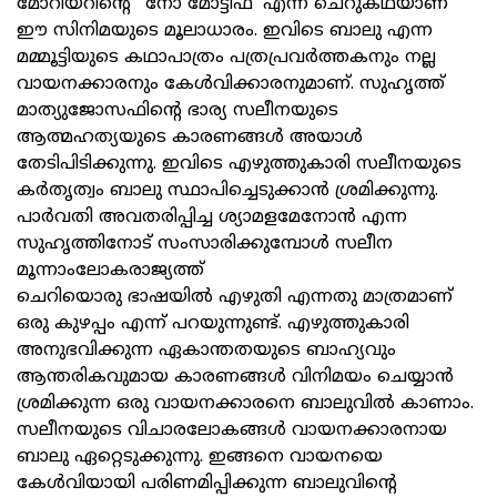
മോറിയറിന്റെ' 'നോ മോട്ടിഫ്' എന്ന ചെറുകഥയാണ്
ഈ സിനിമയുടെ മൂലാധാരം. ഇവിടെ ബാലു എന്ന
മമ്മൂട്ടിയുടെ കഥാപാത്രം പത്രപ്രവര്‍ത്തകനും നല്ല
വായനക്കാരനും കേള്‍വിക്കാരനുമാണ്. സുഹൃത്ത്
മാത്യുജോസഫിന്റെ ഭാര്യ സലീനയുടെ
ആത്മഹത്യയുടെ കാരണങ്ങള്‍ അയാള്‍
തേടിപിടിക്കുന്നു. ഇവിടെ എഴുത്തുകാരി സലീനയുടെ
കര്‍തൃത്വം ബാലു സ്ഥാപിച്ചെടുക്കാന്‍ ശ്രമിക്കുന്നു.
പാര്‍വതി അവതരിപ്പിച്ച ശ്യാമളമേനോന്‍ എന്ന
സുഹൃത്തിനോട് സംസാരിക്കുമ്പോള്‍ സലീന
മൂന്നാംലോകരാജ്യത്ത്
ചെറിയൊരു ഭാഷയില്‍ എഴുതി എന്നതു മാത്രമാണ്
ഒരു കുഴപ്പം എന്ന് പറയുന്നുണ്ട്. എഴുത്തുകാരി
അനുഭവിക്കുന്ന ഏകാന്തതയുടെ ബാഹ്യവും
ആന്തരികവുമായ കാരണങ്ങള്‍ വിനിമയം ചെയ്യാന്‍
ശ്രമിക്കുന്ന ഒരു വായനക്കാരനെ ബാലുവില്‍ കാണാം.
സലീനയുടെ വിചാരലോകങ്ങള്‍ വായനക്കാരനായ
ബാലു ഏറ്റെടുക്കുന്നു. ഇങ്ങനെ വായനയെ
കേള്‍വിയായി പരിണമിപ്പിക്കുന്ന ബാലുവിന്റെ