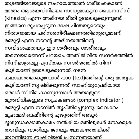
തുടങ്ങിയവയുടെ സഹായത്താല്‍ ശരീരംകൊണ്ട്
മാത്രം ആശയവിനിമയം സാധ്യമാകുന്ന കൈനസിസ്
(kinesics) എന്ന അഭിനയ രീതി ഉടലെടുക്കുന്നുണ്ട്.
ഇങ്ങനെ രൂപപ്പെടുന്ന ഭാഷ ചിന്തയുടെയും
നിതാന്തമായ പരിസരനിരീക്ഷണത്തിന്റെതുമാണ്.
മമ്മൂട്ടി എന്ന നടന്റെ അഭിനയത്തിന്റെ
സവിശേഷതയും ഈ ശരീരവും ശാരീരവും
തന്നെയാണെന്ന് പറയാം. അത് ജീവിത സന്ദര്‍ഭത്തില്‍
നിന്ന് മാത്രമല്ല പുസ്തക സന്ദര്‍ഭത്തില്‍ നിന്ന്
കൂടിയാണ് ഉടലെടുക്കുന്നത്. നടന്‍
കഥാപാത്രമാകുമ്പോള്‍ പാഠ (text)ത്തിന്റെ ഒരു മാതൃക
കൂടിയാണ് സൃഷ്ടിക്കുന്നത്. സാഹിത്യപ്രേമിയായ
ഒരാള്‍ സിനിമ കാണുമ്പോള്‍ അയാളുടെ
മുന്‍വിധികളുടെ സൂചകങ്ങള്‍ (complex indicator )
മമ്മൂട്ടി എന്ന നടനില്‍ തൃപ്തിപ്പെടുന്നു. വൈക്കം
മുഹമ്മദ് ബഷീറിന്റെ എഴുത്തിന് അടൂര്‍
ദൃശ്യസാക്ഷാത്കാരം നല്‍കിയ മതിലുകള്‍ നോക്കുക.
തടവിലും വാതിലും ജനലും ലോകത്തേയ്ക്ക്
തുറന്നിടുന്ന ബഷീറിയന്‍ പ്രസന്നതയാണ്