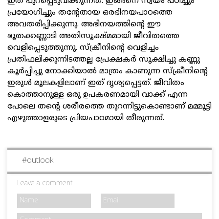
ഇത് പുറപ്പെടുവിക്കുന്നത്. ഇങ്ങനെ സ്വയം പഠിച്ചും
പ്രയോഗിച്ചും തന്റേതായ ഒരഭിനയപാഠത്തെ
അവതരിപ്പിക്കുന്നു. അഭിനയത്തിന്റെ ഈ
ഭൂതക്കണ്ണാടി അതിസൂക്ഷ്മമായി ജീവിതത്തെ
വെളിപ്പെടുത്തുന്നു. സ്‌ക്രീനിന്റെ വെളിച്ചം
പ്രതിഫലിക്കുന്നിടത്തല്ല പ്രേക്ഷകര്‍ സൂക്ഷിച്ചു കണ്ണു
കൂര്‍പ്പിച്ചു നോക്കിയാല്‍ മാത്രം കാണുന്ന സ്‌ക്രീനിന്റെ
ഇരുള്‍ മൂലകളിലാണ് ഇത് ദൃശ്യപ്പെട്ടത്. ജീവിതം
കൊത്താനുള്ള ഒരു ഉപകരണമായി വാക്ക് എന്ന
പോലെ തന്റെ ശരീരത്തെ തുറന്നിട്ടുകൊണ്ടാണ് മമ്മൂട്ടി
എഴുത്താളരുടെ പ്രിയപാഠമായി തീരുന്നത്.
#
outlook
Leave a comment