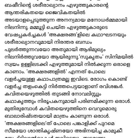
ബഷീറിന്റെ ശരീരാഖ്യാനം എഴുത്തുകാരന്റെ
ആന്തരികതയെ ജൈവികതയില്‍
അടയാളപ്പെടുത്തുന്ന അനന്യമായ മനോധര്‍മ്മമായി
നിലനിന്നു. മമ്മൂട്ടി ചെയ്ത എഴുത്തുകാരുടെ
വേഷപ്പകര്‍ച്ചകള്‍ 'അക്ഷരങ്ങ'ളിലെ കഥാഘടനയും
ശരീരാഖ്യാനവുമായി നിരന്തര ബന്ധം
പുലര്‍ത്തുന്നവയോ അതുമായി ആഭിമുഖ്യം
നിലനിര്‍ത്തുവയോ ആയിരുന്നു.'സുകൃതം' സിനിമയില്‍
സ്വയം ഉള്ളിലടക്കി എഴുത്തുമായി നില്‍ക്കുന്ന ഒരാളെ
കാണാം. 'അക്ഷരങ്ങളില്‍' എന്നത് പോലെ
വളര്‍ച്ചയുള്ള കഥാപാത്രമല്ല ഇവിടെ. രോഗം കൊണ്ട്
വളര്‍ച്ച തളംകെട്ടി നിര്‍ത്തപെട്ടയാളാണ് രവിശങ്കര്‍.
കവിതയെഴുത്തില്‍ തുടങ്ങി നോവലിസ്റ്റും
കഥാകൃത്തും നിരൂപകനുമായി പരിണമിക്കുന്ന ഒരാള്‍.
മുതിരുമ്പോള്‍ കവിതയെഴുത്തിനെ വെറുമൊരു
ബാലാരിഷ്ടതയായി മാത്രം കാണുന്ന ഒരാള്‍.
'അക്ഷരങ്ങളിലെ'ത് പോലെ പങ്കാളിക്ക് പുറമെ
സീമയോ ശാന്തികൃഷ്ണയോ അഭിനയിച്ച കാമുകീ