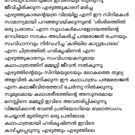
സേഫ്റ്റിവാല്‍വുകള്‍ ഇവിടെയും തുടരുന്നു.
ജീവിച്ചിരിക്കുന്ന എഴുത്തുകാരന് മരിച്ച
എഴുത്തുകാരന്റെയത്ര വിലയില്ല എന്ന് ഈ സിനിമകള്‍
സാമാന്യമായി പറഞ്ഞുവയ്ക്കുന്നുണ്ട്. 'ശിശിരത്തില്‍
ഒരു പ്രഭാതം' എന്ന സുധാകര്‍മംഗളോദയത്തിന്റെ
റേഡിയോ നാടകം അധികരിച്ച് പത്മരാജന്‍ രചനയും
സംവിധാനവും നിര്‍വഹിച്ച 'കരിയില കാറ്റുപോലെ'
എന്ന ചിത്രത്തില്‍ ഹരികൃഷ്ണന്‍ എന്ന
എഴുത്തുകാരനും സംവിധായകനുമായ
കഥാപാത്രത്തിന് മമ്മൂട്ടി ജീവന്‍ നല്‍കുന്നു.
എഴുത്തിന്റെയും സിനിമയുടെയും ലോകത്തെ തുല്യ
അളവില്‍ കാണിക്കുന്ന ഈ കഥാപാത്രം പത്മമരാജന്‍
എന്ന കലാജീവിതത്തോട് ചേര്‍ന്നു നില്‍ക്കുന്നു.
സുമുഖമായ കലാശരീരത്തിന്റെ അസുന്ദരമായ
മനസ്സിനെ മമ്മൂട്ടി ഇവിടെ അവതരിപ്പിക്കുന്നു.
വിജയിക്കാന്‍ വേണ്ടി പ്രതിയോഗിയെ ബലാത്സംഗം
ചെയ്യാന്‍ മുതിരുന്ന ഒരു പ്രതിലോമ
കഥാപാത്രമായി ഹരികൃഷ്ണന്‍ ഇവിടെ
കാഴ്ച്ചപ്പെടുന്നു. എഴുത്തും എഴുത്തിലെ