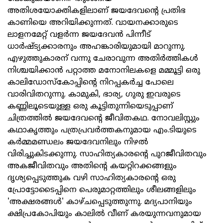
അതിശയോക്തികളിലാണ് ജയദേവന്റെ പ്രതിഭ
കാണിയെ അറിയിക്കുന്നത്. വായനക്കാരുടെ
ലാളനമേറ്റ് വളര്‍ന്ന ജയദേവന്‍ പിന്നീട്
ധാര്‍ഷ്ട്യക്കാരനും അഹങ്കാരിയുമായി മാറുന്നു.
എഴുത്തുകാരന് വന്നു ചേരാവുന്ന അതിര്‍ത്തികള്‍
നിശ്ചയിക്കാന്‍ പറ്റാത്ത മനോനിലകളെ മമ്മൂട്ടി ഒരു
കാലിഡോസ്‌കോപ്പിന്റെ നിറപ്പകര്‍ച്ച പോലെ
വാരിവിതറുന്നു. കാമുകി, ഭാര്യ, ഗുരു ഇവരുടെ
കണ്ണിലൂടെയുള്ള ഒരു കൂട്ടിതുന്നിയെടുപ്പാണ്
ചിത്രത്തില്‍ ജയദേവന്റെ ജീവിതകഥ. നോവലിസ്റ്റും
കഥാകൃത്തും പത്രപ്രവര്‍ത്തകനുമായ എം.ടിയുടെ
കര്‍മ്മമണ്ഡലം ജയദേവനിലും നിഴല്‍
വിരിച്ചുകിടക്കുന്നു. സാഹിത്യകാരന്റെ പുറജീവിതവും
അകജീവിതവും അതിന്റെ കയറ്റിറക്കങ്ങളും
ദൃശ്യപ്പെടുത്തുക വഴി സാഹിത്യകാരന്റെ ഒരു
പ്രോട്ടോടൈപ്പിനെ പെരുമാറ്റത്തിലും ശീലങ്ങളിലും
'അക്ഷരങ്ങള്‍' കാഴ്ചപ്പെടുത്തുന്നു. മദ്യപാനിയും
ക്ഷിപ്രകോപിയും കാലില്‍ വീണ് കരയുന്നവനുമായ