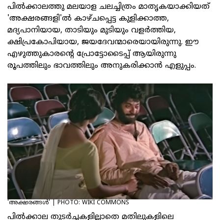
പില്‍ക്കാലത്തു മലയാള ചലച്ചിത്രം മാതൃകയാക്കിയത്
'അക്ഷരങ്ങളി'ല്‍ കാഴ്ചപ്പെട്ട കുളിക്കാത്ത,
മദ്യപാനിയായ, താടിയും മുടിയും വളര്‍ത്തിയ,
ക്ഷിപ്രകോപിയായ, ജയദേവന്മാരെയായിരുന്നു. ഈ
എഴുത്തുകാരന്റെ പ്രോട്ടോടൈപ്പ് ആയിരുന്നു
രൂപത്തിലും ഭാവത്തിലും അനുകരിക്കാന്‍ എളുപ്പം.
'അക്ഷരങ്ങള്‍' | PHOTO: WIKI COMMONS
പില്‍ക്കാല തുടര്‍ച്ചകളില്ലാതെ മതിലുകളിലെ