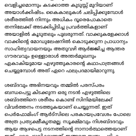
വെളിച്ചമൊന്നും കടക്കാത്ത കുടുസ്സ് മുറിയാണ്
അയാള്‍ക്കിഷ്ടം. കൈകാലുകള്‍ ചലിപ്പിക്കുമ്പോള്‍
ശരീരത്തില്‍ നിന്നും അധികം ദൂരെപോകാതെ
തന്നിലേക്ക് അടക്കിപ്പിടിച്ച പ്രവര്‍ത്തികളാണ്
അയാളില്‍ കൂടുതലും പുലരുന്നത്. വാക്കുകളേക്കാള്‍
വാക്കിന്റെ മോഡുലേഷനില്‍ കൊടുക്കുന്ന പ്രാധാന്യം
സാഹിത്യവായനയും അതുവഴി ആര്‍ജ്ജിച്ച ആന്തര
ഗൗരവവും ഉള്ളൊരാള്‍ അന്തര്‍മുഖനും
ഏകാകിയുമായ എഴുത്തുകാരന്റെ കഥാപാത്രങ്ങള്‍
ചെയ്യുമ്പോള്‍ അത് ഏറെ ഫലപ്രദമായിമാറുന്നു.
ശബ്ദവും അഭിനയവും തമ്മില്‍ പരസ്പരം
ബന്ധപെട്ടു കിടക്കുന്ന ഒരു നടന്‍ എഴുത്തിലെ
ശബ്ദത്തിനെ ശരീരം കൊണ്ട് സിനിമയിലേക്ക്
വിവര്‍ത്തനം നടത്തുകയാണ് ചെയ്യുന്നത്. ഇത്
പെര്‍ഫോമിംഗ് ആര്‍ട്‌സിലെ പരകായപ്രവേശം പോലെ
അത്ര പ്രത്യക്ഷീകൃതമല്ല. സൂക്ഷ്മവും നിശബ്ദദവും
ആയ ആഴപെട്ട നടനത്തിന്റെ നാനാര്‍ത്ഥത്തെയാണ്