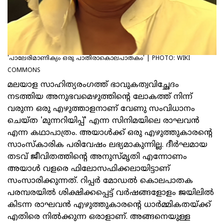
'പാലേരിമാണിക്യം ഒരു പാതിരാകൊലപാതകം' | PHOTO: WIKI
COMMONS
മലയാള സാഹിത്യരംഗത്ത് ഭാവുകത്വവിച്ഛേദം
നടത്തിയ അനുഭവമെഴുത്തിന്റെ ലോകത്ത് നിന്ന്
വരുന്ന ഒരു എഴുത്താളനാണ് വേണു സംവിധാനം
ചെയ്ത 'മുന്നറിയിപ്പ്' എന്ന സിനിമയിലെ രാഘവന്‍
എന്ന കഥാപാത്രം. അയാള്‍ക്ക് ഒരു എഴുത്തുകാരന്റെ
സാംസ്‌കാരിക പരിവേഷം ലഭ്യമാകുന്നില്ല. ദീര്‍ഘമായ
തടവ് ജീവിതത്തിന്റെ അനുസ്മൃതി എന്നോണം
അയാള്‍ വളരെ ഫിലോസഫിക്കലായിട്ടാണ്
സംസാരിക്കുന്നത്. റിപ്പര്‍ മോഡല്‍ കൊലപാതക
പരമ്പരയില്‍ ശിക്ഷിക്കപ്പെട്ട് വര്‍ഷങ്ങളോളം ജയിലില്‍
കിടന്ന രാഘവന്‍ എഴുത്തുകാരന്റെ ധാര്‍മ്മികതയ്ക്ക്
എതിരെ നില്‍ക്കുന്ന ഒരാളാണ്. അങ്ങനെയുള്ള