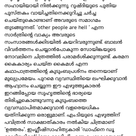
സഹായിയായി നില്‍ക്കുന്നു. റുഷ്ദിയുടെ പുതിയ
പുസ്തകം വായിച്ചതിനെക്കുറിച്ചു ചര്‍ച്ച
ചെയ്തുകൊണ്ടാണ് അവരുടെ സമാഗമം
തുടങ്ങുന്നത്. 'other people are hell ' എന്ന
സാര്‍ത്രിന്റെ വാക്യം അവരുടെ
സംസാരങ്ങള്‍ക്കിടയില്‍ കയറിവരുന്നുണ്ട്. ബാലന്‍
വിവര്‍ത്തനം ചെയ്യാന്‍പോകുന്ന സോയിങ്കയുടെ
നോവലിനെ ചിത്രത്തില്‍ പരാമര്‍ശിക്കുന്നുണ്ട്. കരമന
കൈകാര്യം ചെയ്ത കൈമള്‍ എന്ന
കഥാപാത്രത്തിന്റെ കുടുംബപ്രശ്‌നം തന്നെയാണ്
മുഖ്യപ്രമേയം. പുറമെ വ്യവസ്ഥിതിയെ ലംഘിക്കുവാന്‍
ആഹ്വാനം ചെയ്യുന്ന ഈ എഴുത്തുകാരന്‍
ഇറങ്ങിപ്പോയ സുഹൃത്തിന്റെ ഭാര്യയെ
തിരിച്ചുകൊണ്ടുവന്നു കുടുംബത്തെ
വ്യവസ്ഥാപിതമാക്കുവാന്‍ വളരെയധികം
യത്‌നിക്കുന്ന ഒരാളുമാണ്. എം.ടിയുടെ എഴുത്തിന്
പവിത്രന്‍ സാക്ഷാത്കാരം നല്‍കിയ ചിത്രമാണ്
'ഉത്തരം'. ഇംഗ്ലീഷ്‌സാഹിത്യകാരി 'ഡാഫ്‌നെ ഡൂ