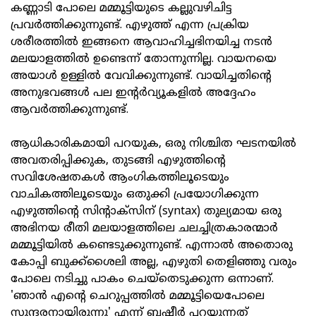
കണ്ണാടി പോലെ മമ്മൂട്ടിയുടെ കല്ലുവഴിചിട്ട
പ്രവര്‍ത്തിക്കുന്നുണ്ട്. എഴുത്ത് എന്ന പ്രക്രിയ
ശരീരത്തില്‍ ഇങ്ങനെ ആവാഹിച്ചഭിനയിച്ച നടന്‍
മലയാളത്തില്‍ ഉണ്ടെന്ന് തോന്നുന്നില്ല. വായനയെ
അയാള്‍ ഉള്ളില്‍ വേവിക്കുന്നുണ്ട്. വായിച്ചതിന്റെ
അനുഭവങ്ങള്‍ പല ഇന്റര്‍വ്യൂകളില്‍ അദ്ദേഹം
ആവര്‍ത്തിക്കുന്നുണ്ട്.
ആധികാരികമായി പറയുക, ഒരു നിശ്ചിത ഘടനയില്‍
അവതരിപ്പിക്കുക, തുടങ്ങി എഴുത്തിന്റെ
സവിശേഷതകള്‍ ആംഗികത്തിലൂടെയും
വാചികത്തിലൂടെയും ഒതുക്കി പ്രയോഗിക്കുന്ന
എഴുത്തിന്റെ സിന്റാക്‌സിന് (syntax) തുല്യമായ ഒരു
അഭിനയ രീതി മലയാളത്തിലെ ചലച്ചിത്രകാരന്മാര്‍
മമ്മൂട്ടിയില്‍ കണ്ടെടുക്കുന്നുണ്ട്. എന്നാല്‍ അതൊരു
കോപ്പി ബുക്ക്‌ശൈലി അല്ല, എഴുതി തെളിഞ്ഞു വരും
പോലെ നടിച്ചു പാകം ചെയ്‌തെടുക്കുന്ന ഒന്നാണ്.
'ഞാന്‍ എന്റെ ചെറുപ്പത്തില്‍ മമ്മൂട്ടിയെപോലെ
സുന്ദരനായിരുന്നു' എന്ന് ബഷീര്‍ പറയുന്നത്