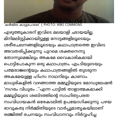
'കരിയില കാറ്റുപോലെ' | PHOTO: WIKI COMMONS
എഴുത്തുകാരന് ഇവിടെ മലയാളി ഛായയില്ല.
മിനിമലിസ്റ്റിക്കായിട്ടുള്ള നോട്ടങ്ങളിലൂടെയും
ശരീരചലനങ്ങളിലൂടെയും കഥാപാത്രത്തെ ഇവിടെ
അവതരിപ്പിക്കുന്നു. പുറമെ ശക്തനെന്നു
തോന്നുമെങ്കിലും അകമേ വൈകാരികമായി
പൊട്ടിപോകുന്ന ഒരു കഥാപാത്രം. എം.ടിയുടെയും
പത്മരാജന്റെയും കഥാപാത്രങ്ങളില്‍ തുടരുന്ന
അകമേയുള്ള ഹിംസ നാഥനിലും കാണാം.
മാധുരികളില്‍ വഴങ്ങാത്ത മമ്മൂട്ടിയുടെ മോഡുലേഷന്‍
'നഗരം വിധുരം ..''എന്ന പാട്ടില്‍ താളാത്മകമാക്കി
മമ്മൂട്ടിയുടെ ശബ്ദത്തിന്റെ സാഹിത്യപരത
സംവിധായകന്‍ ഒരേകടലില്‍ ഉപയോഗിക്കുന്നു. പഴയ
ഭാവുകത്വ നിര്‍മ്മിതിയുടെ വാര്‍പ്പുമാതൃകയിലാണ്
രഞ്ജിത്ത് രചനയും സംവിധാനവും നിര്‍വ്വഹിച്ച