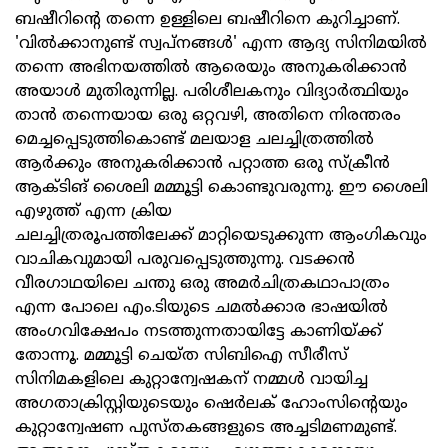
ബഷീറിന്റെ തന്നെ ഉള്ളിലെ ബഷീറിനെ കുറിച്ചാണ്.
'വില്‍ക്കാനുണ്ട് സ്വപ്നങ്ങള്‍' എന്ന ആദ്യ സിനിമയില്‍
തന്നെ അഭിനയത്തില്‍ ആരെയും അനുകരിക്കാന്‍
അയാള്‍ മുതിരുന്നില്ല. പരിശീലകനും വിദ്യാര്‍ത്ഥിയും
താന്‍ തന്നെയായ ഒരു ഒറ്റവഴി, അതിനെ നിരന്തരം
മെച്ചപ്പെടുത്തികൊണ്ട് മലയാള ചലച്ചിത്രത്തില്‍
ആര്‍ക്കും അനുകരിക്കാന്‍ പറ്റാത്ത ഒരു സ്‌ക്രീന്‍
ആക്ടിങ് ശൈലി മമ്മൂട്ടി കൊണ്ടുവരുന്നു. ഈ ശൈലി
എഴുത്ത് എന്ന ക്രിയ
ചലച്ചിത്രരൂപത്തിലേക്ക് മാറ്റിയെടുക്കുന്ന ആംഗികവും
വാചികവുമായി പരുവപ്പെടുത്തുന്നു. വടക്കന്‍
വീരഗാഥയിലെ ചന്തു ഒരു അമര്‍ചിത്രകഥാപാത്രം
എന്ന പോലെ എം.ടിയുടെ ചമല്‍ക്കാര ഭാഷയില്‍
അംഗവിക്ഷേപം നടത്തുന്നതായിട്ടേ കാണിയ്ക്ക്
തോന്നൂ. മമ്മൂട്ടി ചെയ്ത സിബിഐ സീരീസ്
സിനിമകളിലെ കുറ്റാന്വേഷകന് നമ്മള്‍ വായിച്ച
അഗതാക്രിസ്റ്റിയുടെയും ഷെര്‍ലക് ഹോംസിന്റെയും
കുറ്റാന്വേഷണ പുസ്തകങ്ങളുടെ അച്ചടിമണമുണ്ട്.