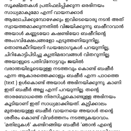
സൂക്ഷ്മതകള്‍ പ്രതിഫലിപ്പിക്കുന്ന ഒരഭിനയം
സാധ്യമാകുമോ എന്ന് വായനക്കാര്‍
ആലോചിക്കുമ്പോഴേക്കും ഇവിടെയൊരു നടന്‍ അത്
സ്വായത്തമാക്കുന്നതില്‍ വിജയിക്കുന്നു. ബഷീറാവാന്‍
അയാള്‍ കണ്ണടയോ കഷണ്ടിയോ ബഷീറിന്റെ
അംഗവിക്ഷേപങ്ങളോ എടുത്തണിയുന്നില്ല,
തൊണ്ടകീറിയലറി ഡയലോഗുകള്‍ പറയുന്നില്ല,
ചിറികോട്ടിപിടിച്ചു കൃത്രിമഭാവങ്ങള്‍ വിതറുന്നില്ല.
അയാളുടെ പതിവ്‌നോട്ടവും ജയില്‍
വരാന്തയിലൂടെയുള്ള നടത്തവും കൊണ്ട് ബഷീര്‍
എന്ന ആകാരത്തെക്കാളും ബഷീര്‍ എന്ന പാഠത്തെ
(text ) ഉള്‍കൊണ്ട് അയാള്‍ അഭിനയിക്കുന്നു. കാണി
ഇത് ബഷീര്‍ അല്ല എന്ന് പറയുന്നില്ല. തന്റെ
താരബോധത്തെ നിരസിച്ചുകൊണ്ടുള്ള അഭിനയം
കൂടിയാണ് ഇത് സാധ്യമാക്കിയത്. കുട്ടിക്കാലം
മുതലേയുള്ള ബഷീര്‍ വായനയെ അയാള്‍ തന്റെ
ശരീരം കൊണ്ട് വിവര്‍ത്തനം നടത്തുകയാവാം.
'മതിലുകള്‍' കണ്ടിറങ്ങിയ ബഷീര്‍ 'ഞാന്‍ എന്റെ