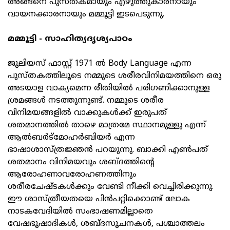
അങ്ങനെ പുസ്തകമായും എഴുത്തുകാരനായും
വായനക്കാരനായും മമ്മൂട്ടി ഇടപെടുന്നു.
മമ്മൂട്ടി - സാഹിത്യദൃശ്യപാഠം
ജൂലിയസ് ഫാസ്റ്റ് 1971 ല്‍ Body Language എന്ന
പുസ്തകത്തിലൂടെ നമ്മുടെ ശരീരവിനിമയത്തിനെ ഒരു
അടയാള വാക്യമെന്ന രീതിയില്‍ പരിഗണിക്കാനുള്ള
ശ്രമങ്ങള്‍ നടത്തുന്നുണ്ട്. നമ്മുടെ ശരീര
വിനിമയങ്ങളില്‍ വാക്കുകള്‍ക്ക് ഇരുപത്
ശതമാനത്തില്‍ താഴെ മാത്രമേ സ്ഥാനമുള്ളു എന്ന്
ആല്‍ബര്‍ട്‌മോഹര്‍ബിയര്‍ എന്ന
ഭാഷാശാസ്ത്രജ്ഞന്‍ പറയുന്നു. ബാക്കി എണ്‍പത്
ശതമാനം വിനിമയവും ശബ്ദത്തിന്റെ
ആരോഹണാവരോഹണത്തിനും
ശരീരചേഷ്ടകള്‍ക്കും വേണ്ടി നീക്കി വെച്ചിരിക്കുന്നു.
ഈ ശാസ്ത്രീയതയെ പിന്‍പറ്റിക്കൊണ്ട് ലോക
നാടകവേദിയില്‍ സംഭാഷണമില്ലാതെ
വേഷഭൂഷാദികള്‍, ശബ്ദസൂചനകള്‍, പശ്ചാത്തലം