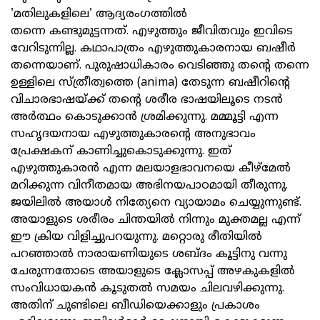
'മതിലുകളിലെ' ആദ്യരംഗത്തില്‍
തന്നെ കണ്ടുമുട്ടന്നത്. എഴുത്തും ജീവിതവും ഇവിടെ
വേറിടുന്നില്ല. കഥാപാത്രം എഴുത്തുകാരനായ ബഷീര്‍
തന്നെയാണ്. പുരുഷാധികാരം വെടിഞ്ഞു തന്റെ തന്നെ
ഉള്ളിലെ സ്ത്രീത്വത്തെ (anima) തേടുന്ന ബഷീറിന്റെ
വിചാരഭാഷയ്ക്ക് തന്റെ ശരീര ഭാഷയിലൂടെ നടന്‍
അര്‍ത്ഥം കൊടുക്കാന്‍ ശ്രമിക്കുന്നു. മമ്മൂട്ടി എന്ന
സഹൃദയനായ എഴുത്തുകാരന്റെ അനുഭാവം
പ്രേക്ഷകന് കാണിച്ചുകൊടുക്കുന്നു. ഇത്
എഴുത്തുകാരന്‍ എന്ന മലയാളഭാവനയെ കീഴ്‌മേല്‍
മറിക്കുന്ന വിനീതമായ അഭിനയപാഠമായി തീരുന്നു.
ജയിലില്‍ അയാള്‍ നിത്യേനെ വ്യായാമം ചെയ്യുന്നുണ്ട്.
അയാളുടെ ശരീരം ചിന്തയില്‍ നിന്നും മുക്തമല്ല എന്ന്
ഈ ക്രിയ വിളിച്ചുപറയുന്നു. മറ്റൊരു രീതിയില്‍
പറഞ്ഞാല്‍ നാരായണിയുടെ ശബ്ദം കൂട്ടിനു വന്നു
ചേരുന്നതോടെ അയാളുടെ ക്ലോസപ്പ് അഴകുകളില്‍
സംവിധായകന്‍ കൂടുതല്‍ സമയം ചിലവഴിക്കുന്നു.
അതിന് ചുണ്ടിലെ ബീഡിയെക്കാളും പ്രകാശം