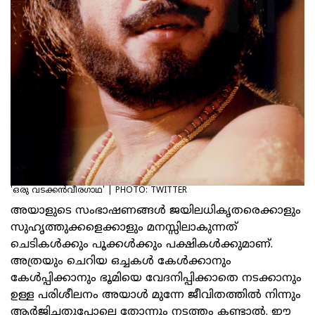
'ഒരു വടക്കന്‍വീരഗാഥ' | PHOTO: TWITTER
അയാളുടെ സംഭാഷണങ്ങള്‍ ജയിലധികൃതരെക്കാളും
സുഹൃത്തുക്കളെക്കാളും മനസ്സിലാകുന്നത്
ചെടികള്‍ക്കും പൂക്കള്‍ക്കും പക്ഷികള്‍ക്കുമാണ്.
അത്രയും ചെറിയ ഒച്ചകള്‍ കേള്‍ക്കാനും
കേള്‍പ്പിക്കാനും ഭൂമിയെ വേദനിപ്പിക്കാതെ നടക്കാനും
ഉള്ള പരിശീലനം അയാള്‍ മുന്നേ ജീവിതത്തില്‍ നിന്നും
ആര്‍ജിച്ചതുപോലെ തോന്നും നടത്തം കണ്ടാല്‍. ഈ