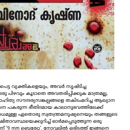
പെട്ട വ്യക്തികളെയും, അവര്‍ സൃഷ്ടിച്ച
രു പിഴവും കൂടാതെ അവതരിപ്പിക്കുക മാത്രമല്ല,
ഹിത്യ സൗന്ദര്യസങ്കല്പങ്ങളെ തകിടംമറിച്ച ആഖ്യാന
യന പകരുന്ന ഭീതിദമായ കാലാനുഭവത്തിലേക്ക്
മുള്ള ഏതൊരു സ്വതന്ത്രമനുഷ്യനെയും തങ്ങളുടെ
ാവസ്ഥയെക്കുറിച്ച് ഓര്‍മപ്പെടുത്തുന്ന ഒരു
പാണ് '9 mm ബെരേറ്റ'.
നോവലില്‍ ഒരിടത്ത് ഇങ്ങനെ