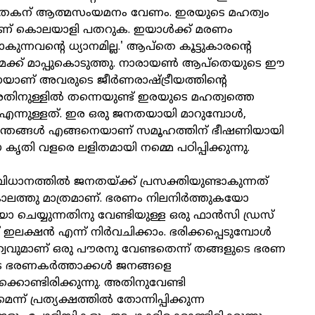
'ഘാതകന് ആത്മസംയമനം വേണം. ഇരയുടെ മഹത്വം
ണ് കൊലയാളി പതറുക. ഇയാള്‍ക്ക് മരണം
കുന്നവന്റെ ധ്യാനമില്ല.' ആപ്‌തെ കൂട്ടുകാരന്റെ
ക്ക് മാപ്പുകൊടുത്തു.
നാരായണ്‍ ആപ്‌തെയുടെ ഈ
നെയാണ് അവരുടെ ജീര്‍ണരാഷ്ട്രീയത്തിന്റെ
അതിനുള്ളില്‍ തന്നെയുണ്ട് ഇരയുടെ മഹത്വത്തെ
്നുള്ളത്. ഇര ഒരു ജനതയായി മാറുമ്പോള്‍,
ന്തങ്ങള്‍ എങ്ങനെയാണ് സമൂഹത്തിന് ഭീഷണിയായി
ഈ കൃതി വളരെ ലളിതമായി നമ്മെ പഠിപ്പിക്കുന്നു.
ധാനത്തില്‍ ജനതയ്ക്ക് പ്രസക്തിയുണ്ടാകുന്നത്
കാലത്തു മാത്രമാണ്. ഭരണം നിലനിര്‍ത്തുകയോ
യോ ചെയ്യുന്നതിനു വേണ്ടിയുള്ള ഒരു ഫാന്‍സി ഡ്രസ്
ലക്ഷന്‍ എന്ന് നിര്‍വചിക്കാം. ഭരിക്കപ്പെടുമ്പോള്‍
വവുമാണ് ഒരു പൗരനു വേണ്ടതെന്ന് തങ്ങളുടെ ഭരണ
 ഭരണകര്‍ത്താക്കള്‍ ജനങ്ങളെ
ക്കൊണ്ടിരിക്കുന്നു. അതിനുവേണ്ടി
് പ്രത്യക്ഷത്തില്‍ തോന്നിപ്പിക്കുന്ന