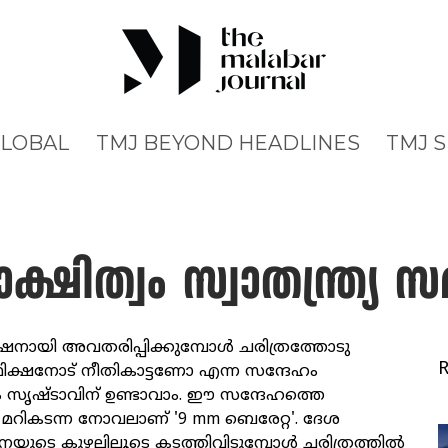
GLOBAL
TMJ BEYOND HEADLINES
TMJ 
്ഷിത്വം സ്വാതന്ത്ര്യ 
്ഷനായി അവതരിപ്പിക്കുമ്പോള്‍ ചരിത്രത്തോടു
ിക്ഷനോട് നീതികാട്ടണോ എന്ന സന്ദേഹം
ം സൃഷ്ടാവിന് ഉണ്ടാവാം. ഈ സന്ദേഹത്തെ
 മറികടന്ന നോവലാണ് '9 mm ബെരേറ്റ'. ദേശ
യുടെ കുഴലിലൂടെ കടത്തിവിടുമ്പോള്‍ ചരിത്രത്തില്‍