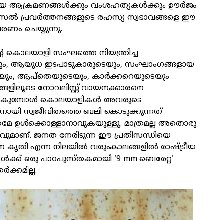
്തിയ ആക്രമണങ്ങള്‍ക്കും വംശഹത്യകള്‍ക്കും ഊര്‍ജം
െല്‍ പ്രവര്‍ത്തനങ്ങളുടെ രഹസ്യ സ്വഭാവങ്ങളെ ഈ
ം ചെയ്യുന്നു.
്റെ കൊലയാളി സംഘത്തെ നിയന്ത്രിച്ച
െയും, ആയുധ ഇടപാടുകാരുടെയും, സംഘാംഗങ്ങളായ
ം, ആപ്‌തെയുടെയും, കാര്‍ക്കറെയുടെയും
ങ്ങളിലൂടെ നോവലിസ്റ്റ് വായനക്കാരനെ
ോകുമ്പോള്‍ കൊലയാളികള്‍ അവരുടെ
്തിനായി സ്വജീവിതത്തെ ബലി കൊടുക്കുന്നത്
മേ ഉള്‍ക്കൊള്ളാനാവുകയുള്ളൂ. മാത്രമല്ല അതൊരു
നവുമാണ്. ജനത നേരിടുന്ന ഈ പ്രതിസന്ധിയെ
ന കൃതി എന്ന നിലയില്‍ വരുംകാലങ്ങളില്‍ രാഷ്ട്രീയ
കള്‍ക്ക് ഒരു പാഠപുസ്തകമായി '9 mm ബെരേറ്റ'
്‍ക്കമില്ല.