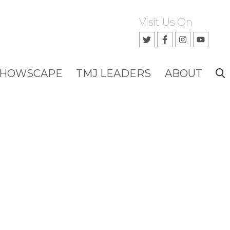
Visit Us On
SHOWSCAPE
TMJ LEADERS
ABOUT