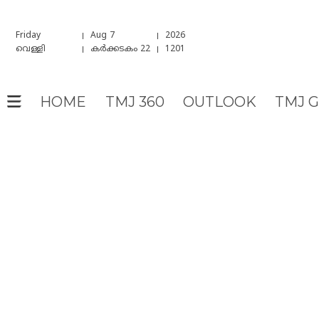
Friday
Aug 7
2026
വെള്ളി
കർക്കടകം 22
1201
HOME
TMJ 360
OUTLOOK
TMJ 