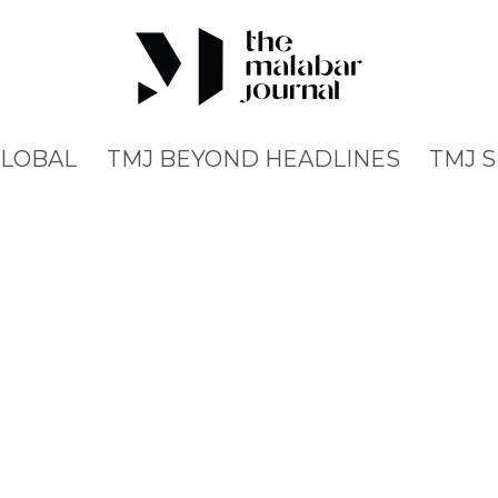
GLOBAL
TMJ BEYOND HEADLINES
TMJ 