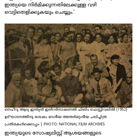
ഇന്ത്യയെ നിര്‍മിക്കുന്നതിലേക്കുള്ള വഴി
വെട്ടിതെളിക്കുകയും ചെയ്യും.'
നെഹ്റു ആദ്യ ഇന്ത്യൻ ഇൻറർനാഷണൽ ഫിലിം ഫെസ്റ്റിവലിൽ (1952)
ഉദ്ഘാടനത്തിനു ശേഷം ദേശീയ അന്തർദ്ദേശീയ ചലിച്ചിത്ര
പ്രതിഭകൾക്കൊപ്പം | PHOTO: NATlONAL FILM ARCHIVES
ഇന്ത്യയുടെ സോഷ്യലിസ്റ്റ് ആശയങ്ങളുടെ