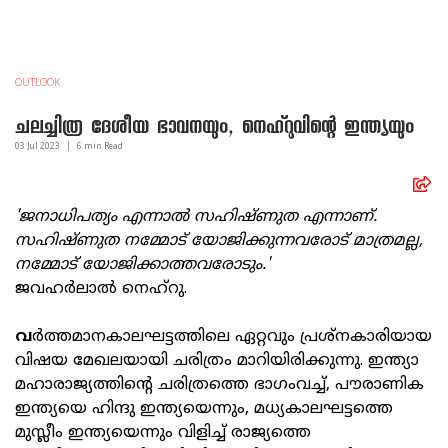
OUTLOOK
ചലച്ചിത്ര ദേശീയ ഭാവനയും, നെഹ്റുവിന്റെ ഇന്ത്യയും
03 Jul
2023
|
6
min Read
'ജനാധിപത്യം എന്നാല്‍ സഹിഷ്ണുത എന്നാണ്.
സഹിഷ്ണുത നമ്മോട് യോജിക്കുന്നവരോട് മാത്രമല്ല,
നമ്മോട് യോജിക്കാത്തവരോടും.'
ജവഹര്‍ലാല്‍ നെഹ്‌റു.
വ
ര്‍ത്തമാനകാലഘട്ടത്തിലെ ഏറ്റവും പ്രശ്നകാരിയായ
വിഷയ മേഖലയായി ചരിത്രം മാറിയിരിക്കുന്നു. ഇന്ത്യാ
മഹാരാജ്യത്തിന്റെ ചരിത്രത്തെ ഭാഗംവച്ച്, പൗരാണിക
ഇന്ത്യയെ ഹിന്ദു ഇന്ത്യയെന്നും, മധ്യകാലഘട്ടത്തെ
മുസ്ലീം ഇന്ത്യയെന്നും വിളിച്ച് രാജ്യത്തെ