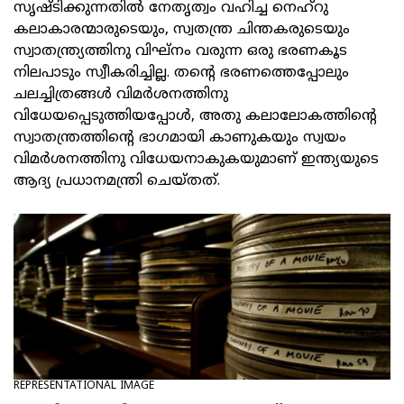
സൃഷ്ടിക്കുന്നതില്‍ നേതൃത്വം വഹിച്ച നെഹ്റു
കലാകാരന്മാരുടെയും, സ്വതന്ത്ര ചിന്തകരുടെയും
സ്വാതന്ത്ര്യത്തിനു വിഘ്നം വരുന്ന ഒരു ഭരണകൂട
നിലപാടും സ്വീകരിച്ചില്ല. തന്റെ ഭരണത്തെപ്പോലും
ചലച്ചിത്രങ്ങള്‍ വിമര്‍ശനത്തിനു
വിധേയപ്പെടുത്തിയപ്പോള്‍, അതു കലാലോകത്തിന്റെ
സ്വാതന്ത്രത്തിന്റെ ഭാഗമായി കാണുകയും സ്വയം
വിമര്‍ശനത്തിനു വിധേയനാകുകയുമാണ് ഇന്ത്യയുടെ
ആദ്യ പ്രധാനമന്ത്രി ചെയ്തത്.
REPRESENTATIONAL IMAGE