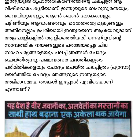
ഇന്ത്യയുടെ രൂപാന്തരീകരണത്തിന്റെ ചലച്ചിത്ര ആ
വിഷ്‌ക്കാരം കൂടിയാണ്. ഇന്ത്യയുടെ ബഹുസ്വരതയും,
വൈവിധ്യങ്ങളും, ആണ്‍ പെണ്‍ ലോകങ്ങളും,
പട്ടിണിയും ആഡംബരവും, മതേതരത്വ മൂല്യങ്ങളും
അതിനെല്ലാം ഉപരിയായി ഇന്ത്യയെന്ന ആശയവുമാണ്
അഭ്രപാളികളില്‍ ആളിക്കത്തിയത്. നെഹ്റുവിന്റെ
സാമ്പത്തിക നയങ്ങളുടെ പരാജയപ്പെട്ട ചില
സാഹചര്യങ്ങളെയും ചലച്ചിത്രങ്ങള്‍ ചോദ്യം
ചെയ്തിരുന്നു. പഞ്ചവത്സര പദ്ധതികളുടെ
പരിമിതികളെയും ചോദ്യം ചെയ്ത ചലച്ചിത്രം (പ്യാസാ)
ഉയര്‍ത്തിയ ചോദ്യം ഞങ്ങളുടെ ഇന്ത്യയുടെ
അഭിമാനമായ താങ്കള്‍ ഇപ്പോള്‍ എവിടെയാണ്
എന്നാണ് ?