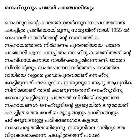
നെഹ്റുവും പഥേര്‍ പാഞ്ചാലിയും
നെഹ്റുവിന്റെ കാലത്ത് ഉയര്‍ന്നുവന്ന പ്രഗത്ഭനായ
ചലച്ചിത്ര പ്രതിഭയായിരുന്നു സത്യജിത് റായ്. 1955 ല്‍
ബംഗാള്‍ ഗവണ്‍മെന്റിന്റെ സാമ്പത്തിക
സഹായത്താല്‍ നിര്‍മാണം പൂര്‍ത്തിയായ പഥേര്‍
പാഞ്ചാലി എന്ന ചലച്ചിത്രം നെഹ്റു കണ്ടത് അതിന്റെ
സംവിധായകനായ റായിക്കൊപ്പമിരുന്നാണ്. ഓരോ
സീനിന്റെയും സംഭാഷണവിവര്‍ത്തനം നടത്തിയ
റായിയെ വളരെ ശ്രദ്ധാപൂര്‍വമാണ് നെഹ്റു
കേട്ടിരുന്നത്. ആധുനിക ഇന്ത്യയുടെ ആദ്യ ആധുനിക
സിനിമയാണ് താന്‍ കാണുന്നതെന്ന് നെഹ്റുവിനു
ബോധ്യപ്പെട്ടിരുന്നു. പാരലല്‍ സിനിമയ്ക്കുവേണ്ട
സഹായങ്ങള്‍ നെഹ്റുവിന്റെ ഇന്ത്യയില്‍ ലഭ്യമായത്
ചലച്ചിത്രത്തെ ദേശീയ മൂല്യങ്ങളും പ്രശ്നങ്ങളും
പഠിക്കുവാനുള്ള പരീക്ഷണശാലകളായ
സാഹചര്യത്തിലായിരുന്നു. ഇന്ത്യയിലെ ദാരിദ്ര്യത്തെ
വിറ്റുകാശാക്കുന്ന ചലച്ചിത്രമെന്ന് പഥേര്‍