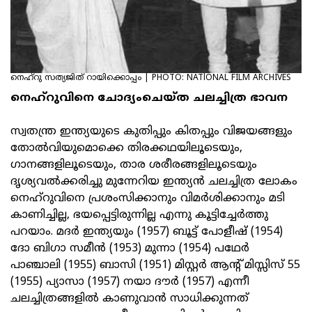
നെഹ്റു സത്യജിത് റായിക്കൊപ്പം | PHOTO: NATlONAL FILM ARCHIVES
നെഹ്റുവിനെ ചോദ്യംചെയ്ത ചലച്ചിത്ര ഭാവന
സ്വതന്ത്ര ഇന്ത്യയുടെ കുതിപ്പും കിതപ്പും വിജയങ്ങളും
തോല്‍വിയുമൊക്കെ തിരക്കഥയിലൂടെയും,
ഗാനങ്ങളിലൂടെയും, താര ശരീരങ്ങളിലൂടെയും
ദൃശ്യവല്‍ക്കരിച്ചു മുന്നേറിയ ഇന്ത്യന്‍ ചലച്ചിത്ര ലോകം
നെഹ്റുവിനെ പ്രശംസിക്കാനും വിമര്‍ശിക്കാനും മടി
കാണിച്ചില്ല, ഭയപ്പെട്ടിരുന്നില്ല എന്നു കൂട്ടിച്ചേര്‍ത്തു
പറയാം. മദര്‍ ഇന്ത്യയും (1957) ബൂട്ട് പോളീഷ് (1954)
ദോ ബിഗാ സമീന്‍ (1953) മുന്നാ (1954) പഥേര്‍
പാഞ്ചാലി (1955) ബാസി (1951) മിസ്റ്റര്‍ ആന്റ് മിസ്സിസ് 55
(1955) പ്യാസാ (1957) നയാ ദൗര്‍ (1957) എന്നീ
ചലച്ചിത്രങ്ങളില്‍ കാണുവാന്‍ സാധിക്കുന്നത്