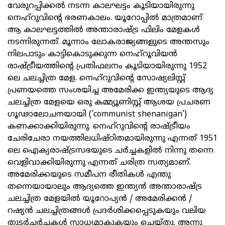
വേരുറപ്പിക്കല്‍ നടന്ന കാലഘട്ടം കൂടിയായിരുന്നു
നെഹ്റുവിന്റെ ഭരണകാലം. യൂറോപ്പില്‍ മാത്രമാണ്
ആ കാലഘട്ടത്തില്‍ അന്താരാഷ്ട്ര ഫിലിം മേളകള്‍
നടന്നിരുന്നത്. മൂന്നാം ലോകരാജ്യങ്ങളുടെ അന്തസും
നിലപാടും കാട്ടികൊടുക്കുന്ന നെഹ്റൂവിയന്‍
രാഷ്ട്രീയത്തിന്റെ പ്രതിഫലനം കൂടിയായിരുന്നു 1952
ലെ ചലച്ചിത്ര മേള. നെഹ്റുവിന്റെ സോഷ്യലിസ്റ്റ്
പ്രണയത്തെ സംശയിച്ച അമേരിക്ക ഇന്ത്യയുടെ ആദ്യ
ചലച്ചിത്ര മേളയെ ഒരു കമ്മ്യൂണിസ്റ്റ് ആശയ പ്രചരണ
ഗൂഢാലോചനയായി ('communist shenanigan')
കണക്കാക്കിയിരുന്നു. നെഹ്റുവിന്റെ രാഷ്ട്രീയം
ചേരിചേരാ നയത്തിലധിഷ്ഠിതമായിരുന്നു എന്നത് 1951
ലെ ഐക്യരാഷ്ട്രസഭയുടെ ചര്‍ച്ചകളില്‍ നിന്നു തന്നെ
വെളിവാക്കിയിരുന്നു എന്നത് ചരിത്ര സത്യമാണ്.
അമേരിക്കയുടെ സമീപന രീതികള്‍ എന്തു
തന്നെയായാലും ആദ്യത്തെ ഇന്ത്യന്‍ അന്താരാഷ്ട്ര
ചലച്ചിത്ര മേളയില്‍ യൂറോപ്യന്‍ / അമേരിക്കന്‍ /
റഷ്യന്‍ ചലച്ചിത്രങ്ങള്‍ പ്രദര്‍ശിക്കപ്പെടുകയും വലിയ
തുടര്‍ചര്‍ച്ചകള്‍ സാധ്യമാകുകയും ചെയ്തു. അന്നു