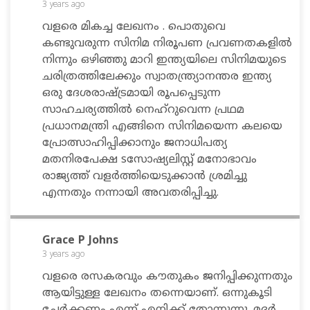
3 years
ago
വളരെ മികച്ച ലേഖനം . പൊതുവെ
കണ്ടുവരുന്ന സിനിമ നിരൂപണ പ്രവണതകളിൽ
നിന്നും ഒഴിഞ്ഞു മാറി ഇന്ത്യയിലെ സിനിമയുടെ
ചരിത്രത്തിലേക്കും സ്വാതന്ത്ര്യാനന്തര ഇന്ത്യ
ഒരു ദേശരാഷ്ട്രമായി രൂപപ്പെടുന്ന
സാഹചര്യത്തിൽ നെഹ്‌റുവെന്ന പ്രഥമ
പ്രധാനമന്ത്രി എങ്ങിനെ സിനിമയെന്ന കലയെ
പ്രോത്സാഹിപ്പിക്കാനും ജനാധിപത്യ
മതനിരപേക്ഷ sസോഷ്യലിസ്റ്റ് മനോഭാവം
രാജ്യത്ത് വളർത്തിയെടുക്കാൻ ശ്രമിച്ചു
എന്നതും നന്നായി അവതരിപ്പിച്ചു.
Grace P Johns
3 years
ago
വളരെ രസകരവും കൗതുകം ജനിപ്പിക്കുന്നതും
ആയിട്ടുള്ള ലേഖനം തന്നെയാണ്. ഒന്നുകൂടി