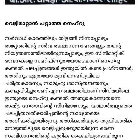
വെട്ടിമാറ്റാന്‍ പറ്റാത്ത നെഹ്റു
സര്‍വാധികാരത്തിലും തിളങ്ങി നിന്നപ്പോഴും
രാജ്യത്തിന്റെ സര്‍വ രക്ഷാസന്നാഹങ്ങളും തന്റെ
നിയന്ത്രണത്തിലായിരുന്നപ്പോഴും, ഈ സിനിമാറ്റിക്
ഭാവനകളെ സഹിഷ്ണുതയോടെയാണ് നെഹ്റു
കണ്ടത്. ചലച്ചിത്രങ്ങള്‍ ഇന്ത്യയില്‍ കണ്ട പ്രശ്നങ്ങള്‍,
അതിനും എത്രയോ മുമ്പ് നെഹ്റുവിലെ
ചരിത്രകാരനും, സാമൂഹ്യ ശാസ്ത്രജ്ഞനും
കണ്ടുപിടിച്ചതാണ് എന്ന ബലത്തിലാണ് സിനിമയിലെ
ഇന്ത്യയെ നെഹ്റു കണ്ടത്. അതുകൊണ്ടുതന്നെ
രാഷ്ട്ര നേതാവിന്റെ സിനിമാനോട്ടം, യാഥാര്‍ത്ഥ്യത്തെ
ചലച്ചിത്രവത്ക്കരിച്ചതിന്റെ സാധ്യതയെ
അംഗീകരിച്ചായിരുന്നു. അധികാരിയുടെ ആധികാരിക
നോട്ടത്തിലൂടെ വെട്ടിച്ചുരുക്കുമായിരുന്ന ഭരണ
സംവിധാനത്തിന്റെ കത്രിക കൈയിലുണ്ടായിരുന്ന