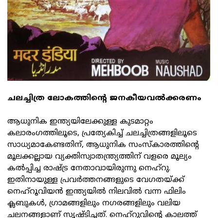
ചലച്ചിത്ര ലോകത്തിന്റെ ജനകീയവല്‍ക്കരണം
ആധുനിക ഇന്ത്യയിലേക്കുള്ള കുടമാറ്റം
കലാരംഗത്തിലൂടെ, പ്രത്യേകിച്ച് ചലച്ചിത്രങ്ങളിലൂടെ
സാധ്യമാകേണ്ടതിന്, ആധുനിക സംസ്‌കാരത്തിന്റെ
മൂലക്കല്ലായ വ്യക്തിസ്വാതന്ത്ര്യത്തിന് വളരെ മൂല്യം
കല്‍പ്പിച്ച രാഷ്ട്ര നേതാവായിരുന്നു നെഹ്റു.
ഇതിനായുള്ള പ്രവര്‍ത്തനങ്ങളുടെ വേഗതയ്ക്ക്
നെഹ്റൂവിയന്‍ ഇന്ത്യയില്‍ നിലവില്‍ വന്ന ഫിലിം
ക്ലബുകള്‍, ഗ്രാമങ്ങളിലും നഗരങ്ങളിലും വലിയ
ചലനങ്ങളാണ് സൃഷ്ടിച്ചത്. നെഹ്റുവിന്റെ കാലത്ത്