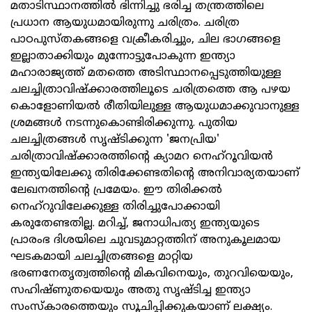
മതാടിസ്ഥാനത്തില്‍ ഭിന്നിച്ചു ഭരിച്ച തന്ത്രത്തിലെ
പ്രധാന ആയുധമായിരുന്നു ചരിത്രം. ചരിത്ര
പാഠപുസ്തകങ്ങളെ വക്രീകരിച്ചും, ചില ഭാഗങ്ങളെ
ഇല്ലാതാക്കിയും മുന്നോട്ടുപോകുന്ന ഇന്ത്യാ
മഹാരാജ്യത്ത് മതത്തെ അടിസ്ഥാനപ്പെടുത്തിയുള്ള
ചലച്ചിത്രാവിഷ്‌ക്കാരത്തിലൂടെ ചരിത്രത്തെ ആ പഴയ
കൊളോണിയല്‍ രീതിയിലുള്ള ആയുധമാക്കുവാനുള്ള
ശ്രമങ്ങള്‍ നടന്നുകൊണ്ടിരിക്കുന്നു. പുതിയ
ചലച്ചിത്രങ്ങള്‍ സൃഷ്ടിക്കുന്ന 'ജനപ്രിയ'
ചരിത്രാവിഷ്‌ക്കാരത്തിന്റെ ക്യാമറ നെഹ്റൂവിയന്‍
ഇന്ത്യയിലേക്കു തിരിക്കേണ്ടതിന്റെ അനിവാര്യതയാണ്
ലേഖനത്തിന്റെ പ്രമേയം. ഈ തിരിക്കല്‍
നെഹ്റുവിലേക്കുള്ള തിരിച്ചുപോക്കായി
കരുതേണ്ടതില്ല. മറിച്ച്, ജനാധിപത്യ ഇന്ത്യയുടെ
പ്രാരംഭ ദിശയിലെ ചുവടുമാറ്റത്തിന് അനുകൂലമായ
ഘടകമായി ചലച്ചിത്രങ്ങളെ മാറ്റിയ
ഭരണനേതൃത്വത്തിന്റെ മികവിനെയും, തുറവിയെയും,
സഹിഷ്ണുതയെയും അതു സൃഷ്ടിച്ച ഇന്ത്യാ
സംസ്‌കാരത്തെയും സൂചിപ്പിക്കുകയാണ് ലക്ഷ്യം.