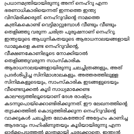
പ്രധാനമന്ത്രിയായിരുന്നു അന്ന് നെഹ്റു എന്ന
ഭരണാധികാരിയെന്നത് ഇന്നത്തെ ഇന്ത്യ
വിസ്മരിക്കരുത്. നെഹ്റുവിന്റെ നാമത്തെ
കത്രികകൊണ്ട് വെട്ടിമാറ്റുമ്പോള്‍ വീണ്ടും വീണ്ടും
തെളിഞ്ഞു വരുന്ന ചരിത്ര പുരുഷനാണ് നെഹ്റു.
ഇന്ത്യയുടെ ആധുനികതയുടെ ആരാധനാലയങ്ങളായി
ഡാമുകളെ കണ്ട നെഹ്റുവിന്റെ,
വീക്ഷണകോണിലൂടെ നോക്കിയാല്‍
തെളിഞ്ഞുവരുന്ന സാംസ്‌കാരിക
ആരാധനാലയങ്ങളായിരുന്നു ചലച്ചിത്രങ്ങളും, അത്
പ്രദര്‍ശിപ്പിച്ച സിനിമാശാലകളും. അത്തരത്തിലുള്ള
സിനിമകളുടെയും, സാംസ്‌കാരിക ഇടങ്ങളുടെയും
വീണ്ടെടുക്കല്‍ കൂടി സാധ്യമാക്കേണ്ട
കാലഘട്ടത്തിലൂടെയാണ് ദേശ രാഷ്ട്രം
കടന്നുപൊയ്ക്കൊണ്ടിരിക്കുന്നത്. ഈ ലേഖനത്തിന്റെ
തുടക്കത്തില്‍ കൊടുത്തിരിക്കുന്ന നെഹ്റുവിന്റെ
വാക്കുകള്‍ ചലച്ചിത്ര ലോകത്തോട് അദ്ദേഹം കാണിച്ച
ആദരവും സഹിഷ്ണുതയും കൂടിയായിരുന്നു എന്ന
ഓര്‍മപ്പെടുത്തല്‍ മാത്രമായി ചുരുക്കാതെ, ഇന്ത്യന്‍