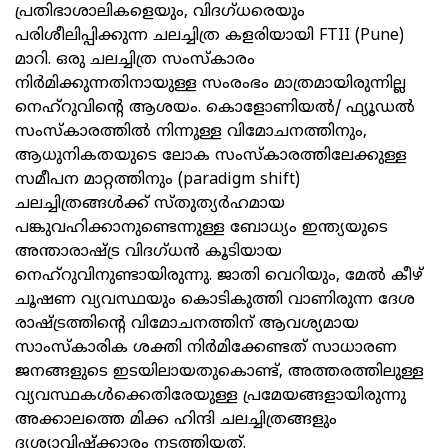
പ്രതിഭാശാലികളെയും, വിദഗ്ധരെയും
പരിശീലിപ്പിക്കുന്ന ചലച്ചിത്ര കളരിയായി FTII (Pune)
മാറി. ഒരു ചലച്ചിത്ര സംസ്‌കാരം
നിര്‍മിക്കുന്നതിനായുള്ള സംരംഭം മാത്രമായിരുന്നില്ല
നെഹ്റുവിന്റെ ആശയം. കൊളോണിയല്‍/ ഫ്യൂഡല്‍
സംസ്‌കാരത്തില്‍ നിന്നുള്ള വിമോചനത്തിനും,
ആധുനികതയുടെ ലോക സംസ്‌കാരത്തിലേക്കുള്ള
സമീപന മാറ്റത്തിനും (paradigm shift)
ചലച്ചിത്രങ്ങള്‍ക്ക് സ്തുത്യര്‍ഹമായ
പങ്കുവഹിക്കാനുണ്ടെന്നുള്ള ബോധ്യം ഇന്ത്യയുടെ
അന്താരാഷ്ട്ര വിദഗ്ധന്‍ കൂടിയായ
നെഹ്റുവിനുണ്ടായിരുന്നു. ജാതി വെറിയും, മേല്‍ കീഴ്
ചൂഷണ വ്യവസ്ഥയും കൊടികുത്തി വാണിരുന്ന ദേശ
രാഷ്ട്രത്തിന്റെ വിമോചനത്തിന് ആവശ്യമായ
സാംസ്‌കാരിക ശക്തി നിര്‍മിക്കേണ്ടത് സാധാരണ
ജനങ്ങളുടെ ഇടയിലായതുകൊണ്ട്, അത്തരത്തിലുള്ള
വ്യവസ്ഥകള്‍ക്കെതിരേയുള്ള പ്രമേയങ്ങളായിരുന്നു
അക്കാലത്തെ മിക്ക ഹിന്ദി ചലച്ചിത്രങ്ങളും
ദൃശ്യാവിഷ്‌ക്കാരം നടത്തിയത്.