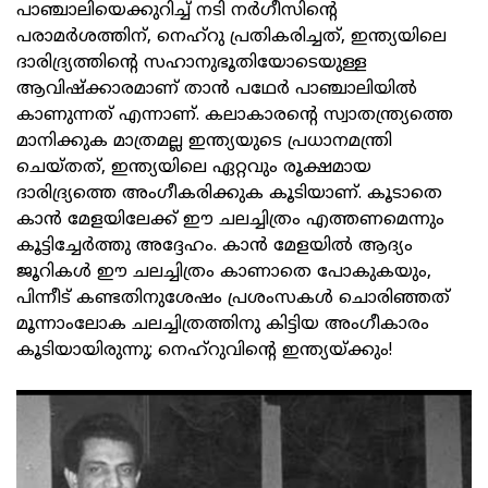
പാഞ്ചാലിയെക്കുറിച്ച് നടി നര്‍ഗീസിന്റെ
പരാമര്‍ശത്തിന്, നെഹ്റു പ്രതികരിച്ചത്, ഇന്ത്യയിലെ
ദാരിദ്ര്യത്തിന്റെ സഹാനുഭൂതിയോടെയുള്ള
ആവിഷ്‌ക്കാരമാണ് താന്‍ പഥേര്‍ പാഞ്ചാലിയില്‍
കാണുന്നത് എന്നാണ്. കലാകാരന്റെ സ്വാതന്ത്ര്യത്തെ
മാനിക്കുക മാത്രമല്ല ഇന്ത്യയുടെ പ്രധാനമന്ത്രി
ചെയ്തത്, ഇന്ത്യയിലെ ഏറ്റവും രൂക്ഷമായ
ദാരിദ്ര്യത്തെ അംഗീകരിക്കുക കൂടിയാണ്. കൂടാതെ
കാന്‍ മേളയിലേക്ക് ഈ ചലച്ചിത്രം എത്തണമെന്നും
കൂട്ടിച്ചേര്‍ത്തു അദ്ദേഹം. കാന്‍ മേളയില്‍ ആദ്യം
ജൂറികള്‍ ഈ ചലച്ചിത്രം കാണാതെ പോകുകയും,
പിന്നീട് കണ്ടതിനുശേഷം പ്രശംസകള്‍ ചൊരിഞ്ഞത്
മൂന്നാംലോക ചലച്ചിത്രത്തിനു കിട്ടിയ അംഗീകാരം
കൂടിയായിരുന്നു; നെഹ്റുവിന്റെ ഇന്ത്യയ്ക്കും!