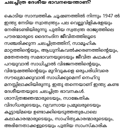
ചലച്ചിത്ര ദേശീയ ഭാവനയെന്താണ്?
കൊടിയ സാമ്പത്തിക ചൂഷണത്തില്‍ നിന്നും 1947 ല്‍
ഇന്ത്യ നേടിയ സ്വാതന്ത്ര്യം പല വെല്ലുവിളികളേയും
നേരിടേണ്ടിയിരുന്നു. പുതിയ സ്വതന്ത്ര രാജ്യത്തിലെ
പൗരന്മാരുടെ ദൈനംദിന ജീവിതത്തിലൂടെ
സഞ്ചരിക്കുന്ന ചലച്ചിത്രത്തിന്, സാമൂഹിക
മാറ്റത്തിന്റെയും, ആധുനികവല്‍ക്കരണത്തിന്റെയും,
മതേതരത്വ സമഭാവനയുടെയും ജീവിത കഥകള്‍
പറയുവാന്‍ സാധിച്ചാല്‍ വിഭജനത്തിന്റെയും,
വിദ്വേഷത്തിന്റെയും മുറിവുകളെ ഒരുപരിധിവരെ
സൗഖ്യമാക്കുവാന്‍ സാധിക്കുമെന്ന് നെഹ്റു
മനസ്സിലാക്കിയിരുന്നു. ഇതു തന്നെയാണ് ഇന്ത്യ കണ്ട
ദേശീയതയുടെ ചലച്ചിത്ര ഭാവനകള്‍.
ശാസ്ത്രജ്ഞന്മാരുടെയും, സാങ്കേതിക
വിദഗ്ധരുടെയും, വ്യവസായ പ്രമുഖരുടെയും
കൂട്ടായ്മയെ ഉണ്ടാക്കിയെടുത്തതുപോലെ
കലാകാരന്മാരുടെയും, സാഹിത്യകാരന്മാരുടെയും,
അഭിനേതാക്കളുടെയും പുതിയ സാംസ്‌കാരിക