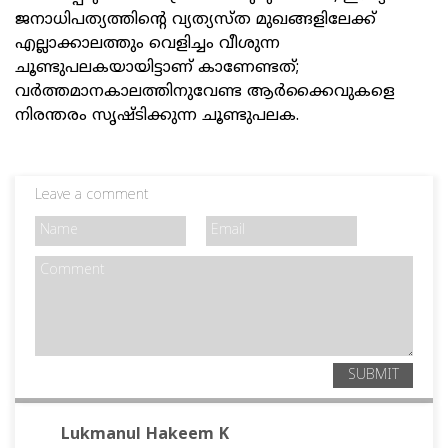
ജനാധിപത്യത്തിന്റെ വ്യത്യസ്ത മുഖങ്ങളിലേക്ക്
എല്ലാക്കാലത്തും വെളിച്ചം വീശുന്ന
ചൂണ്ടുപലകയായിട്ടാണ് കാണേണ്ടത്;
വര്‍ത്തമാനകാലത്തിനുവേണ്ട ആര്‍ക്കൈവുകളെ
നിരന്തരം സൃഷ്ടിക്കുന്ന ചൂണ്ടുപലക.
Leave a comment
SUBMIT
Lukmanul Hakeem K