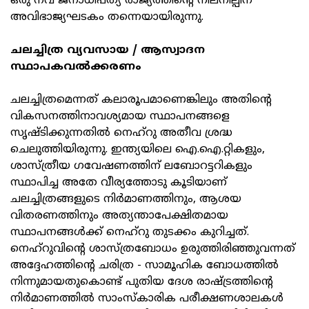
ഒരു നവ ജനാധിപത്യ രാജ്യത്തിന്റെ നിലനില്പിന്
അവിഭാജ്യഘടകം തന്നെയായിരുന്നു.
ചലച്ചിത്ര വ്യവസായ / ആസ്വാദന
സ്ഥാപകവല്‍ക്കരണം
ചലച്ചിത്രമെന്നത് കലാരൂപമാണെങ്കിലും അതിന്റെ
വികസനത്തിനാവശ്യമായ സ്ഥാപനങ്ങളെ
സൃഷ്ടിക്കുന്നതില്‍ നെഹ്റു അതീവ ശ്രദ്ധ
ചെലുത്തിയിരുന്നു. ഇന്ത്യയിലെ ഐ.ഐ.റ്റികളും,
ശാസ്ത്രീയ ഗവേഷണത്തിന് ലബോറട്ടറികളും
സ്ഥാപിച്ച അതേ വീര്യത്തോടു കൂടിയാണ്
ചലച്ചിത്രങ്ങളുടെ നിര്‍മാണത്തിനും, ആശയ
വിതരണത്തിനും അത്യന്താപേക്ഷിതമായ
സ്ഥാപനങ്ങള്‍ക്ക് നെഹ്റു തുടക്കം കുറിച്ചത്.
നെഹ്റുവിന്റെ ശാസ്ത്രബോധം ഉരുത്തിരിഞ്ഞുവന്നത്
അദ്ദേഹത്തിന്റെ ചരിത്ര - സാമൂഹിക ബോധത്തില്‍
നിന്നുമായതുകൊണ്ട് പുതിയ ദേശ രാഷ്ട്രത്തിന്റെ
നിര്‍മാണത്തില്‍ സാംസ്‌കാരിക പരീക്ഷണശാലകള്‍