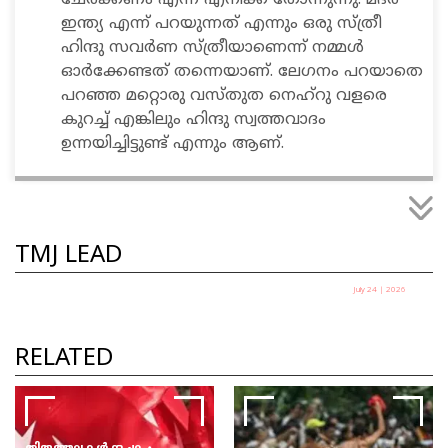
ചേർക്കണം എന്ന് എനിക്ക് തോന്നുന്നു. മദർ
ഇന്ത്യ എന്ന് പറയുന്നത് എന്നും ഒരു സ്ത്രീ
ഹിന്ദു സവർണ സ്ത്രീയാണെന്ന് നമ്മൾ
ഓർക്കേണ്ടത് തന്നെയാണ്. ലേഗനം പറയാതെ
പറഞ്ഞ മറ്റൊരു വസ്തുത നെഹ്റു വളരെ
കുറച്ച് എങ്കിലും ഹിന്ദു സ്വത്തവാദം
ഉന്നയിച്ചിട്ടുണ്ട് എന്നും ആണ്.
TMJ LEAD
July 24 | 2026
എല്ലാ പാറ്റകളും ഒരുമിച്ച് വന്നാൽ നിങ്ങൾ
എന്ത് ചെയ്യും ?
RELATED
ഹൃദ്യ ഇ