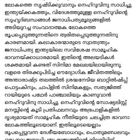
ലോകത്തെ സൃഷ്ടിക്കുവാനും നെഹ്റുവിനു സാധിച്ചു.
ഇന്ത്യയ്ക്കകത്തും, വിദേശത്തുമുള്ള നെഹ്റുവിന്റെ
സുഹൃദ്ബന്ധങ്ങള്‍ ജനാധിപത്യമൂല്യങ്ങളില്‍
അടിയുറച്ച സംവാദാത്മക ലോകത്തെ
രൂപപ്പെടുത്തുന്നതിനെ ത്വരിതപ്പെടുത്തുന്നതിനു
കാരണമായി. കലാകാരന്മാരുടെ സ്വാതന്ത്ര്യം
ജനാധിപത്യ ഇന്ത്യയിലെ സവിശേഷ സാമൂഹിക
ഭാവനയ്ക്കാധാരമായി. ഇതിന്റെ അലയടികള്‍
ശക്തമായി കണ്ടത് സിനിമാ മേഖലയിലായിരുന്നു.
വളരെ തിരക്കുപിടിച്ച ഔദ്യോഗിക ജീവിതത്തിലും
അന്താരാഷ്ട്ര തലത്തില്‍ ശ്രദ്ധനേടിയ ബാറ്റില്‍ഷിപ്പ്
പൊട്ടംകിനും, ചാപ്ളിന്‍ സിനിമകളും, സത്യജിത്ത്
റായിയുടെ പഥേര്‍ പാഞ്ചാലിയും കാണുവാന്‍
നെഹ്റുവിനു സാധിച്ചു. നെഹ്റുവിന്റെ സോഷ്യലിസ്റ്റ്
മനസ്സിന്റെ കൂടി പ്രതിഫലനവും അഭ്രപാളികളില്‍
ദൃശ്യമായത് സാമൂഹിക നീതിയുടെ ചലച്ചിത്ര ഭാവനാ
ലോകത്തിലൂടെയാണ്. ഇതിലൂടെയെല്ലാം
രൂപപ്പെട്ടുവന്ന ദേശീയബോധവും, പൊതുമണ്ഡലവും