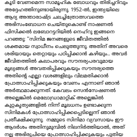
കൂടി വേണമെന്ന സാമൂഹിക ബോധവും തിരിച്ചറിവും
അദ്ദേഹത്തിനുണ്ടായിരുന്നു. 1952-ല്‍, ഇന്ത്യയിലെ
ആദ്യ അന്താരാഷ്ട്ര ചലച്ചിത്രോത്സവത്തെ
അഭിസംബോധന ചെയ്തുകൊണ്ട് നാഷണല്‍
ഫിസിക്കല്‍ ലബോറട്ടറിയില്‍ നെഹ്‌റു ഇങ്ങനെ
പറഞ്ഞു: ''സിനിമ ജനങ്ങളുടെ ജീവിതത്തില്‍
ശക്തമായ സ്വാധീനം ചെലുത്തുന്നു. അതിന് അവരെ
ശരിയായും തെറ്റായും പഠിപ്പിക്കാന്‍ കഴിയും... അവര്‍
ജീവിതത്തില്‍ കലാപരവും സൗന്ദര്യപരവുമായ
മൂല്യങ്ങള്‍ അവതരിപ്പിക്കുകയും സൗന്ദര്യത്തെ
അതിന്റെ എല്ലാ വശങ്ങളിലും വിലമതിക്കാന്‍
പ്രോത്സാഹിപ്പിക്കുകയും വേണം എന്നാണ് ഞാന്‍
അര്‍ത്ഥമാക്കുന്നത്. കേവലം സെന്‍സേഷണല്‍
അല്ലെങ്കില്‍ മെലോഡ്രാമാറ്റിക് അല്ലെങ്കില്‍
കുറ്റകൃത്യങ്ങളില്‍ നിന്ന് മൂലധനം ഉണ്ടാക്കുന്ന
സിനിമകള്‍ പ്രോത്സാഹിപ്പിക്കപ്പെടില്ലെന്ന് ഞാന്‍
പ്രതീക്ഷിക്കുന്നു. നമ്മുടെ സിനിമാ വ്യവസായം ഈ
ആദര്‍ശം അതിനുമുമ്പില്‍ നിലനിര്‍ത്തിയാല്‍, അത്
നല്ല അഭിരുചിയെ പ്രോത്സാഹിപ്പിക്കുകയും പുതിയ