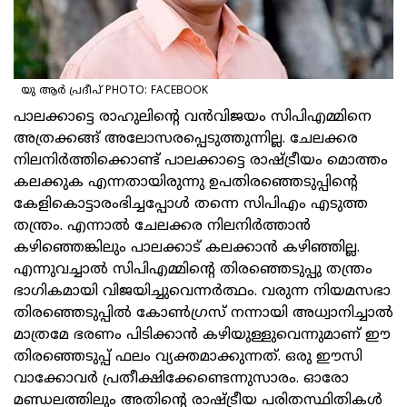
യു ആര്‍ പ്രദീപ്
PHOTO: FACEBOOK
പാലക്കാട്ടെ രാഹുലിന്റെ വന്‍വിജയം സിപിഎമ്മിനെ
അത്രക്കങ്ങ് അലോസരപ്പെടുത്തുന്നില്ല. ചേലക്കര
നിലനിര്‍ത്തിക്കൊണ്ട് പാലക്കാട്ടെ രാഷ്ട്രീയം മൊത്തം
കലക്കുക എന്നതായിരുന്നു ഉപതിരഞ്ഞെടുപ്പിന്റെ
കേളികൊട്ടാരംഭിച്ചപ്പോള്‍ തന്നെ സിപിഎം എടുത്ത
തന്ത്രം. എന്നാല്‍ ചേലക്കര നിലനിര്‍ത്താന്‍
കഴിഞ്ഞെങ്കിലും പാലക്കാട് കലക്കാന്‍ കഴിഞ്ഞില്ല.
എന്നുവച്ചാല്‍ സിപിഎമ്മിന്റെ തിരഞ്ഞെടുപ്പു തന്ത്രം
ഭാഗികമായി വിജയിച്ചുവെന്നര്‍ത്ഥം. വരുന്ന നിയമസഭാ
തിരഞ്ഞെടുപ്പില്‍ കോണ്‍ഗ്രസ് നന്നായി അധ്വാനിച്ചാല്‍
മാത്രമേ ഭരണം പിടിക്കാന്‍ കഴിയുള്ളുവെന്നുമാണ് ഈ
തിരഞ്ഞെടുപ്പ് ഫലം വ്യക്തമാക്കുന്നത്. ഒരു ഈസി
വാക്കോവര്‍ പ്രതീക്ഷിക്കേണ്ടെന്നുസാരം. ഓരോ
മണ്ഡലത്തിലും അതിന്റെ രാഷ്ട്രീയ പരിതസ്ഥിതികള്‍