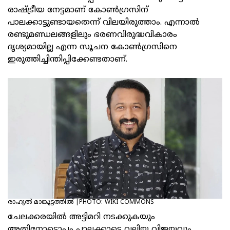
രാഷ്ട്രീയ നേട്ടമാണ് കോണ്‍ഗ്രസിന്
പാലക്കാട്ടുണ്ടായതെന്ന് വിലയിരുത്താം. എന്നാല്‍
രണ്ടുമണ്ഡലങ്ങളിലും ഭരണവിരുദ്ധവികാരം
ദൃശ്യമായില്ല എന്ന സൂചന കോണ്‍ഗ്രസിനെ
ഇരുത്തിച്ചിന്തിപ്പിക്കേണ്ടതാണ്.
രാഹുല്‍ മാങ്കൂട്ടത്തില്‍ |PHOTO: WIKI COMMONS
ചേലക്കരയില്‍ അട്ടിമറി നടക്കുകയും
അതിനോടൊപ്പം പാലക്കാട്ടെ വലിയ വിജയവും