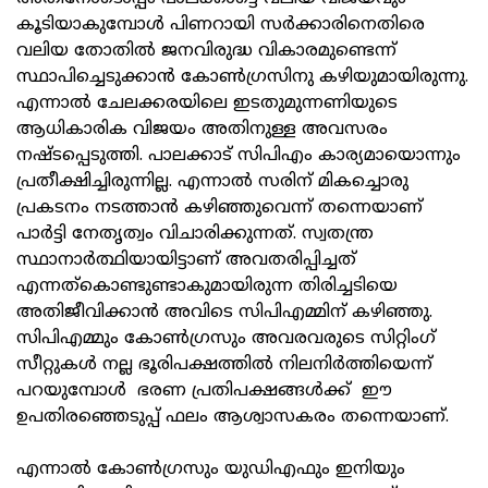
കൂടിയാകുമ്പോള്‍ പിണറായി സര്‍ക്കാരിനെതിരെ
വലിയ തോതില്‍ ജനവിരുദ്ധ വികാരമുണ്ടെന്ന്
സ്ഥാപിച്ചെടുക്കാന്‍ കോണ്‍ഗ്രസിനു കഴിയുമായിരുന്നു.
എന്നാല്‍ ചേലക്കരയിലെ ഇടതുമുന്നണിയുടെ
ആധികാരിക വിജയം അതിനുള്ള അവസരം
നഷ്ടപ്പെടുത്തി. പാലക്കാട് സിപിഎം കാര്യമായൊന്നും
പ്രതീക്ഷിച്ചിരുന്നില്ല. എന്നാല്‍ സരിന് മികച്ചൊരു
പ്രകടനം നടത്താന്‍ കഴിഞ്ഞുവെന്ന് തന്നെയാണ്
പാര്‍ട്ടി നേതൃത്വം വിചാരിക്കുന്നത്. സ്വതന്ത്ര
സ്ഥാനാര്‍ത്ഥിയായിട്ടാണ് അവതരിപ്പിച്ചത്
എന്നത്കൊണ്ടുണ്ടാകുമായിരുന്ന തിരിച്ചടിയെ
അതിജീവിക്കാന്‍ അവിടെ സിപിഎമ്മിന് കഴിഞ്ഞു.
സിപിഎമ്മും കോണ്‍ഗ്രസും അവരവരുടെ സിറ്റിംഗ്
സീറ്റുകള്‍ നല്ല ഭൂരിപക്ഷത്തില്‍ നിലനിര്‍ത്തിയെന്ന്
പറയുമ്പോള്‍ ഭരണ പ്രതിപക്ഷങ്ങള്‍ക്ക് ഈ
ഉപതിരഞ്ഞെടുപ്പ് ഫലം ആശ്വാസകരം തന്നെയാണ്.
എന്നാല്‍ കോണ്‍ഗ്രസും യുഡിഎഫും ഇനിയും