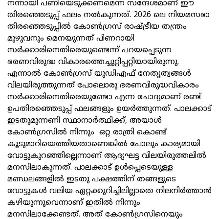
നന്നായി പണിയെടുക്കണമെന്ന സന്ദേശമാണ് ഈ
തിരഞ്ഞെടുപ്പ് ഫലം നല്‍കുന്നത്. 2026 ലെ നിയമസഭാ
തിരഞ്ഞെടുപ്പില്‍ കോണ്‍ഗ്രസ് രാഷ്ട്രീയ തന്ത്രം
മുഴുവനും മെനയുന്നത് പിണറായി
സര്‍ക്കാരിനെതിരെയുണ്ടെന്ന് പറയപ്പെടുന്ന
ഭരണവിരുദ്ധ വികാരത്തെച്ചുറ്റിപ്പറ്റിയായിരുന്നു.
എന്നാല്‍ കോണ്‍ഗ്രസ് യുഡിഎഫ് നേതൃത്വങ്ങള്‍
വിലയിരുത്തുന്നത് പോലൊരു ഭരണവിരുദ്ധവികാരം
സര്‍ക്കാരിനെതിരെയുണ്ടോ എന്ന ചോദ്യമാണ് രണ്ട്
ഉപതിരഞ്ഞെടുപ്പ് ഫലങ്ങളും ഉയര്‍ത്തുന്നത്. പാലക്കാട്
ഇടതുമുന്നണി സ്ഥാനാര്‍ത്ഥിക്ക്, അയാള്‍
കോണ്‍ഗ്രസില്‍ നിന്നും ഒറ്റ രാത്രി കൊണ്ട്
കൂടുമാറിയെത്തിയതാണെങ്കില്‍ പോലും കാര്യമായി
വോട്ടുകുറഞ്ഞില്ലെന്നാണ് ആദ്യഘട്ട വിലയിരുത്തലില്‍
മനസിലാകുന്നത്. പാലക്കാട് ഉള്‍പ്പെടെയുള്ള
മണ്ഡലങ്ങളില്‍ ഇടതു പക്ഷത്തിന് തങ്ങളുടെ
വോട്ടുകള്‍ വലിയ ഏറ്റക്കുറിച്ചിലില്ലാതെ നിലനിര്‍ത്താന്‍
കഴിയുന്നുവെന്നാണ് ഇതില്‍ നിന്നും
മനസിലാക്കേണ്ടത്. അത് കോണ്‍ഗ്രസിനെയും