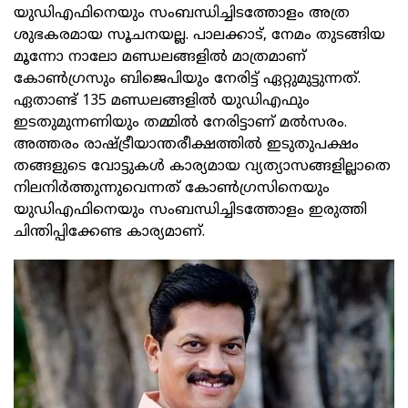
യുഡിഎഫിനെയും സംബന്ധിച്ചിടത്തോളം അത്ര
ശുഭകരമായ സൂചനയല്ല. പാലക്കാട്, നേമം തുടങ്ങിയ
മൂന്നോ നാലോ മണ്ഡലങ്ങളില്‍ മാത്രമാണ്
കോണ്‍ഗ്രസും ബിജെപിയും നേരിട്ട് ഏറ്റുമുട്ടുന്നത്.
ഏതാണ്ട് 135 മണ്ഡലങ്ങളില്‍ യുഡിഎഫും
ഇടതുമുന്നണിയും തമ്മില്‍ നേരിട്ടാണ് മല്‍സരം.
അത്തരം രാഷ്ട്രീയാന്തരീക്ഷത്തില്‍ ഇടുതുപക്ഷം
തങ്ങളുടെ വോട്ടുകള്‍ കാര്യമായ വ്യത്യാസങ്ങളില്ലാതെ
നിലനിര്‍ത്തുന്നുവെന്നത് കോണ്‍ഗ്രസിനെയും
യുഡിഎഫിനെയും സംബന്ധിച്ചിടത്തോളം ഇരുത്തി
ചിന്തിപ്പിക്കേണ്ട കാര്യമാണ്.