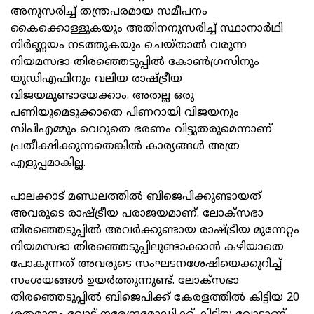
അനുസരിച്ച് തന്ത്രപരമായ സമീപനം
കൈക്കൊള്ളുകയും അതിനനുസരിച്ച് സ്ഥാനാർഥി
നിര്‍ണ്ണയം നടത്തുകയും ചെയ്താല്‍ വരുന്ന
നിയമസഭാ തിരഞ്ഞെടുപ്പില്‍ കോണ്‍ഗ്രസിനും
യുഡിഎഫിനും വലിയ രാഷ്ട്രീയ
വിജയമുണ്ടായേക്കാം. അതല്ല ഒരു
പണിയുമെടുക്കാതെ പിണറായി വിജയനും
സിപിഎമ്മും വെറുതെ ഭരണം വിട്ടുതരുമെന്നാണ്
പ്രതീക്ഷിക്കുന്നതെങ്കില്‍ കാര്യങ്ങള്‍ അത്ര
എളുപ്പമാകില്ല.
പാലക്കാട് മണ്ഡലത്തില്‍ ബിജെപിക്കുണ്ടായത്
അവരുടെ രാഷ്ട്രീയ പരാജയമാണ്. ലോക്സഭാ
തിരഞ്ഞെടുപ്പില്‍ അവര്‍ക്കുണ്ടായ രാഷ്ട്രീയ മുന്നേറ്റം
നിയമസഭാ തിരഞ്ഞെടുപ്പിലുണ്ടാക്കാന്‍ കഴിയാതെ
പോകുന്നത് അവരുടെ സംഘടനശേഷിയെക്കുറിച്ച്
സംശയങ്ങള്‍ ഉയര്‍ത്തുന്നുണ്ട്. ലോക്സഭാ
തിരഞ്ഞെടുപ്പില്‍ ബിജെപിക്ക് കേരളത്തില്‍ കിട്ടിയ 20