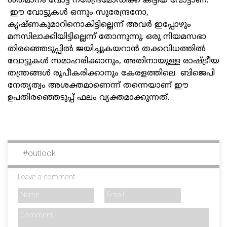
ശതമാനം വോട്ട് നരേന്ദ്രമോഡിക്ക് കിട്ടിയ വോട്ടാണ്.
ഈ വോട്ടുകള്‍ ഒന്നും സുരേന്ദ്രനോ,
കൃഷ്ണകുമാറിനൊകിട്ടില്ലെന്ന് അവര്‍ ഇപ്പോഴും
മനസിലാക്കിയിട്ടില്ലെന്ന് തോന്നുന്നു. ഒരു നിയമസഭാ
തിരഞ്ഞെടുപ്പില്‍ ജയിച്ചുകയറാന്‍ തക്കവിധത്തില്‍
വോട്ടുകള്‍ സമാഹരിക്കാനും, അതിനായുള്ള രാഷ്ട്രീയ
തന്ത്രങ്ങള്‍ രൂപീകരിക്കാനും കേരളത്തിലെ ബിജെപി
നേതൃത്വം അശക്തമാണെന്ന് തന്നെയാണ് ഈ
ഉപതിരഞ്ഞെടുപ്പ് ഫലം വ്യക്തമാക്കുന്നത്.
#
outlook
Leave a comment