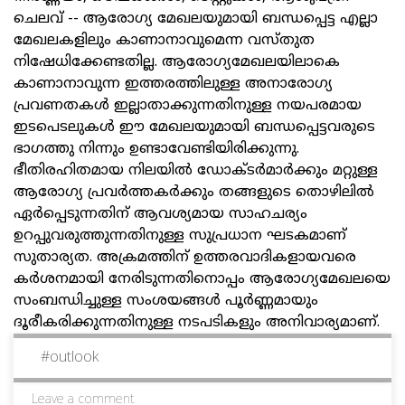
ചെലവ് -- ആരോഗ്യ മേഖലയുമായി ബന്ധപ്പെട്ട എല്ലാ
മേഖലകളിലും കാണാനാവുമെന്ന വസ്തുത
നിഷേധിക്കേണ്ടതില്ല. ആരോഗ്യമേഖലയിലാകെ
കാണാനാവുന്ന ഇത്തരത്തിലുള്ള അനാരോഗ്യ
പ്രവണതകള്‍ ഇല്ലാതാക്കുന്നതിനുള്ള നയപരമായ
ഇടപെടലുകള്‍ ഈ മേഖലയുമായി ബന്ധപ്പെട്ടവരുടെ
ഭാഗത്തു നിന്നും ഉണ്ടാവേണ്ടിയിരിക്കുന്നു.
ഭീതിരഹിതമായ നിലയില്‍ ഡോക്ടര്‍മാര്‍ക്കും മറ്റുള്ള
ആരോഗ്യ പ്രവര്‍ത്തകര്‍ക്കും തങ്ങളുടെ തൊഴിലില്‍
ഏര്‍പ്പെടുന്നതിന് ആവശ്യമായ സാഹചര്യം
ഉറപ്പുവരുത്തുന്നതിനുള്ള സുപ്രധാന ഘടകമാണ്
സുതാര്യത. അക്രമത്തിന് ഉത്തരവാദികളായവരെ
കര്‍ശനമായി നേരിടുന്നതിനൊപ്പം ആരോഗ്യമേഖലയെ
സംബന്ധിച്ചുള്ള സംശയങ്ങള്‍ പൂര്‍ണ്ണമായും
ദൂരീകരിക്കുന്നതിനുള്ള നടപടികളും അനിവാര്യമാണ്.
#
outlook
Leave a comment