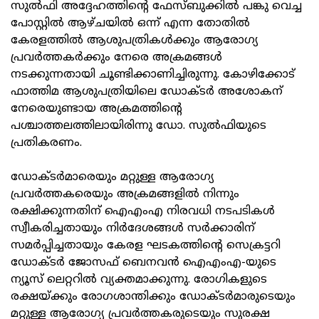
സുല്‍ഫി അദ്ദേഹത്തിന്റെ ഫേസ്ബുക്കില്‍ പങ്കു വെച്ച
പോസ്റ്റില്‍ ആഴ്ചയില്‍ ഒന്ന് എന്ന തോതില്‍
കേരളത്തില്‍ ആശുപത്രികള്‍ക്കും ആരോഗ്യ
പ്രവര്‍ത്തകര്‍ക്കും നേരെ അക്രമങ്ങള്‍
നടക്കുന്നതായി ചൂണ്ടിക്കാണിച്ചിരുന്നു. കോഴിക്കോട്
ഫാത്തിമ ആശുപത്രിയിലെ ഡോക്ടര്‍ അശോകന്
നേരെയുണ്ടായ അക്രമത്തിന്റെ
പശ്ചാത്തലത്തിലായിരിന്നു ഡോ. സുല്‍ഫിയുടെ
പ്രതികരണം.
ഡോക്ടര്‍മാരെയും മറ്റുള്ള ആരോഗ്യ
പ്രവര്‍ത്തകരെയും അക്രമങ്ങളില്‍ നിന്നും
രക്ഷിക്കുന്നതിന് ഐഎംഎ നിരവധി നടപടികള്‍
സ്വീകരിച്ചതായും നിര്‍ദേശങ്ങള്‍ സര്‍ക്കാരിന്
സമര്‍പ്പിച്ചതായും കേരള ഘടകത്തിന്റെ സെക്രട്ടറി
ഡോക്ടര്‍ ജോസഫ് ബെനവന്‍ ഐഎംഎ-യുടെ
ന്യൂസ് ലെറ്ററില്‍ വ്യക്തമാക്കുന്നു. രോഗികളുടെ
രക്ഷയ്ക്കും രോഗശാന്തിക്കും ഡോക്ടര്‍മാരുടെയും
മറ്റുള്ള ആരോഗ്യ പ്രവര്‍ത്തകരുടെയും സുരക്ഷ