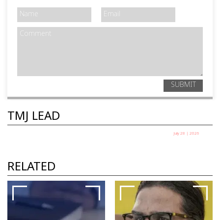
SUBMIT
TMJ LEAD
July 28 | 2026
തെരുവിലിറങ്ങിയ യുവത്വം: സർക്കാർ
ഭയക്കുന്നത് എന്തിനെ?
RELATED
ഷെയ്ഖ് ഷരീഫ്