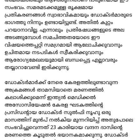
അമര്‍ഷത്തിലും ആഴ്ത്തുന്നതാണ് ദാരുണമായ ഈ
സംഭവം. സമരമടക്കമുള്ള രൂക്ഷമായ
പ്രതികരണങ്ങള്‍ സ്വാഭാവികമായും ഡോക്ടര്‍മാരുടെ
ഭാഗത്തു നിന്നും ഉണ്ടായിട്ടുണ്ട്. അതില്‍ കുറ്റം
പറയാനാവില്ല. എന്നാലും പ്രതിഷേധങ്ങളുടെ അല
അടങ്ങുമ്പോള്‍ സമചിത്തതയോടെ ഈ
വിഷയത്തെപ്പറ്റി സമഗ്രമായി ആലോചിക്കുവാനും
ഉചിതമായ നടപടികള്‍ സ്വീകരിക്കുവാനും
ആരോഗ്യമേഖലയുമായി ബന്ധപ്പെട്ട എല്ലാവരും
തയ്യാറാവേണ്ടി ഇരിക്കുന്നു.
ഡോക്ടര്‍മാര്‍ക്ക് നേരെ കേരളത്തിലുണ്ടാവുന്ന
അക്രമങ്ങള്‍ താമസിയാതെ മരണത്തില്‍
കലാശിക്കുമെന്ന് ഇന്ത്യന്‍ മെഡിക്കല്‍
അസോസിയേഷന്‍ കേരള ഘടകത്തിന്റെ
പ്രസിഡന്റായ ഡോക്ടര്‍ സുല്‍ഫി നൂഹു ഒരു
മാസത്തിന് മുന്‍പ് നല്‍കിയ മുന്നറിയിപ്പ് അതുപോലെ
സംഭവിച്ചുവെന്നത് 23 കാരിയായ വന്ദന ദാസിന്റെ
മരണത്തെ കൂടുതല്‍ ഭയാനകമാക്കുന്നു. ഡോക്ടര്‍