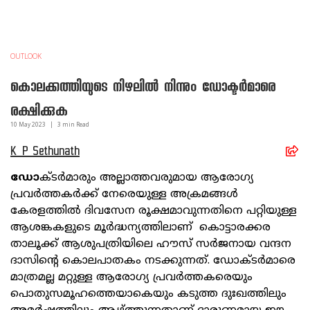
OUTLOOK
കൊലക്കത്തിയുടെ നിഴലില്‍ നിന്നും ഡോക്ടര്‍മാരെ
രക്ഷിക്കുക
10 May
2023
|
3
min Read
K P Sethunath
ഡോ
ക്ടര്‍മാരും അല്ലാത്തവരുമായ ആരോഗ്യ
പ്രവര്‍ത്തകര്‍ക്ക് നേരെയുള്ള അക്രമങ്ങള്‍
കേരളത്തില്‍ ദിവസേന രൂക്ഷമാവുന്നതിനെ പറ്റിയുള്ള
ആശങ്കകളുടെ മൂര്‍ദ്ധന്യത്തിലാണ് കൊട്ടാരക്കര
താലൂക്ക് ആശുപത്രിയിലെ ഹൗസ് സര്‍ജനായ വന്ദന
ദാസിന്റെ കൊലപാതകം നടക്കുന്നത്. ഡോക്ടര്‍മാരെ
മാത്രമല്ല മറ്റുള്ള ആരോഗ്യ പ്രവര്‍ത്തകരെയും
പൊതുസമൂഹത്തെയാകെയും കടുത്ത ദുഃഖത്തിലും