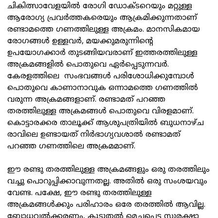
ചികിത്സാവേളയില്‍ രോഗി ഡോക്ടറെയും മറ്റുള്ള
ആരോഗ്യ പ്രവര്‍ത്തകരെയും ആക്രമിക്കുന്നതാണ്
രണ്ടാമത്തെ ഗണത്തിലുള്ള അക്രമം. മാനസികമായ
രോഗങ്ങള്‍ ഉള്ളവര്‍, മയക്കുമരുന്നിന്റെ
ഉപയോഗക്കാര്‍ തുടങ്ങിയവരാണ് ഇത്തരത്തിലുള്ള
അക്രമങ്ങളില്‍ പൊതുവെ ഏര്‍പ്പെടുന്നവര്‍.
കേരളത്തിലെ സംഭവങ്ങള്‍ പരിശോധിക്കുമ്പോള്‍
പൊതുവെ കാണാനാവുക ഒന്നാമത്തെ ഗണത്തില്‍
വരുന്ന അക്രമങ്ങളാണ്. രണ്ടാമത് പറഞ്ഞ
തരത്തിലുള്ള അക്രമങ്ങള്‍ പൊതുവെ വിരളമാണ്.
കൊട്ടാരക്കര താലൂക്ക് ആശുപത്രിയില്‍ ബുധനാഴ്ച
രാവിലെ ഉണ്ടായത് നിര്‍ഭാഗ്യവശാല്‍ രണ്ടാമത്
പറഞ്ഞ ഗണത്തിലെ അക്രമമാണ്.
ഈ രണ്ടു തരത്തിലുള്ള അക്രമങ്ങളും ഒരു തരത്തിലും
വച്ചു പൊറുപ്പിക്കാവുന്നതല്ല. അതില്‍ ഒരു സംശയവും
വേണ്ട. പക്ഷേ, ഈ രണ്ടു തരത്തിലുള്ള
അക്രമങ്ങള്‍ക്കും പരിഹാരം ഒരേ തരത്തില്‍ ആവില്ല.
ബോധവല്‍ക്കരണം, കൂടുതല്‍ മെച്ചപ്പെട്ട സുരക്ഷാ