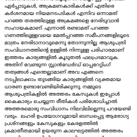
ഏര്‍പ്പാടുകള്‍, അക്രമണകാരികള്‍ക്ക് എതിരെ
കര്‍ശനമായ നിയമനടപടികള്‍ എന്നിവ ഒന്നാമത്
പറഞ്ഞ തരത്തിലുള്ള അക്രമങ്ങളെ നേരിടുവാന്‍
സഹായകമാണ്. എന്നാല്‍ രണ്ടാമത് പറഞ്ഞ
ഗണത്തിലുള്ളവയെ മേല്‍പ്പറഞ്ഞ സമീപനങ്ങളിലൂടെ
മാത്രം നേരിടാനാവുമെന്നു തോന്നുന്നില്ല. ആശുപത്രി
സംവിധാനത്തിന്റെ ഉള്ളില്‍ നിന്നുള്ള പരിഹാരമാണ്
ഇത്തരം കാര്യങ്ങളില്‍ കൂടുതല്‍ ഫലപ്രദമാവുക.
അതിന് വേണ്ടുന്ന സ്റ്റാന്‍ഡേര്‍ഡ് ഓപ്പറേറ്റിംഗ്
തത്വങ്ങള്‍ എന്തെല്ലാമാണ് അവ എങ്ങനെ
നടപ്പിലാക്കാം തുടങ്ങിയ കാര്യങ്ങളില്‍ വ്യക്തമായ
ധാരണ ഉണ്ടാവേണ്ടിയിരിക്കുന്നു. നമ്മുടെ
ആശുപത്രികളില്‍ അത്തരം കേസുകള്‍ ഇപ്പോള്‍
കൈകാര്യം ചെയ്യുന്ന രീതികള്‍ പരിശോധിച്ചാല്‍
അത്തരമൊരു സംവിധാനം നിലവിലില്ലെന്നു പറയേണ്ടി
വരും. ലഹരി ഉപയോഗവുമായി ബന്ധപ്പെട്ട ആരോഗ്യ
പ്രശ്‌നങ്ങളും കേസുകളും കേരളത്തില്‍
ക്രമാതീതമായി ഉയരുന്ന കാലഘട്ടത്തില്‍ അത്തരം