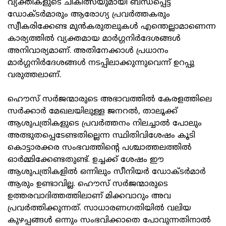
വ്യക്തികളുടെ ചികിത്സയുമായി ബന്ധപ്പെട്ട്
ഡോക്ടര്‍മാരും ആരോഗ്യ പ്രവര്‍ത്തകരും
സ്വീകരിക്കേണ്ട മുന്‍കരുതലുകള്‍ എന്തെല്ലാമാണെന്ന
കാര്യത്തില്‍ വ്യക്തമായ മാര്‍ഗ്ഗനിര്‍ദേശങ്ങള്‍
അനിവാര്യമാണ്. അതിനേക്കാള്‍ പ്രധാനം
മാര്‍ഗ്ഗനിര്‍ദേശങ്ങള്‍ നടപ്പിലാക്കുന്നുവെന്ന് ഉറപ്പു
വരുത്തലാണ്.
ഹൌസ് സർജന്മാരുടെ അഭാവത്തിൽ കേരളത്തിലെ
സർക്കാർ മേഖലയിലുള്ള ജനറൽ, താലൂക്ക്
ആശുപത്രികളുടെ പ്രവർത്തനം നിലച്ചാൽ പോലും
അത്ഭുതപ്പെടേണ്ടതില്ലെന്ന സ്ഥിതിവിശേഷം കൂടി
കൊട്ടാരക്കര സംഭവത്തിന്റെ പശ്ചാത്തലത്തിൽ
ഓർമ്മിക്കേണ്ടതുണ്ട്. ഉച്ചക്ക് ശേഷം ഈ
ആശുപത്രികളിൽ ഒന്നിലും സീനിയർ ഡോക്ടർമാർ
ആരും ഉണ്ടാവില്ല. ഹൌസ് സർജന്മാരുടെ
ഉത്തരവാദിത്തത്തിലാണ് മിക്കവാറും അവ
പ്രവർത്തിക്കുന്നത്. സാധാരണഗതിയിൽ വലിയ
കുഴപ്പങ്ങൾ ഒന്നും സംഭവിക്കാതെ പോവുന്നതിനാൽ