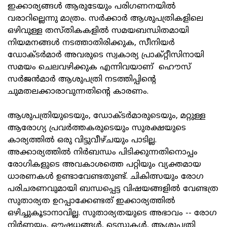
ഇക്കാര്യങ്ങൾ ആരുടേയും പരിഗണനയിൽ
വരാറില്ലെന്നു മാത്രം. സർക്കാർ ആശുപത്രികളിലെ
ഒഴിവുള്ള തസ്തികകളിൽ സമയബന്ധിതമായി
നിയമനങ്ങൾ നടത്താതിരിക്കുക, സീനിയർ
ഡോക്ടർമാർ അവരുടെ സ്വകാര്യ പ്രാക്റ്റീസിനായി
സമയം ചെലവഴിക്കുക എന്നിവയാണ് ഹൌസ്
സർജൻമാർ ആശുപത്രി നടത്തിപ്പിന്റെ
ചുമതലക്കാരാവുന്നതിന്റെ കാരണം.
ആശുപത്രിയുടെയും, ഡോക്ടര്‍മാരുടെയും, മറ്റുള്ള
ആരോഗ്യ പ്രവര്‍ത്തകരുടെയും സുരക്ഷയുടെ
കാര്യത്തില്‍ ഒരു വിട്ടുവീഴ്ചയും പാടില്ല.
അക്കാര്യത്തില്‍ നിര്‍ബന്ധം പിടിക്കുന്നതിനൊപ്പം
രോഗികളുടെ അവകാശത്തെ പറ്റിയും വ്യക്തമായ
ധാരണകള്‍ ഉണ്ടാവേണ്ടതുണ്ട്. ചികിത്സയും രോഗ
പരിചരണവുമായി ബന്ധപ്പെട്ട വിഷയങ്ങളില്‍ വേണ്ടത്ര
സുതാര്യത ഉറപ്പാക്കേണ്ടത് ഇക്കാര്യത്തിൽ
ഒഴിച്ചുകൂടാനാവില്ല. സുതാര്യതയുടെ അഭാവം -- രോഗ
നിര്‍ണ്ണയം, ഔഷധങ്ങള്‍, ടെസ്റ്റുകള്‍, ആശുപത്രി