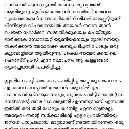
വാൾക്കർ എന്ന വ്യക്തി തന്നെ ഒരു വ്യാജൻ
ആയിരുന്നു. മുൻപും അയാൾ ഫോർജറി അഥവാ
വ്യാജ രേഖകൾ ഉണ്ടാക്കിയതിന് ശിക്ഷിക്കപ്പെട്ടിടുണ്ട്.
പിന്നീടുള്ള വിചാരണയിൽ അയാൾ തന്നെ താൻ
ചെയ്ത ഫോർജറി സമ്മതിക്കുകയും ചെയ്തുയ
ഓർക്കുക സോവിയറ്റ് യൂണിയനെയും സ്റ്റാലിനെയും
തകർക്കാൻ അമേരിക്ക കണ്ടുപിടിച്ചത് പോലും ഒരു
കുറ്റവാളിയെ ആയിരുന്നു. പക്ഷെ അമേരിക്കയിലെ
ഹെർസ്‌റ് പ്രസ് എന്ന സ്ഥാപനം ആ കള്ളങ്ങൾ
തുടർച്ചയായി പ്രചരിപ്പിച്ചു.
സ്റ്റാലിനെ പറ്റി പരക്കെ പ്രചരിപ്പിച്ച മറ്റൊരു അപവാദം
എന്തെന്ന് വെച്ചാൽ അയാൾ ഒരു നിഷ്ഠൂര
കൊലപാതകി ആണെന്നും, സ്വന്തം പാർട്ടിക്കാരെ (Old
Bolsheviks) വരെ വകവരുത്തി എന്നതുമാണ്. എന്നാൽ
ഇതിൽ ഒരു തരി പോലും കഴമ്പില്ല എന്ന് മാത്രമല്ല,
അദ്ദേഹം തന്റെ സർക്കാരിന്റെ എല്ലാ പ്രവർത്തിയും
ജനാധിപത്യപരമായി മാത്രമാണ് നടത്തിയിരുന്നത്. ഒരു