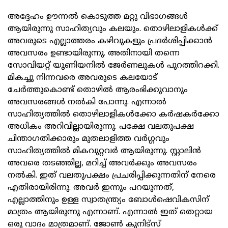
അദ്ദേഹം ഊന്നൽ കൊടുത്ത മറ്റു വിഭാഗങ്ങൾ
ആയിരുന്നു സാഹിത്യവും കലയും. തൊഴിലാളികൾക്ക്
അവരുടെ എല്ലാത്തരം കഴിവുകളും പ്രദർശിപ്പിക്കാൻ
അവസരം ഉണ്ടായിരുന്നു. അതിനായി തന്നെ
സോവിയറ്റ് യൂണിയനിൽ ജേർണലുകൾ പുറത്തിറക്കി.
മികച്ചു നിന്നവരെ അവരുടെ കലയോട്
ചേർത്തുകൊണ്ട് തൊഴിൽ ആരംഭിക്കുവാനും
അവസരങ്ങൾ നൽകി പോന്നു. എന്നാൽ
സാഹിത്യത്തിൽ തൊഴിലാളികൾക്കോ കർഷകർക്കോ
അധികം അറിവില്ലായിരുന്നു. പക്ഷേ വലതുപക്ഷ
ചിന്താഗതിക്കാരും മുതലാളിത്ത വർഗ്ഗവും
സാഹിത്യത്തിൽ മികവുറ്റവർ ആയിരുന്നു. സ്റ്റാലിൻ
അവരെ തടഞ്ഞില്ല, മറിച്ച് അവർക്കും അവസരം
നൽകി. ഇത് വലതുപക്ഷം പ്രചരിപ്പിക്കുന്നതിന് നേരെ
എതിരായിരിന്നു. അവർ ഇന്നും പറയുന്നത്,
എല്ലാത്തിനും ഉള്ള സ്വാതന്ത്ര്യം ബോൾഷെവികസിന്
മാത്രം ആയിരുന്നു എന്നാണ്. എന്നാൽ ഇത് തെറ്റായ
ഒരു വാദം മാത്രമാണ്. ജോൺ കുനിട്‌സ്