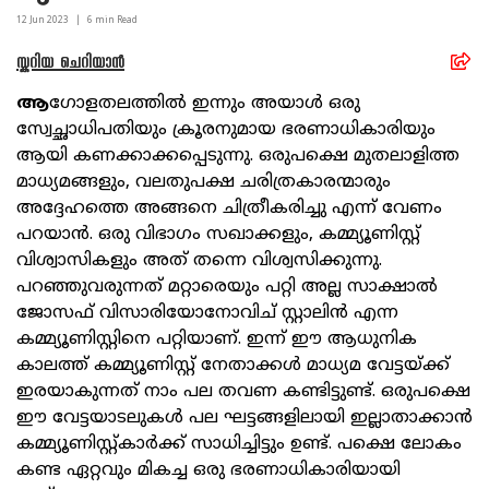
12 Jun
2023
|
6
min Read
സ്കറിയ ചെറിയാൻ
ആ
ഗോളതലത്തിൽ ഇന്നും അയാൾ ഒരു
സ്വേച്ഛാധിപതിയും ക്രൂരനുമായ ഭരണാധികാരിയും
ആയി കണക്കാക്കപ്പെടുന്നു. ഒരുപക്ഷെ മുതലാളിത്ത
മാധ്യമങ്ങളും, വലതുപക്ഷ ചരിത്രകാരന്മാരും
അദ്ദേഹത്തെ അങ്ങനെ ചിത്രീകരിച്ചു എന്ന് വേണം
പറയാൻ. ഒരു വിഭാഗം സഖാക്കളും, കമ്മ്യൂണിസ്റ്റ്
വിശ്വാസികളും അത് തന്നെ വിശ്വസിക്കുന്നു.
പറഞ്ഞുവരുന്നത് മറ്റാരെയും പറ്റി അല്ല സാക്ഷാൽ
ജോസഫ് വിസാരിയോനോവിച് സ്റ്റാലിൻ എന്ന
കമ്മ്യൂണിസ്റ്റിനെ പറ്റിയാണ്. ഇന്ന് ഈ ആധുനിക
കാലത്ത് കമ്മ്യൂണിസ്റ്റ് നേതാക്കൾ മാധ്യമ വേട്ടയ്ക്ക്
ഇരയാകുന്നത് നാം പല തവണ കണ്ടിട്ടുണ്ട്. ഒരുപക്ഷെ
ഈ വേട്ടയാടലുകൾ പല ഘട്ടങ്ങളിലായി ഇല്ലാതാക്കാൻ
കമ്മ്യൂണിസ്റ്റ്കാർക്ക് സാധിച്ചിട്ടും ഉണ്ട്. പക്ഷെ ലോകം
കണ്ട ഏറ്റവും മികച്ച ഒരു ഭരണാധികാരിയായി