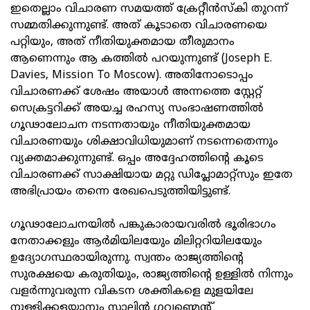
ഇതെല്ലാം വിചാരണ സമയത്ത് ക്രേറ്റീൻസ്‌കി തുറന്ന്
സമ്മതിക്കുന്നുണ്ട്. അത് കൂടാതെ വിചാരണയെ
പറ്റിയും, അത് നീതിയുക്തമായ തീരുമാനം
ആണെന്നും ആ കത്തിൽ പറയുന്നുണ്ട് (Joseph E.
Davies, Mission To Moscow). അതിനോടൊപ്പം
വിചാരണക്ക് ശേഷം അയാൾ അന്നത്തെ സ്റ്റേറ്റ്
സെക്രട്ടറിക്ക് അയച്ച രഹസ്യ സംഭാഷണത്തിൽ
ഗൂഢാലോചന നടന്നതായും നീതിയുക്തമായ
വിചാരണയും ശിക്ഷാവിധിയുമാണ് നടന്നെതെന്നും
വ്യക്തമാക്കുന്നുണ്ട്. ഒപ്പം അദ്ദേഹത്തിന്റെ കൂടെ
വിചാരണക്ക് സാക്ഷിയായ മറ്റു ഡിപ്ലോമാറ്റ്‌സും ഇതേ
അഭിപ്രായം തന്നെ രേഖപെടുത്തിയിട്ടുണ്ട്.
ഗൂഢാലോചനയിൽ പങ്കുകാരായവരിൽ ഭൂരിഭാഗം
നേതാക്കളും ആർമിയിലയേും മിലിറ്ററിയിലയേും
ഉദ്യോഗസ്ഥരായിരുന്നു. സ്വന്തം രാജ്യത്തിന്റെ
സുരക്ഷയെ കരുതിയും, രാജ്യത്തിന്റെ ഉള്ളിൽ നിന്നും
വളർന്നുവരുന്ന വികടന ശക്തികളെ മുളയിലേ
നുള്ളിക്കളയാനും സ്റ്റാലിൻ ഗവണ്മെന്റ്