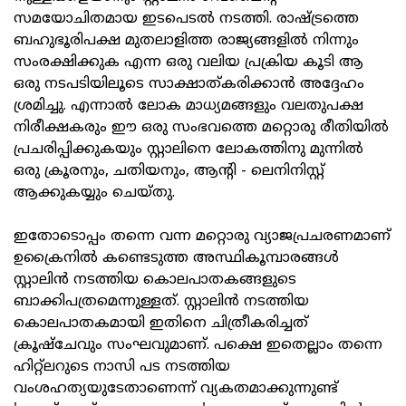
സമയോചിതമായ ഇടപെടൽ നടത്തി. രാഷ്ട്രത്തെ
ബഹുഭൂരിപക്ഷ മുതലാളിത്ത രാജ്യങ്ങളിൽ നിന്നും
സംരക്ഷിക്കുക എന്ന ഒരു വലിയ പ്രക്രിയ കൂടി ആ
ഒരു നടപടിയിലൂടെ സാക്ഷാത്കരിക്കാൻ അദ്ദേഹം
ശ്രമിച്ചു. എന്നാൽ ലോക മാധ്യമങ്ങളും വലതുപക്ഷ
നിരീക്ഷകരും ഈ ഒരു സംഭവത്തെ മറ്റൊരു രീതിയിൽ
പ്രചരിപ്പിക്കുകയും സ്റ്റാലിനെ ലോകത്തിനു മുന്നിൽ
ഒരു ക്രൂരനും, ചതിയനും, ആന്റി - ലെനിനിസ്റ്റ്
ആക്കുകയ്യും ചെയ്തു.
ഇതോടൊപ്പം തന്നെ വന്ന മറ്റൊരു വ്യാജപ്രചരണമാണ്
ഉക്രൈനിൽ കണ്ടെടുത്ത അസ്ഥികൂമ്പാരങ്ങൾ
സ്റ്റാലിൻ നടത്തിയ കൊലപാതകങ്ങളുടെ
ബാക്കിപത്രമെന്നുള്ളത്. സ്റ്റാലിൻ നടത്തിയ
കൊലപാതകമായി ഇതിനെ ചിത്രീകരിച്ചത്
ക്രൂഷ്‌ചേവും സംഘവുമാണ്. പക്ഷെ ഇതെല്ലാം തന്നെ
ഹിറ്റ്‌ലറുടെ നാസി പട നടത്തിയ
വംശഹത്യയുടേതാണെന്ന് വ്യകതമാക്കുന്നുണ്ട്