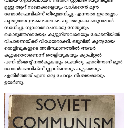
വലിയ ഗൂഢാലോചന നടത്തി സ്റ്റാലിനെയും കൂടെ
ഉള്ള ആറ് സഖാക്കളെയും വധിക്കാൻ മുൻ
ബോൾഷെവിക്സ് തീരുമാനിച്ചു. എന്നാൽ ഇതെല്ലാം
കൃത്യമായ ഇടപെടലോടെ പുറത്തുകൊണ്ടുവരാൻ
സാധിച്ചു. ഗൂഢാലോചനക്കു നേതൃത്വം
കൊടുത്തവരെയും കൂട്ടുനിന്നവരെയും കോടതിയിൽ
വിചാരണയ്ക്ക് വിധേയരാക്കി. ഒടുവിൽ കൃത്യമായ
തെളിവുകളുടെ അടിസ്ഥാനത്തിൽ അവർ
കുറ്റക്കാരാണെന്ന് തെളിയുകയും ക്യാപിറ്റൽ
പണിഷ്‌മെന്റ് നൽകുകയും ചെയ്തു. എന്തിനാണ് മുൻ
ബോൾഷെവിക്സ് സ്റ്റാലിനെയും കൂട്ടരെയും
എതിർത്തത് എന്ന ഒരു ചോദ്യം നിശ്ചയമായും
ഉയർന്നു.