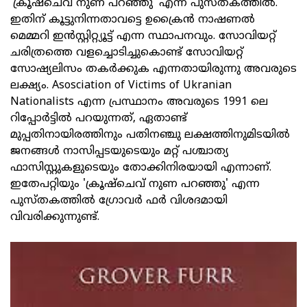
'ക്രൂഷ്‌ചെവ് നുണ പറഞ്ഞു' എന്ന പുസ്തകത്തിൽ.
ഇതിന് കൂട്ടുനിന്നതാവട്ടെ ഉക്രൈൻ നാഷണൽ
മെമ്മറി ഇൻസ്റ്റിറ്റ്യൂട്ട് എന്ന സ്ഥാപനവും. സോവിയറ്റ്
ചരിത്രത്തെ വളച്ചൊടിച്ചുകൊണ്ട് സോവിയറ്റ്
സോഷ്യലിസം തകർക്കുക എന്നതായിരുന്നു അവരുടെ
ലക്ഷ്യം. Asosciation of Victims of Ukranian
Nationalists എന്ന പ്രസ്ഥാനം അവരുടെ 1991 ലെ
റിപ്പോർട്ടിൽ പറയുന്നത്, ഏതാണ്ട്
മുപ്പതിനായിരത്തിനും പതിനഞ്ചു ലക്ഷത്തിനുമിടയിൽ
ജനങ്ങൾ നാസിപ്പടയുടെയും മറ്റ് പശ്ചാത്യ
ഫാസിസ്റ്റുകളുടെയും തോക്കിനിരയായി എന്നാണ്.
ഇതേപറ്റിയും 'ക്രൂഷ്‌ചെവ് നുണ പറഞ്ഞു' എന്ന
പുസ്തകത്തിൽ ഗ്രോവർ ഫർ വിശദമായി
വിവരിക്കുന്നുണ്ട്.