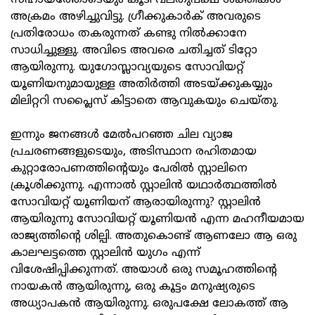
സഹായത്തോടെയും കൂടി വലതുപക്ഷ ശക്തികൾ
അക്രമം അഴിച്ചുവിട്ടു. ഗ്രീക്കുകാർക് അവരുടെ
പ്രതിരോധം തകരുന്നത് കണ്ടു നിൽക്കാനേ
സാധിച്ചുള്ളു. അവിടെ അവരെ ചതിച്ചത് ടിറ്റോ
ആയിരുന്നു. യുഗോസ്ലാവ്യയുടെ സോവിയറ്റ്
യൂണിയനുമായുള്ള അതിർത്തി അടയ്ക്കുകയ്യും
മിലിറ്ററി സപ്ലൈസ് കിട്ടാതെ ആവുകയും ചെയ്തു.
ഇന്നും ജനങ്ങൾ മേൽപറഞ്ഞ ചില വ്യാജ
പ്രചരണങ്ങളുടെയും, അടിസ്ഥാന രഹിതമായ
കുറ്റാരോപണത്തിന്റെയും പേരിൽ സ്റ്റാലിനെ
ക്രൂശിക്കുന്നു. എന്നാൽ സ്റ്റാലിൻ യഥാർത്ഥത്തിൽ
സോവിയറ്റ് യൂണിയന് ആരായിരുന്നു? സ്റ്റാലിൻ
ആയിരുന്നു സോവിയറ്റ് യൂണിയൻ എന്ന മഹനീയമായ
രാജ്യത്തിന്റെ ശില്പി. അതുകൊണ്ട് ആണലോ ആ ഒരു
കാലഘട്ടത്തെ സ്റ്റാലിൻ യുഗം എന്ന്
വിശേഷിപ്പിക്കുന്നത്. അയാൾ ഒരു സമൂഹത്തിന്റെ
നായകൻ ആയിരുന്നു, ഒരു കൂട്ടം മനുഷ്യരുടെ
അധ്യാപകൻ ആയിരുന്നു. ഒരുപക്ഷേ ലോകത്ത് ആ