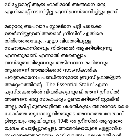
ഡിപ്ലോമാറ്റ് ആയ ഹാരിമാൻ അങ്ങനെ ഒരു
എഗ്രിമെന്റ് നടന്നിട്ടില്ല എന്ന് പ്രസ്താവിച്ചിട്ടും ഉണ്ട്.
മറ്റൊരു അപവാദം സ്റ്റാലിനെ പറ്റി പരക്കെ
ഉയർന്നിട്ടുള്ളത് അയാൾ ഗ്രീസിന് എതിരെ
തിരിഞ്ഞതായും, എല്ലാ വിധത്തിലുള്ള
സഹായഹസ്തവും നിർത്തൽ ആക്കിയിരുന്നു
എന്നതുമാണ്. എന്നാൽ അതെല്ലാം
വസ്തുതാവിരുദ്ധവും അടിസ്ഥാന രഹിതവും
ആണെന്ന് അമേരിക്കൻ സാംസ്‌കാരിക
ചരിത്രകാരനും പണ്ഡിതനുമായ ബ്രൂസ് ഫ്രാങ്ക്ളിൻ
അദ്ദേഹത്തിന്റെ ' The Essential Stalin' എന്ന
പുസ്തകത്തിൽ വിവരിക്കുന്നുണ്ട്. അന്ന് ഗ്രീസിൽ
അങ്ങനെ ഒരു സാഹചര്യം ഉണ്ടാക്കിയത് സ്റ്റാലിൻ
അല്ല, മറിച്ച് മുതലാളിത്ത ശക്തികളും അവരോട് കൈ
കോർത്ത യുഗോസ്ലവിയയുടെ അന്നത്തെ നേതാവ്
റ്റിറ്റോയും ആയിരുന്നു. 1948 ൽ ഗ്രീസിൽ ആഭ്യന്തര
യുദ്ധം പൊട്ടിപ്പുറപ്പെട്ടു. അമേരിക്കയുടെ എല്ലാവിധ