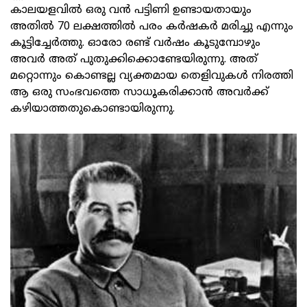
കാലയളവിൽ ഒരു വൻ പട്ടിണി ഉണ്ടായതായും
അതിൽ 70 ലക്ഷത്തിൽ പരം കർഷകർ മരിച്ചു എന്നും
കൂട്ടിച്ചേർത്തു. ഓരോ രണ്ട് വർഷം കൂടുമ്പോഴും
അവർ അത് പുതുക്കിക്കൊണ്ടേയിരുന്നു. അത്
മറ്റൊന്നും കൊണ്ടല്ല വ്യക്തമായ തെളിവുകൾ നിരത്തി
ആ ഒരു സംഭവത്തെ സാധൂകരിക്കാൻ അവർക്ക്
കഴിയാത്തതുകൊണ്ടായിരുന്നു.