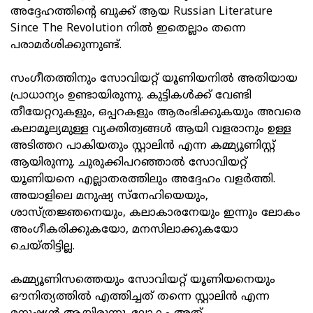
അദ്ദേഹത്തിന്റെ ബുക്ക് ആയ Russian Literature
Since The Revolution നിൽ ഇതെല്ലാം തന്നെ
പരാമർശിക്കുന്നുണ്ട്.
സംഗീതത്തിനും സോവിയറ്റ് യൂണിയനിൽ അതിയായ
പ്രാധാന്യം ഉണ്ടായിരുന്നു. കുട്ടികൾക്ക് വേണ്ടി
തീയേറ്ററുകളും, ഒപ്പറകളും ആരംഭിക്കുകയും അവരെ
കലാമൂല്യമുള്ള വ്യക്തിത്വങ്ങൾ ആയി വളരാനും ഉള്ള
അടിത്തറ പാകിയതും സ്റ്റാലിൻ എന്ന കമ്മ്യൂണിസ്റ്റ്
ആയിരുന്നു. ചുരുക്കിപറഞ്ഞാൽ സോവിയറ്റ്
യൂണിയനെ എല്ലാതരത്തിലും അദ്ദേഹം വളർത്തി.
അയാളിലെ മനുഷ്യ സ്‌നേഹിയെയും,
ശാസ്ത്രജ്ഞനെയും, കലാകാരനേയും ഇന്നും ലോകം
അംഗീകരിക്കുകയോ, മനസിലാക്കുകയോ
ചെയ്തിട്ടില്ല.
കമ്മ്യൂണിസത്തെയും സോവിയറ്റ് യൂണിയനെയും
ഔനിത്യത്തിൽ എത്തിച്ചത് തന്നെ സ്റ്റാലിൻ എന്ന