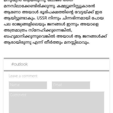
മനുഷ്യൻ ആയിരുന്നു. ലോകം അത്
മനസിലാക്കേണ്ടിരിക്കുന്നു. കമ്മ്യൂണിസ്റ്റുകാരൻ
ആണോ അയാൾ ഭൂരിപക്ഷത്തിന്റെ വേട്ടയ്ക്ക് ഇര
ആയിട്ടുണ്ടാകും. USSR നിന്നും ചിന്നഭിന്നമായി പോയ
പല രാജ്യങ്ങളിലെയും ജനങ്ങൾ ഇന്നും അയാളെ
അത്രമാത്രം സ്‌നേഹിക്കുന്നെങ്കിൽ,
ബഹുമാനിക്കുന്നുവെങ്കിൽ അയാൾ ആ ജനങ്ങൾക്ക്
ആരായിരുന്നു എന്ന് തീർത്തും മനസ്സിലാവും.
#
outlook
Leave a comment