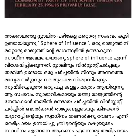
അക്കാലത്തു സ്റ്റാലിൻ പഴികേട്ട മറ്റൊരു സംഭവം കൂടി
ഉണ്ടായിരുന്നു ' Sphere of Influence '. ഒരു രാജ്യത്തിന്
മറ്റൊരു രാജ്യത്തിന്റെ ഭാഗങ്ങളിൽ ഉണ്ടാകുന്ന
സ്വാധീന മേഖലയെയാണു sphere of influence എന്ന്
വിശേഷിപ്പിക്കുന്നത്. സ്റ്റാലിനും വിൻസ്റ്റന്റ് ചർച്ചലും
തമ്മിൽ ഉണ്ടായ ഒരു ചർച്ചയിൽ നിന്നും അന്നത്തെ
മാധ്യമ വർഗ്ഗവും വലതുപക്ഷ വിശ്വാസികളും
സൃഷ്ടിച്ചെടുത്ത ഒരു പച്ച കള്ളം മാത്രം ആയിരുന്നു
ആ സംഭവം. സ്വാഭാവികമായും രണ്ടു രാജ്യത്തിന്റെ
നേതാക്കൾ തമ്മിൽ ഉണ്ടായ ചർച്ചയിൽ വിൻസ്റ്റന്റ്
ചർച്ചിൽ ബാൽക്കൻ രാജ്യങ്ങളുടെയും കിഴക്കൻ
യൂറോപ്പിന്റെയും സ്വാധീനം തങ്ങൾക്കു വേണം എന്ന്
ഒരഭിപ്രായം ഉന്നയിച്ചു. ബ്രിട്ടന്റെയും റഷ്യയുടേം
സ്വാധിനം എങ്ങനെ ആകണം എന്നൊരു അഭിപ്രായം