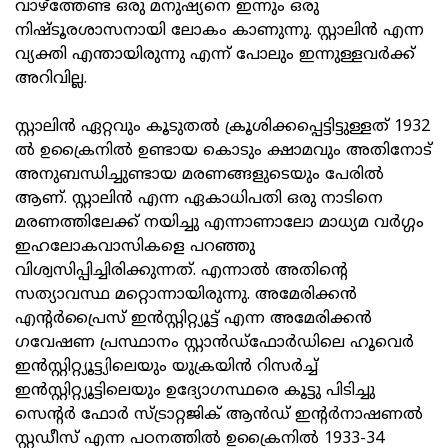
വാഴ്‌ത്തേണ്ട ഒരു മനുഷ്യനെ ഇന്നും ഒരു
നിഷ്ടൂരശാസനായി ലോകം കാണുന്നു. സ്റ്റാലിൻ എന്ന
വ്യക്തി എന്തായിരുന്നു എന്ന് പോലും ഇന്നുള്ളവർക്ക്
അറിവില്ല.
സ്റ്റാലിൻ ഏറ്റവും കൂടുതൽ ക്രൂശിക്കപ്പെട്ടിട്ടുള്ളത് 1932
ൽ ഉക്രൈനിൽ ഉണ്ടായ കൊടും ക്ഷാമവും അതിനോട്
അനുബന്ധിച്ചുണ്ടായ മരണങ്ങളുടെയും പേരിൽ
ആണ്. സ്റ്റാലിൻ എന്ന ഏകാധിപതി ഒരു നാടിനെ
മരണത്തിലേക്ക് നയിച്ചു എന്നാണാലോ മാധ്യമ വർഗ്ഗം
ഇഹലോകവാസികളെ പറഞ്ഞു
വിശ്വസിപ്പിച്ചിരിക്കുന്നത്. എന്നാൽ അതിന്റെ
സത്യാവസ്ഥ മറ്റൊന്നായിരുന്നു. അമേരിക്കൻ
എന്റർപ്രൈസ് ഇൻസ്റ്റിറ്റ്യൂട്ട് എന്ന അമേരിക്കൻ
ഗവേഷണ പ്രസ്ഥാനം സ്റ്റാൻഡ്ഫോർഡിലെ ഹൂവെർ
ഇൻസ്റ്റിറ്റ്യൂട്ട്യിലെയും യുക്രയിൻ റിസർച്ച്
ഇൻസ്റ്റിറ്റ്യൂട്ടിലെയും ഉദ്യോഗസ്ഥരെ കൂട്ടു പിടിച്ചു
സെന്റർ ഫോർ സ്ട്രാറ്റജിക് ആൻഡ് ഇന്റർനാഷണൽ
സ്റ്റഡീസ് എന്ന പഠനത്തിൽ ഉക്രൈനിൽ 1933-34