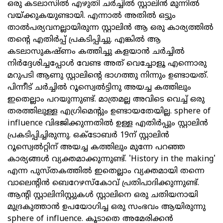
ഒരു കടലാസിൽ എഴുതി ചർച്ചിൽ സ്റ്റാലിൻ മുന്നിൽ
വയ്ക്കുകയുണ്ടായി. എന്നാൽ അതിൽ ഒട്ടും
താൽപര്യവനല്ലായിരുന്ന സ്റ്റാലിൻ ആ ഒരു കാര്യത്തിൽ
തന്റെ എതിർപ്പ് പ്രകടിപ്പിച്ചു. എങ്കിൽ ആ
കടലാസുകഷ്ണം കത്തിച്ചു കളയാൻ ചർച്ചിൽ
നിർദ്ദേശിച്ചപ്പോൾ വേണ്ട അത് വെച്ചോളൂ എന്നൊരു
മറുപടി ആണു സ്റ്റാലിന്റെ ഭാഗത്തു നിന്നും ഉണ്ടായത്.
പിന്നീട് ചർച്ചിൽ റൂസ്വെൽട്ടിനു അയച്ച കത്തിലും
ഇതെല്ലാം പറയുന്നുണ്ട്. മാത്രമല്ല അവിടെ വെച്ച് ഒരു
തരത്തിലുള്ള എഗ്രിമെന്റും ഉണ്ടായതേയില്ല. sphere of
influence വിഭജിക്കുന്നതിൽ ഉള്ള എതിർപ്പും സ്റ്റാലിൻ
പ്രകടിപ്പിച്ചിരുന്നു. ഒക്ടോബർ 19ന് സ്റ്റാലിൻ
റൂസ്വെൽറ്റിന് അയച്ച കത്തിലും മുന്നേ പറഞ്ഞ
കാര്യങ്ങൾ വ്യക്തമാക്കുന്നുണ്ട്. 'History in the making'
എന്ന പുസ്തകത്തിൽ ഇതെല്ലാം വ്യക്തമായി തന്നെ
വാലെന്റിൻ ബെറേഴസ്‌കോവ് പ്രതിപാദിക്കുന്നുണ്ട്.
ആന്റി സ്റ്റാലിനിസ്റ്റുകൾ സ്റ്റാലിനെ ഒരു ചതിയനായി
മുദ്രകുത്താൻ ഉപയോഗിച്ച ഒരു സംഭവം ആയിരുന്നു
sphere of influence. കൂടാതെ അമേരിക്കൻ