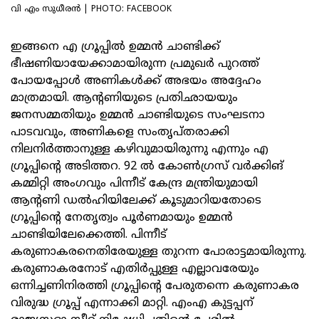
വി എം സുധീരൻ | PHOTO: FACEBOOK
ഇങ്ങനെ എ ഗ്രൂപ്പില്‍ ഉമ്മന്‍ ചാണ്ടിക്ക്
ഭീഷണിയായേക്കാമായിരുന്ന പ്രമുഖര്‍ പുറത്ത്
പോയപ്പോള്‍ അണികള്‍ക്ക് അഭയം അദ്ദേഹം
മാത്രമായി. ആന്റണിയുടെ പ്രതിഛായയും
ജനസമ്മതിയും ഉമ്മന്‍ ചാണ്ടിയുടെ സംഘടനാ
പാടവവും, അണികളെ സംതൃപ്തരാക്കി
നിലനിര്‍ത്താനുള്ള കഴിവുമായിരുന്നു എന്നും എ
ഗ്രൂപ്പിന്റെ അടിത്തറ. 92 ല്‍ കോണ്‍ഗ്രസ് വര്‍ക്കിങ്
കമ്മിറ്റി അംഗവും പിന്നീട് കേന്ദ്ര മന്ത്രിയുമായി
ആന്റണി ഡല്‍ഹിയിലേക്ക് കൂടുമാറിയതോടെ
ഗ്രൂപ്പിന്റെ നേതൃത്വം പൂര്‍ണമായും ഉമ്മന്‍
ചാണ്ടിയിലേക്കെത്തി. പിന്നീട്
കരുണാകരനെതിരേയുള്ള തുറന്ന പോരാട്ടമായിരുന്നു.
കരുണാകരനോട് എതിര്‍പ്പുള്ള എല്ലാവരേയും
ഒന്നിച്ചണിനിരത്തി ഗ്രൂപ്പിന്റെ പേരുതന്നെ കരുണാകര
വിരുദ്ധ ഗ്രൂപ്പ് എന്നാക്കി മാറ്റി. എംഎ കുട്ടപ്പന്