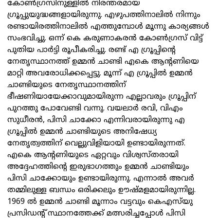
കോണ്‍ഗ്രസിനുള്ളില്‍ നിരന്തരമായ
ഗ്രൂപ്പുയുദ്ധങ്ങളായിരുന്നു. എഴുപത്തിനാലില്‍ നിന്നും
രണ്ടായിരത്തിനാലില്‍ എത്തുമ്പോള്‍ മൂന്നു കാര്യങ്ങള്‍
സംഭവിച്ചു. ഒന്ന് കെ കരുണാകരന്‍ കോണ്‍ഗ്രസ് വിട്ട്
പുതിയ പാര്‍ട്ടി രൂപീകരിച്ചു. രണ്ട് എ ഗ്രൂപ്പിന്റെ
നേതൃസ്ഥാനത്ത് ഉമ്മന്‍ ചാണ്ടി എകെ ആന്റണിയെ
മാറ്റി അവരോധിക്കപ്പെട്ടു. മൂന്ന് എ ഗ്രൂപ്പില്‍ ഉമ്മന്‍
ചാണ്ടിയുടെ നേതൃസ്ഥാനത്തിന്
ഭീഷണിയായേക്കാവുമായിരുന്ന എല്ലാവരും ഗ്രൂപ്പിന്
പുറത്തു പോവേണ്ടി വന്നു. വയലാര്‍ രവി, വിഎം
സുധീരന്‍, പിസി ചാക്കോ എന്നിവരായിരുന്നു എ
ഗ്രൂപ്പില്‍ ഉമ്മന്‍ ചാണ്ടിയുടെ അനിഷേധ്യ
നേതൃത്വത്തിന് വെല്ലുവിളിയായി ഉണ്ടായിരുന്നത്.
എകെ ആന്റണിയുടെ ഏറ്റവും വിശ്വസ്തരായി
അദ്ദേഹത്തിന്റെ ഇരുഭാഗത്തും ഉമ്മന്‍ ചാണ്ടിയും
പിസി ചാക്കോയും ഉണ്ടായിരുന്നു. എന്നാല്‍ അവര്‍
തമ്മിലുള്ള ബന്ധം ഒരിക്കലും ഊഷ്മളമായിരുന്നില്ല.
1969 ല്‍ ഉമ്മന്‍ ചാണ്ടി മൂന്നാം വട്ടവും കെഎസ്‌യു
പ്രസിഡന്റ് സ്ഥാനത്തേക്ക് മത്സരിച്ചപ്പോള്‍ പിസി