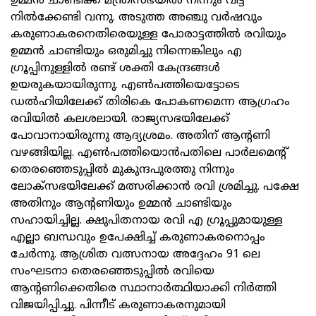
ഉമ്മന്‍ ചാണ്ടിക്ക് മന്ത്രിസഭയില്‍ നിന്നും വിട്ട്
നില്‍ക്കേണ്ടി വന്നു. അടുത്ത അഞ്ചു വര്‍ഷവും
കരുണാകരനെതിരെയുള്ള പോരാട്ടത്തില്‍ രവിയും
ഉമ്മന്‍ ചാണ്ടിയും ഒരുമിച്ചു നിന്നെങ്കിലും എ
ഗ്രൂപ്പിനുള്ളില്‍ രണ്ട് ശക്തി കേന്ദ്രങ്ങള്‍
ഉയരുകയായിരുന്നു. എണ്‍പത്തിയെട്ടോടെ
ഡല്‍ഹിയിലേക്ക് തിരികെ പോകണമെന്ന ആഗ്രഹം
രവിയില്‍ കലശലായി. രാജ്യസഭയിലേക്ക്
പോവാനായിരുന്നു ആദ്യശ്രമം. അതിന് ആന്റണി
വഴങ്ങിയില്ല. എണ്‍പത്തിയൊന്‍പതിലെ പാര്‍ലമെന്റ്
തെരഞ്ഞെടുപ്പില്‍ മുകുന്ദപുരത്തു നിന്നും
ലോക്സഭയിലേക്ക് മത്സരിക്കാന്‍ രവി ശ്രമിച്ചു. പക്ഷേ
അതിനും ആന്റണിയും ഉമ്മന്‍ ചാണ്ടിയും
സഹായിച്ചില്ല. ക്ഷുപിതനായ രവി എ ഗ്രൂപ്പുമായുള്ള
എല്ലാ ബന്ധവും ഉപേക്ഷിച്ച് കരുണാകരനൊപ്പം
ചേര്‍ന്നു. ആശ്രിത വത്സനായ അദ്ദേഹം 91 ലെ
സംഘടനാ തെരഞ്ഞെടുപ്പില്‍ രവിയെ
ആന്റണിക്കെതിരെ സ്ഥാനാര്‍ത്ഥിയാക്കി നിര്‍ത്തി
വിജയിപ്പിച്ചു. പിന്നീട് കരുണാകരനുമായി