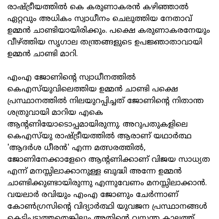
രാഷ്ട്രീയത്തില്‍ കെ കരുണാകരന്‍ കഴിഞ്ഞാല്‍
ഏറ്റവും അധികം സ്വാധീനം ചെലുത്തിയ നേതാവ്
ഉമ്മന്‍ ചാണ്ടിയായിരിക്കും. പക്ഷെ കരുണാകരനേയും
വീഴ്ത്തിയ സൃഗാല തന്ത്രങ്ങളുടെ ഉപജ്ഞാതാവായി
ഉമ്മന്‍ ചാണ്ടി മാറി.
എംഎ ജോണിന്റെ സ്വാധീനത്തില്‍
കെഎസ്‌യുവിലെത്തിയ ഉമ്മന്‍ ചാണ്ടി പക്ഷെ
പ്രസ്ഥാനത്തില്‍ നിലയുറപ്പിച്ചത് ജോണിന്റെ നിതാന്ത
ശത്രുവായി മാറിയ എകെ
ആന്റണിയോടൊപ്പമായിരുന്നു. അറുപതുകളിലെ
കെഎസ്‌യു രാഷ്ട്രീയത്തില്‍ ആരാണ് യഥാര്‍ത്ഥ
'ആദര്‍ശ ധീരന്‍' എന്ന മത്സരത്തില്‍,
ജോണിനേക്കാളേറെ ആന്റണിക്കാണ് വിജയ സാധ്യത
എന്ന് മനസ്സിലാക്കാനുള്ള ബുദ്ധി അന്നേ ഉമ്മന്‍
ചാണ്ടിക്കുണ്ടായിരുന്നു എന്നുവേണം മനസ്സിലാക്കാന്‍.
വയലാര്‍ രവിയും എംഎ ജോണും ചേര്‍ന്നാണ്
കോണ്‍ഗ്രസിന്റെ വിദ്യാര്‍ത്ഥി യുവജന പ്രസ്ഥാനങ്ങള്‍
കെട്ടിപ്പടുത്തതെങ്കിലും അതിന്റെ വസന്ത കാലത്ത്