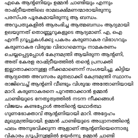
എകെ ആന്റണിയും ഉമ്മന്‍ ചാണ്ടിയും എന്നും
രാഷ്ട്രീയത്തിലെ രാമലക്ഷ്മണന്മാരായിരുന്നു.
പരസ്പര പൂരകമായിരുന്നു ആ ബന്ധം.
അറുപതുകളില്‍ ആരംഭിച്ച ആത്മബന്ധം ആദ്യമായി
ഉലയുന്നത് തൊണ്ണൂറുകളുടെ ആദ്യമാണ്. എ, ഐ
എന്നീ ഗ്രൂപ്പുകള്‍ക്കു പകരം കരുണാകര വിഭാഗവും
കരുണാകര വിരുദ്ധ വിഭാഗമെന്നും നാമകരണം
ചെയ്യപ്പെട്ടപ്പോള്‍ കേന്ദ്രമന്ത്രി ആയിരുന്ന ആന്റണി,
അത് കേരള രാഷ്ട്രീയത്തില്‍ തന്റെ പ്രസക്തി
ഇല്ലാതാക്കാനുള്ള നീക്കമാണെന്ന് സംശയിച്ചു. കിട്ടിയ
ആദ്യത്തെ അവസരം മുതലാക്കി കേന്ദ്രമന്ത്രി സ്ഥാനം
രാജിവെച്ച് ആന്റണി വീണ്ടും വിശുദ്ധ അന്തോണിയായി
മാറി. കരുണാകരനെ പുറത്താക്കാന്‍ ഉമ്മന്‍
ചാണ്ടിയുടെ നേതൃത്വത്തില്‍ നടന്ന നീക്കങ്ങള്‍
വിജയം കണ്ടപ്പോള്‍ അതിന്റെ യഥാര്‍ത്ഥ
ഗുണഭോക്താവ് ആന്റണിയായി മാറി. അദ്ദേഹം
മുഖ്യമന്ത്രിയായി. ഉമ്മന്‍ ചാണ്ടിയുടെ അധ്വാനത്തിന്റെ
ഫലം അനുഭവിക്കുന്ന ആളാണ് ആന്റണിയെന്നൊരു
വികാരം ഗ്രൂപ്പിനുള്ളില്‍ ഉയര്‍ന്നു. ഉമ്മന്‍ ചാണ്ടി