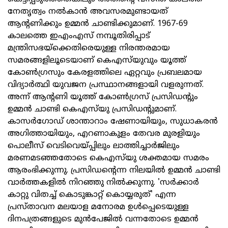
നേതൃത്വം നല്‍കാന്‍ അവസരമുണ്ടായത്
ആന്റണിക്കും ഉമ്മന്‍ ചാണ്ടിക്കുമാണ്. 1967-69
കാലത്തെ ഇഎംഎസ് നമ്പൂതിരിപ്പാട്
മന്ത്രിസഭയ്‌ക്കെതിരെയുള്ള നിരന്തരമായ
സമരങ്ങളിലൂടെയാണ് കെഎസ്‌യുവും യൂത്ത്
കോണ്‍ഗ്രസും കേരളത്തിലെ ഏറ്റവും പ്രബലമായ
വിദ്യാര്‍ത്ഥി യുവജന പ്രസ്ഥാനങ്ങളായി വളരുന്നത്.
അന്ന് ആന്റണി യൂത്ത് കോണ്‍ഗ്രസ് പ്രസിഡന്റും
ഉമ്മന്‍ ചാണ്ടി കെഎസ്‌യു പ്രസിഡന്റുമാണ്.
കാസര്‍ഗോഡ് ശാന്താറാം ഷേണായിയും, സുധാകരന്‍
അഗിത്തായിയും, എറണാകുളം തേവര മുരളിയും
പൊലീസ് വെടിവെയ്പ്പിലും ലാത്തിച്ചാര്‍ജിലും
മരണമടഞ്ഞതോടെ കെഎസ്‌യു ശക്തമായ സമരം
ആരംഭിക്കുന്നു. പ്രസിഡന്റെന്ന നിലയില്‍ ഉമ്മന്‍ ചാണ്ടി
വാര്‍ത്തകളില്‍ നിറഞ്ഞു നില്‍ക്കുന്നു. 'സര്‍ക്കാര്‍
കാറ്റു വിതച്ച് കൊടുങ്കാറ്റ് കൊയ്യരുത്' എന്ന
പ്രസ്താവന മലയാള മനോരമ ഉള്‍പ്പെടെയുള്ള
ദിനപത്രങ്ങളുടെ മുന്‍പേജില്‍ വന്നതോടെ ഉമ്മന്‍