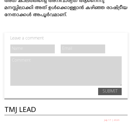
അത് കാലത്തിന്റെ അനിവാര്യത ആണെന്നു
മനസ്സിലാക്കി അത് ഉള്‍ക്കൊള്ളാന്‍ കഴിഞ്ഞ രാഷ്ട്രീയ
നേതാക്കള്‍ അപൂര്‍വമാണ്.
Leave a comment
SUBMIT
TMJ LEAD
July 17 | 2026
ലയണൽ മെസ്സി കളിക്കട്ടെ