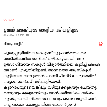
OUTLOOK
ഉമ്മന്‍ ചാണ്ടിയുടെ രാഷ്ട്രീയ വഴികളിലൂടെ
21 Jul
2023
|
8
min Read
നിസാം സയ്യിദ്
പു
തുപ്പള്ളിയിലെ കെഎസ്‌യു പ്രവര്‍ത്തകരെ
തേടിയിറങ്ങിയ തനിക്ക് വഴികാട്ടിയായി വന്ന
ഉത്സാഹിയായ സ്‌കൂള്‍ വിദ്യാര്‍ത്ഥിയെ കുറിച്ച് എംഎ
ജോണ്‍ എഴുതിയിട്ടുണ്ട്. അന്നത്തെ ആ സ്‌കൂള്‍
കുട്ടിയായി വന്ന ഉമ്മന്‍ ചാണ്ടി പിന്നീട് കേരളത്തില്‍
ഒട്ടേറെ പേര്‍ക്ക് വഴികാട്ടിയായി.
കുറേപേരുടെയെങ്കിലും വഴിമുടക്കുകയും ചെയ്തു.
രണ്ടുവട്ടം മുഖ്യമന്ത്രിയും അന്‍പതിലധികം വര്‍ഷം
തുടര്‍ച്ചയായി നിയമസഭാംഗവും ഒക്കെ ആയി മാറി.
ഒരു പക്ഷെ കേരളത്തിലെ കോണ്‍ഗ്രസ്