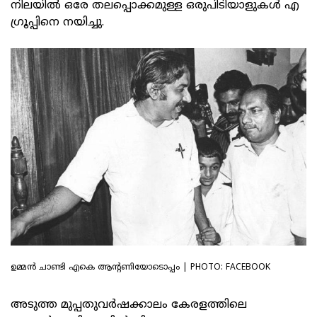
നിലയില്‍ ഒരേ തലപ്പൊക്കമുള്ള ഒരുപിടിയാളുകള്‍ എ
ഗ്രൂപ്പിനെ നയിച്ചു.
ഉമ്മൻ ചാണ്ടി എകെ ആന്റണിയോടൊപ്പം | PHOTO: FACEBOOK
അടുത്ത മുപ്പതുവര്‍ഷക്കാലം കേരളത്തിലെ