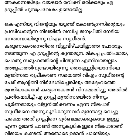
അകന്നെങ്കിലും വയലാര്‍ രവിക്ക് ഒരിക്കലും എ
ഗ്രൂപ്പില്‍ പുനഃപ്രവേശം ഉണ്ടായില്ല.
കെഎസ്‌യു വിന്റെയും യൂത്ത് കോണ്‍ഗ്രസിന്റെയും
പ്രസിഡന്റെന്ന നിലയില്‍ വമ്പിച്ച ജനപ്രീതി നേടിയ
നേതാവായിരുന്നു വിഎം സുധീരന്‍.
കരുണാകരനെതിരെ വിട്ടുവീഴ്ചയില്ലാത്ത പോരാട്ടം
നടത്തുന്ന എ ഗ്രൂപ്പിന്റെ കുന്തമുന. മികച്ച പ്രതിഛായ,
പൊതു സമൂഹത്തിന്റെ പിന്തുണ എന്നിവയെല്ലാം
അദ്ദേഹത്തിനുണ്ടായിരുന്നു. തൊണ്ണൂറ്റിയൊന്നിലെ
മന്ത്രിസഭാ രൂപീകരണ സമയത്ത് വിഎം സുധീരന്റെ
പേര് ആന്റണി നിര്‍ദേശിച്ചെങ്കിലും അദ്ദേഹത്തെ
മന്ത്രിയാക്കാന്‍ കരുണാകരന്‍ വിസമ്മതിച്ചു. അതില്‍
പ്രതിഷേധിച്ച് എ ഗ്രൂപ്പ് മന്ത്രിസഭയില്‍ നിന്നും
പൂര്‍ണമായും വിട്ടുനില്‍ക്കണം എന്ന നിലപാട്
സുധീരനെ അനുകൂലിക്കുന്നവര്‍ മുന്നോട്ടു വെച്ചു.
പക്ഷെ അത് ഗ്രൂപ്പിനെ ദുര്‍ബലമാക്കുകയേ ഉള്ളു
എന്ന ഉമ്മന്‍ ചാണ്ടി അനുകൂലികളുടെ നിലപാടാണ്
വിജയം കണ്ടത്. അതോടെ ഉമ്മന്‍ ചാണ്ടിയും