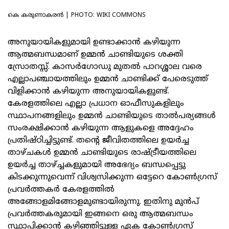
കെ കരുണാകരൻ | PHOTO: WIKI COMMONS
അനുയായികളുമായി ഉണ്ടാക്കാന്‍ കഴിയുന്ന
ആത്മബന്ധമാണ് ഉമ്മന്‍ ചാണ്ടിയുടെ ശക്തി
സ്രോതസ്സ്. കാസര്‍ഗോഡു മുതല്‍ പാറശ്ശാല വരെ
എല്ലാപഞ്ചായത്തിലും ഉമ്മന്‍ ചാണ്ടിക്ക് പേരെടുത്ത്
വിളിക്കാന്‍ കഴിയുന്ന അനുയായികളുണ്ട്.
കേരളത്തിലെ എല്ലാ പ്രധാന ഓഫീസുകളിലും
സ്ഥാപനങ്ങളിലും ഉമ്മന്‍ ചാണ്ടിയുടെ താല്‍പര്യങ്ങള്‍
സംരക്ഷിക്കാന്‍ കഴിയുന്ന ആളുകളെ അദ്ദേഹം
പ്രതിഷ്ഠിച്ചിട്ടുണ്ട്. തന്റെ ജീവിതത്തിലെ ഉയര്‍ച്ച
താഴ്ചകള്‍ ഉമ്മന്‍ ചാണ്ടിയുടെ രാഷ്ട്രീയത്തിലെ
ഉയര്‍ച്ച താഴ്ച്ചകളുമായി അഭേദ്യം ബന്ധപ്പെട്ടു
കിടക്കുന്നുവെന്ന് വിശ്വസിക്കുന്ന ഒട്ടേറെ കോണ്‍ഗ്രസ്
പ്രവര്‍ത്തകര്‍ കേരളത്തില്‍
അങ്ങോളമിങ്ങോളമുണ്ടായിരുന്നു. ഇതിനു മുന്‍പ്
പ്രവര്‍ത്തകരുമായി ഇങ്ങനെ ഒരു ആത്മബന്ധം
സ്ഥാപിക്കാന്‍ കഴിഞ്ഞിട്ടുള്ള ഏക കോണ്‍ഗ്രസ്