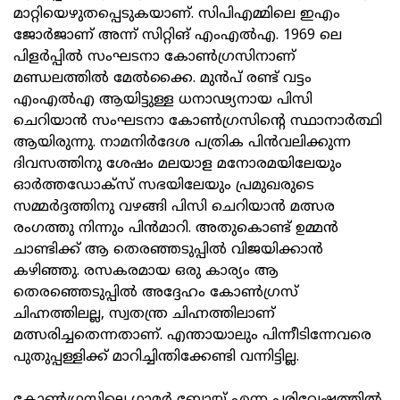
മാറ്റിയെഴുതപ്പെടുകയാണ്. സിപിഎമ്മിലെ ഇഎം
ജോര്‍ജാണ് അന്ന് സിറ്റിങ് എംഎല്‍എ. 1969 ലെ
പിളര്‍പ്പില്‍ സംഘടനാ കോണ്‍ഗ്രസിനാണ്
മണ്ഡലത്തില്‍ മേല്‍ക്കൈ. മുന്‍പ് രണ്ട് വട്ടം
എംഎല്‍എ ആയിട്ടുള്ള ധനാഢ്യനായ പിസി
ചെറിയാന്‍ സംഘടനാ കോണ്‍ഗ്രസിന്റെ സ്ഥാനാര്‍ത്ഥി
ആയിരുന്നു. നാമനിര്‍ദേശ പത്രിക പിന്‍വലിക്കുന്ന
ദിവസത്തിനു ശേഷം മലയാള മനോരമയിലേയും
ഓര്‍ത്തഡോക്‌സ് സഭയിലേയും പ്രമുഖരുടെ
സമ്മര്‍ദ്ദത്തിനു വഴങ്ങി പിസി ചെറിയാന്‍ മത്സര
രംഗത്തു നിന്നും പിന്‍മാറി. അതുകൊണ്ട് ഉമ്മന്‍
ചാണ്ടിക്ക് ആ തെരഞ്ഞടുപ്പില്‍ വിജയിക്കാന്‍
കഴിഞ്ഞു. രസകരമായ ഒരു കാര്യം ആ
തെരഞ്ഞെടുപ്പില്‍ അദ്ദേഹം കോണ്‍ഗ്രസ്
ചിഹ്നത്തിലല്ല, സ്വതന്ത്ര ചിഹ്നത്തിലാണ്
മത്സരിച്ചതെന്നതാണ്. എന്തായാലും പിന്നീടിന്നേവരെ
പുതുപ്പള്ളിക്ക് മാറിച്ചിന്തിക്കേണ്ടി വന്നിട്ടില്ല.