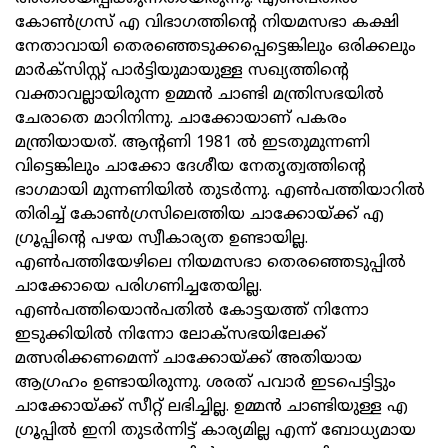
കോണ്‍ഗ്രസ് എ വിഭാഗത്തിന്റെ നിയമസഭാ കക്ഷി
നേതാവായി തെരഞ്ഞെടുക്കപ്പെട്ടെങ്കിലും ഒരിക്കലും
മാര്‍ക്‌സിസ്റ്റ് പാര്‍ട്ടിയുമായുള്ള സഖ്യത്തിന്റെ
വക്താവല്ലായിരുന്ന ഉമ്മന്‍ ചാണ്ടി മന്ത്രിസഭയില്‍
ചേരാതെ മാറിനിന്നു. ചാക്കോയാണ് പകരം
മന്ത്രിയായത്. ആന്റണി 1981 ല്‍ ഇടതുമുന്നണി
വിട്ടെങ്കിലും ചാക്കോ ദേശീയ നേതൃത്വത്തിന്റെ
ഭാഗമായി മുന്നണിയില്‍ തുടര്‍ന്നു. എണ്‍പത്തിയാറില്‍
തിരിച്ച് കോണ്‍ഗ്രസിലെത്തിയ ചാക്കോയ്ക്ക് എ
ഗ്രൂപ്പിന്റെ പഴയ സ്വീകാര്യത ഉണ്ടായില്ല.
എണ്‍പത്തിയേഴിലെ നിയമസഭാ തെരഞ്ഞെടുപ്പില്‍
ചാക്കോയെ പരിഗണിച്ചതേയില്ല.
എണ്‍പത്തിയൊന്‍പതില്‍ കോട്ടയത്ത് നിന്നോ
ഇടുക്കിയില്‍ നിന്നോ ലോക്‌സഭയിലേക്ക്
മത്സരിക്കണമെന്ന് ചാക്കോയ്ക്ക് അതിയായ
ആഗ്രഹം ഉണ്ടായിരുന്നു. ശരത് പവാര്‍ ഇടപെട്ടിട്ടും
ചാക്കോയ്ക്ക് സീറ്റ് ലഭിച്ചില്ല. ഉമ്മന്‍ ചാണ്ടിയുള്ള എ
ഗ്രൂപ്പില്‍ ഇനി തുടര്‍ന്നിട്ട് കാര്യമില്ല എന്ന് ബോധ്യമായ