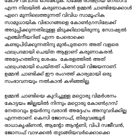
കോഴ വിവാദം ഓര്‍ക്കുക. പക്ഷേ രാഷ്ട്രീയ നേതാവ്
എന്ന നിലയില്‍ കരുണാകരന്‍ ഉമ്മന്‍ ചാണ്ടിയേക്കാള്‍
ഏറെ മുന്നിലെത്തുന്നത് വിവിധ സാമൂഹിക
സാമുധായിക വിഭാഗങ്ങളെ കോണ്‍ഗ്രസിലേക്ക്
അടുപ്പിക്കുന്നതിലുള്ള മിടുക്കിലായിരുന്നു. സോഷ്യല്‍
എഞ്ചിനീയറിങ് എന്ന പേരൊക്കെ
കണ്ടുപിടിക്കുന്നതിനു മുന്‍പുതന്നെ അത് വളരെ
ഫലപ്രദമായി ചെയ്ത ആളാണ് കരുണാകരന്‍.
അദ്ദേഹത്തിനു ശേഷം കേരളത്തില്‍ അത്
ഫലപ്രദമായി ചെയ്തത് പിണറായി വിജയനാണ്.
ഉമ്മന്‍ ചാണ്ടിക്ക് ഈ രംഗത്ത് കാര്യമായി ഒരു
സംഭാവനയും നല്‍കാന്‍ കഴിഞ്ഞില്ല.
ഉമ്മന്‍ ചാണ്ടിയെ കുറിച്ചുള്ള മറ്റൊരു വിമര്‍ശനം
കോട്ടയം ജില്ലയില്‍ നിന്നും മറ്റൊരു കോണ്‍ഗ്രസ്
നേതാവും ഉയര്‍ന്നു വരാന്‍ അദ്ദേഹം അനുവദിക്കില്ല
എന്നതാണ്. കെസി ജോസഫ്, തിരുവഞ്ചൂര്‍
രാധാകൃഷ്ണന്‍, ആന്റോ ആന്റണി, വിപി സജീവന്‍,
ജോസഫ് വാഴക്കല്‍ തുടങ്ങിയവര്‍ക്കൊക്കെ