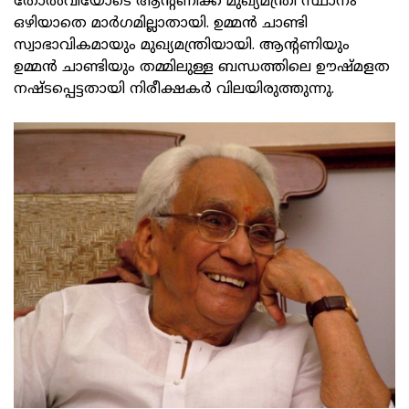
തോല്‍വിയോടെ ആന്റണിക്ക് മുഖ്യമന്ത്രി സ്ഥാനം
ഒഴിയാതെ മാര്‍ഗമില്ലാതായി. ഉമ്മന്‍ ചാണ്ടി
സ്വാഭാവികമായും മുഖ്യമന്ത്രിയായി. ആന്റണിയും
ഉമ്മന്‍ ചാണ്ടിയും തമ്മിലുള്ള ബന്ധത്തിലെ ഊഷ്മളത
നഷ്ടപ്പെട്ടതായി നിരീക്ഷകര്‍ വിലയിരുത്തുന്നു.