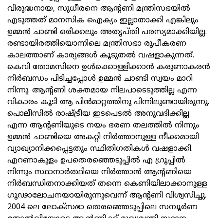
വിരുദ്ധനായ, സുധീരനെ ആന്റണി മന്ത്രിസഭയില്‍
എടുത്തത് മാനസിക ഐക്യം ഇല്ലാതാക്കി എങ്കിലും
ഉമ്മന്‍ ചാണ്ടി ഒരിക്കലും അതൃപ്തി പരസ്യമാക്കിയില്ല.
രണ്ടായിരത്തിയൊന്നിലെ മന്ത്രിസഭാ രൂപീകരണ
കാലത്താണ് കാര്യങ്ങള്‍ കൂടുതല്‍ വഷളാകുന്നത്.
കെവി തോമസിനെ ഉള്‍ക്കൊള്ളിക്കാന്‍ കരുണാകരന്‍
നിര്‍ബന്ധം പിടിച്ചപ്പോള്‍ ഉമ്മന്‍ ചാണ്ടി സ്വയം മാറി
നിന്നു. ആന്റണി ശക്തമായ നിലപാടെടുത്തില്ല എന്ന
വികാരം കൂടി ആ പിന്‍മാറ്റത്തിനു പിന്നിലുണ്ടായിരുന്നു.
പൊലീസില്‍ രാഷ്ട്രീയ ഇടപെടല്‍ അനുവദിക്കില്ല
എന്ന ആന്റണിയുടെ നയം ഭരണ തലത്തില്‍ നിന്നും
ഉമ്മന്‍ ചാണ്ടിയെ അകറ്റി നിര്‍ത്താനുള്ള നീക്കമായി
വ്യാഖ്യാനിക്കപ്പെട്ടതും സ്ഥിതിഗതികള്‍ വഷളാക്കി.
എറണാകുളം ഉപതെരഞ്ഞെടുപ്പില്‍ എ ഗ്രൂപ്പില്‍
നിന്നും സ്ഥാനാര്‍ത്ഥിയെ നിര്‍ത്താന്‍ ആന്റണിയെ
നിര്‍ബന്ധിതനാക്കിയത് തന്നെ കെണിയിലാക്കാനുള്ള
ഗൂഢാലോചനയായിരുന്നുവെന്ന് ആന്റണി വിശ്വസിച്ചു.
2004 ലെ ലോക്‌സഭാ തെരഞ്ഞെടുപ്പിലെ സമ്പൂര്‍ണ