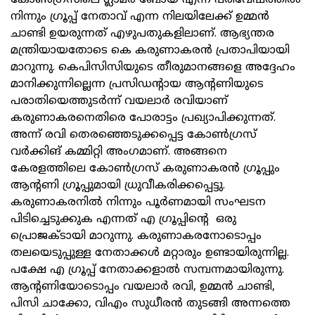
കോണ്‍ഗ്രസിലെ ഗ്ലാമര്‍ ബോയ് എന്ന പരിവേഷത്തില്‍
നിന്നും ഗ്രൂപ്പ് നേതാവ് എന്ന നിലയിലേക്ക് ഉമ്മന്‍
ചാണ്ടി ഉയരുന്നത് എഴുപതുകളിലാണ്. ആഭ്യന്തര
മന്ത്രിയായതോടെ കെ കരുണാകരന്‍ പ്രതാപിയായി
മാറുന്നു. കെപിസിസിയുടെ തീരുമാനങ്ങളെ അദ്ദേഹം
മാനിക്കുന്നില്ലെന്ന പ്രസിഡന്റായ ആന്റണിയുടെ
പരാതിയെത്തുടര്‍ന്ന് വയലാര്‍ രവിയാണ്
കരുണാകരനെതിരെ പോരാട്ടം പ്രഖ്യാപിക്കുന്നത്.
അന്ന് രവി തെരഞ്ഞെടുക്കപ്പെട്ട കോണ്‍ഗ്രസ്
വര്‍ക്കിങ് കമ്മിറ്റി അംഗമാണ്. അങ്ങനെ
കേരളത്തിലെ കോണ്‍ഗ്രസ് കരുണാകരന്‍ ഗ്രൂപ്പും
ആന്റണി ഗ്രൂപ്പുമായി ധ്രുവീകരിക്കപ്പെട്ടു.
കരുണാകരനില്‍ നിന്നും പൂര്‍ണമായി സംഘടന
പിടിച്ചെടുക്കുക എന്നത് എ ഗ്രൂപ്പിന്റെ ഒരു
പ്രൊജക്ടായി മാറുന്നു. കരുണാകരനോടൊപ്പം
തലയെടുപ്പുള്ള നേതാക്കള്‍ മറ്റാരും ഉണ്ടായിരുന്നില്ല.
പക്ഷേ എ ഗ്രൂപ്പ് നേതാക്കളാല്‍ സമ്പന്നമായിരുന്നു.
ആന്റണിയോടൊപ്പം വയലാര്‍ രവി, ഉമ്മന്‍ ചാണ്ടി,
പിസി ചാക്കോ, വിഎം സുധീരന്‍ തുടങ്ങി അന്നത്തെ