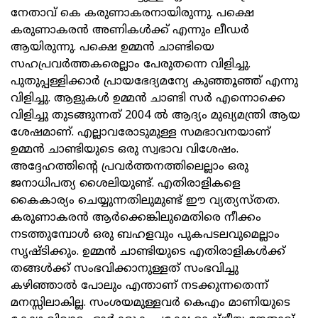
നേതാവ് കെ കരുണാകരനായിരുന്നു. പക്ഷെ
കരുണാകരന്‍ അണികള്‍ക്ക് എന്നും ലീഡര്‍
ആയിരുന്നു. പക്ഷെ ഉമ്മന്‍ ചാണ്ടിയെ
സഹപ്രവര്‍ത്തകരെല്ലാം പേരുതന്നെ വിളിച്ചു.
പുതുപ്പള്ളിക്കാര്‍ പ്രായഭേദ്യമന്യേ കുഞ്ഞൂഞ്ഞ് എന്നു
വിളിച്ചു. ആളുകള്‍ ഉമ്മന്‍ ചാണ്ടി സര്‍ എന്നൊക്കെ
വിളിച്ചു തുടങ്ങുന്നത് 2004 ല്‍ ആദ്യം മുഖ്യമന്ത്രി ആയ
ശേഷമാണ്. എല്ലാവരോടുമുള്ള സമഭാവനയാണ്
ഉമ്മന്‍ ചാണ്ടിയുടെ ഒരു സ്വഭാവ വിശേഷം.
അദ്ദേഹത്തിന്റെ പ്രവര്‍ത്തനത്തിലെല്ലാം ഒരു
ജനാധിപത്യ ശൈലിയുണ്ട്. എതിരാളികളെ
കൈകാര്യം ചെയ്യുന്നതിലുമുണ്ട് ഈ വ്യത്യസ്തത.
കരുണാകരന്‍ ആര്‍ക്കെങ്കിലുമെതിരെ നീക്കം
നടത്തുമ്പോള്‍ ഒരു ബഹളവും പുകപടലവുമെല്ലാം
സൃഷ്ടിക്കും. ഉമ്മന്‍ ചാണ്ടിയുടെ എതിരാളികള്‍ക്ക്
തങ്ങള്‍ക്ക് സംഭവിക്കാനുള്ളത് സംഭവിച്ചു
കഴിഞ്ഞാല്‍ പോലും എന്താണ് നടക്കുന്നതെന്ന്
മനസ്സിലാകില്ല. സംശയമുള്ളവര്‍ കെഎം മാണിയുടെ