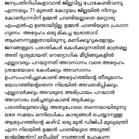
ജനപ്രതിനിധികളാവാന്‍ ജില്ലവിട്ടു പോകേണ്ടിവന്നു.
എന്നാലും 71 മുതല്‍ കോട്ടയം ജില്ലയില്‍ നിന്നും
കോണ്‍ഗ്രസിന് ഉമ്മന്‍ ചാണ്ടിയല്ലാതെ മറ്റൊരു
എംഎല്‍എ ഉണ്ടായിട്ടില്ല. ഉമ്മന്‍ ചാണ്ടിയുടെ പ്രധാന
ഗുണം അദ്ദേഹം ഒരു മികച്ച ശ്രോതാവ്
ആണെന്നുള്ളതായിരുന്നു. മണിക്കൂറുകളോളം
ജനങ്ങളുടെ പരാതികള്‍ കേള്‍ക്കുന്നതില്‍ മാത്രമല്ല
അത് ദൃശ്യമായത്. ഔദ്യോഗിക മീറ്റിങ്ങുകളില്‍
എല്ലാവരും പറയുന്നത് അവസാനം വരെ അദ്ദേഹം
ശ്രദ്ധയോടെ കേള്‍ക്കും അവസാനം
ഉപസംഹരിച്ചുകൊണ്ട് അദ്ദേഹത്തിന്റെ തീരുമാനം
യോഗത്തിന്റേതെന്ന നിലയില്‍ അവതരിപ്പിക്കും.
എല്ലാവര്‍ക്കും അവരുടെ അഭിപ്രായം പറയാന്‍
അവസരം ലഭിച്ചതുകൊണ്ട് ആര്‍ക്കും
പരാതിയുണ്ടാവില്ല. അതുപോലെ തന്നെയായിരുന്നു
ഒരേ സമയം ഒന്നിലധികം കാര്യങ്ങള്‍ ചെയ്യാനുള്ള
ആദ്ദേഹത്തിന്റെ കഴിവ്. ഒരു മുന്‍ ഡിജിപി മുഖ്യമന്ത്രി
എന്ന നിലയില്‍ ഉമ്മന്‍ ചാണ്ടിയുടെ അടുത്ത്
ഇന്റലിജന്‍സ് ബ്രീഫിങ് നടത്താന്‍ പോകുന്ന