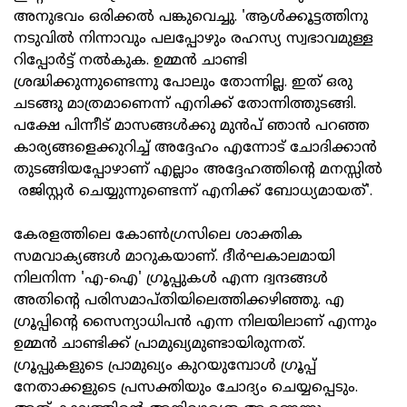
അനുഭവം ഒരിക്കല്‍ പങ്കുവെച്ചു. 'ആള്‍ക്കൂട്ടത്തിനു
നടുവില്‍ നിന്നാവും പലപ്പോഴും രഹസ്യ സ്വഭാവമുള്ള
റിപ്പോര്‍ട്ട് നല്‍കുക. ഉമ്മന്‍ ചാണ്ടി
ശ്രദ്ധിക്കുന്നുണ്ടെന്നു പോലും തോന്നില്ല. ഇത് ഒരു
ചടങ്ങു മാത്രമാണെന്ന് എനിക്ക് തോന്നിത്തുടങ്ങി.
പക്ഷേ പിന്നീട് മാസങ്ങള്‍ക്കു മുന്‍പ് ഞാന്‍ പറഞ്ഞ
കാര്യങ്ങളെക്കുറിച്ച് അദ്ദേഹം എന്നോട് ചോദിക്കാന്‍
തുടങ്ങിയപ്പോഴാണ് എല്ലാം അദ്ദേഹത്തിന്റെ മനസ്സില്‍
രജിസ്റ്റര്‍ ചെയ്യുന്നുണ്ടെന്ന് എനിക്ക് ബോധ്യമായത്'.
കേരളത്തിലെ കോണ്‍ഗ്രസിലെ ശാക്തിക
സമവാക്യങ്ങള്‍ മാറുകയാണ്. ദീര്‍ഘകാലമായി
നിലനിന്ന 'എ-ഐ' ഗ്രൂപ്പുകള്‍ എന്ന ദ്വന്ദങ്ങള്‍
അതിന്റെ പരിസമാപ്തിയിലെത്തിക്കഴിഞ്ഞു. എ
ഗ്രൂപ്പിന്റെ സൈന്യാധിപന്‍ എന്ന നിലയിലാണ് എന്നും
ഉമ്മന്‍ ചാണ്ടിക്ക് പ്രാമുഖ്യമുണ്ടായിരുന്നത്.
ഗ്രൂപ്പുകളുടെ പ്രാമുഖ്യം കുറയുമ്പോള്‍ ഗ്രൂപ്പ്
നേതാക്കളുടെ പ്രസക്തിയും ചോദ്യം ചെയ്യപ്പെടും.