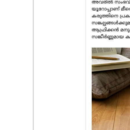
അവരിൽ സംഭവിക
യൂറോപ്പാണ് മീ
കരുത്തിനെ പ്രക
സങ്കല്പങ്ങൾക്കുമ
ആഫ്രിക്കൻ മനു
സങ്കീർണ്ണമായ കഥ