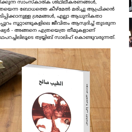
്കുന്ന സാംസ്‌കാരിക ശിഥിലീകരണങ്ങൾ,
തെയെന്ന ബോധത്തെ കീഴ്മേൽ മരിച്ചു ആഫ്രിക്കൻ
ടിപ്പിക്കാനുള്ള ശ്രമങ്ങൾ, എല്ലാ ആധുനികതാ
പ്പുറം നൂറ്റാണ്ടുകളിലെ ജീവിതം ആസ്വദിച്ച് തുടരുന്ന
ഷ്യർ - അങ്ങനെ എത്രയെത്ര തീമുകളാണ്
പറച്ചിലിലൂടെ ത്വയ്യിബ് സാലിഹ് കൊണ്ടുവരുന്നത്.