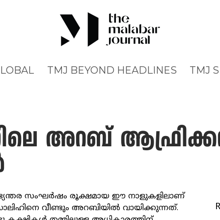
GLOBAL
TMJ BEYOND HEADLINES
TMJ 
ിലെ അറബ് ആഫ്രിക്കൻ
ൾ
യന്തര സംഘർഷം രൂക്ഷമായ ഈ നാളുകളിലാണ്
സാലിഹിനെ വീണ്ടും അറബിയിൽ വായിക്കുന്നത്.