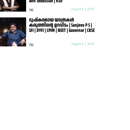
Ann Sebastian | KSU
TMJ
August 6 | 2026
ദുഷ്കരമായ യാത്രകൾ
കരുത്തിന്റെ ഉറവിടം | Sanjeev P S |
SFI | DYFI | CPIM | NEET | Governor | CBSE
TMJ
August 6 | 2026