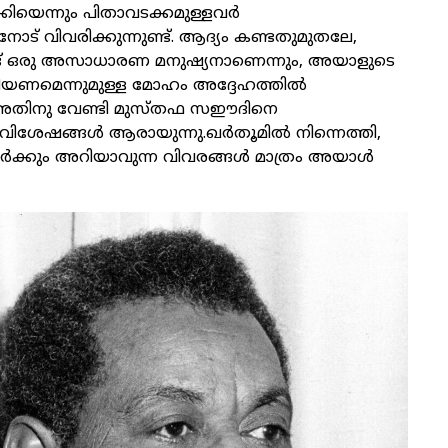
കിയെന്നും പിതാവടക്കമുള്ളവർ
ോട് വിവരിക്കുന്നുണ്ട്. ആദ്യം കണ്ടതുമുതലേ,
ഒരു അസാധാരണ മനുഷ്യനാണെന്നും, അയാളുടെ
യണമെന്നുമുള്ള മോഹം അദ്ദേഹത്തിൽ
. അതിനു വേണ്ടി മുസ്തഫ സഈദിനെ
ു. വിശേഷങ്ങൾ ആരായുന്നു.ഖർതൂമിൽ നിന്നെത്തി,
വർക്കും അറിയാവുന്ന വിവരങ്ങൾ മാത്രം അയാൾ