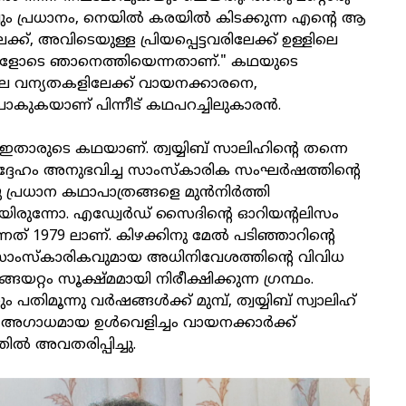
ും പ്രധാനം, നെയിൽ കരയിൽ കിടക്കുന്ന എന്റെ ആ
ക്ക്, അവിടെയുള്ള പ്രിയപ്പെട്ടവരിലേക്ക് ഉള്ളിലെ
ങളോടെ ഞാനെത്തിയെന്നതാണ്." കഥയുടെ
 വന്യതകളിലേക്ക് വായനക്കാരനെ,
പോകുകയാണ് പിന്നീട് കഥപറച്ചിലുകാരൻ.
താരുടെ കഥയാണ്. ത്വയ്യിബ് സാലിഹിന്റെ തന്നെ
േഹം അനുഭവിച്ച സാംസ്‌കാരിക സംഘർഷത്തിന്റെ
 പ്രധാന കഥാപാത്രങ്ങളെ മുൻനിർത്തി
ിരുന്നോ. എഡ്വേർഡ് സൈദിന്റെ ഓറിയന്റലിസം
ുന്നത് 1979 ലാണ്. കിഴക്കിനു മേൽ പടിഞ്ഞാറിന്റെ
ാംസ്കാരികവുമായ അധിനിവേശത്തിന്റെ വിവിധ
്റം സൂക്ഷ്മമായി നിരീക്ഷിക്കുന്ന ഗ്രന്ഥം.
തിമൂന്നു വർഷങ്ങൾക്ക് മുമ്പ്, ത്വയ്യിബ് സ്വാലിഹ്
 അഗാധമായ ഉൾവെളിച്ചം വായനക്കാർക്ക്
ിൽ അവതരിപ്പിച്ചു.