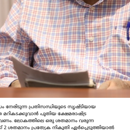
നേരിടുന്ന പ്രതിസന്ധിയുടെ സൃഷ്ടിയായ
റികടക്കുവാൻ പുതിയ ക്ഷേമരാഷ്ട്ര
ടാവണം. ലോകത്തിലെ ഒരു ശതമാനം വരുന്ന
് 2 ശതമാനം പ്രത്യേക നികുതി ഏർപ്പെടുത്തിയാൽ