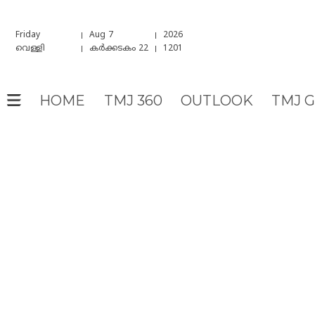
Friday
Aug 7
2026
വെള്ളി
കർക്കടകം 22
1201
HOME
TMJ 360
OUTLOOK
TMJ 