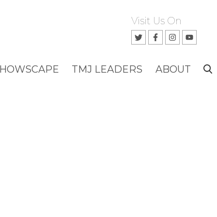
Visit Us On
SHOWSCAPE
TMJ LEADERS
ABOUT