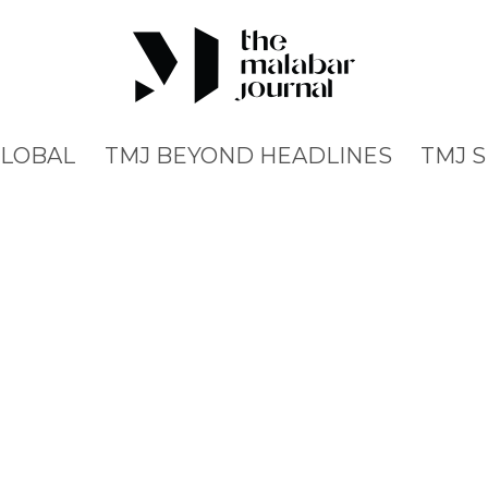
GLOBAL
TMJ BEYOND HEADLINES
TMJ 