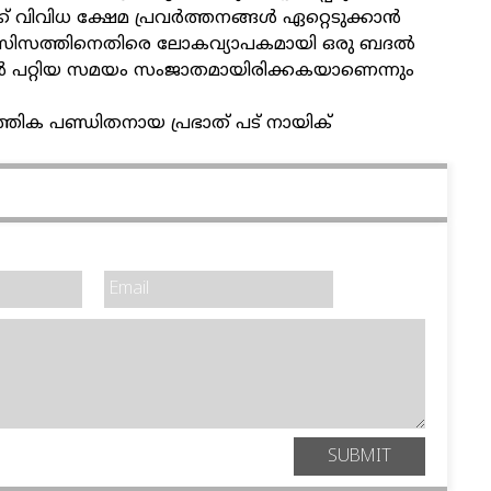
 വിവിധ ക്ഷേമ പ്രവർത്തനങ്ങൾ ഏറ്റെടുക്കാൻ
സിസത്തിനെതിരെ ലോകവ്യാപകമായി ഒരു ബദൽ
ൻ പറ്റിയ സമയം സംജാതമായിരിക്കകയാണെന്നും
്തിക പണ്ഡിതനായ പ്രഭാത് പട് നായിക്
SUBMIT