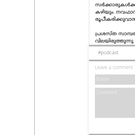
സർക്കാരുകൾക്ക്
കഴിയും. നവഫാ
രൂപീകരിക്കുവാ
പ്രശസ്ത സാമ്പത
വിലയിരുത്തുന്നു.
#
podcast
Leave a comment