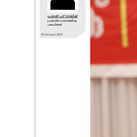
പ്രഭാത് പട് നായിക്
പ്രശസ്ത സാമ്പത്തിക
പണ്ഡിതന്‍
29 January
2025