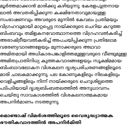
മൂര്‍ത്തമാക്കാന്‍ മാരിക്കു കഴിയുന്നു. കേരളപുത്രനായ
ലാല്‍ അവതരിപ്പിക്കുന്ന കക്ഷിനേതാവുമായുള്ള
സംഭാഷണവും അവരുടെ മുന്നില്‍ കേവലം പ്രതിമയും
വിഗ്രഹവുമായി മാറ്റപ്പെട്ട നായ്ക്കരുടെ ചെറിയ കറുത്ത
ബിംബവും തമിളകനവോത്ഥാനത്തെ വിഗ്രഹവല്‍കരിച്ച്
അരാഷ്ട്രീയവല്‍കരിച്ച് അപചയിപ്പിക്കുന്ന പ്രതിലോമ
വരേണ്യവാദങ്ങളേയും മുന്നാക്കരുടെ അഥവാ
അമിതമായി അധികാരപങ്കാളിത്തമുള്ളവരുടെ വീണ്ടുമുള്ള
അമിതപ്രാതിനിധ്യ കുത്തകവാദങ്ങളേയും സൂക്ഷ്മമായ
ബിംബാവലോകന വിശകലന ദൃശ്യപരിചരണങ്ങളിലൂടെ
മാരി ചാലകമാക്കുന്നു. പല കോണുകളിലും നിലകളിലും
വെളിച്ചങ്ങളിലും നിന്ന് നായ്ക്കരുടെ ചെറുശില്പത്തെ
പടിപടിയായി ദൃശ്യബിംബതലത്തില്‍ അനുധാവനം
ചെയ്തു സാവകാശത്തില്‍ വിശകലനാത്മകമായ
അപനിര്‍മാണം നടത്തുന്നു.
മൊണ്ടാഷ് വിമര്‍ശത്തിലൂടെ വൈരുദ്ധ്യാത്മക
ഭൗതികവാദത്തിന്‍ അപനിര്‍മിതി