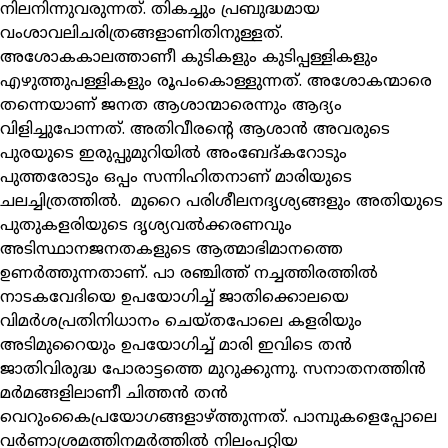
നിലനിന്നുവരുന്നത്. തികച്ചും പ്രബുദ്ധമായ
വംശാവലിചരിത്രങ്ങളാണിതിനുള്ളത്.
അശോകകാലത്താണീ കുടികളും കുടിപ്പള്ളികളും
എഴുത്തുപള്ളികളും രൂപംകൊള്ളുന്നത്. അശോകന്മാരെ
തന്നെയാണ് ജനത ആശാന്മാരെന്നും ആദ്യം
വിളിച്ചുപോന്നത്. അതിവീരന്റെ ആശാന്‍ അവരുടെ
പുരയുടെ ഇരുപ്പുമുറിയില്‍ അംബേദ്കറോടും
പുത്തരോടും ഒപ്പം സന്നിഹിതനാണ് മാരിയുടെ
ചലച്ചിത്രത്തില്‍. മുറൈ പരിശീലനദൃശ്യങ്ങളും അതിയുടെ
പുതുകളരിയുടെ ദൃശ്യവല്‍ക്കരണവും
അടിസ്ഥാനജനതകളുടെ ആത്മാഭിമാനത്തെ
ഉണര്‍ത്തുന്നതാണ്. പാ രഞ്ചിത്ത് നച്ചത്തിരത്തില്‍
നാടകവേദിയെ ഉപയോഗിച്ച് ജാതിക്കൊലയെ
വിമര്‍ശപ്രതിനിധാനം ചെയ്തപോലെ കളരിയും
അടിമുറൈയും ഉപയോഗിച്ച് മാരി ഇവിടെ തന്‍
ജാതിവിരുദ്ധ പോരാട്ടത്തെ മുറുക്കുന്നു. സനാതനത്തിന്‍
മര്‍മങ്ങളിലാണീ ചിത്തന്‍ തന്‍
വെറുംകൈപ്രയോഗങ്ങളാഴ്ത്തുന്നത്. പാമ്പുകളെപ്പോലെ
വര്‍ണാശ്രമത്തിനമര്‍ത്തില്‍ നിലംപറ്റിയ