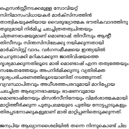
ഐസന്‍സ്റ്റീനടക്കമുള്ള സോവിയറ്റ്
സിനിമാസംവിധായകര്‍ മാര്‍ക്സിസത്തിന്‍
താത്വികയുക്തിയായ വൈരുദ്ധ്യാത്മക ഭൗതികവാദത്തിനു
തുല്യമായി നിര്‍മിച്ച ചലച്ചിത്രതത്വചിന്തയും
ചിത്രണഭാഷയുമാണ് മൊണ്ടാഷ്. തിസീസും ആന്റീ
തിസീസും സിന്തസിസിലേക്കു നയിക്കുന്നതായി
മാര്‍ക്സിസ്റ്റ് വാദം. വര്‍ഗസമീക്ഷയെ ഇന്ത്യയില്‍
ചെറുതാക്കി മറികടക്കുന്ന ജാതിവിഷയത്തെ
ദൃശ്യമാക്കുന്നതിലൂടെ മാരി മൊണ്ടാഷ് എന്ന തത്വത്തേയും
സങ്കേതത്തേയും അപനിര്‍മിക്കുന്നു. വ്യതിരിക്ത
ദൃശ്യപരിചരണത്തിലൂടെയാണിത് നടത്തുന്നത്.
വ്യവസ്ഥാപിതവും അധീശത്തപരവുമായി മാറിപ്പോയ
ചലച്ചിത്ര ആഖ്യാനഭാഷയും ഭാഷണവുമായ
മൊണ്ടാഷിനേയും മിസന്‍സീനിനേയും വിമര്‍ശാത്മകമായി
മാറ്റിത്തീര്‍ക്കുന്ന പുതുപലമയുടെ പുതിയ നോട്ടപ്പാടുകളും
തിരപ്പടനോക്കുകളുമാണ് മാരി മാറ്റിപ്പണിതെടുക്കുന്നത്.
ജനപ്രിയ ആഖ്യാനശൈലിയില്‍ തന്നെ നിന്നുകൊണ്ട് ചില