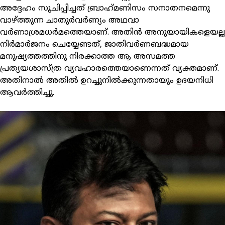
അദ്ദേഹം സൂചിപ്പിച്ചത് ബ്രാഹ്‌മണിസം സനാതനമെന്നു
വാഴ്ത്തുന്ന ചാതുര്‍വര്‍ണ്യം അഥവാ
വര്‍ണാശ്രമധര്‍മത്തെയാണ്. അതിന്‍ അനുയായികളെയല്ല
നിര്‍മാര്‍ജനം ചെയ്യേണ്ടത്, ജാതിവര്‍ണബദ്ധമായ
മനുഷ്യത്തത്തിനു നിരക്കാത്ത ആ അസമത്ത
പ്രത്യയശാസ്ത്ര വ്യവഹാരത്തെയാണെന്നത് വ്യക്തമാണ്.
അതിനാല്‍ അതില്‍ ഉറച്ചുനില്‍ക്കുന്നതായും ഉദയനിധി
ആവര്‍ത്തിച്ചു.