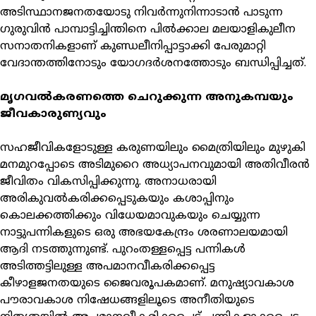
അടിസ്ഥാനജനതയോടു നിവര്‍ന്നുനിന്നാടാന്‍ പാടുന്ന
ഗുരുവിന്‍ പാമ്പാട്ടിച്ചിന്തിനെ പില്‍ക്കാല മലയാളികുലീന
സനാതനികളാണ് കുണ്ഡലീനിപ്പാട്ടാക്കി പേരുമാറ്റി
വേദാന്തത്തിനോടും യോഗദര്‍ശനത്തോടും ബന്ധിപ്പിച്ചത്.
മൃഗവല്‍കരണത്തെ ചെറുക്കുന്ന അനുകമ്പയും
ജീവകാരുണ്യവും
സഹജീവികളോടുള്ള കരുണയിലും മൈത്രിയിലും മുഴുകി
മനമുറപ്പോടെ അടിമുറൈ അധ്യാപനവുമായി അതിവീരന്‍
ജീവിതം വികസിപ്പിക്കുന്നു. അനാധരായി
അരികുവല്‍കരിക്കപ്പെടുകയും കശാപ്പിനും
കൊലക്കത്തിക്കും വിധേയമാവുകയും ചെയ്യുന്ന
നാട്ടുപന്നികളുടെ ഒരു അഭയകേന്ദ്രം ശരണാലയമായി
ആദി നടത്തുന്നുണ്ട്. പുറംതള്ളപ്പെട്ട പന്നികള്‍
അടിത്തട്ടിലുള്ള അപമാനവീകരിക്കപ്പെട്ട
കീഴാളജനതയുടെ ജൈവരൂപകമാണ്. മനുഷ്യാവകാശ
പൗരാവകാശ നിഷേധങ്ങളിലൂടെ അനീതിയുടെ