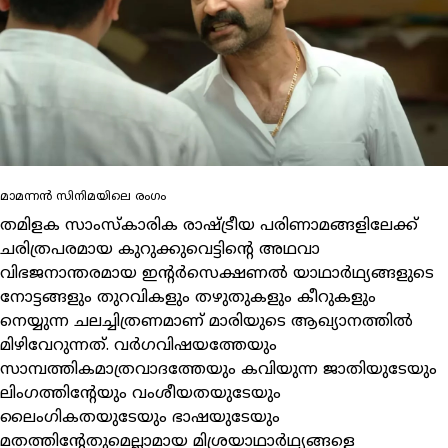
മാമന്നൻ സിനിമയിലെ രംഗം
തമിളക സാംസ്‌കാരിക രാഷ്ട്രീയ പരിണാമങ്ങളിലേക്ക്
ചരിത്രപരമായ കുറുക്കുവെട്ടിന്റെ അഥവാ
വിഭജനാന്തരമായ ഇന്റര്‍സെക്ഷണല്‍ യാഥാര്‍ഥ്യങ്ങളുടെ
നോട്ടങ്ങളും തുറവികളും തഴുതുകളും കീറുകളും
നെയ്യുന്ന ചലച്ചിത്രണമാണ് മാരിയുടെ ആഖ്യാനത്തില്‍
മിഴിവേറുന്നത്. വര്‍ഗവിഷയത്തേയും
സാമ്പത്തികമാത്രവാദത്തേയും കവിയുന്ന ജാതിയുടേയും
ലിംഗത്തിന്റേയും വംശീയതയുടേയും
ലൈംഗികതയുടേയും ഭാഷയുടേയും
മതത്തിന്റേതുമെല്ലാമായ മിശ്രയാഥാര്‍ഥ്യങ്ങളെ