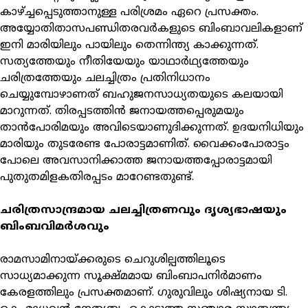
കാഴ്ച്ചപ്പെടുത്താനുള്ള പരിശ്രമം ഏറെ പ്രസക്തം.
അയ്യോതിതാസപണ്ഡിതരവര്‍കളുടെ ബിംബാവലികളാണ്
ഇനി മാരിയിലും പായിലും തെന്നിന്ത്യ കാക്കുന്നത്.
സത്യത്തേയും നീതിയേയും യാഥാര്‍ഥ്യത്തേയും
ചരിത്രത്തേയും ചലച്ചിത്രം പ്രതിനിധാനം
ചെയ്യുമ്പോഴാണത് ബഹുജനസാധ്യതയുടെ കലയായി
മാറുന്നത്. തിരപ്പടത്തിന്‍ ജനായത്തപ്പെരുമയും
താന്‍പോരിമയും അവിടെയാണുദിക്കുന്നത്. ഉദയനിധിയും
മാരിയും തുടരേണ്ട പോരാട്ടമാണിത്. വൈക്കംപോരാട്ടം
പോലെ അവസാനിക്കാത്ത ജനായത്തപ്പോരാട്ടമായി
പുതുതമിളകതിരപ്പടം മാറേണ്ടതുണ്ട്.
ചരിത്രസാന്ദ്രമായ ചലച്ചിത്രണവും ദൃശ്യഭാഷയും
ബിംബവിമര്‍ശവും
രാമസാമിനായ്ക്കരുടെ ചെറുശില്പത്തിലൂടെ
സാധ്യമാക്കുന്ന സൂക്ഷ്മമായ ബിംബാപനിര്‍മാണം
കേരളത്തിലും പ്രസക്തമാണ്. ഗുരുവിലും ശിഷ്യനായ ടി.