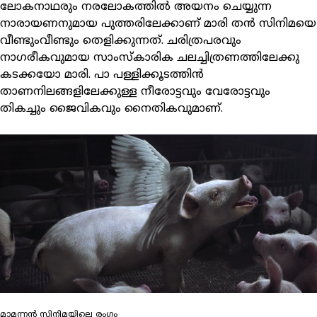
ലോകനാഥരും നരലോകത്തില്‍ അയനം ചെയ്യുന്ന
നാരായണനുമായ പുത്തരിലേക്കാണ് മാരി തന്‍ സിനിമയെ
വീണ്ടുംവീണ്ടും തെളിക്കുന്നത്. ചരിത്രപരവും
നാഗരീകവുമായ സാംസ്‌കാരിക ചലച്ചിത്രണത്തിലേക്കു
കടക്കയോ മാരി. പാ പള്ളിക്കൂടത്തിന്‍
താണനിലങ്ങളിലേക്കുള്ള നീരോട്ടവും വേരോട്ടവും
തികച്ചും ജൈവികവും നൈതികവുമാണ്.
മാമന്നൻ സിനിമയിലെ രംഗം