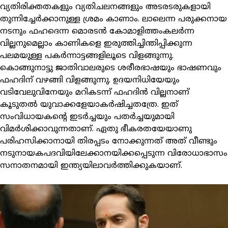
വ്യതിരിക്തതകളും വ്യതിചലനങ്ങളും അടരടരുകളായി
തുന്നിച്ചേര്‍ക്കാനുള്ള ശ്രമം കാണാം. ലാലെന്ന പരുക്കനായ
നടനും ഫഹദെന്ന മൊരടന്‍ കോമാളിത്തംകലര്‍ന്ന
വില്ലനുമെല്ലാം കാണികളെ ഇരുത്തിച്ചിന്തിപ്പിക്കുന്ന
പലമയുള്ള പകര്‍ന്നാട്ടങ്ങളിലൂടെ വിളങ്ങുന്നു.
കൊങ്ങുനാട്ടു ജാതിവാലരുടെ ശരീരഭാഷയും ഭാഷണവും
ഫഹദിന് വഴങ്ങി വിളങ്ങുന്നു. ഉദയനിധിയേയും
വടിവേലുവിനേയും മറികടന്ന് ഫഹദിന്‍ വില്ലനാണ്
കൂടുതല്‍ യുവാക്കളേയാകര്‍ഷിച്ചതത്രേ. ഇത്
സംവിധായകന്റെ ഇടര്‍ച്ചയും പതര്‍ച്ചയുമായി
വിമര്‍ശിക്കാവുന്നതാണ്. ഏതു ഭീകരതയേയാണു
പരിഹസിക്കാനായി തിരപ്പടം നോക്കുന്നത് അത് വീണ്ടും
നടുനായകപദവിയിലേക്കാനയിക്കപ്പെടുന്ന വിരോധാഭാസം
സനാതനമായി ഇന്ത്യയിലാവര്‍ത്തിക്കുകയാണ്.