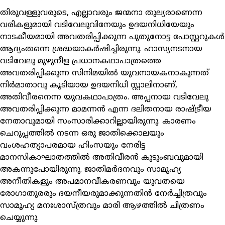
തിരുവള്ളുവരുടെ, എല്ലാവരും ജന്മനാ തുല്യരാണെന്ന
വരികളുമായി വടിവേലുവിനേയും ഉദയനിധിയേയും
നാടകീയമായി അവതരിപ്പിക്കുന്ന പുതുനോട്ട പോസ്റ്ററുകള്‍
ആദ്യംതന്നെ ശ്രദ്ധയാകര്‍ഷിച്ചിരുന്നു. ഹാസ്യനടനായ
വടിവേലു മുഴുനീള പ്രധാനകഥാപാത്രത്തെ
അവതരിപ്പിക്കുന്ന സിനിമയില്‍ യുവനായകനാകുന്നത്
നിര്‍മാതാവു കൂടിയായ ഉദയനിധി സ്റ്റാലിനാണ്,
അതിവീരനെന്ന യുവകഥാപാത്രം. അപ്പനായ വടിവേലു
അവതരിപ്പിക്കുന്ന മാമന്നന്‍ എന്ന ദലിതനായ രാഷ്ട്രീയ
നേതാവുമായി സംസാരിക്കാറില്ലായിരുന്നു. കാരണം
ചെറുപ്പത്തില്‍ നടന്ന ഒരു ജാതിക്കൊലയും
വംശഹത്യാപരമായ ഹിംസയും നേരിട്ട
മാനസികാഘാതത്തില്‍ അതിവീരന്‍ കുടുംബവുമായി
അകന്നുപോയിരുന്നു. ജാതിമര്‍ദനവും സാമൂഹ്യ
അനീതികളും അപമാനവീകരണവും യുവതയെ
രോഗാതുരരും ദയനീയരുമാക്കുന്നതിന്‍ നേര്‍ച്ചിത്രവും
സാമൂഹ്യ മനഃശാസ്ത്രവും മാരി ആഴത്തില്‍ ചിത്രണം
ചെയ്യുന്നു.