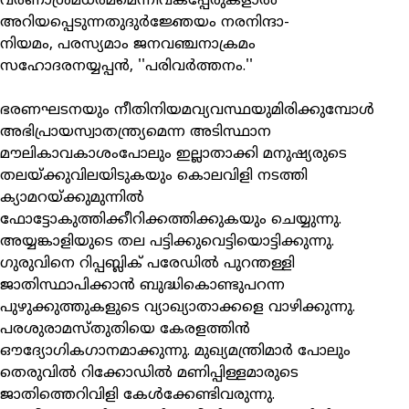
വര്‍ണാശ്രമധര്‍മമെന്നീവകപ്പേരുകളാല്‍
അറിയപ്പെടുന്നതുദുര്‍ജ്ഞേയം നരനിന്ദാ-
നിയമം, പരസ്യമാം ജനവഞ്ചനാക്രമം
സഹോദരനയ്യപ്പന്‍, ''പരിവര്‍ത്തനം.''
ഭരണഘടനയും നീതിനിയമവ്യവസ്ഥയുമിരിക്കുമ്പോള്‍
അഭിപ്രായസ്വാതന്ത്ര്യമെന്ന അടിസ്ഥാന
മൗലികാവകാശംപോലും ഇല്ലാതാക്കി മനുഷ്യരുടെ
തലയ്ക്കുവിലയിടുകയും കൊലവിളി നടത്തി
ക്യാമറയ്ക്കുമുന്നില്‍
ഫോട്ടോകുത്തിക്കീറിക്കത്തിക്കുകയും ചെയ്യുന്നു.
അയ്യങ്കാളിയുടെ തല പട്ടിക്കുവെട്ടിയൊട്ടിക്കുന്നു.
ഗുരുവിനെ റിപ്പബ്ലിക് പരേഡില്‍ പുറന്തള്ളി
ജാതിസ്ഥാപിക്കാന്‍ ബുദ്ധികൊണ്ടുപറന്ന
പുഴുക്കുത്തുകളുടെ വ്യാഖ്യാതാക്കളെ വാഴിക്കുന്നു.
പരശുരാമസ്തുതിയെ കേരളത്തിന്‍
ഔദ്യോഗികഗാനമാക്കുന്നു. മുഖ്യമന്ത്രിമാര്‍ പോലും
തെരുവില്‍ റിക്കോഡില്‍ മണിപ്പിള്ളമാരുടെ
ജാതിത്തെറിവിളി കേള്‍ക്കേണ്ടിവരുന്നു.