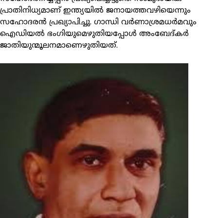
പ്രാതിനിധ്യമാണ് ഇന്ത്യയില്‍ ജനായത്തവഴിയെന്നും
സഹോദരന്‍ പ്രഖ്യാപിച്ചു. ഗാന്ധി വര്‍ണാശ്രമധര്‍മവും
ഐഡിയല്‍ ഭംഗിയുമെഴുതിയപ്പോള്‍ അംബേദ്കര്‍
ജാതിയുന്മൂലനമാണെഴുതിയത്.