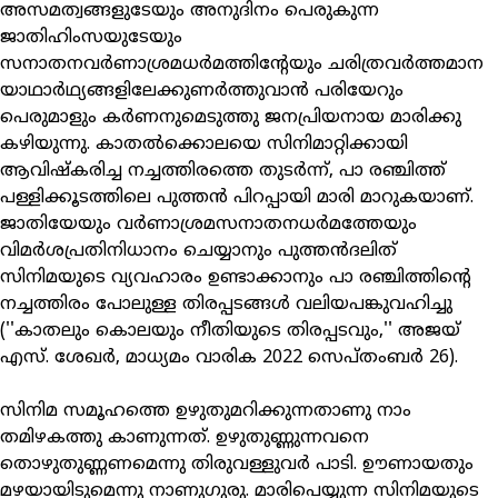
അസമത്വങ്ങളുടേയും അനുദിനം പെരുകുന്ന
ജാതിഹിംസയുടേയും
സനാതനവര്‍ണാശ്രമധര്‍മത്തിന്റേയും ചരിത്രവര്‍ത്തമാന
യാഥാര്‍ഥ്യങ്ങളിലേക്കുണര്‍ത്തുവാന്‍ പരിയേറും
പെരുമാളും കര്‍ണനുമെടുത്തു ജനപ്രിയനായ മാരിക്കു
കഴിയുന്നു. കാതല്‍ക്കൊലയെ സിനിമാറ്റിക്കായി
ആവിഷ്‌കരിച്ച നച്ചത്തിരത്തെ തുടര്‍ന്ന്, പാ രഞ്ചിത്ത്
പള്ളിക്കൂടത്തിലെ പുത്തന്‍ പിറപ്പായി മാരി മാറുകയാണ്.
ജാതിയേയും വര്‍ണാശ്രമസനാതനധര്‍മത്തേയും
വിമര്‍ശപ്രതിനിധാനം ചെയ്യാനും പുത്തന്‍ദലിത്
സിനിമയുടെ വ്യവഹാരം ഉണ്ടാക്കാനും പാ രഞ്ചിത്തിന്റെ
നച്ചത്തിരം പോലുള്ള തിരപ്പടങ്ങള്‍ വലിയപങ്കുവഹിച്ചു
(''കാതലും കൊലയും നീതിയുടെ തിരപ്പടവും,'' അജയ്
എസ്. ശേഖര്‍, മാധ്യമം വാരിക 2022 സെപ്തംബര്‍ 26).
സിനിമ സമൂഹത്തെ ഉഴുതുമറിക്കുന്നതാണു നാം
തമിഴകത്തു കാണുന്നത്. ഉഴുതുണ്ണുന്നവനെ
തൊഴുതുണ്ണണമെന്നു തിരുവള്ളുവര്‍ പാടി. ഊണായതും
മഴയായിടുമെന്നു നാണുഗുരു. മാരിപെയ്യുന്ന സിനിമയുടെ