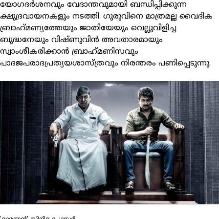
യോഗദര്‍ശനവും വേദാന്തവുമായി ബന്ധിപ്പിക്കുന്ന
ക്ഷുദ്രവായനകളും നടത്തി. ഗുരുവിനെ മാത്രമല്ല വൈദിക
ബ്രാഹ്‌മണ്യത്തേയും ജാതിയേയും വെല്ലുവിളിച്ച
ബുദ്ധനേയും വിഷ്ണുവിന്‍ അവതാരമായും
സ്വാംശീകരിക്കാന്‍ ബ്രാഹ്‌മണിസവും
പാദജപരാദപ്രത്യയശാസ്ത്രവും നിരന്തരം പണിപ്പെടുന്നു.