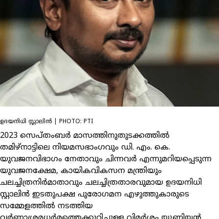
ഉദയനിധി സ്റ്റാലിന്‍ | PHOTO: PTI
2023 സെപ്തംബര്‍ മാസത്തിനുതുടക്കത്തില്‍
തമിഴ്നാട്ടിലെ നിയമസഭാംഗവും ഡി. എം. കെ.
യുവജനവിഭാഗം നേതാവും ചിന്നവര്‍ എന്നുമറിയപ്പെടുന്ന
യുവജനക്ഷേമ, കായികവികസന മന്ത്രിയും
ചലച്ചിത്രനിര്‍മാതാവും ചലച്ചിത്രതാരവുമായ ഉദയനിധി
സ്റ്റാലിന്‍ ഇടതുപക്ഷ പുരോഗമന എഴുത്തുകാരുടെ
സമ്മേളത്തില്‍ നടത്തിയ
വര്‍ണാശ്രമധര്‍മത്തെക്കുറിച്ചുള്ള വിമര്‍ശം യൂണിയന്‍