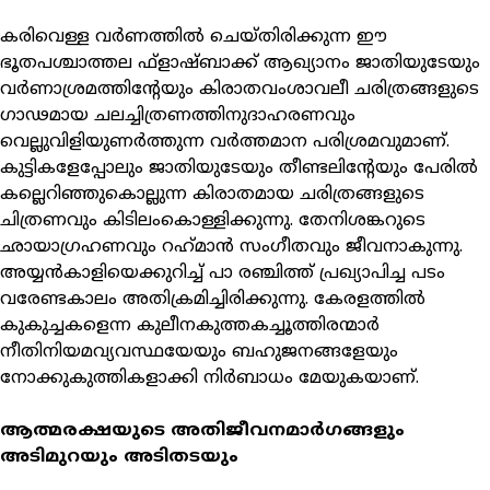
കരിവെള്ള വര്‍ണത്തില്‍ ചെയ്തിരിക്കുന്ന ഈ
ഭൂതപശ്ചാത്തല ഫ്ളാഷ്ബാക്ക് ആഖ്യാനം ജാതിയുടേയും
വര്‍ണാശ്രമത്തിന്റേയും കിരാതവംശാവലീ ചരിത്രങ്ങളുടെ
ഗാഢമായ ചലച്ചിത്രണത്തിനുദാഹരണവും
വെല്ലുവിളിയുണര്‍ത്തുന്ന വര്‍ത്തമാന പരിശ്രമവുമാണ്.
കുട്ടികളേപ്പോലും ജാതിയുടേയും തീണ്ടലിന്റേയും പേരില്‍
കല്ലെറിഞ്ഞുകൊല്ലുന്ന കിരാതമായ ചരിത്രങ്ങളുടെ
ചിത്രണവും കിടിലംകൊള്ളിക്കുന്നു. തേനിശങ്കറുടെ
ഛായാഗ്രഹണവും റഹ്‌മാന്‍ സംഗീതവും ജീവനാകുന്നു.
അയ്യന്‍കാളിയെക്കുറിച്ച് പാ രഞ്ചിത്ത് പ്രഖ്യാപിച്ച പടം
വരേണ്ടകാലം അതിക്രമിച്ചിരിക്കുന്നു. കേരളത്തില്‍
കുകുച്ചകളെന്ന കുലീനകുത്തകച്ചൂത്തിരന്മാര്‍
നീതിനിയമവ്യവസ്ഥയേയും ബഹുജനങ്ങളേയും
നോക്കുകുത്തികളാക്കി നിര്‍ബാധം മേയുകയാണ്.
ആത്മരക്ഷയുടെ അതിജീവനമാര്‍ഗങ്ങളും
അടിമുറയും അടിതടയും