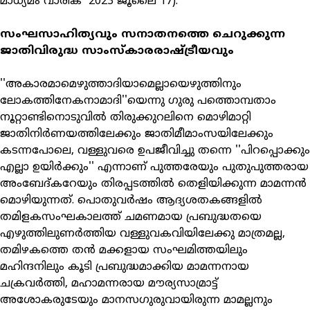
മാധ്യമം വാരിക 2023 ജൂലൈ 17).
സംഘസാഹിത്യവും സനാതനത്തെ ചെറുക്കുന്ന
ജാതിവിരുദ്ധ സാംസ്‌കാരരാഷ്ട്രീയവും
''അകാരമാമെഴുത്താദിയാമെല്ലായെഴുത്തിനും
ലോകത്തിനേകനാമാദി''യെന്നു ഗുരു പത്തൊമ്പതാം
നൂറ്റാണ്ടിനൊടുവില്‍ തിരുക്കുറലിനെ മൊഴിമാറ്റി
ജാതിനിര്‍ണയത്തിലേക്കും ജാതിമീമാംസയിലേക്കും
കടന്നപോലെ, വള്ളുവരെ ഉപജീവിച്ചു തന്നെ ''പിറപ്പൊക്കും
എല്ലാ ഉയിര്‍ക്കും'' എന്നാണ് പുത്തരേയും പുതുപുത്തരായ
അംബേദ്കറേയും തിരപ്പടത്തില്‍ തെളിയിക്കുന്ന മാമന്നന്‍
മൊഴിയുന്നത്. പൊതുവര്‍ഷം ആദ്യശതകങ്ങളില്‍
തമിളകസംഘകാലത്ത് ചമണമായ പ്രബുദ്ധതയെ
എഴുത്തിലുണര്‍ത്തിയ വള്ളുവകവിയിലേക്കു മാത്രമല്ല,
തമിഴകത്തെ തന്‍ മക്കളായ സംഘമിത്തയിലും
മഹിന്ദനിലും കൂടി പ്രബുദ്ധമാക്കിയ മാമന്നനായ
ചക്രവര്‍ത്തി, മഹാമന്നരായ മൗര്യസാമ്രാട്ട്
അശോകരുടേയും മാനസഗുരുവായിരുന്ന മാമല്ലനും