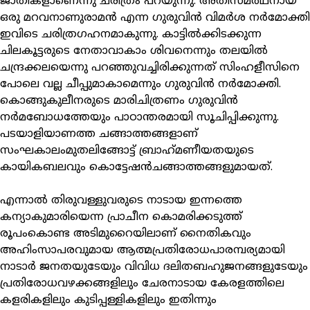
ജാതികളാണെന്നു ചരിത്രം പറയുന്നു. അതിസമര്‍ഥനായ
ഒരു മറവനാണുരാമന്‍ എന്ന ഗുരുവിന്‍ വിമര്‍ശ നര്‍മോക്തി
ഇവിടെ ചരിത്രഗഹനമാകുന്നു. കാട്ടില്‍ക്കിടക്കുന്ന
ചിലകൂട്ടരുടെ നേതാവാകാം ശിവനെന്നും തലയില്‍
ചന്ദ്രക്കലയെന്നു പറഞ്ഞുവച്ചിരിക്കുന്നത് സിംഹളീസിനെ
പോലെ വല്ല ചീപ്പുമാകാമെന്നും ഗുരുവിന്‍ നര്‍മോക്തി.
കൊങ്ങുകുലീനരുടെ മാരിചിത്രണം ഗുരുവിന്‍
നര്‍മബോധത്തേയും പാഠാന്തരമായി സൂചിപ്പിക്കുന്നു.
പടയാളിയാണത്ത ചങ്ങാത്തങ്ങളാണ്
സംഘകാലംമുതലിങ്ങോട്ട് ബ്രാഹ്‌മണീയതയുടെ
കായികബലവും കൊട്ടേഷന്‍ചങ്ങാത്തങ്ങളുമായത്.
എന്നാല്‍ തിരുവള്ളുവരുടെ നാടായ ഇന്നത്തെ
കന്യാകുമാരിയെന്ന പ്രാചീന കൊമരിക്കടുത്ത്
രൂപംകൊണ്ട അടിമുറൈയിലാണ് നൈതികവും
അഹിംസാപരവുമായ ആത്മപ്രതിരോധപാരമ്പര്യമായി
നാടാര്‍ ജനതയുടേയും വിവിധ ദലിതബഹുജനങ്ങളുടേയും
പ്രതിരോധവഴക്കങ്ങളിലും ചേരനാടായ കേരളത്തിലെ
കളരികളിലും കുടിപ്പള്ളികളിലും ഇതിന്നും