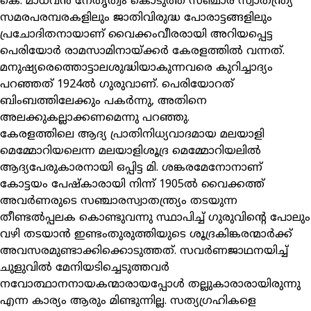
കെ. മാധവന്‍ നേതൃത്വം കൊടുത്ത സഞ്ചാര സ്വാതന്ത്ര്യ
സമരപരമ്പരകളിലും ജാതിവിരുദ്ധ പോരാട്ടങ്ങളിലും
പ്രചോദിതനായാണ് വൈക്കംവീരരായി അറിയപ്പെട്ട
പെരിയോര്‍ രാമസാമിനായ്ക്കര്‍ കേരളത്തില്‍ വന്നത്.
മനുഷ്യരെത്തൊട്ടാലശുദ്ധിയാകുന്നവരെ കുറിച്ചാദ്യം
പറഞ്ഞത് 1924ല്‍ ഗുരുവാണ്. പെരിയോറത്
ബിംബത്തിലേക്കും പകര്‍ന്നു, അതിനെ
അലക്കുകല്ലാക്കണമെന്നു പറഞ്ഞു.
കേരളത്തിലെ ആദ്യ പ്രാതിനിധ്യവാദമായ മലയാളി
മെമ്മോറിയലെന്ന മലയാളിശൂദ്ര മെമ്മോറിയലില്‍
ആദ്യപേരുകാരനായി ഒപ്പിട്ട മി. ശങ്കരമേനോനാണ്
കോട്ടയം പേഷ്‌കാരായി നിന്ന് 1905ല്‍ വൈക്കത്ത്
അവര്‍ണരുടെ സഞ്ചാരസ്വാതന്ത്ര്യം തടയുന്ന
തീണ്ടല്‍പ്പലക കൊണ്ടുവന്നു സ്ഥാപിച്ച് ഗുരുവിന്റെ പോലും
വഴി തടയാന്‍ ഇണ്ടംതുരുത്തിയുടെ ശൂദ്രകിങ്കരന്മാര്‍ക്ക്
അവസരമുണ്ടാക്കിക്കൊടുത്തത്. സവര്‍ണജാഥനയിച്ച്
ചുളുവില്‍ മേനിയടിച്ചെടുത്തവര്‍
നവോത്ഥാനനായകന്മാരായപ്പോള്‍ തല്ലുകാരാരായിരുന്നു
എന്ന കാര്യം ആരും മിണ്ടുന്നില്ല. സത്യഗ്രഹികളെ