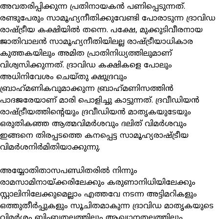
അവതരിപ്പിക്കുന്ന പ്രതിനായകന്‍ പണിപ്പെടുന്നത്.
രണ്ടുപേരും സാമൂഹ്യനീതിക്കുവേണ്ടി പോരാടുന്ന ദ്രാവിഡ
രാഷ്ട്രീയ കക്ഷിയില്‍ തന്നെ. പക്ഷേ, മുക്കുടിവീരനായ
ജാതിവാലന്‍ സാമൂഹ്യനീതിയിലല്ല രാഷ്ട്രീയാധികാര
കുത്തകയിലും അമിത പ്രാതിനിധ്യത്തിലുമാണ്
വിശ്വസിക്കുന്നത്. ദ്രാവിഡ കക്ഷികളെ പോലും
അധിനിവേശം ചെയ്തു ക്ഷുദ്രവും
ബ്രാഹ്‌മണികവുമാക്കുന്ന ബ്രാഹ്‌മണിസത്തിന്‍
പാദജരേയാണ് മാരി പൊളിച്ചു കാട്ടുന്നത്. ദ്രവീഡിയന്‍
രാഷ്ട്രീയത്തിന്റെയും ദ്രവീഡിയന്‍ മാതൃകയുടേയും
ഒരുതികഞ്ഞ ആത്മവിമര്‍ശവും ദലിത് വിമര്‍ശവും
ഇങ്ങനെ തിരപ്പടത്തെ കനപ്പെട്ട സാമൂഹ്യരാഷ്ട്രീയ
വിമര്‍ശനിര്‍മിതിയാക്കുന്നു.
അയ്യോതിതാസപണ്ഡിതരില്‍ നിന്നും
രാമസാമിനായ്ക്കരിലേക്കും കരുണാനിധിയിലേക്കും
സ്റ്റാലിനിലേക്കുമെല്ലാം എത്തവേ നടന്ന അട്ടിമറികളും
ഒത്തുതീര്‍പ്പുകളും സൂചിതമാകുന്ന ദ്രാവിഡ മാതൃകയുടെ
വിമര്‍ശം ബിംബതലത്തിലും ആഖ്യാനതലത്തിലും