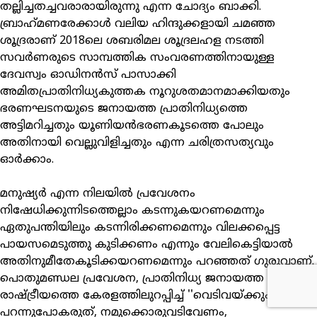
തല്ലിച്ചതച്ചവരാരായിരുന്നു എന്ന ചോദ്യം ബാക്കി.
ബ്രാഹ്‌മണരേക്കാള്‍ വലിയ ഹിന്ദുക്കളായി ചമഞ്ഞ
ശൂദ്രരാണ് 2018ലെ ശബരിമല ശൂദ്രലഹള നടത്തി
സവര്‍ണരുടെ സാമ്പത്തിക സംവരണത്തിനായുള്ള
ദേവസ്വം ഓഡിനന്‍സ് പാസാക്കി
അമിതപ്രാതിനിധ്യകുത്തക നൂറുശതമാനമാക്കിയതും
ഭരണഘടനയുടെ ജനായത്ത പ്രാതിനിധ്യത്തെ
അട്ടിമറിച്ചതും യൂണിയന്‍ഭരണകൂടത്തെ പോലും
അതിനായി വെല്ലുവിളിച്ചതും എന്ന ചരിത്രസത്യവും
ഓര്‍ക്കാം.
മനുഷ്യര്‍ എന്ന നിലയില്‍ പ്രവേശനം
നിഷേധിക്കുന്നിടത്തെല്ലാം കടന്നുകയറണമെന്നും
ഏതുപന്തിയിലും കടന്നിരിക്കണമെന്നും വിലക്കപ്പെട്ട
പായസമെടുത്തു കുടിക്കണം എന്നും വേലികെട്ടിയാല്‍
അതിനുമീതേകൂടിക്കയറണമെന്നും പറഞ്ഞത് ഗുരുവാണ്.
പൊതുമണ്ഡല പ്രവേശന, പ്രാതിനിധ്യ ജനായത്ത
രാഷ്ട്രീയത്തെ കേരളത്തിലുറപ്പിച്ച് ''വെടിവയ്ക്കും
പറന്നുപോകരുത്, നമുക്കൊരുവടിവേണം,