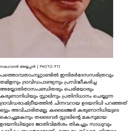
സഹോദൻ അയ്യപ്പന്‍ | PHOTO: PTI
പത്തൊമ്പതാംനൂറ്റാണ്ടില്‍ ഇന്ദിരര്‍ദേസസരിത്രവും
തമിളനും ദ്രാവിഡപാണ്ട്യനും പ്രസിദ്ധീകരിച്ച
അയ്യോതിതാസപണ്ഡിതരും പെരിയോരും
കരുണാനിധിയും സ്റ്റാലിനും പ്രതിനിധാനം ചെയ്യുന്ന
ദ്രാവിഡരാഷ്ട്രീയത്തിന്‍ ചിന്നവറായ ഉദയനിധി പറഞ്ഞത്
ഒട്ടും അവിചാരിതമല്ല. കലൈഞ്ജര്‍ കരുണാനിധിയുടെ
കൊച്ചുമകനും തലൈവര്‍ സ്റ്റാലിന്റെ മകനുമായ
ഉദയനിധിയുടെ ജാതിവിമര്‍ശം തികച്ചും സാധുവും