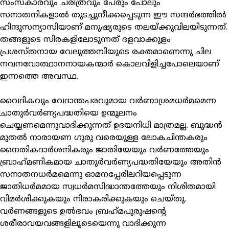
സംസ്‌കാരവും ചരിത്രവും പേരും പോലും
സനാതനികളാല്‍ തുടച്ചുനീക്കപ്പെടുന്ന ഈ സന്ദര്‍ഭത്തില്‍
ഹിന്ദുസന്യാസിയാണ് മനുഷ്യരുടെ തലയ്ക്കുവിലയിടുന്നത്.
തങ്ങളുടെ സിരകളിലോടുന്നത് ദളവാക്കുളം
പ്രശസ്തനായ വേലുത്തമ്പിയുടെ രക്തമാണെന്നു ചില
നവനവോത്ഥാനനായകന്മാര്‍ കൊലവിളിച്ചപോലെയാണ്
ഇന്നത്തെ അവസ്ഥ.
വൈദികവും വേദാന്തപരവുമായ വര്‍ണാശ്രമധര്‍മമെന്ന
ചാതുര്‍വര്‍ണ്യപദ്ധതിയെ ഉന്മൂലനം
ചെയ്യണമെന്നുവാദിക്കുന്നത് ഉദയനിധി മാത്രമല്ല. ബുദ്ധന്‍
മുതല്‍ നാരായണ ഗുരു വരെയുള്ള ലോകചിന്തകരും
നൈതികദാര്‍ശനികരും ജാതിയേയും വര്‍ണത്തേയും
ബ്രാഹ്‌മണികമായ ചാതുര്‍വര്‍ണ്യപദ്ധതിയേയും അതിന്‍
സനാതനധര്‍മമെന്നു ഓമനപ്പേരിലറിയപ്പെടുന്ന
ജാതിധര്‍മമായ സ്വധര്‍മസിദ്ധാന്തത്തേയും നിശിതമായി
വിമര്‍ശിക്കുകയും നിരാകരിക്കുകയും ചെയ്തു.
വര്‍ണങ്ങളുടെ ഉല്‍ഭവം ബ്രഹ്‌മപുരുഷന്റെ
ശരീരാവയവങ്ങളിലൂടെയെന്നു വാദിക്കുന്ന