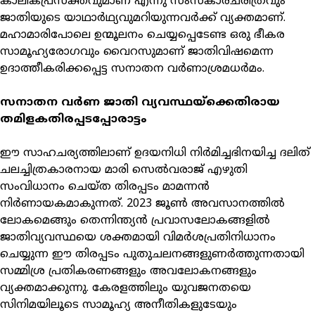
കാലികപ്രസക്തവുമാണ് എന്നു സംസ്‌കാരചരിത്രവും
ജാതിയുടെ യാഥാര്‍ഥ്യവുമറിയുന്നവര്‍ക്ക് വ്യക്തമാണ്.
മഹാമാരിപോലെ ഉന്മൂലനം ചെയ്യപ്പെടേണ്ട ഒരു ഭീകര
സാമൂഹ്യരോഗവും വൈറസുമാണ് ജാതിവിഷമെന്ന
ഉദാത്തീകരിക്കപ്പെട്ട സനാതന വര്‍ണാശ്രമധര്‍മം.
സനാതന വര്‍ണ ജാതി വ്യവസ്ഥയ്ക്കെതിരായ
തമിളകതിരപ്പടപ്പോരാട്ടം
ഈ സാഹചര്യത്തിലാണ് ഉദയനിധി നിര്‍മിച്ചഭിനയിച്ച ദലിത്
ചലച്ചിത്രകാരനായ മാരി സെല്‍വരാജ് എഴുതി
സംവിധാനം ചെയ്ത തിരപ്പടം മാമന്നന്‍
നിര്‍ണായകമാകുന്നത്. 2023 ജൂണ്‍ അവസാനത്തില്‍
ലോകമെങ്ങും തെന്നിന്ത്യന്‍ പ്രവാസലോകങ്ങളില്‍
ജാതിവ്യവസ്ഥയെ ശക്തമായി വിമര്‍ശപ്രതിനിധാനം
ചെയ്യുന്ന ഈ തിരപ്പടം പുതുചലനങ്ങളുണര്‍ത്തുന്നതായി
സമ്മിശ്ര പ്രതികരണങ്ങളും അവലോകനങ്ങളും
വ്യക്തമാക്കുന്നു. കേരളത്തിലും യുവജനതയെ
സിനിമയിലൂടെ സാമൂഹ്യ അനീതികളുടേയും