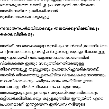
ഭരണകൂടത്തെ ഞെട്ടിച്ചു. പ്രധാനമന്ത്രി മോദിതന്നെ
അതിനെതിരേ പ്രതികരിക്കാന്‍
മന്ത്രിസഭയോടാവശ്യപ്പെട്ടു.
സനാതനധര്‍മവിവാദവും തലയ്ക്കുവിലയിടലും
കൊലവിളികളും
അമിത് ഷാ അടക്കമുള്ള മന്ത്രിപുംഗവന്‍മാര്‍ ഉദയനിധിയെ
ഹിറ്റ്ലറോടടക്കം ഉപമിച്ച് ഹിന്ദുക്കളെ തുടച്ചുനീക്കാനുള്ള
ആഹ്വാനമായി വര്‍ണാശ്രമസനാതനധര്‍മത്തിന്‍
വിമര്‍ശത്തെ ഇന്ത്യാ സഖ്യത്തിനെതിരേയുള്ള
തിരഞ്ഞെടുപ്പു തുറുപ്പായും ഉപയോഗിച്ചുവരികയാണ്.
അതിന്‍ തിരഞ്ഞെടുപ്പുരാഷ്ട്രീയ വിവക്ഷകളെന്തായാലും
സാംസ്‌കാരികവും ചരിത്രപരവും രാഷ്ട്രീയവുമായ
തലങ്ങളെ വിമര്‍ശവിശകലനം ചെയ്യുന്നതും
അടയാളപ്പെടുത്തുന്നതും സമഗ്രാധിപത്യത്തിലേക്കും
ഒളിഗാര്‍ക്കിയിലേക്കും കൂപ്പുകുത്തിയ ഇന്ത്യയില്‍ ഏറെ
പ്രധാനമാണ്. ഇന്ത്യയെന്ന ഇന്‍ഡസ് നദിയുടെ