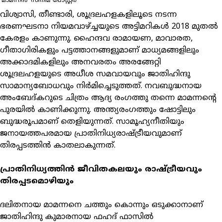
'മാമന്നൻ' സിനിമ പോസ്റ്റർ
വിശ്വാസി, തീണ്ടാരി, ശൂദ്രലഹളകളിലൂടെ നടന്ന
ഭരണഘടനാ നിയമവാഴ്ച്ചയുടെ അട്ടിമറികള്‍ 2018 മുതല്‍
കേരളം കാണുന്നു. ഹൈന്ദവ രാമായണ, മാവാരത,
ഗീതാഗിരികളും പട്ടത്താനങ്ങളുമാണ് മാധ്യമങ്ങളിലും
അക്കാദമികളിലും അനവരതം അരങ്ങേറ്റി
ശൂദ്രലഹളയുടെ അധീശ സമവായവും ജാതിഹിന്ദു
സാമാന്യബോധവും നിര്‍മിച്ചെടുത്തത്. നവബുദ്ധനായ
അംബേദ്കറുടെ ചിത്രം ആദ്യ രംഗത്തു തന്നെ മാമന്നന്റെ
പുരയില്‍ കാണിക്കുന്നു. അന്ത്യരംഗത്തും ഷോട്ടിലും
ബുദ്ധരൂപമാണ് തെളിയുന്നത്. സാമൂഹ്യനീതിയും
ജനായത്തപരമായ പ്രാതിനിധ്യരാഷ്ട്രീയവുമാണ്
തിരപ്പടത്തിന്‍ കാതലാകുന്നത്.
പ്രാതിനിധ്യത്തിന്‍ ജീവിതകലയും രാഷ്ട്രീയവും
തിരപ്പടമൊഴിയും
ദലിതനായ മാമന്നനെ ചത്തും കൊന്നും ഒടുക്കാനാണ്
ജാതിഹിന്ദു കുമാരനായ ഫഹദ് ഫാസില്‍