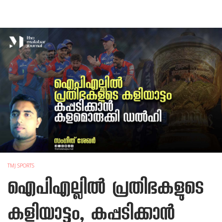
TMJ SPORTS
ഐപിഎല്ലിൽ പ്രതിഭകളുടെ
കളിയാട്ടം, കപ്പടിക്കാൻ