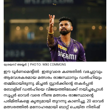
ശ്രേയസ് അയ്യർ | PHOTO: WIKI COMMONS
ഈ ടൂർണമെന്റിൽ ഇതുവരെ കണ്ടതിൽ വച്ചേറ്റവും
ആവേശകരമായ മത്സരം രാജസ്ഥാനും ഡൽഹിയും
തമ്മിലായിരുന്നു. മിച്ചൽ സ്റ്റാർക്കിന്റെ തകർപ്പൻ
ബോളിങ് ഡൽഹിയെ വിജയത്തിലേക്ക് നയിച്ചപ്പോൾ
സൂപ്പർ ഓവർ വരെ നീണ്ട മത്സരം രാജസ്ഥാന്റെ
പരിമിതികളെ കൃത്യമായി തുറന്നു കാണിച്ചു. 20 ഓവർ
മത്സരത്തിൽ മനോഹരമായി ബാറ്റ് ചെയ്ത നിതിഷ്