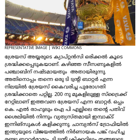
REPRESENTATIVE IMAGE | WIKI COMMONS
ശ്രേയസ് അയ്യരുടെ ക്യാപ്റ്റൻസി ഒരിക്കൽ കൂടെ
ശ്രദ്ധിക്കപ്പെടുകയാണ്. കഴിഞ്ഞ സീസണുകളിൽ
പഞ്ചാബിന് നഷ്ടമായതും അതായിരുന്നു.
അതിനൊപ്പം തന്നെ ഒരു ടി ട്വന്റി ബാറ്റർ എന്ന
നിലയിൽ ശ്രേയസ് കൈവരിച്ച പുരോഗതി
ശ്രദ്ധിക്കാതെ പറ്റില്ല. 200 നു മുകളിലുള്ള സ്ട്രൈക്ക്
റേറ്റിലാണ് ഇത്തവണ ശ്രേയസ് എന്ന ബാറ്റർ. ഒപ്പം
കെ. എൽ രാഹുലും ഐ പി എല്ലിലെ തന്റെ പതിവ്
ശൈലിയിൽ നിന്നും വ്യത്യസ്തമായി ഇമ്പാക്ട്
ഇന്നിങ്സുകൾ കളിക്കുന്നു. ചാമ്പ്യൻസ് ട്രോഫിയിൽ
ഇന്ത്യയുടെ വിജയത്തിൽ നിർണായക പങ്ക് വഹിച്ച
രണ്ടു ബാറ്റർമാരും ടി ട്വന്റി ക്രിക്കറ്റിലും തങ്ങളുടെ