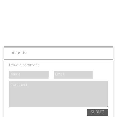
#
sports
Leave a comment
SUBMIT