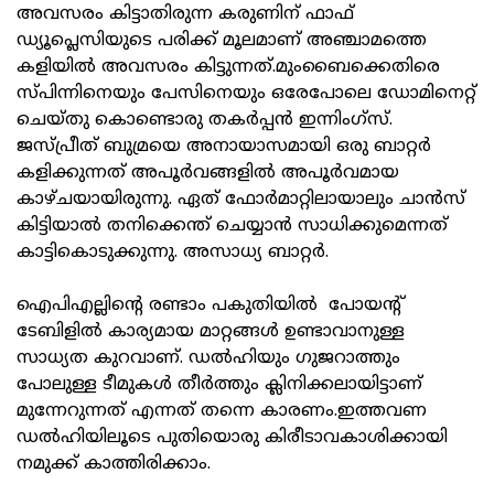
അവസരം കിട്ടാതിരുന്ന കരുണിന് ഫാഫ്
ഡ്യൂപ്ലെസിയുടെ പരിക്ക് മൂലമാണ് അഞ്ചാമത്തെ
കളിയിൽ അവസരം കിട്ടുന്നത്.മുംബൈക്കെതിരെ
സ്പിന്നിനെയും പേസിനെയും ഒരേപോലെ ഡോമിനെറ്റ്
ചെയ്തു കൊണ്ടൊരു തകർപ്പൻ ഇന്നിംഗ്സ്.
ജസ്‌പ്രീത് ബുമ്രയെ അനായാസമായി ഒരു ബാറ്റർ
കളിക്കുന്നത് അപൂർവങ്ങളിൽ അപൂർവമായ
കാഴ്ചയായിരുന്നു. ഏത് ഫോർമാറ്റിലായാലും ചാൻസ്
കിട്ടിയാൽ തനിക്കെന്ത് ചെയ്യാൻ സാധിക്കുമെന്നത്
കാട്ടികൊടുക്കുന്നു. അസാധ്യ ബാറ്റർ.
ഐപിഎല്ലിന്റെ രണ്ടാം പകുതിയിൽ പോയന്റ്
ടേബിളിൽ കാര്യമായ മാറ്റങ്ങൾ ഉണ്ടാവാനുള്ള
സാധ്യത കുറവാണ്. ഡൽഹിയും ഗുജറാത്തും
പോലുള്ള ടീമുകൾ തീർത്തും ക്ലിനിക്കലായിട്ടാണ്
മുന്നേറുന്നത് എന്നത് തന്നെ കാരണം.ഇത്തവണ
ഡൽഹിയിലൂടെ പുതിയൊരു കിരീടാവകാശിക്കായി
നമുക്ക് കാത്തിരിക്കാം.