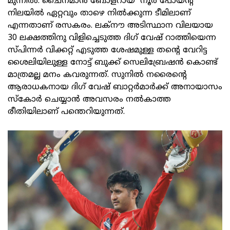
മുന്നിൽ. ചൈനമാൻ ബോളറായ നൂർ പോയന്റ്
നിലയിൽ ഏറ്റവും താഴെ നിൽക്കുന്ന ടീമിലാണ്
എന്നതാണ് രസകരം. ലക്നൗ അടിസ്ഥാന വിലയായ
30 ലക്ഷത്തിനു വിളിച്ചെടുത്ത ദിഗ് വേഷ് റാത്തിയെന്ന
സ്പിന്നർ വിക്കറ്റ് എടുത്ത ശേഷമുള്ള തന്റെ വേറിട്ട
ശൈലിയിലുള്ള നോട്ട് ബുക്ക് സെലിബ്രേഷൻ കൊണ്ട്
മാത്രമല്ല മനം കവരുന്നത്. സുനിൽ നരൈന്റെ
ആരാധകനായ ദിഗ് വേഷ് ബാറ്റർമാർക്ക് അനായാസം
സ്കോർ ചെയ്യാൻ അവസരം നൽകാത്ത
രീതിയിലാണ് പന്തെറിയുന്നത്.