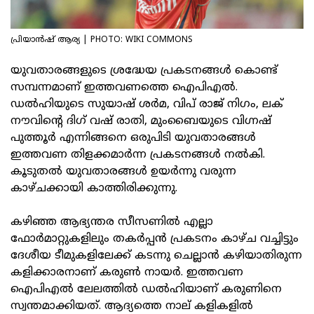
പ്രിയാൻഷ് ആര്യ | PHOTO: WIKI COMMONS
യുവതാരങ്ങളുടെ ശ്രദ്ധേയ പ്രകടനങ്ങൾ കൊണ്ട്
സമ്പന്നമാണ് ഇത്തവണത്തെ ഐപിഎൽ.
ഡൽഹിയുടെ സുയാഷ് ശർമ, വിപ് രാജ് നിഗം, ലക്
നൗവിന്റെ ദിഗ് വഷ് രാതി, മുംബൈയുടെ വിഗ്നഷ്
പുത്തൂർ എന്നിങ്ങനെ ഒരുപിടി യുവതാരങ്ങൾ
ഇത്തവണ തിളക്കമാർന്ന പ്രകടനങ്ങൾ നൽകി.
കൂടുതൽ യുവതാരങ്ങൾ ഉയർന്നു വരുന്ന
കാഴ്ചക്കായി കാത്തിരിക്കുന്നു.
കഴിഞ്ഞ ആഭ്യന്തര സീസണിൽ എല്ലാ
ഫോർമാറ്റുകളിലും തകർപ്പൻ പ്രകടനം കാഴ്ച വച്ചിട്ടും
ദേശീയ ടീമുകളിലേക്ക് കടന്നു ചെല്ലാൻ കഴിയാതിരുന്ന
കളിക്കാരനാണ് കരുൺ നായർ. ഇത്തവണ
ഐപിഎൽ ലേലത്തിൽ ഡൽഹിയാണ് കരുണിനെ
സ്വന്തമാക്കിയത്. ആദ്യത്തെ നാല് കളികളിൽ