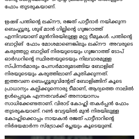
ഫോം തുടരുകയാണ്.
ഋഷഭ് പന്തിന്റെ ലക്നൗ, രജത് പാട്ടീദാർ നയിക്കുന്ന
ബെംഗ്ലൂരു, ശുഭ് മാൻ ഗില്ലിന്റെ ഗുജറാത്ത്‌
എന്നിവയാണ് മുൻനിരയിലുള്ള മറ്റു ടീമുകൾ. പന്തിന്റെ
ബാറ്റിങ് ഫോം മോശമാണെങ്കിലും ലക്നൗ അവരുടെ
കരുത്തുറ്റ ബാറ്റിങ് നിരയുടെയും ഗുജറാത്ത്‌ ടോപ്
ഓർഡറിന്റെ സ്ഥിരതയുടെയും നിലവാരമുള്ള
സ്പിന്നർമാരും പേസർമാരുമടങ്ങിയ ബോളിങ്
നിരയുടെയും കരുത്തിലാണ് കുതിക്കുന്നത്.
ഇത്തവണ ബെംഗ്ലൂരുവിന്റേത് ബോളിങ്ങിന് കൂടെ
പ്രാധാന്യം കല്പിക്കുന്നൊരു ടീമാണ്, ആദ്യത്തെ നാലിൽ
ഉൾപ്പെടുക എന്നതവർക്ക് അനായാസം
സാധിക്കേണ്ടതാണ്. വിരാട് കോഹ്ലി തകർപ്പൻ ഫോം
തുടരുകയാണ്. റൺ വേട്ടയിൽ മുൻ നിരയിലുള്ള
കോഹ്ലിക്കൊപ്പം നായകൻ രജത് പാട്ടീദാറിന്റെ
നിർഭയമാർന്ന സ്ട്രോക്ക് പ്ലേയും കൂടെയുണ്ട്.