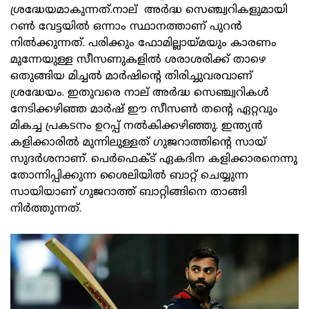
ശ്രദ്ധേയമാകുന്നത്.നാല് അർദ്ധ സെഞ്ച്വറികളുമായി
റൺ വേട്ടയിൽ ഒന്നാം സ്ഥാനത്താണ് പുറൻ
നിൽക്കുന്നത്. പരിക്കും ഫോമില്ലായ്മയും കാരണം
മുന്നേയുള്ള സീസണുകളിൽ ശരാശരിക്ക് താഴെ
ഒതുങ്ങിയ മിച്ചൽ മാർഷിന്റെ തിരിച്ചുവരവാണ്
ശ്രദ്ധേയം. ഇതുവരെ നാല് അർദ്ധ സെഞ്ച്വറികൾ
നേടിക്കഴിഞ്ഞ മാർഷ് ഈ സീസൺ തന്റെ ഏറ്റവും
മികച്ച പ്രകടനം ഉറപ്പ് നൽകിക്കഴിഞ്ഞു. ഇന്ത്യൻ
കളിക്കാരിൽ മുന്നിലുള്ളത് ഗുജറാത്തിന്റെ സായ്
സുദർശനാണ്. പെർഫെക്ട് ഏകദിന കളിക്കാരനെന്നു
തോന്നിപ്പിക്കുന്ന ശൈലിയിൽ ബാറ്റ് ചെയ്യുന്ന
സായിയാണ് ഗുജറാത്ത്‌ ബാറ്റിങ്ങിനെ താങ്ങി
നിർത്തുന്നത്.