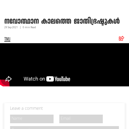
നവോത്ഥാന കാലത്തെ ജാതിഭ്രഷ്ടുകള്‍
29 Sep
2021
|
0
min Read
TMJ
Leave a comment