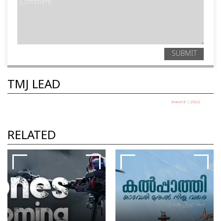
SUBMIT
TMJ LEAD
March 8 | 2022
'പട നയിച്ച മനുഷ്യന്‍' കല്ലറ ബാബു
സംസാരിക്കുന്നു.
RELATED
TMJ