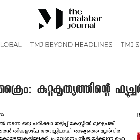
GLOBAL
TMJ BEYOND HEADLINES
TMJ 
: കുറ്റകൃത്യത്തിന്റെ ഫ്യൂച്ചര്
NS
്‍ നടന്ന ഒരു പരീക്ഷാ തട്ടിപ്പ് കേസ്സില്‍ മുഖ്യപങ്ക്
ൗരന്‍ തിങ്കളാഴ്ച അറസ്റ്റിലായി. രാജ്യത്തെ മുന്‍നിര
 കോളേജുകളിലേക്ക് പ്രവേശനം നിശ്ചയിക്കുന്ന ഐ