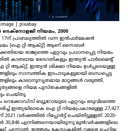
 image | pixabay
‍ ടെക്നോളജി നിയമം, 2000
 17ന് പ്രാബല്യത്തില്‍ വന്ന ഇന്‍ഫര്‍മേഷന്‍
മം (ഐ റ്റി ആക്റ്റ്) ആണ് സൈബര്‍
ക്കെതിരായ രാജ്യത്തെ ഏറ്റവും പ്രധാനപ്പെട്ട നിയമം.
തില്‍ കാതലായ ഭേദഗതികളും ഇന്ത്യന്‍ പാര്‍ലമെന്റ്
്റി ആക്റ്റ്, ഇന്ത്യന്‍ ശിക്ഷാ നിയമം ഉള്‍പ്പടെയുള്ള
ങ്ങളിലും സാമ്പത്തിക ഇടപാടുകളുമായി ബന്ധപ്പെട്ട
്ങളിലും കാലാനുസൃതമായ മാറ്റങ്ങള്‍ വരുത്തി,
ത്യങ്ങളെ നിയമ പുസ്തകങ്ങളില്‍
യും ചെയ്തു.
 റെക്കോഡ്സ് ബ്യൂറോയുടെ ഏറ്റവും ഒടുവിലത്തെ
ുസരിച്ച് ഇന്ത്യയിലാകെ ഐ റ്റി നിയമപ്രകാരമുള്ള 27,427
 2021 വര്‍ഷത്തില്‍ റിപ്പോര്‍ട്ട് ചെയ്തിട്ടുള്ളത്. 2020-
-ല്‍ 30,846 എന്നിങ്ങനെയായിരുന്നു മുന്‍വര്‍ഷങ്ങളിലെ
 നിരക്ക്. എന്നാല്‍, ഇത്തരം കേസ്സുകളില്‍ വളരെ ചെറിയ