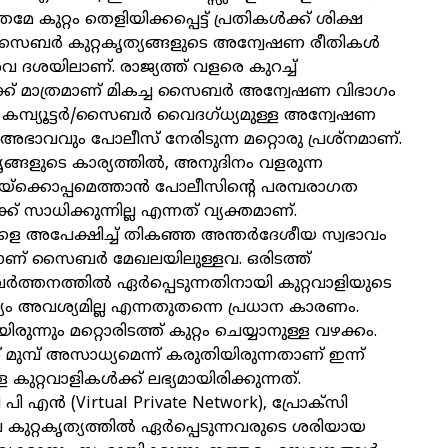
മേ കുറ്റം തെളിയിക്കപ്പെട്ട് പ്രതികള്‍ക്ക് ശിക്ഷ
. സൈബര്‍ കുറ്റകൃത്യങ്ങളുടെ അന്വേഷണ രീതികള്‍
ദശയിലാണ്. രാജ്യത്ത് വളരെ കുറച്ച്
്ക് മാത്രമാണ് മികച്ച സൈബര്‍ അന്വേഷണ വിഭാഗം
. കമ്പ്യൂട്ടര്‍/സൈബര്‍ വൈദഗ്ധ്യമുള്ള അന്വേഷണ
 അഭാവവും പോലീസ് നേരിടുന്ന മറ്റൊരു പ്രശ്നമാണ്.
ങ്ങളുടെ കാര്യത്തില്‍, അനുദിനം വളരുന്ന
യയ്ക്കൊപ്പമെത്താന്‍ പോലീസിന്റെ പരമ്പരാഗത
് സാധിക്കുന്നില്ല എന്നത് വ്യക്തമാണ്.
യങ്ങളെ അപേക്ഷിച്ച് തികഞ്ഞ അന്തര്‍ദേശീയ സ്വഭാവം
യാണ് സൈബര്‍ മേഖലയിലുള്ളവ. ഒരിടത്ത്
ര്‍ത്തനത്തില്‍ ഏര്‍പ്പെടുന്നതിനായി കുറ്റവാളിയുടെ
യം അവശ്യമില്ല എന്നതുതന്നെ പ്രധാന കാരണം.
ന്നും മറ്റൊരിടത്ത് കുറ്റം ചെയ്യാനുള്ള വഴക്കം.
് മുമ്പ് അസാധ്യമെന്ന് കരുതിയിരുന്നതാണ് ഇന്ന്
ുറ്റവാളികള്‍ക്ക് ലഭ്യമായിരിക്കുന്നത്.
 എന്‍ (Virtual Private Network), പ്രോക്സി
വ കുറ്റകൃത്യത്തില്‍ ഏര്‍പ്പെടുന്നവരുടെ ശരിയായ