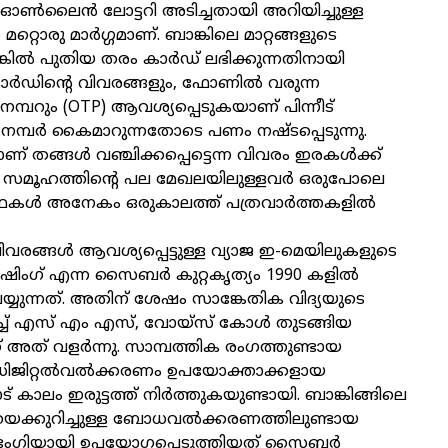
 ഓണ്‍ലൈന്‍ ലോട്ടറി അടിച്ചതായി അറിയിച്ചുള്ള
റ്റൊരു മാര്‍ഗ്ഗമാണ്. ബാങ്കിലെ മാറ്റങ്ങളുടെ
കില്‍ പുതിയ തരം കാര്‍ഡ് ലഭിക്കുന്നതിനായി
‍ഡിന്റെ വിവരങ്ങളും, ഫോണില്‍ വരുന്ന
 നമ്പറും (OTP) ആവശ്യപ്പെടുകയാണ് പിന്നീട്
ന്‍ നമ്പര്‍ കൈമാറുന്നതോടെ പണം നഷ്ടപ്പെടുന്നു.
ണ് തങ്ങള്‍ വഞ്ചിക്കപ്പെട്ടെന്ന വിവരം ഇരകള്‍ക്ക്
്. സമൂഹത്തിന്റെ പല മേഖലയിലുള്ളവര്‍ ഒരുപോലെ
 കഥകള്‍ അനേകം ഒരുകാലത്ത് പത്രവാര്‍ത്തകളില്‍
വരങ്ങള്‍ ആവശ്യപ്പെട്ടുള്ള വ്യാജ ഇ-മെയിലുകളുടെ
ഷിംഗ് എന്ന സൈബര്‍ കുറ്റകൃത്യം 1990 കളില്‍
്യുന്നത്. അതിന് ശേഷം സാങ്കേതിക വിദ്യയുടെ
ച്ച് എസ് എം എസ്, വോയ്സ് കോള്‍ തുടങ്ങിയ
്ക് അത് വളര്‍ന്നു. സാമ്പത്തിക രംഗത്തുണ്ടായ
ിറ്റല്‍വല്‍ക്കരണം ഉപയോക്താക്കളായ
 കാലം ഇരുട്ടത്ത് നിര്‍ത്തുകയുണ്ടായി. ബാങ്കിങ്ങിലെ
യെക്കുറിച്ചുള്ള ബോധവല്‍ക്കരണത്തിലുണ്ടായ
ം ഭംഗിയായി ഉപയോഗപ്പെടുത്തിയത് സൈബര്‍