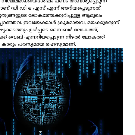
നിശ്ചലമാക്കിയശേഷം പണം ആവശ്യപ്പെടുന്ന
് ഡി ഡി ഒ എസ് എന്ന് അറിയപ്പെടുന്നത്.
ത്യങ്ങളുടെ ലോകത്തേക്കുറിച്ചുള്ള ആമുഖം
പ്പറഞ്ഞവ. ഇവയേക്കാള്‍ ക്രൂരമായവ, മയക്കുമരുന്ന്
്യക്കടത്തും ഉള്‍പ്പടെ സൈബര്‍ ലോകത്ത്,
ര്‍ക്ക് വെബ് എന്നറിയപ്പെടുന്ന നിഴല്‍ ലോകത്ത്
 കാര്യം പരസ്യമായ രഹസ്യമാണ്.