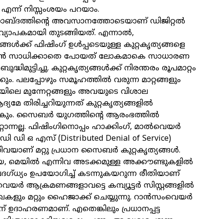
 എന്ന് നിസ്സംശയം പറയാം.
ബ്ദത്തിന്റെ അവസാനത്തോടെയാണ് ഡിജിറ്റല്‍
ാപകമായി തുടങ്ങിയത്. എന്നാല്‍,
്‍ക്ക് ഫിഷിംഗ് ഉള്‍പ്പടെയുള്ള കുറ്റകൃത്യങ്ങളെ
കാണാന്‍ സാധിക്കാതെ പോയത് ലോകമാകെ സാധാരണ
ിമുട്ടിച്ചു. കുറ്റകൃത്യങ്ങള്‍ക്ക് നിരന്തരം രൂപമാറ്റം
കും. പലപ്പോഴും സമൂഹത്തില്‍ വരുന്ന മാറ്റങ്ങളും
യയിലെ മുന്നേറ്റങ്ങളും അവയുടെ വിശാല
മേ തിരിച്ചറിയുന്നത് കുറ്റകൃത്യങ്ങളില്‍
രാകും. സൈബര്‍ യുഗത്തിന്റെ ആരംഭത്തില്‍
ൊന്നല്ല. ഫിഷിംഗിനൊപ്പം ഹാക്കിംഗ്, മാല്‍വെയര്‍
ി ഡി ഒ എസ് (Distributed Denial of Service)
യാണ് മറ്റു പ്രധാന സൈബര്‍ കുറ്റകൃത്യങ്ങള്‍.
യ, മെയിൽ എന്നിവ അടക്കമുള്ള അക്കൗണ്ടുകളില്‍
്ധ്യം ഉപയോഗിച്ച് കടന്നുകയറുന്ന രീതിയാണ്
വെയര്‍ ആക്രമണങ്ങളാവട്ടെ കമ്പ്യൂട്ടർ സിസ്റ്റങ്ങളില്‍
കളും മറ്റും ഹൈജാക്ക് ചെയ്യുന്നു. റാന്‍സംവെയർ
 ഉദാഹരണമാണ്. എതെങ്കിലും പ്രധാനപ്പട്ട