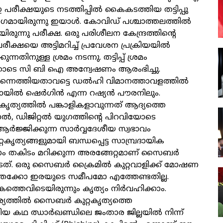
 പരീക്ഷയുടെ നടത്തിപ്പില്‍ കൈകടത്തിയ തട്ടിപ്പു
ഗമായിരുന്നു ഇയാള്‍. കോവിഡ് പശ്ചാത്തലത്തില്‍
ുന്നു പരീക്ഷ. ഒരു പരിശീലന കേന്ദ്രത്തിന്റെ
രീക്ഷയെ അട്ടിമറിച്ച് പ്രവേശന പ്രക്രിയയില്‍
ന്നതിനുള്ള ശ്രമം നടന്നു. തട്ടിപ്പ് ശ്രമം
തോടെ സി ബി ഐ അന്വേഷണം ആരംഭിച്ചു.
നെത്തിയതാവട്ടെ ഡല്‍ഹി വിമാനത്താവളത്തില്‍
യില്‍ ഷെര്‍ഗിന്‍ എന്ന റഷ്യന്‍ പൗരനിലും.
റകൃത്യത്തില്‍ പങ്കാളികളാവുന്നത് ആദ്യത്തെ
ല്‍, ഡിജിറ്റല്‍ യുഗത്തിന്റെ പിറവിയോടെ
 ആര്‍ജ്ജിക്കുന്ന സാര്‍വ്വദേശീയ സ്വഭാവം
റകൃത്യങ്ങളുമായി ബന്ധപ്പെട്ട സാമ്പ്രദായിക
ാം തകിടം മറിക്കുന്ന അരങ്ങേറ്റമാണ് സൈബര്‍
ുടേത്. ഒരു സൈബര്‍ ക്രൈമില്‍ കുറ്റവാളിക്ക് മോഷണ
തേക്കോ ഇരയുടെ സമീപമോ എത്തേണ്ടതില്ല.
്തെവിടെയിരുന്നും കൃത്യം നിര്‍വഹിക്കാം.
്യത്തില്‍ സൈബര്‍ കുറ്റകൃത്യത്തെ
യ കഥ ഝാര്‍ഖണ്ഡിലെ ജംതാര ജില്ലയില്‍ നിന്ന്