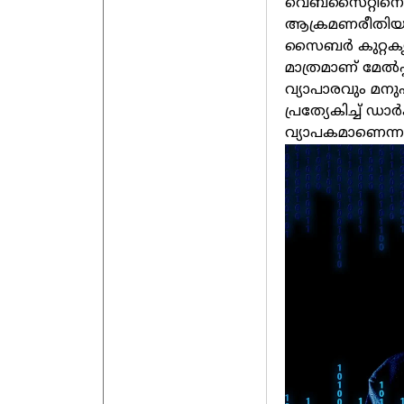
വെബ്സൈറ്റിനെ 
ആക്രമണരീതിയാണ
സൈബര്‍ കുറ്റകൃ
മാത്രമാണ് മേല്‍
വ്യാപാരവും മനുഷ
പ്രത്യേകിച്ച് ഡാ
വ്യാപകമാണെന്ന