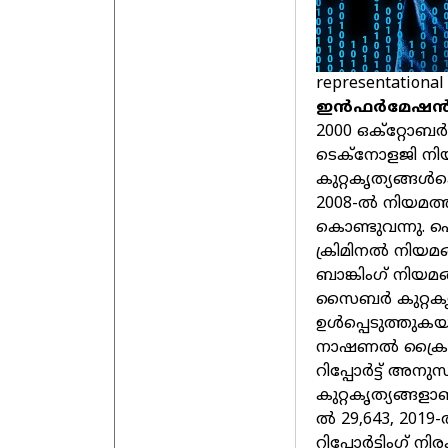
representational
ഇന്‍ഫര്‍മേഷന്
2000 ഒക്റ്റോബര്‍
ടെക്നോളജി നിയ
കുറ്റകൃത്യങ്ങള്‍
2008-ല്‍ നിയമത്
കൊണ്ടുവന്നു. ഐ റ
ക്രിമിനല്‍ നിയമ
ബാങ്കിംഗ് നിയമങ
സൈബര്‍ കുറ്റകൃ
ഉള്‍പ്പെടുത്തുക
നാഷണല്‍ ക്രൈം
റിപ്പോര്‍ട്ട് അന
കുറ്റകൃത്യങ്ങളാണ്
ല്‍ 29,643, 2019
റിപ്പോര്‍ട്ടിംഗ്