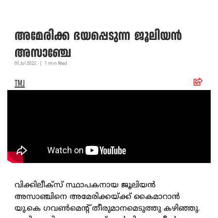
അമേരിക്ക ഭയപ്പെടുന്ന ജൂലിയൻ
അസാഞ്ചേ
05 Jul
2022
|
1
min Read
TMJ
വിക്കിലീക്സ് സ്ഥാപകനായ ജൂലിയൻ
അസാഞ്ചിനെ അമേരിക്കയ്ക്ക് കൈമാറാൻ
യു.കെ ഗവൺമെന്റ് തീരുമാനമെടുത്തു കഴിഞ്ഞു.