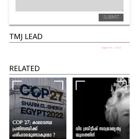
SUBMIT
TMJ LEAD
August 24 | 2022
താലിബാൻ 2.0 അഫ്ഗാനിൽ
ബാക്കിയാകുന്നതെന്ത്?
RELATED
TMJ
COP 27; കാലാവസ്ഥ
പ്രതിസന്ധിക്ക്
വിട ബ്രിട്ടീഷ്‌ സാമ്രാജ്യത്വ
പരിഹാരമുണ്ടാകുമോ ?
യുഗത്തിന്