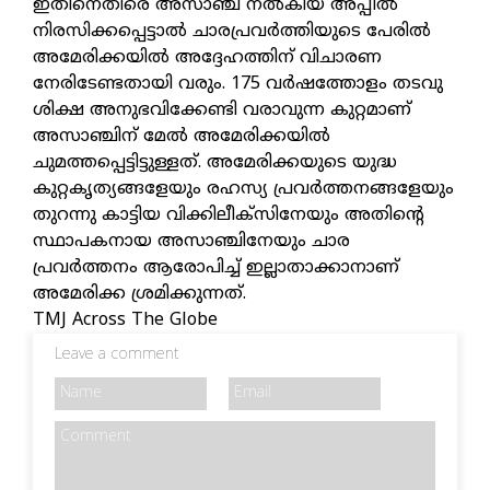
ഇതിനെതിരെ അസാഞ്ച് നൽകിയ അപ്പീൽ
നിരസിക്കപ്പെട്ടാൽ ചാരപ്രവർത്തിയുടെ പേരിൽ
അമേരിക്കയിൽ അദ്ദേഹത്തിന് വിചാരണ
നേരിടേണ്ടതായി വരും. 175 വർഷത്തോളം തടവു
ശിക്ഷ അനുഭവിക്കേണ്ടി വരാവുന്ന കുറ്റമാണ്
അസാഞ്ചിന് മേൽ അമേരിക്കയിൽ
ചുമത്തപ്പെട്ടിട്ടുള്ളത്. അമേരിക്കയുടെ യുദ്ധ
കുറ്റകൃത്യങ്ങളേയും രഹസ്യ പ്രവർത്തനങ്ങളേയും
തുറന്നു കാട്ടിയ വിക്കിലീക്സിനേയും അതിന്റെ
സ്ഥാപകനായ അസാഞ്ചിനേയും ചാര
പ്രവർത്തനം ആരോപിച്ച് ഇല്ലാതാക്കാനാണ്
അമേരിക്ക ശ്രമിക്കുന്നത്.
TMJ Across The Globe
Leave a comment