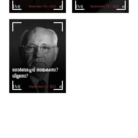
TMJ
TMJ
November 18 | 2022
September 14 | 2022
ഗോർബച്ചേവ് നായകനോ?
വില്ലനോ?
TMJ
September 6 | 2022