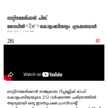
ലാറ്റിനമേരിക്കൻ പിങ്ക്
ടൈഡിൽ<br>കൊളംബിയയും ചുവക്കുമ്പോൾ
28 Jun
2022
|
1
min Read
TMJ
ലാറ്റിനമേരിക്കൻ രാജ്യമായ റിപ്പബ്ലിക് ഓഫ്
കൊളംബിയയുടെ 212 വർഷത്തെ ചരിത്രത്തിൽ
ആദ്യമായി ഒരു ഇടതുപക്ഷ പ്രസിഡന്റ്‌