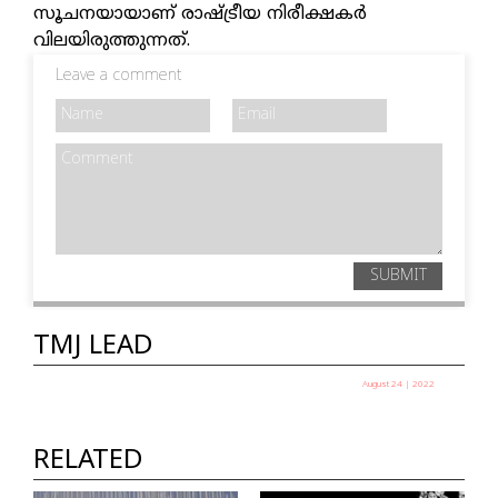
സൂചനയായാണ് രാഷ്ട്രീയ നിരീക്ഷകർ
വിലയിരുത്തുന്നത്.
Leave a comment
SUBMIT
TMJ LEAD
August 24 | 2022
താലിബാൻ 2.0 അഫ്ഗാനിൽ
ബാക്കിയാകുന്നതെന്ത്?
RELATED
TMJ