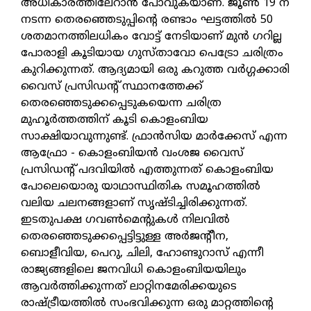
അധികാരത്തിലേറാൻ പോവുകയാണ്. ജൂൺ 19 ന്
നടന്ന തെരഞ്ഞെടുപ്പിന്റെ രണ്ടാം ഘട്ടത്തിൽ 50
ശതമാനത്തിലധികം വോട്ട് നേടിയാണ് മുൻ ഗറില്ല
പോരാളി കൂടിയായ ഗുസ്താവോ പെട്രോ ചരിത്രം
കുറിക്കുന്നത്. ആദ്യമായി ഒരു കറുത്ത വർഗ്ഗക്കാരി
വൈസ് പ്രസിഡന്റ്‌ സ്ഥാനത്തേക്ക്
തെരഞ്ഞെടുക്കപ്പെടുകയെന്ന ചരിത്ര
മുഹൂർത്തത്തിന് കൂടി കൊളംബിയ
സാക്ഷിയാവുന്നുണ്ട്. ഫ്രാൻസിയ മാർക്കേസ് എന്ന
ആഫ്രോ - കൊളംബിയൻ വംശജ വൈസ്
പ്രസിഡന്റ്‌ പദവിയിൽ എത്തുന്നത് കൊളംബിയ
പോലെയൊരു യാഥാസ്ഥിതിക സമൂഹത്തിൽ
വലിയ ചലനങ്ങളാണ് സൃഷ്ടിച്ചിരിക്കുന്നത്.
ഇടതുപക്ഷ ഗവൺമെന്റുകൾ നിലവിൽ
തെരഞ്ഞെടുക്കപ്പെട്ടിട്ടുള്ള അർജന്റീന,
ബൊളീവിയ, പെറു, ചിലി, ഹോണ്ടുറാസ് എന്നീ
രാജ്യങ്ങളിലെ ജനവിധി കൊളംബിയയിലും
ആവർത്തിക്കുന്നത് ലാറ്റിനമേരിക്കയുടെ
രാഷ്ട്രീയത്തിൽ സംഭവിക്കുന്ന ഒരു മാറ്റത്തിന്റെ