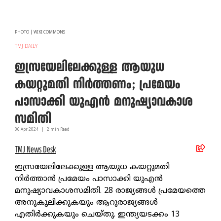
PHOTO | WIKI COMMONS
TMJ DAILY
ഇസ്രയേലിലേക്കുള്ള ആയുധ
കയറ്റുമതി നിര്‍ത്തണം; പ്രമേയം
പാസാക്കി യുഎന്‍ മനുഷ്യാവകാശ
സമിതി
06 Apr
2024
|
2
min Read
TMJ News Desk
ഇസ്രയേലിലേക്കുള്ള ആയുധ കയറ്റുമതി
നിര്‍ത്താന്‍ പ്രമേയം പാസാക്കി യുഎന്‍
മനുഷ്യാവകാശസമിതി. 28 രാജ്യങ്ങള്‍ പ്രമേയത്തെ
അനുകൂലിക്കുകയും ആറുരാജ്യങ്ങള്‍
എതിര്‍ക്കുകയും ചെയ്തു. ഇന്ത്യയടക്കം 13