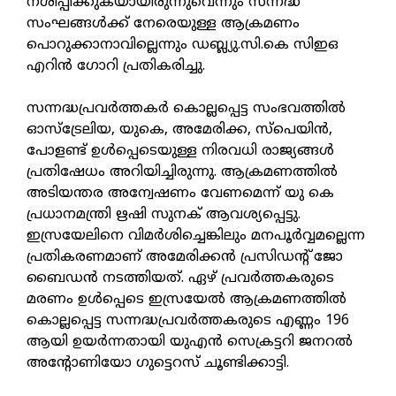
നശിപ്പിക്കുകയായിരുന്നുവെന്നും സന്നദ്ധ
സംഘങ്ങള്‍ക്ക് നേരെയുള്ള ആക്രമണം
പൊറുക്കാനാവില്ലെന്നും ഡബ്ല്യു.സി.കെ സിഇഒ
എറിന്‍ ഗോറി പ്രതികരിച്ചു.
സന്നദ്ധപ്രവര്‍ത്തകര്‍ കൊല്ലപ്പെട്ട സംഭവത്തില്‍
ഓസ്ട്രേലിയ, യുകെ, അമേരിക്ക, സ്പെയിന്‍,
പോളണ്ട് ഉള്‍പ്പെടെയുള്ള നിരവധി രാജ്യങ്ങള്‍
പ്രതിഷേധം അറിയിച്ചിരുന്നു. ആക്രമണത്തില്‍
അടിയന്തര അന്വേഷണം വേണമെന്ന് യു കെ
പ്രധാനമന്ത്രി ഋഷി സുനക് ആവശ്യപ്പെട്ടു.
ഇസ്രയേലിനെ വിമര്‍ശിച്ചെങ്കിലും മനപൂര്‍വ്വമല്ലെന്ന
പ്രതികരണമാണ് അമേരിക്കന്‍ പ്രസിഡന്റ് ജോ
ബൈഡന്‍ നടത്തിയത്. ഏഴ് പ്രവര്‍ത്തകരുടെ
മരണം ഉള്‍പ്പെടെ ഇസ്രയേല്‍ ആക്രമണത്തില്‍
കൊല്ലപ്പെട്ട സന്നദ്ധപ്രവര്‍ത്തകരുടെ എണ്ണം 196
ആയി ഉയര്‍ന്നതായി യുഎന്‍ സെക്രട്ടറി ജനറല്‍
അന്റോണിയോ ഗുട്ടെറസ് ചൂണ്ടിക്കാട്ടി.