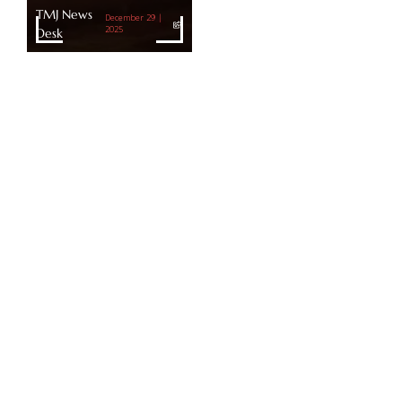
TMJ News
December 29 |
Desk
2025