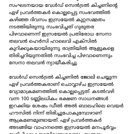
സംഘടനയായ വേള്‍ഡ് സെന്‍ട്രല്‍ കിച്ചണിന്റെ
ഏഴ് പ്രവര്‍ത്തകര്‍ കൊല്ലപ്പെട്ട സംഭവത്തില്‍
കഴിഞ്ഞ ദിവസം ഇസ്രയേല്‍ കുറ്റസമ്മതം
നടത്തിയിരുന്നു. സംഭവിച്ചത് ഗുരുതര
പിഴവാണെന്ന് ഇസ്രയേല്‍ പ്രതിരോധ സേനാ
തലവന്‍ ഹെര്‍സി ഹാലെവി എക്സില്‍
കുറിക്കുകയായിരുന്നു. രാത്രിയില്‍ ആളുകളെ
തിരിച്ചറിയുന്നതില്‍ സംഭവിച്ച പിഴവാണെന്നും
സേനാ തലവന്‍ ന്യായീകരിച്ചു.
വേള്‍ഡ് സെന്‍ട്രല്‍ കിച്ചണില്‍ ജോലി ചെയ്യുന്ന
ഏഴ് പ്രവര്‍ത്തകരാണ് ചൊവ്വാഴ്ച ഇസ്രയേല്‍
വ്യോമാക്രമണത്തില്‍ കൊല്ലപ്പെട്ടത്. കടല്‍വഴി
വന്ന 100 ടണ്ണിലധികം ഭക്ഷണ സാധനങ്ങള്‍
ഇറക്കിയ ശേഷം ഡീല്‍ അല്‍ ബാലഹിലെ വെയര്‍
ഹൗസില്‍ നിന്ന് തിരിച്ചുപോകുമ്പോഴാണ്
ആക്രമണമുണ്ടായത്. ഏഴ് പ്രവര്‍ത്തകര്‍
അടങ്ങിയ വാഹനത്തെ ഇസ്രയേല്‍ മനപൂര്‍വ്വം