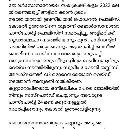
ബോള്‍സോനാരോയും സഖ്യകക്ഷികളും 2022 ലെ
തിരഞ്ഞെടുപ്പ് അട്ടിമറിക്കാന്‍ ശ്രമം
നടത്തിയതായി ബ്രസീലിയന്‍ ഫെഡറല്‍ പൊലീസ്.
കോടതി ഉത്തരവിനെ തുടര്‍ന്ന് ബോള്‍സോനാരോ
പാസ്‌പോര്‍ട്ട് പൊലീസിന് സമര്‍പ്പിച്ചു. അട്ടിമറിക്ക്
ഗൂഢാലോചന നടത്തിയെന്നും മുന്‍ പ്രസിഡന്റിന്
പദ്ധതിയില്‍ പങ്കുണ്ടെന്നും ആരോപിച്ച് ബ്രസീല്‍
പൊലീസ് ബോള്‍സോനാരോയുടെയും മറ്റ്
ഉദ്യോഗസ്ഥരുടെയും വീടുകളിലും ഓഫീസുകളിലും
റെയ്ഡ് നടത്തിയിരുന്നു. സുപ്രീം കോടതി ജസ്റ്റിസ്
അലക്‌സാണ്ടര്‍ ഡി മൊറേസാമയാണ് റെയ്ഡ്
നടത്താന്‍ അനുമതി നല്‍കിയത്.
കുറ്റാരോപിതരായ ഒന്നിലധികം പേരെ ജോലിയില്‍
നിന്നും സസ്‌പെന്‍ഡ് ചെയ്യാനും അവരുടെ
പാസ്‌പോര്‍ട്ട് 24 മണിക്കൂറിനുള്ളില്‍
സമര്‍പ്പിക്കാനും കോടതി ഉത്തരവിട്ടിരുന്നു.
ബോള്‍സോനാരോയുടെ ഏറ്റവും അടുത്ത