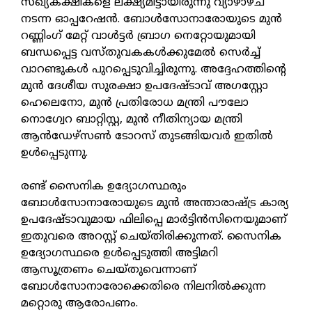
സഖ്യകക്ഷികളെ ലക്ഷ്യമിട്ടായിരുന്നു വ്യാഴാഴ്ച
നടന്ന ഓപ്പറേഷന്‍. ബോള്‍സോനാരോയുടെ മുന്‍
റണ്ണിംഗ് മേറ്റ് വാള്‍ട്ടര്‍ ബ്രാഗ നെറ്റോയുമായി
ബന്ധപ്പെട്ട വസ്തുവകകള്‍ക്കുമേല്‍ സെര്‍ച്ച്
വാറണ്ടുകള്‍ പുറപ്പെടുവിച്ചിരുന്നു. അദ്ദേഹത്തിന്റെ
മുന്‍ ദേശീയ സുരക്ഷാ ഉപദേഷ്ടാവ് അഗസ്റ്റോ
ഹെലെനോ, മുന്‍ പ്രതിരോധ മന്ത്രി പൗലോ
നൊഗ്വേറ ബാറ്റിസ്റ്റ, മുന്‍ നീതിന്യായ മന്ത്രി
ആന്‍ഡേഴ്‌സണ്‍ ടോറസ് തുടങ്ങിയവര്‍ ഇതില്‍
ഉള്‍പ്പെടുന്നു.
രണ്ട് സൈനിക ഉദ്യോഗസ്ഥരും
ബോള്‍സോനാരോയുടെ മുന്‍ അന്താരാഷ്ട്ര കാര്യ
ഉപദേഷ്ടാവുമായ ഫിലിപ്പെ മാര്‍ട്ടിന്‍സിനെയുമാണ്
ഇതുവരെ അറസ്റ്റ് ചെയ്തിരിക്കുന്നത്. സൈനിക
ഉദ്യോഗസ്ഥരെ ഉള്‍പ്പെടുത്തി അട്ടിമറി
ആസൂത്രണം ചെയ്തുവെന്നാണ്
ബോള്‍സോനാരോക്കെതിരെ നിലനില്‍ക്കുന്ന
മറ്റൊരു ആരോപണം.