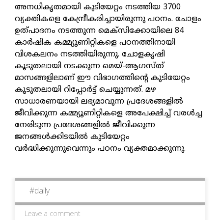
അനധികൃതമായി കുടിയേറ്റം നടത്തിയ 3700
വ്യക്തികളെ കേന്ദ്രീകരിച്ചായിരുന്നു പഠനം. ചോളം
ഉത്പാദനം നടത്തുന്ന മെക്സിക്കോയിലെ 84
കാർഷിക കമ്മ്യൂണിറ്റികളെ പഠനത്തിനായി
വിശകലനം നടത്തിയിരുന്നു. ചോളകൃഷി
കൂടുതലായി നടക്കുന്ന മെയ്-ആ​ഗസ്ത്
മാസങ്ങളിലാണ് ഈ വിഭാ​ഗത്തിന്റെ കുടിയേറ്റം
കൂടുതലായി റിപ്പോർട്ട് ചെയ്യുന്നത്. മഴ
സാധാരണയായി ലഭ്യമാവുന്ന പ്രദേശങ്ങളിൽ
ജീവിക്കുന്ന കമ്മ്യൂണിറ്റികളെ അപേക്ഷിച്ച് വരൾച്ച
നേരിടുന്ന പ്രദേശങ്ങളിൽ ജീവിക്കുന്ന
ജനങ്ങൾക്കിടയിൽ കുടിയേറ്റം
വർദ്ധിക്കുന്നുവെന്നും പഠനം വ്യക്തമാക്കുന്നു.
#
daily
Leave a comment