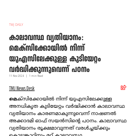
TMJ DAILY
കാലാവസ്ഥ വ്യതിയാനം:
മെക്സിക്കോയിൽ നിന്ന്
യുഎസിലേക്കുള്ള കുടിയേറ്റം
വർദ്ധിക്കുന്നുവെന്ന് പഠനം
11 Nov
2024
|
1
min Read
TMJ News Desk
മെ
ക്സിക്കോയിൽ നിന്ന് യുഎസിലേക്കുള്ള
അനധികൃത കുടിയേറ്റം വർദ്ധിക്കാൻ കാലാവസ്ഥ
വ്യതിയാനം കാരണമാകുന്നുവെന്ന് നാഷണൽ
അക്കാദമി ഓഫ് സയൻസിന്റെ പഠനം. കാലാവസ്ഥ
വ്യതിയാനം രൂക്ഷമാവുന്നത് വരൾച്ചയ്ക്കും
കൊടുങ്കാറ്റിനും മറ്റ് കാലാവസ്ഥ