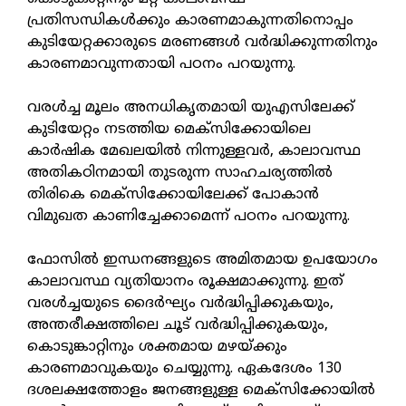
പ്രതിസന്ധികൾക്കും കാരണമാകുന്നതിനൊപ്പം
കുടിയേറ്റക്കാരുടെ മരണങ്ങൾ വർദ്ധിക്കുന്നതിനും
കാരണമാവുന്നതായി പഠനം പറയുന്നു.
വരൾച്ച മൂലം അനധികൃതമായി യുഎസിലേക്ക്
കുടിയേറ്റം നടത്തിയ മെക്സിക്കോയിലെ
കാർഷിക ​മേഖലയിൽ നിന്നുള്ളവർ, കാലാവസ്ഥ
അതികഠിനമായി തുടരുന്ന സാഹചര്യത്തിൽ
തിരികെ മെക്സിക്കോയിലേക്ക് പോകാൻ
വിമുഖത കാണിച്ചേക്കാമെന്ന് പഠനം പറയുന്നു.
ഫോസിൽ ഇന്ധനങ്ങളുടെ അമിതമായ ഉപയോ​ഗം
കാലാവസ്ഥ വ്യതിയാനം രൂക്ഷമാക്കുന്നു. ഇത്
വരൾച്ചയുടെ ദൈർഘ്യം വർദ്ധിപ്പിക്കുകയും,
അന്തരീക്ഷത്തിലെ ചൂട് വർദ്ധിപ്പിക്കുകയും,
കൊടുങ്കാറ്റിനും ശക്തമായ മഴയ്ക്കും
കാരണമാവുകയും ചെയ്യുന്നു. ഏകദേശം 130
ദശലക്ഷത്തോളം ജനങ്ങളുള്ള മെക്സിക്കോയിൽ