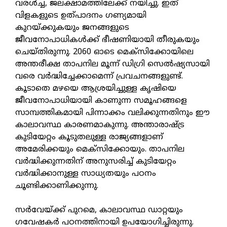
വരൾച്ച, ജലക്ഷാമത്തിലേക്ക് നയിച്ചു. ഇത്
വിളകളുടെ ഉത്പാദനം ​ഗണ്യമായി
കുറയ്ക്കുകയും ജനങ്ങളുടെ
ജീവനോപാധികൾക്ക് ഭീഷണിയായി തീരുകയും
ചെയ്തിരുന്നു. 2060 ഓടെ മെക്സിക്കോയിലെ
അന്തരീക്ഷ താപനില മൂന്ന് ഡി​ഗ്രി സെൽഷ്യസായി
വരെ വർദ്ധിച്ചേക്കാമെന്ന് പ്രവചനങ്ങളുണ്ട്.
കൂടാതെ മഴയെ ആശ്രയിച്ചുള്ള കൃഷിയെ
ജീവനോപാധിയായി കാണുന്ന സമൂഹങ്ങളെ
സാമ്പത്തികമായി പിന്നാക്കം വലിക്കുന്നതിനും ഈ
കാലാവസ്ഥ കാരണമാകുന്നു. അന്താരാഷ്ട്ര
കുടിയേറ്റം കൂടുതലുള്ള രാജ്യങ്ങളാണ്
അമേരിക്കയും മെക്സിക്കോയും. താപനില
വർദ്ധിക്കുന്നതിന് അനുസരിച്ച് കുടിയേറ്റം
വർദ്ധിക്കാനുള്ള സാധ്യതയും പഠനം
ചൂണ്ടിക്കാണിക്കുന്നു.
സർവേയ്ക്ക് പുറമെ, കാലാവസ്ഥ ഡാറ്റയും ​
ഗവേഷകർ പഠനത്തിനായി ഉപയോ​ഗിച്ചിരുന്നു.