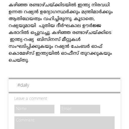
കഴിഞ്ഞ രണ്ടാഴ്ചയ്ക്കിടയില്‍ ഇന്ത്യ നിരവധി
ഉന്നത റഷ്യന്‍ ഉദ്യോഗസ്ഥര്‍ക്കും മന്ത്രിമാര്‍ക്കും
ആതിഥേയത്വം വഹിച്ചിരുന്നു. കൂടാതെ,
റഷ്യയുമായി പുതിയ ദീര്‍ഘകാല ഊര്‍ജ്ജ
കരാറില്‍ ഒപ്പുവച്ചു. കഴിഞ്ഞ രണ്ടാഴ്ചയ്ക്കിടെ
ഇന്ത്യ-റഷ്യ ബിസിനസ് മീറ്റുകള്‍
സംഘടിപ്പിക്കുകയും റഷ്യന്‍ ചേംബര്‍ ഓഫ്
കൊമേഴ്സ് ഇന്ത്യയില്‍ ഓഫീസ് തുറക്കുകയും
ചെയ്തു.
#
daily
Leave a comment