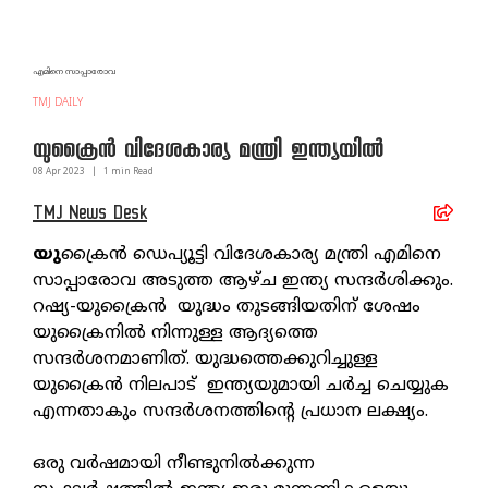
എമിനെ സാപ്പാരോവ
TMJ DAILY
യുക്രൈന്‍ വിദേശകാര്യ മന്ത്രി ഇന്ത്യയില്‍
08 Apr
2023
|
1
min Read
TMJ News Desk
യു
ക്രൈന്‍ ഡെപ്യൂട്ടി വിദേശകാര്യ മന്ത്രി എമിനെ
സാപ്പാരോവ അടുത്ത ആഴ്ച ഇന്ത്യ സന്ദര്‍ശിക്കും.
റഷ്യ-യുക്രൈന്‍ യുദ്ധം തുടങ്ങിയതിന് ശേഷം
യുക്രൈനില്‍ നിന്നുള്ള ആദ്യത്തെ
സന്ദര്‍ശനമാണിത്. യുദ്ധത്തെക്കുറിച്ചുള്ള
യുക്രൈന്‍ നിലപാട് ഇന്ത്യയുമായി ചര്‍ച്ച ചെയ്യുക
എന്നതാകും സന്ദര്‍ശനത്തിന്റെ പ്രധാന ലക്ഷ്യം.
ഒരു വര്‍ഷമായി നീണ്ടുനില്‍ക്കുന്ന