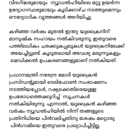
വിദഗ്ദ്ധരുമായും ന്യൂഡല്‍ഹിയിലെ മറ്റു ഉയര്‍ന്ന
ഉദ്യോഗസ്ഥരുമായും കൂടിക്കാഴ്ച നടത്തുമെന്നും
ഔദ്യോഗിക വൃത്തങ്ങള്‍ അറിയിച്ചു.
കഴിഞ്ഞ വര്‍ഷം മുതല്‍ ഇന്ത്യ യുക്രൈനിന്
മാനുഷിക സഹായം നല്‍കിവരുന്നു. ഇതുവരെ
പത്തിലധികം ചരക്കുകപ്പലുകള്‍ യുക്രൈനിലേക്ക്
അയച്ചിട്ടുണ്ട്. കൂടുതലായി അവശ്യ മരുന്നുകളും
മെഡിക്കല്‍ ഉപകരണങ്ങളുമാണ് നല്‍കിയത്.
പ്രധാനമന്ത്രി നരേന്ദ്ര മോദി യുക്രൈന്‍
പ്രസിഡന്റുമായി ടെലിഫോണ്‍ സംഭാഷണം
നടത്തിയപ്പോള്‍, റഷ്യക്കെതിരെയുള്ള
ഉപരോധത്തെക്കുറിച്ച് സൂചനകള്‍
നല്‍കിയിരുന്നു. എന്നാല്‍, യുക്രൈന്‍ കഴിഞ്ഞ
വര്‍ഷം ന്യൂഡല്‍ഹിയില്‍ നിന്ന് തങ്ങളുടെ
പ്രതിനിധിയെ പിന്‍വലിച്ചതിനു ശേഷം മറ്റൊരു
പിന്‍ഗാമിയെ ഇതുവരെ പ്രഖ്യാപിച്ചിട്ടില്ല.