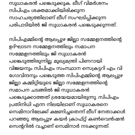
സുധാകരൻ പങ്കെടുക്കുക. ലീഗ് വിമർശനം
സിപിഎം ശക്തമാക്കിയിരിക്കുന്ന
സാഹചര്യത്തിലാണ് ലീഗ് സംഘടിപ്പിക്കുന്ന
പരിപാടിയിൽ ജി സുധാകരൻ പങ്കെടുക്കുന്നത്.
സിപിഎമ്മിന്റെ ആലപ്പുഴ ജില്ലാ സമ്മേളനത്തിന്റെ
ഉദ്ഘാടന സമ്മേളനത്തിലും സമാപന
സമ്മേളനത്തിലും ജി സുധാകരൻ
പങ്കെടുത്തിരുന്നില്ല. മുഖ്യമന്ത്രി പിണറായി
വിജയനും സിപിഎം സംസ്ഥാന സെക്രട്ടറി എം വി
ഗോവിന്ദനും പങ്കെടുത്ത സിപിഎമ്മിന്റെ ആലപ്പുഴ
ജില്ലാ കമ്മിറ്റിയുടെ ജില്ലാ സമ്മേളനത്തിന്റെ
സമാപന ചടങ്ങിൽ ജി സുധാകരൻ
പങ്കെടുക്കാത്തത് ശ്രദ്ധേയമായിരുന്നു. സിപിഎം
പ്രതിനിധി എന്ന നിലയിലാണ് സുധാകരനെ
സെമിനാറിലേക്ക് ക്ഷണിച്ചതെന്ന് ലീഗ് നേതാക്കൾ
പറഞ്ഞു. ആലപ്പുഴ കയർ ക്രാഫ്റ്റ് കൺവെൻഷൻ
സെന്ററിൽ വച്ചാണ് സെമിനാർ നടക്കുന്നത്.