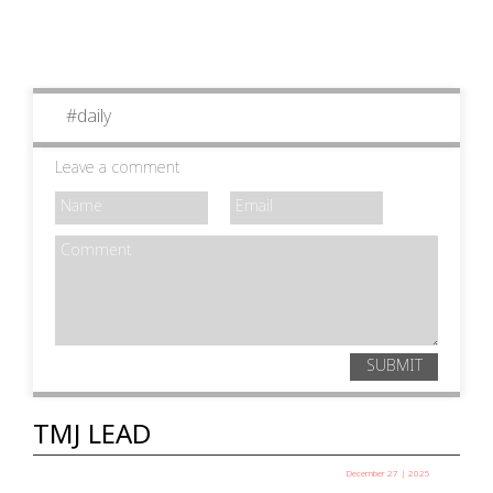
#
daily
Leave a comment
SUBMIT
TMJ LEAD
December 27 | 2025