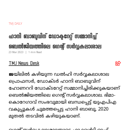
TMJ DAILY
ഹാനി ബാബുവിന് ഡോക്ടറേറ്റ് സമ്മാനിച്ച്
ബെല്‍ജിയത്തിലെ ഗെന്റ് സര്‍വ്വകലാശാല
23 Mar
2023
|
1
min Read
TMJ News Desk
ജ
യിലില്‍ കഴിയുന്ന ഡല്‍ഹി സര്‍വ്വകലാശാല
പ്രൊഫസര്‍, ഡോക്ടര്‍ ഹാനി ബാബുവിന്
ഹോണററി ഡോക്ടറേറ്റ് സമ്മാനിച്ചിരിക്കുകയാണ്
ബെല്‍ജിയത്തിലെ ഗെന്റ് സര്‍വ്വകലാശാല. ഭിമാ-
കൊറേഗാവ് സംഭവുമായി ബന്ധപ്പെട്ട് യുഎപിഎ
വകുപ്പുകള്‍ ചുമത്തപ്പെട്ട ഹാനി ബാബു, 2020
മുതല്‍ തടവില്‍ കഴിയുകയാണ്.