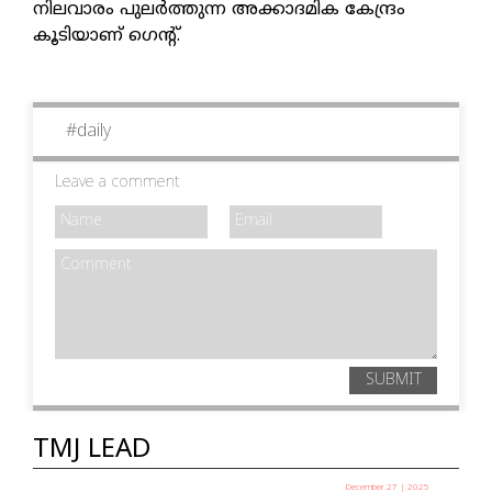
നിലവാരം പുലര്‍ത്തുന്ന അക്കാദമിക കേന്ദ്രം
കൂടിയാണ് ഗെന്റ്.
#
daily
Leave a comment
SUBMIT
TMJ LEAD
December 27 | 2025