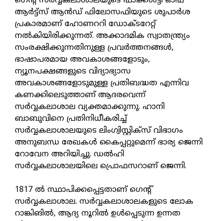
ഗെന്റ് സര്‍വ്വകലാശാലയുടെ ഫാക്കള്‍ട്ടി ഓഫ്
ആര്‍ട്ട്‌സ് ആന്‍ഡ് ഫിലോസഫിയുടെ ശുപാര്‍ശ
പ്രകാരമാണ് ഹോണററി ഡോക്ടറേറ്റ്
നല്‍കിയിരിക്കുന്നത്. അക്കാദമിക സ്വാതന്ത്ര്യം
സംരക്ഷിക്കുന്നതിനുള്ള പ്രവര്‍ത്തനങ്ങള്‍,
ഭാഷാപരമായ അവകാശങ്ങളോടും,
ന്യൂനപക്ഷങ്ങളുടെ വിദ്യാഭ്യാസ
അവകാശങ്ങളോടുമുള്ള പ്രതിബദ്ധത എന്നിവ
കണക്കിലെടുത്താണ് ആദരവെന്ന്
സര്‍വ്വകലാശാല വ്യക്തമാക്കുന്നു. ഹാനി
ബാബുവിനെ പ്രതിനിധീകരിച്ച്
സര്‍വ്വകലാശാലയുടെ ലിംഗ്വിസ്റ്റിക്‌സ് വിഭാഗം
അനുബന്ധ രേഖകള്‍ കൈപ്പറ്റുമെന്ന് ഭാര്യ ജെന്നി
റോവേന അറിയിച്ചു. ഡല്‍ഹി
സര്‍വ്വകലാശാലയിലെ പ്രൊഫസറാണ് ജെന്നി.
1817 ല്‍ സ്ഥാപിക്കപ്പെട്ടതാണ് ഗെന്റ്
സര്‍വ്വകലാശാല. സര്‍വ്വകലാശാലകളുടെ ലോക
റാങ്കിങില്‍, ആദ്യ നൂറില്‍ ഉള്‍പ്പെടുന്ന ഉന്നത